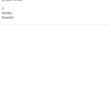
//
Annika
Kanslist