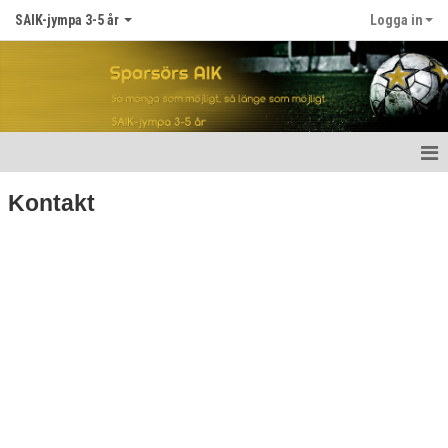
SAIK-jympa 3-5 år
Logga in
Hem
Kontakt
Nyheter
Kalender
Medlemmar
Bildgalleri
Dokument
Kontakt