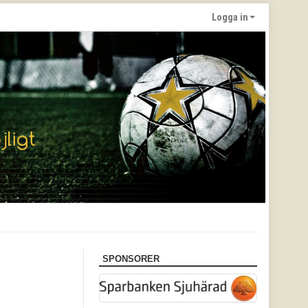
Logga in
SPONSORER