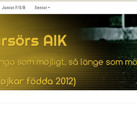
Junior F/S/B
Senior