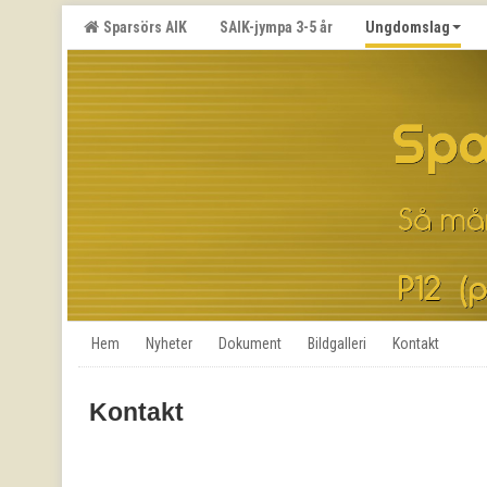
Sparsörs AIK
SAIK-jympa 3-5 år
Ungdomslag
Hem
Nyheter
Dokument
Bildgalleri
Kontakt
Kontakt