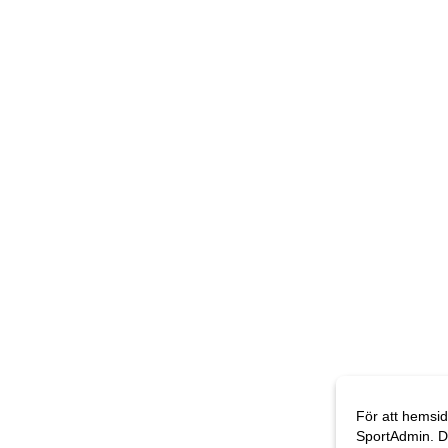
För att hemsid
SportAdmin. D