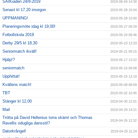
SAIKiaden 24/8-2019
2019-06-04 14:30
Senast kl 17,20 imorgon
2019-05-28 15:04
UPPMANING!
2019-05-28 10:00
Planeringsmöte idag kl 19,00!
2019-05-27 09:29
Fotbollskola 2019
2019-05-24 09:46
Derby 29/5 kl 18,30
2019-05-23 13:33
Seniormatch ikväll!
2019-05-21 09:15
Hjälp!?
2019-05-17 13:22
seniormatch
2019-05-16 09:08
Upphittat!
2019-05-15 13:19
Kvällens match!
2019-05-09 08:09
TBT
2019-05-02 10:45
Stänger kl 12,00
2019-04-30 12:01
Mail
2019-04-29 14:21
Trötta på David Hellenius torra skämt och Thomas
2019-04-26 12:32
Ravellis odugliga dansstil?
Datorkrångel!
2019-04-25 11:24