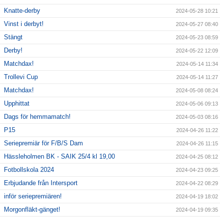
Knatte-derby
2024-05-28 10:21
Vinst i derbyt!
2024-05-27 08:40
Stängt
2024-05-23 08:59
Derby!
2024-05-22 12:09
Matchdax!
2024-05-14 11:34
Trollevi Cup
2024-05-14 11:27
Matchdax!
2024-05-08 08:24
Upphittat
2024-05-06 09:13
Dags för hemmamatch!
2024-05-03 08:16
P15
2024-04-26 11:22
Seriepremiär för F/B/S Dam
2024-04-26 11:15
Hässleholmen BK - SAIK 25/4 kl 19,00
2024-04-25 08:12
Fotbollskola 2024
2024-04-23 09:25
Erbjudande från Intersport
2024-04-22 08:29
inför seriepremiären!
2024-04-19 18:02
Morgonfläkt-gänget!
2024-04-19 09:35