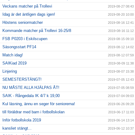
Veckans matcher på Trollevi
2019-08-27 08:43
Idag är det äntligen dags igen!
2019-08-20 10:00
Höstens seniormatcher
2019-08-16 12:41
Kommande matcher på Trollevi 16-25/8
2019-08-16 11:12
FSB P0203 i Eskilscupen
2019-08-15 09:10
Säsongsstart PF14
2019-08-12 14:02
Match idag!
2019-08-12 07:59
SAIKiad 2019
2019-08-09 11:38
Linjering
2019-08-07 15:38
SEMESTERSTÄNGT!
2019-07-05 12:43
NU MÅSTE ALLA HJÄLPAS ÅT!
2019-07-05 08:59
SAIK - Rångedala IK 4/7 k 19,00
2019-07-04 09:03
Kul läsning, ännu en seger för seniorerna!
2019-06-26 09:28
till föräldrar med barn i fotbollskolan
2019-06-17 11:03
Inför fotbollskola 2019
2019-06-14 13:14
kansliet stängt...
2019-06-12 10:37