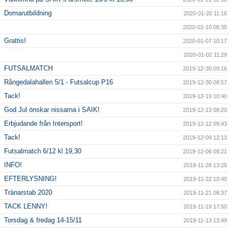
Domarutbildning
2020-01-20 11:16
2020-01-10 08:35
Grattis!
2020-01-07 10:17
2020-01-02 11:29
FUTSALMATCH
2019-12-30 09:16
Rångedalahallen 5/1 - Futsalcup P16
2019-12-30 08:57
Tack!
2019-12-19 10:40
God Jul önskar nissarna i SAIK!
2019-12-13 08:20
Erbjudande från Intersport!
2019-12-12 09:43
Tack!
2019-12-09 12:13
Futsalmatch 6/12 kl 19,30
2019-12-06 08:21
INFO!
2019-11-28 13:25
EFTERLYSNING!
2019-11-22 10:40
Tränarstab 2020
2019-11-21 08:37
TACK LENNY!
2019-11-19 17:50
Torsdag & fredag 14-15/11
2019-11-13 13:49