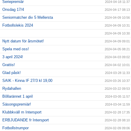
Seriepremiär
2024-04-18 11:37
Onsdag 17/4
2024-04-17 08:13
Seniormatcher div 5 Mellersta
2024-04-09 10:56
Fotbollslekis 2024
2024-04-09 10:31
2024-04-09 10:30
Nytt datum för årsmötet!
2024-04-09 09:01
Spela med oss!
2024-04-05 08:21
3 april 2024!
2024-04-03 09:02
Grattis!
2024-04-02 10:01
Glad påsk!
2024-03-28 11:33
SAIK - Kinna IF 27/3 kl 19,00
2024-03-26 10:37
Rydahallen
2024-03-22 09:53
Bôllarännet 1 april
2024-03-05 11:57
Säsongspremiär!
2024-03-04 11:59
Klubbkväll m Intersport
2024-02-28 17:35
ERBJUDANDE fr Intersport
2024-02-28 08:10
Fotbollstrumpor
2024-02-09 09:06