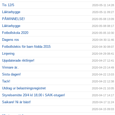
Tis 12/5
2020-05-11 14:28
Läktarbygge
2020-05-11 09:27
PÅMINNELSE!
2020-05-08 13:09
Läktarbygge
2020-05-08 08:17
Fotbollskola 2020
2020-05-05 10:30
Dagens ros
2020-04-30 11:46
Fotbollslekis för barn födda 2015
2020-04-30 08:07
Linjering
2020-04-29 08:41
Uppdaterade riktlinjer!
2020-04-27 12:41
Vinnare är..
2020-04-23 14:49
Sista dagen!
2020-04-22 13:03
Tack!
2020-04-22 12:38
Utdrag ur belastningsregistret
2020-04-21 10:05
Styrelsemöte 20/4 kl 18,00 i SAIK-stugan!
2020-04-17 14:17
Saikare! Ni är bäst!
2020-04-17 11:24
2020-04-15 09:03