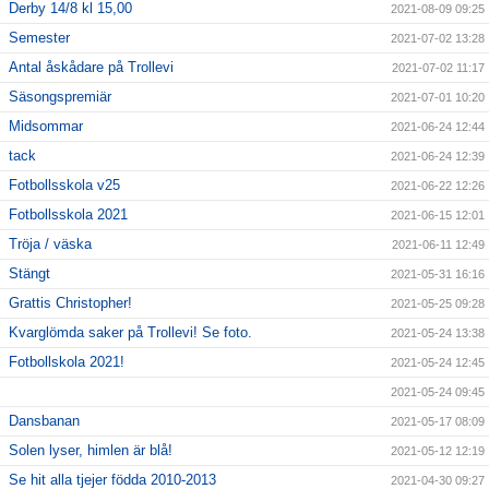
Derby 14/8 kl 15,00
2021-08-09 09:25
Semester
2021-07-02 13:28
Antal åskådare på Trollevi
2021-07-02 11:17
Säsongspremiär
2021-07-01 10:20
Midsommar
2021-06-24 12:44
tack
2021-06-24 12:39
Fotbollsskola v25
2021-06-22 12:26
Fotbollsskola 2021
2021-06-15 12:01
Tröja / väska
2021-06-11 12:49
Stängt
2021-05-31 16:16
Grattis Christopher!
2021-05-25 09:28
Kvarglömda saker på Trollevi! Se foto.
2021-05-24 13:38
Fotbollskola 2021!
2021-05-24 12:45
2021-05-24 09:45
Dansbanan
2021-05-17 08:09
Solen lyser, himlen är blå!
2021-05-12 12:19
Se hit alla tjejer födda 2010-2013
2021-04-30 09:27