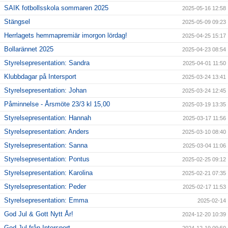
SAIK fotbollsskola sommaren 2025
2025-05-16 12:58
Stängsel
2025-05-09 09:23
Herrlagets hemmapremiär imorgon lördag!
2025-04-25 15:17
Bollarännet 2025
2025-04-23 08:54
Styrelsepresentation: Sandra
2025-04-01 11:50
Klubbdagar på Intersport
2025-03-24 13:41
Styrelsepresentation: Johan
2025-03-24 12:45
Påminnelse - Årsmöte 23/3 kl 15,00
2025-03-19 13:35
Styrelsepresentation: Hannah
2025-03-17 11:56
Styrelsepresentation: Anders
2025-03-10 08:40
Styrelsepresentation: Sanna
2025-03-04 11:06
Styrelsepresentation: Pontus
2025-02-25 09:12
Styrelsepresentation: Karolina
2025-02-21 07:35
Styrelsepresentation: Peder
2025-02-17 11:53
Styrelsepresentation: Emma
2025-02-14
God Jul & Gott Nytt År!
2024-12-20 10:39
God Jul från Intersport