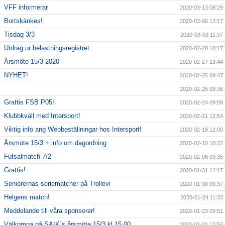
VFF informerar
2020-03-13 08:29
Bortskänkes!
2020-03-06 12:17
Tisdag 3/3
2020-03-03 11:37
Utdrag ur belastningsregistret
2020-02-28 10:17
Årsmöte 15/3-2020
2020-02-27 13:44
NYHET!
2020-02-25 09:47
2020-02-25 09:36
Grattis FSB P05!
2020-02-24 09:59
Klubbkväll med Intersport!
2020-02-21 12:54
Viktig info ang Webbeställningar hos Intersport!
2020-02-18 12:00
Årsmöte 15/3 + info om dagordning
2020-02-10 10:22
Futsalmatch 7/2
2020-02-06 09:35
Grattis!
2020-01-31 12:17
Seniorernas seriematcher på Trollevi
2020-01-30 09:37
Helgens match!
2020-01-24 11:33
Meddelande till våra sponsorer!
2020-01-23 09:51
Välkomna på SAIK´s årsmöte 15/3 kl 15,00
2020-01-21 12:50