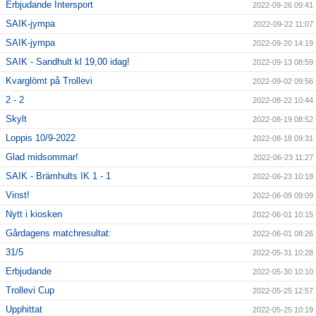
Erbjudande Intersport
2022-09-26 09:41
SAIK-jympa
2022-09-22 11:07
SAIK-jympa
2022-09-20 14:19
SAIK - Sandhult kl 19,00 idag!
2022-09-13 08:59
Kvarglömt på Trollevi
2022-09-02 09:56
2 - 2
2022-08-22 10:44
Skylt
2022-08-19 08:52
Loppis 10/9-2022
2022-08-18 09:31
Glad midsommar!
2022-06-23 11:27
SAIK - Brämhults IK 1 - 1
2022-06-23 10:18
Vinst!
2022-06-09 09:09
Nytt i kiosken
2022-06-01 10:15
Gårdagens matchresultat:
2022-06-01 08:26
31/5
2022-05-31 10:28
Erbjudande
2022-05-30 10:10
Trollevi Cup
2022-05-25 12:57
Upphittat
2022-05-25 10:19