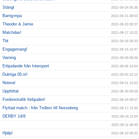
Stängt
2021-09-24 06:36
Barnjympa
2021-09-21 08:03
Theodor & Jamie
2021-09-20 08:37
Matchdax!
2021-09-17 10:22
Tbt
2021-09-16 09:33
Engagemang!
2021-09-15 10:47
Varning
2021-09-09 08:38
Erbjudande från Intersport
2021-09-06 10:04
Duktiga 05:or!
2021-09-03 10:12
Notera!
2021-09-01 10:03
Upphittat
2021-08-30 09:59
Fordonstrafik förbjuden!
2021-08-24 08:57
Flyttad match - från Trollevi till Nosseborg
2021-08-17 13:30
DERBY 14/8
2021-08-16 11:04
2021-08-11 08:49
Hjälp!
2021-08-10 09:22