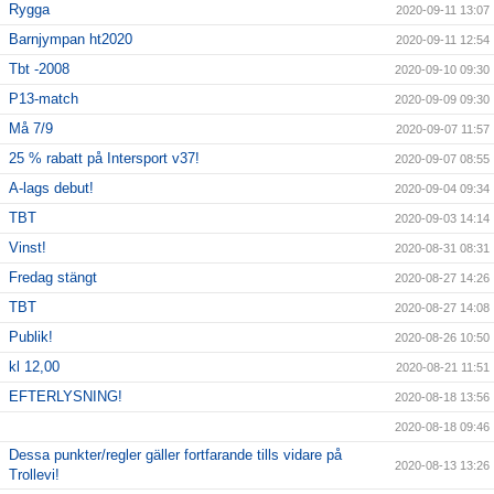
Rygga
2020-09-11 13:07
Barnjympan ht2020
2020-09-11 12:54
Tbt -2008
2020-09-10 09:30
P13-match
2020-09-09 09:30
Må 7/9
2020-09-07 11:57
25 % rabatt på Intersport v37!
2020-09-07 08:55
A-lags debut!
2020-09-04 09:34
TBT
2020-09-03 14:14
Vinst!
2020-08-31 08:31
Fredag stängt
2020-08-27 14:26
TBT
2020-08-27 14:08
Publik!
2020-08-26 10:50
kl 12,00
2020-08-21 11:51
EFTERLYSNING!
2020-08-18 13:56
2020-08-18 09:46
Dessa punkter/regler gäller fortfarande tills vidare på
2020-08-13 13:26
Trollevi!