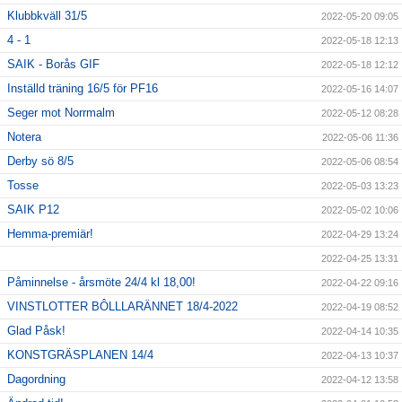
Klubbkväll 31/5
2022-05-20 09:05
4 - 1
2022-05-18 12:13
SAIK - Borås GIF
2022-05-18 12:12
Inställd träning 16/5 för PF16
2022-05-16 14:07
Seger mot Norrmalm
2022-05-12 08:28
Notera
2022-05-06 11:36
Derby sö 8/5
2022-05-06 08:54
Tosse
2022-05-03 13:23
SAIK P12
2022-05-02 10:06
Hemma-premiär!
2022-04-29 13:24
2022-04-25 13:31
Påminnelse - årsmöte 24/4 kl 18,00!
2022-04-22 09:16
VINSTLOTTER BÔLLLARÄNNET 18/4-2022
2022-04-19 08:52
Glad Påsk!
2022-04-14 10:35
KONSTGRÄSPLANEN 14/4
2022-04-13 10:37
Dagordning
2022-04-12 13:58