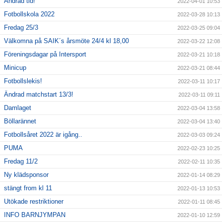
Ändrad tid!
2022-04-01 10:53
Fotbollskola 2022
2022-03-28 10:13
Fredag 25/3
2022-03-25 09:04
Välkomna på SAIK´s årsmöte 24/4 kl 18,00
2022-03-22 12:08
Föreningsdagar på Intersport
2022-03-21 10:18
Minicup
2022-03-21 08:44
Fotbollslekis!
2022-03-11 10:17
Ändrad matchstart 13/3!
2022-03-11 09:11
Damlaget
2022-03-04 13:58
Böllarännet
2022-03-04 13:40
Fotbollsåret 2022 är igång..
2022-03-03 09:24
PUMA
2022-02-23 10:25
Fredag 11/2
2022-02-11 10:35
Ny klädsponsor
2022-01-14 08:29
stängt from kl 11
2022-01-13 10:53
Utökade restriktioner
2022-01-11 08:45
INFO BARNJYMPAN
2022-01-10 12:59