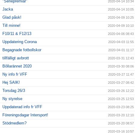
"Seriepremiär"
2020-04-14 10:34
Jacka
2020-04-14 10:05
Glad påsk!
2020-04-09 10:25
Till minne!
2020-04-09 10:10
F10/11 & F12/13
2020-04-06 08:43
Uppdatering Corona
2020-04-03 11:55
Begagnade fotbollskor
2020-04-01 11:17
tillfälligt avbrott
2020-03-31 12:43
Bôllarännet 2020
2020-03-30 08:06
Ny info fr VFF
2020-03-27 11:47
Hej SAIK!
2020-03-27 08:42
Torsdag 26/3
2020-03-26 12:22
Ny styrelse
2020-03-25 12:53
Uppdaterad info fr VFF
2020-03-23 08:25
Föreningsdagar Intersport!
2020-03-20 12:10
Stödmedlem?
2020-03-20 08:57
2020-03-16 10:57