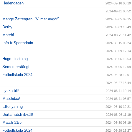
Hedendagen
2024-09-16 08:19
2024-09-11 08:52
Mange Zettergren: ”Vilmer avgör”
2024-09-05 09:15
Derby!
2024-09-03 10:49
Match!
2024-08-23 11:42
Info fr Sportadmin
2024-08-15 08:24
2024-08-09 12:14
Hugo Lindskog
2024-08-06 10:53
Semesterstängt
2024-07-05 12:09
Fotbollskola 2024
2024-06-28 12:01
2024-06-27 13:44
Lycka till!
2024-06-11 10:14
Matxhdax!
2024-06-11 08:57
Efterlysning
2024-06-10 12:21
Bortamatch ikväll!
2024-06-05 11:19
Match 31/5
2024-05-30 08:19
Fotbollskola 2024
2024-05-29 13:27