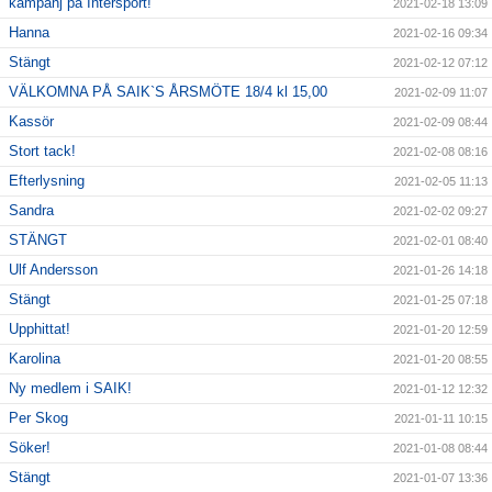
kampanj på Intersport!
2021-02-18 13:09
Hanna
2021-02-16 09:34
Stängt
2021-02-12 07:12
VÄLKOMNA PÅ SAIK`S ÅRSMÖTE 18/4 kl 15,00
2021-02-09 11:07
Kassör
2021-02-09 08:44
Stort tack!
2021-02-08 08:16
Efterlysning
2021-02-05 11:13
Sandra
2021-02-02 09:27
STÄNGT
2021-02-01 08:40
Ulf Andersson
2021-01-26 14:18
Stängt
2021-01-25 07:18
Upphittat!
2021-01-20 12:59
Karolina
2021-01-20 08:55
Ny medlem i SAIK!
2021-01-12 12:32
Per Skog
2021-01-11 10:15
Söker!
2021-01-08 08:44
Stängt
2021-01-07 13:36