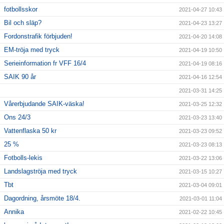
fotbollsskor
2021-04-27 10:43
Bil och släp?
2021-04-23 13:27
Fordonstrafik förbjuden!
2021-04-20 14:08
EM-tröja med tryck
2021-04-19 10:50
Serieinformation fr VFF 16/4
2021-04-19 08:16
SAIK 90 år
2021-04-16 12:54
2021-03-31 14:25
Vårerbjudande SAIK-väska!
2021-03-25 12:32
Ons 24/3
2021-03-23 13:40
Vattenflaska 50 kr
2021-03-23 09:52
25 %
2021-03-23 08:13
Fotbolls-lekis
2021-03-22 13:06
Landslagströja med tryck
2021-03-15 10:27
Tbt
2021-03-04 09:01
Dagordning, årsmöte 18/4.
2021-03-01 11:04
Annika
2021-02-22 10:45