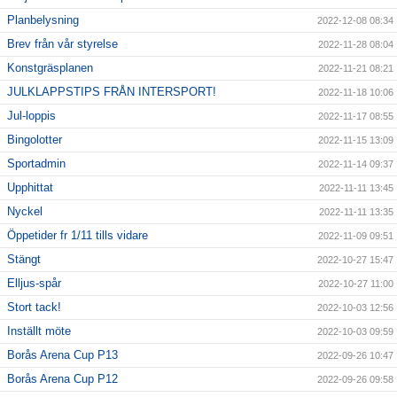
Planbelysning
2022-12-08 08:34
Brev från vår styrelse
2022-11-28 08:04
Konstgräsplanen
2022-11-21 08:21
JULKLAPPSTIPS FRÅN INTERSPORT!
2022-11-18 10:06
Jul-loppis
2022-11-17 08:55
Bingolotter
2022-11-15 13:09
Sportadmin
2022-11-14 09:37
Upphittat
2022-11-11 13:45
Nyckel
2022-11-11 13:35
Öppetider fr 1/11 tills vidare
2022-11-09 09:51
Stängt
2022-10-27 15:47
Elljus-spår
2022-10-27 11:00
Stort tack!
2022-10-03 12:56
Inställt möte
2022-10-03 09:59
Borås Arena Cup P13
2022-09-26 10:47
Borås Arena Cup P12
2022-09-26 09:58