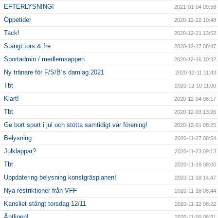
EFTERLYSNING!
2021-01-04 09:58
Öppetider
2020-12-22 10:48
Tack!
2020-12-21 13:52
Stängt tors & fre
2020-12-17 08:47
Sportadmin / medlemsappen
2020-12-16 10:32
Ny tränare för F/S/B´s damlag 2021
2020-12-11 11:43
Tbt
2020-12-10 11:00
Klart!
2020-12-04 08:17
Tbt
2020-12-03 13:26
Ge bort sport i jul och stötta samtidigt vår förening!
2020-12-01 08:25
Belysning
2020-11-27 08:54
Julklappar?
2020-11-23 09:13
Tbt
2020-11-19 08:00
Uppdatering belysning konstgräsplanen!
2020-11-18 14:47
Nya restriktioner från VFF
2020-11-18 08:44
Kansliet stängt torsdag 12/11
2020-11-12 08:22
Äntligen!
2020-11-09 08:31