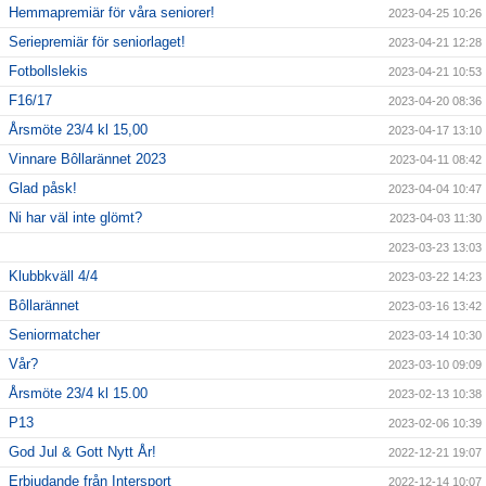
Hemmapremiär för våra seniorer!
2023-04-25 10:26
Seriepremiär för seniorlaget!
2023-04-21 12:28
Fotbollslekis
2023-04-21 10:53
F16/17
2023-04-20 08:36
Årsmöte 23/4 kl 15,00
2023-04-17 13:10
Vinnare Bôllarännet 2023
2023-04-11 08:42
Glad påsk!
2023-04-04 10:47
Ni har väl inte glömt?
2023-04-03 11:30
2023-03-23 13:03
Klubbkväll 4/4
2023-03-22 14:23
Bôllarännet
2023-03-16 13:42
Seniormatcher
2023-03-14 10:30
Vår?
2023-03-10 09:09
Årsmöte 23/4 kl 15.00
2023-02-13 10:38
P13
2023-02-06 10:39
God Jul & Gott Nytt År!
2022-12-21 19:07
Erbjudande från Intersport
2022-12-14 10:07