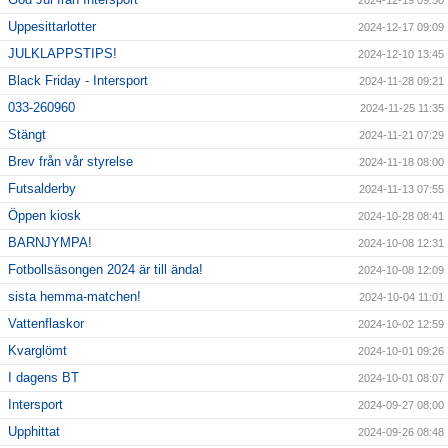
2024-12-19 09:50
Uppesittarlotter
2024-12-17 09:09
JULKLAPPSTIPS!
2024-12-10 13:45
Black Friday - Intersport
2024-11-28 09:21
033-260960
2024-11-25 11:35
Stängt
2024-11-21 07:29
Brev från vår styrelse
2024-11-18 08:00
Futsalderby
2024-11-13 07:55
Öppen kiosk
2024-10-28 08:41
BARNJYMPA!
2024-10-08 12:31
Fotbollsäsongen 2024 är till ända!
2024-10-08 12:09
sista hemma-matchen!
2024-10-04 11:01
Vattenflaskor
2024-10-02 12:59
Kvarglömt
2024-10-01 09:26
I dagens BT
2024-10-01 08:07
Intersport
2024-09-27 08:00
Upphittat
2024-09-26 08:48