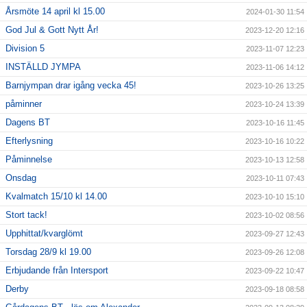
Årsmöte 14 april kl 15.00
2024-01-30 11:54
God Jul & Gott Nytt År!
2023-12-20 12:16
Division 5
2023-11-07 12:23
INSTÄLLD JYMPA
2023-11-06 14:12
Barnjympan drar igång vecka 45!
2023-10-26 13:25
påminner
2023-10-24 13:39
Dagens BT
2023-10-16 11:45
Efterlysning
2023-10-16 10:22
Påminnelse
2023-10-13 12:58
Onsdag
2023-10-11 07:43
Kvalmatch 15/10 kl 14.00
2023-10-10 15:10
Stort tack!
2023-10-02 08:56
Upphittat/kvarglömt
2023-09-27 12:43
Torsdag 28/9 kl 19.00
2023-09-26 12:08
Erbjudande från Intersport
2023-09-22 10:47
Derby
2023-09-18 08:58