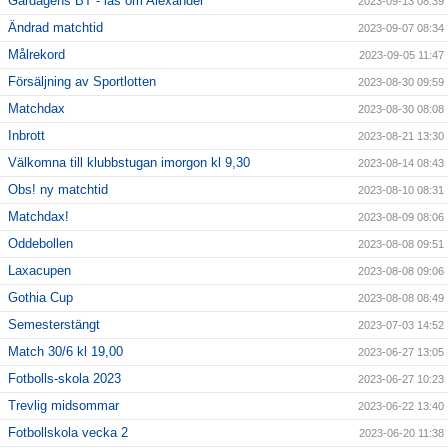
Gårdagens BT - läs om Alexander
2023-09-13 08:39
Ändrad matchtid
2023-09-07 08:34
Målrekord
2023-09-05 11:47
Försäljning av Sportlotten
2023-08-30 09:59
Matchdax
2023-08-30 08:08
Inbrott
2023-08-21 13:30
Välkomna till klubbstugan imorgon kl 9,30
2023-08-14 08:43
Obs! ny matchtid
2023-08-10 08:31
Matchdax!
2023-08-09 08:06
Oddebollen
2023-08-08 09:51
Laxacupen
2023-08-08 09:06
Gothia Cup
2023-08-08 08:49
Semesterstängt
2023-07-03 14:52
Match 30/6 kl 19,00
2023-06-27 13:05
Fotbolls-skola 2023
2023-06-27 10:23
Trevlig midsommar
2023-06-22 13:40
Fotbollskola vecka 2
2023-06-20 11:38