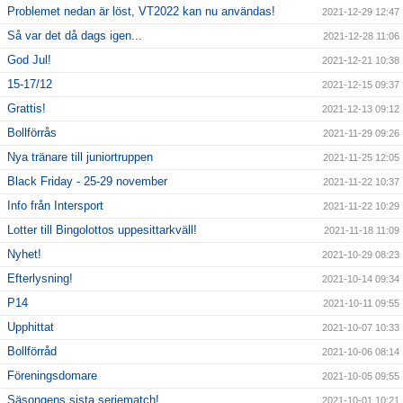
Problemet nedan är löst, VT2022 kan nu användas!
2021-12-29 12:47
Så var det då dags igen...
2021-12-28 11:06
God Jul!
2021-12-21 10:38
15-17/12
2021-12-15 09:37
Grattis!
2021-12-13 09:12
Bollförrås
2021-11-29 09:26
Nya tränare till juniortruppen
2021-11-25 12:05
Black Friday - 25-29 november
2021-11-22 10:37
Info från Intersport
2021-11-22 10:29
Lotter till Bingolottos uppesittarkväll!
2021-11-18 11:09
Nyhet!
2021-10-29 08:23
Efterlysning!
2021-10-14 09:34
P14
2021-10-11 09:55
Upphittat
2021-10-07 10:33
Bollförråd
2021-10-06 08:14
Föreningsdomare
2021-10-05 09:55
Säsongens sista seriematch!
2021-10-01 10:21