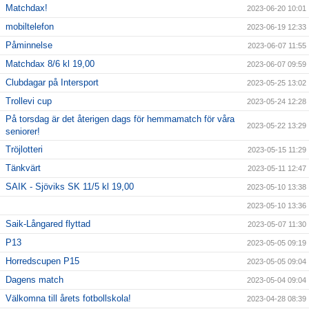
Matchdax!
2023-06-20 10:01
mobiltelefon
2023-06-19 12:33
Påminnelse
2023-06-07 11:55
Matchdax 8/6 kl 19,00
2023-06-07 09:59
Clubdagar på Intersport
2023-05-25 13:02
Trollevi cup
2023-05-24 12:28
På torsdag är det återigen dags för hemmamatch för våra
2023-05-22 13:29
seniorer!
Tröjlotteri
2023-05-15 11:29
Tänkvärt
2023-05-11 12:47
SAIK - Sjöviks SK 11/5 kl 19,00
2023-05-10 13:38
2023-05-10 13:36
Saik-Långared flyttad
2023-05-07 11:30
P13
2023-05-05 09:19
Horredscupen P15
2023-05-05 09:04
Dagens match
2023-05-04 09:04
Välkomna till årets fotbollskola!
2023-04-28 08:39