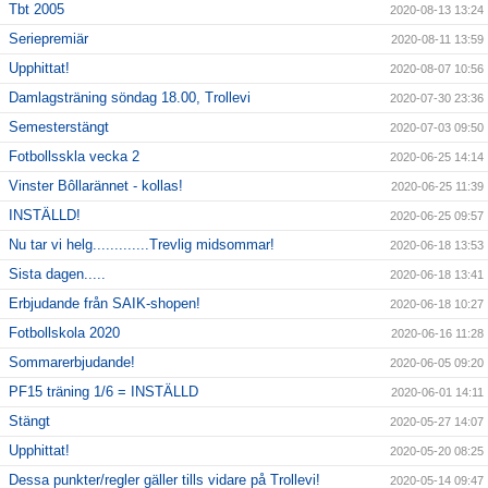
Tbt 2005
2020-08-13 13:24
Seriepremiär
2020-08-11 13:59
Upphittat!
2020-08-07 10:56
Damlagsträning söndag 18.00, Trollevi
2020-07-30 23:36
Semesterstängt
2020-07-03 09:50
Fotbollsskla vecka 2
2020-06-25 14:14
Vinster Bôllarännet - kollas!
2020-06-25 11:39
INSTÄLLD!
2020-06-25 09:57
Nu tar vi helg.............Trevlig midsommar!
2020-06-18 13:53
Sista dagen.....
2020-06-18 13:41
Erbjudande från SAIK-shopen!
2020-06-18 10:27
Fotbollskola 2020
2020-06-16 11:28
Sommarerbjudande!
2020-06-05 09:20
PF15 träning 1/6 = INSTÄLLD
2020-06-01 14:11
Stängt
2020-05-27 14:07
Upphittat!
2020-05-20 08:25
Dessa punkter/regler gäller tills vidare på Trollevi!
2020-05-14 09:47