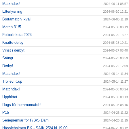
Matxhdax!
2024-06-11 08:57
Efterlysning
2024-06-10 12:21
Bortamatch ikväll!
2024-06-05 11:19
Match 31/5
2024-05-30 08:19
Fotbollskola 2024
2024-05-29 13:27
Knatte-derby
2024-05-28 10:21
Vinst i derbyt!
2024-05-27 08:40
Stängt
2024-05-23 08:59
Derby!
2024-05-22 12:09
Matchdax!
2024-05-14 11:34
Trollevi Cup
2024-05-14 11:27
Matchdax!
2024-05-08 08:24
Upphittat
2024-05-06 09:13
Dags för hemmamatch!
2024-05-03 08:16
P15
2024-04-26 11:22
Seriepremiär för F/B/S Dam
2024-04-26 11:15
Hässleholmen BK - SAIK 25/4 kl 19,00
2024-04-25 08:12