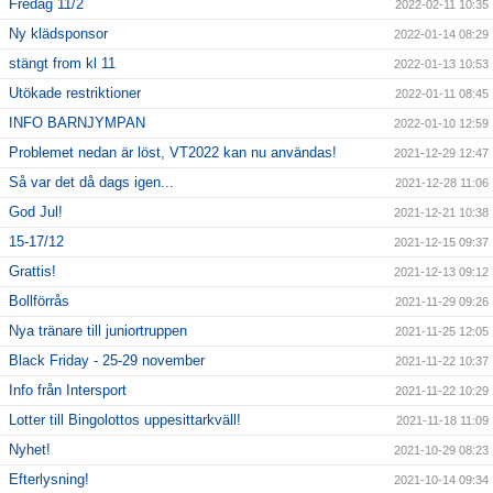
Fredag 11/2
2022-02-11 10:35
Ny klädsponsor
2022-01-14 08:29
stängt from kl 11
2022-01-13 10:53
Utökade restriktioner
2022-01-11 08:45
INFO BARNJYMPAN
2022-01-10 12:59
Problemet nedan är löst, VT2022 kan nu användas!
2021-12-29 12:47
Så var det då dags igen...
2021-12-28 11:06
God Jul!
2021-12-21 10:38
15-17/12
2021-12-15 09:37
Grattis!
2021-12-13 09:12
Bollförrås
2021-11-29 09:26
Nya tränare till juniortruppen
2021-11-25 12:05
Black Friday - 25-29 november
2021-11-22 10:37
Info från Intersport
2021-11-22 10:29
Lotter till Bingolottos uppesittarkväll!
2021-11-18 11:09
Nyhet!
2021-10-29 08:23
Efterlysning!
2021-10-14 09:34