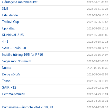
Gårdagens matchresultat:
2022-06-01 08:26
31/5
2022-05-31 10:28
Erbjudande
2022-05-30 10:10
Trollevi Cup
2022-05-25 12:57
Upphittat
2022-05-25 10:19
Klubbkväll 31/5
2022-05-20 09:05
4 - 1
2022-05-18 12:13
SAIK - Borås GIF
2022-05-18 12:12
Inställd träning 16/5 för PF16
2022-05-16 14:07
Seger mot Norrmalm
2022-05-12 08:28
Notera
2022-05-06 11:36
Derby sö 8/5
2022-05-06 08:54
Tosse
2022-05-03 13:23
SAIK P12
2022-05-02 10:06
Hemma-premiär!
2022-04-29 13:24
2022-04-25 13:31
Påminnelse - årsmöte 24/4 kl 18,00!
2022-04-22 09:16