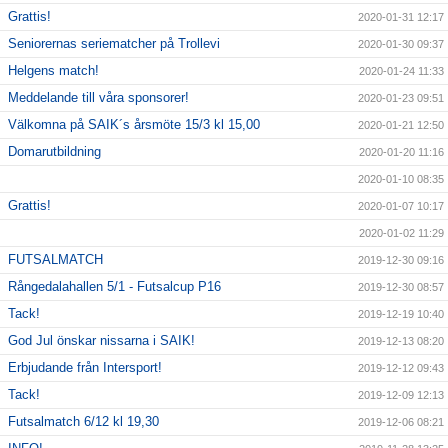
Grattis!
2020-01-31 12:17
Seniorernas seriematcher på Trollevi
2020-01-30 09:37
Helgens match!
2020-01-24 11:33
Meddelande till våra sponsorer!
2020-01-23 09:51
Välkomna på SAIK´s årsmöte 15/3 kl 15,00
2020-01-21 12:50
Domarutbildning
2020-01-20 11:16
2020-01-10 08:35
Grattis!
2020-01-07 10:17
2020-01-02 11:29
FUTSALMATCH
2019-12-30 09:16
Rångedalahallen 5/1 - Futsalcup P16
2019-12-30 08:57
Tack!
2019-12-19 10:40
God Jul önskar nissarna i SAIK!
2019-12-13 08:20
Erbjudande från Intersport!
2019-12-12 09:43
Tack!
2019-12-09 12:13
Futsalmatch 6/12 kl 19,30
2019-12-06 08:21