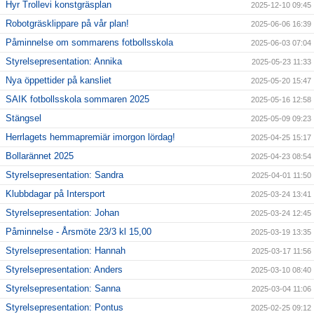
Hyr Trollevi konstgräsplan
2025-12-10 09:45
Robotgräsklippare på vår plan!
2025-06-06 16:39
Påminnelse om sommarens fotbollsskola
2025-06-03 07:04
Styrelsepresentation: Annika
2025-05-23 11:33
Nya öppettider på kansliet
2025-05-20 15:47
SAIK fotbollsskola sommaren 2025
2025-05-16 12:58
Stängsel
2025-05-09 09:23
Herrlagets hemmapremiär imorgon lördag!
2025-04-25 15:17
Bollarännet 2025
2025-04-23 08:54
Styrelsepresentation: Sandra
2025-04-01 11:50
Klubbdagar på Intersport
2025-03-24 13:41
Styrelsepresentation: Johan
2025-03-24 12:45
Påminnelse - Årsmöte 23/3 kl 15,00
2025-03-19 13:35
Styrelsepresentation: Hannah
2025-03-17 11:56
Styrelsepresentation: Anders
2025-03-10 08:40
Styrelsepresentation: Sanna
2025-03-04 11:06
Styrelsepresentation: Pontus
2025-02-25 09:12