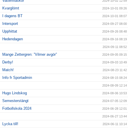
Vattenflaskor
2024-10-02 12:59
Kvarglömt
2024-10-01 09:26
I dagens BT
2024-10-01 08:07
Intersport
2024-09-27 08:00
Upphittat
2024-09-26 08:48
Hedendagen
2024-09-16 08:19
2024-09-11 08:52
Mange Zettergren: ”Vilmer avgör”
2024-09-05 09:15
Derby!
2024-09-03 10:49
Match!
2024-08-23 11:42
Info fr Sportadmin
2024-08-15 08:24
2024-08-09 12:14
Hugo Lindskog
2024-08-06 10:53
Semesterstängt
2024-07-05 12:09
Fotbollskola 2024
2024-06-28 12:01
2024-06-27 13:44
Lycka till!
2024-06-11 10:14