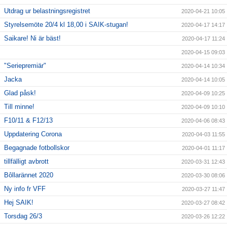
Utdrag ur belastningsregistret
2020-04-21 10:05
Styrelsemöte 20/4 kl 18,00 i SAIK-stugan!
2020-04-17 14:17
Saikare! Ni är bäst!
2020-04-17 11:24
2020-04-15 09:03
"Seriepremiär"
2020-04-14 10:34
Jacka
2020-04-14 10:05
Glad påsk!
2020-04-09 10:25
Till minne!
2020-04-09 10:10
F10/11 & F12/13
2020-04-06 08:43
Uppdatering Corona
2020-04-03 11:55
Begagnade fotbollskor
2020-04-01 11:17
tillfälligt avbrott
2020-03-31 12:43
Bôllarännet 2020
2020-03-30 08:06
Ny info fr VFF
2020-03-27 11:47
Hej SAIK!
2020-03-27 08:42
Torsdag 26/3
2020-03-26 12:22