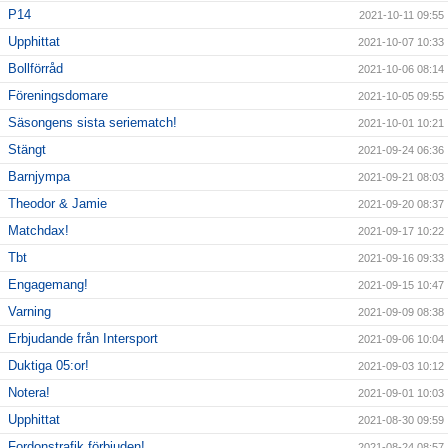
P14
2021-10-11 09:55
Upphittat
2021-10-07 10:33
Bollförråd
2021-10-06 08:14
Föreningsdomare
2021-10-05 09:55
Säsongens sista seriematch!
2021-10-01 10:21
Stängt
2021-09-24 06:36
Barnjympa
2021-09-21 08:03
Theodor & Jamie
2021-09-20 08:37
Matchdax!
2021-09-17 10:22
Tbt
2021-09-16 09:33
Engagemang!
2021-09-15 10:47
Varning
2021-09-09 08:38
Erbjudande från Intersport
2021-09-06 10:04
Duktiga 05:or!
2021-09-03 10:12
Notera!
2021-09-01 10:03
Upphittat
2021-08-30 09:59
Fordonstrafik förbjuden!
2021-08-24 08:57