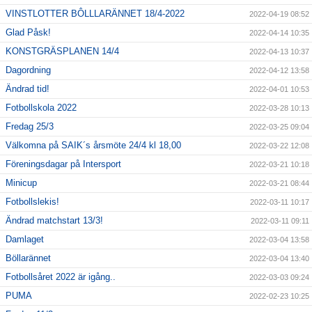
VINSTLOTTER BÔLLLARÄNNET 18/4-2022
2022-04-19 08:52
Glad Påsk!
2022-04-14 10:35
KONSTGRÄSPLANEN 14/4
2022-04-13 10:37
Dagordning
2022-04-12 13:58
Ändrad tid!
2022-04-01 10:53
Fotbollskola 2022
2022-03-28 10:13
Fredag 25/3
2022-03-25 09:04
Välkomna på SAIK´s årsmöte 24/4 kl 18,00
2022-03-22 12:08
Föreningsdagar på Intersport
2022-03-21 10:18
Minicup
2022-03-21 08:44
Fotbollslekis!
2022-03-11 10:17
Ändrad matchstart 13/3!
2022-03-11 09:11
Damlaget
2022-03-04 13:58
Böllarännet
2022-03-04 13:40
Fotbollsåret 2022 är igång..
2022-03-03 09:24
PUMA
2022-02-23 10:25