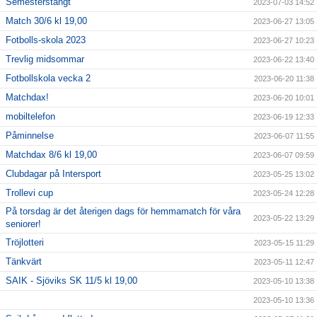
Semesterstängt
2023-07-03 14:52
Match 30/6 kl 19,00
2023-06-27 13:05
Fotbolls-skola 2023
2023-06-27 10:23
Trevlig midsommar
2023-06-22 13:40
Fotbollskola vecka 2
2023-06-20 11:38
Matchdax!
2023-06-20 10:01
mobiltelefon
2023-06-19 12:33
Påminnelse
2023-06-07 11:55
Matchdax 8/6 kl 19,00
2023-06-07 09:59
Clubdagar på Intersport
2023-05-25 13:02
Trollevi cup
2023-05-24 12:28
På torsdag är det återigen dags för hemmamatch för våra
2023-05-22 13:29
seniorer!
Tröjlotteri
2023-05-15 11:29
Tänkvärt
2023-05-11 12:47
SAIK - Sjöviks SK 11/5 kl 19,00
2023-05-10 13:38
2023-05-10 13:36