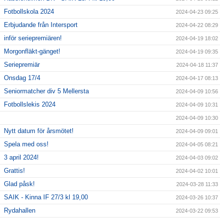
Fotbollskola 2024
2024-04-23 09:25
Erbjudande från Intersport
2024-04-22 08:29
inför seriepremiären!
2024-04-19 18:02
Morgonfläkt-gänget!
2024-04-19 09:35
Seriepremiär
2024-04-18 11:37
Onsdag 17/4
2024-04-17 08:13
Seniormatcher div 5 Mellersta
2024-04-09 10:56
Fotbollslekis 2024
2024-04-09 10:31
2024-04-09 10:30
Nytt datum för årsmötet!
2024-04-09 09:01
Spela med oss!
2024-04-05 08:21
3 april 2024!
2024-04-03 09:02
Grattis!
2024-04-02 10:01
Glad påsk!
2024-03-28 11:33
SAIK - Kinna IF 27/3 kl 19,00
2024-03-26 10:37
Rydahallen
2024-03-22 09:53