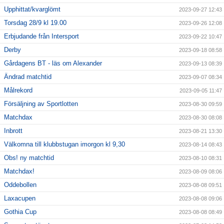
Upphittat/kvarglömt
2023-09-27 12:43
Torsdag 28/9 kl 19.00
2023-09-26 12:08
Erbjudande från Intersport
2023-09-22 10:47
Derby
2023-09-18 08:58
Gårdagens BT - läs om Alexander
2023-09-13 08:39
Ändrad matchtid
2023-09-07 08:34
Målrekord
2023-09-05 11:47
Försäljning av Sportlotten
2023-08-30 09:59
Matchdax
2023-08-30 08:08
Inbrott
2023-08-21 13:30
Välkomna till klubbstugan imorgon kl 9,30
2023-08-14 08:43
Obs! ny matchtid
2023-08-10 08:31
Matchdax!
2023-08-09 08:06
Oddebollen
2023-08-08 09:51
Laxacupen
2023-08-08 09:06
Gothia Cup
2023-08-08 08:49