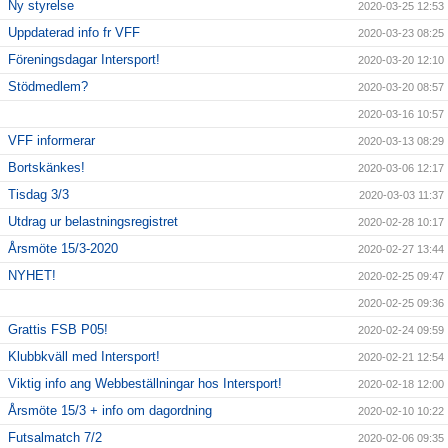
Ny styrelse
2020-03-25 12:53
Uppdaterad info fr VFF
2020-03-23 08:25
Föreningsdagar Intersport!
2020-03-20 12:10
Stödmedlem?
2020-03-20 08:57
2020-03-16 10:57
VFF informerar
2020-03-13 08:29
Bortskänkes!
2020-03-06 12:17
Tisdag 3/3
2020-03-03 11:37
Utdrag ur belastningsregistret
2020-02-28 10:17
Årsmöte 15/3-2020
2020-02-27 13:44
NYHET!
2020-02-25 09:47
2020-02-25 09:36
Grattis FSB P05!
2020-02-24 09:59
Klubbkväll med Intersport!
2020-02-21 12:54
Viktig info ang Webbeställningar hos Intersport!
2020-02-18 12:00
Årsmöte 15/3 + info om dagordning
2020-02-10 10:22
Futsalmatch 7/2
2020-02-06 09:35