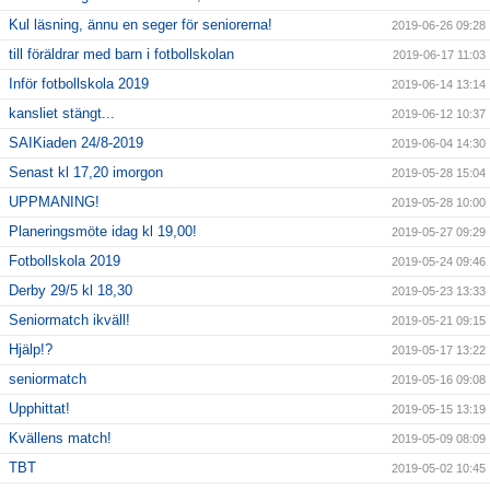
Kul läsning, ännu en seger för seniorerna!
2019-06-26 09:28
till föräldrar med barn i fotbollskolan
2019-06-17 11:03
Inför fotbollskola 2019
2019-06-14 13:14
kansliet stängt...
2019-06-12 10:37
SAIKiaden 24/8-2019
2019-06-04 14:30
Senast kl 17,20 imorgon
2019-05-28 15:04
UPPMANING!
2019-05-28 10:00
Planeringsmöte idag kl 19,00!
2019-05-27 09:29
Fotbollskola 2019
2019-05-24 09:46
Derby 29/5 kl 18,30
2019-05-23 13:33
Seniormatch ikväll!
2019-05-21 09:15
Hjälp!?
2019-05-17 13:22
seniormatch
2019-05-16 09:08
Upphittat!
2019-05-15 13:19
Kvällens match!
2019-05-09 08:09
TBT
2019-05-02 10:45