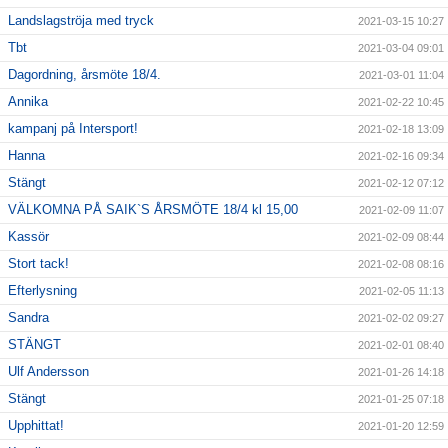
Landslagströja med tryck
2021-03-15 10:27
Tbt
2021-03-04 09:01
Dagordning, årsmöte 18/4.
2021-03-01 11:04
Annika
2021-02-22 10:45
kampanj på Intersport!
2021-02-18 13:09
Hanna
2021-02-16 09:34
Stängt
2021-02-12 07:12
VÄLKOMNA PÅ SAIK`S ÅRSMÖTE 18/4 kl 15,00
2021-02-09 11:07
Kassör
2021-02-09 08:44
Stort tack!
2021-02-08 08:16
Efterlysning
2021-02-05 11:13
Sandra
2021-02-02 09:27
STÄNGT
2021-02-01 08:40
Ulf Andersson
2021-01-26 14:18
Stängt
2021-01-25 07:18
Upphittat!
2021-01-20 12:59