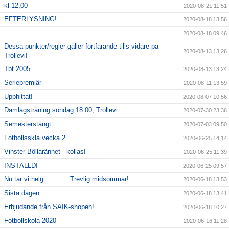
kl 12,00
2020-08-21 11:51
EFTERLYSNING!
2020-08-18 13:56
2020-08-18 09:46
Dessa punkter/regler gäller fortfarande tills vidare på
2020-08-13 13:26
Trollevi!
Tbt 2005
2020-08-13 13:24
Seriepremiär
2020-08-11 13:59
Upphittat!
2020-08-07 10:56
Damlagsträning söndag 18.00, Trollevi
2020-07-30 23:36
Semesterstängt
2020-07-03 09:50
Fotbollsskla vecka 2
2020-06-25 14:14
Vinster Bôllarännet - kollas!
2020-06-25 11:39
INSTÄLLD!
2020-06-25 09:57
Nu tar vi helg.............Trevlig midsommar!
2020-06-18 13:53
Sista dagen.....
2020-06-18 13:41
Erbjudande från SAIK-shopen!
2020-06-18 10:27
Fotbollskola 2020
2020-06-16 11:28