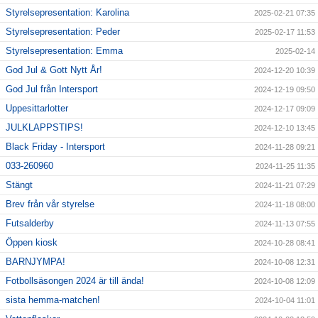
Styrelsepresentation: Karolina
2025-02-21 07:35
Styrelsepresentation: Peder
2025-02-17 11:53
Styrelsepresentation: Emma
2025-02-14
God Jul & Gott Nytt År!
2024-12-20 10:39
God Jul från Intersport
2024-12-19 09:50
Uppesittarlotter
2024-12-17 09:09
JULKLAPPSTIPS!
2024-12-10 13:45
Black Friday - Intersport
2024-11-28 09:21
033-260960
2024-11-25 11:35
Stängt
2024-11-21 07:29
Brev från vår styrelse
2024-11-18 08:00
Futsalderby
2024-11-13 07:55
Öppen kiosk
2024-10-28 08:41
BARNJYMPA!
2024-10-08 12:31
Fotbollsäsongen 2024 är till ända!
2024-10-08 12:09
sista hemma-matchen!
2024-10-04 11:01