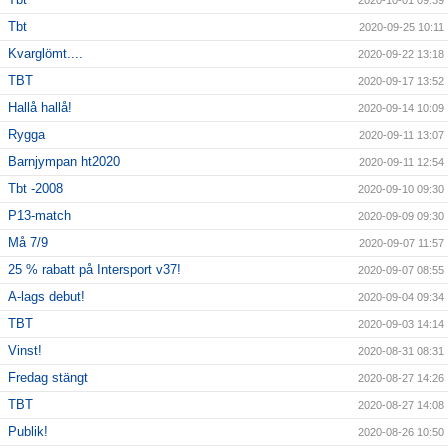
2020-10-01 09:39
Tbt
2020-09-25 10:11
Kvarglömt....
2020-09-22 13:18
TBT
2020-09-17 13:52
Hallå hallå!
2020-09-14 10:09
Rygga
2020-09-11 13:07
Barnjympan ht2020
2020-09-11 12:54
Tbt -2008
2020-09-10 09:30
P13-match
2020-09-09 09:30
Må 7/9
2020-09-07 11:57
25 % rabatt på Intersport v37!
2020-09-07 08:55
A-lags debut!
2020-09-04 09:34
TBT
2020-09-03 14:14
Vinst!
2020-08-31 08:31
Fredag stängt
2020-08-27 14:26
TBT
2020-08-27 14:08
Publik!
2020-08-26 10:50