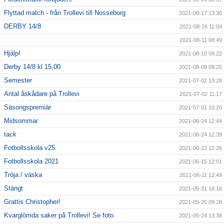
Flyttad match - från Trollevi till Nosseborg
2021-08-17 13:30
DERBY 14/8
2021-08-16 11:04
2021-08-11 08:49
Hjälp!
2021-08-10 09:22
Derby 14/8 kl 15,00
2021-08-09 09:25
Semester
2021-07-02 13:28
Antal åskådare på Trollevi
2021-07-02 11:17
Säsongspremiär
2021-07-01 10:20
Midsommar
2021-06-24 12:44
tack
2021-06-24 12:39
Fotbollsskola v25
2021-06-22 12:26
Fotbollsskola 2021
2021-06-15 12:01
Tröja / väska
2021-06-11 12:49
Stängt
2021-05-31 16:16
Grattis Christopher!
2021-05-25 09:28
Kvarglömda saker på Trollevi! Se foto.
2021-05-24 13:38