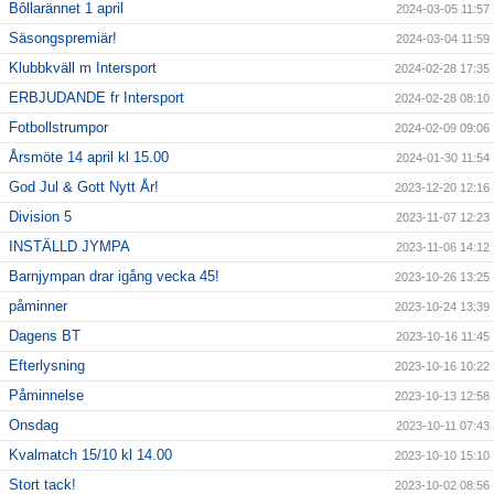
Bôllarännet 1 april
2024-03-05 11:57
Säsongspremiär!
2024-03-04 11:59
Klubbkväll m Intersport
2024-02-28 17:35
ERBJUDANDE fr Intersport
2024-02-28 08:10
Fotbollstrumpor
2024-02-09 09:06
Årsmöte 14 april kl 15.00
2024-01-30 11:54
God Jul & Gott Nytt År!
2023-12-20 12:16
Division 5
2023-11-07 12:23
INSTÄLLD JYMPA
2023-11-06 14:12
Barnjympan drar igång vecka 45!
2023-10-26 13:25
påminner
2023-10-24 13:39
Dagens BT
2023-10-16 11:45
Efterlysning
2023-10-16 10:22
Påminnelse
2023-10-13 12:58
Onsdag
2023-10-11 07:43
Kvalmatch 15/10 kl 14.00
2023-10-10 15:10
Stort tack!
2023-10-02 08:56