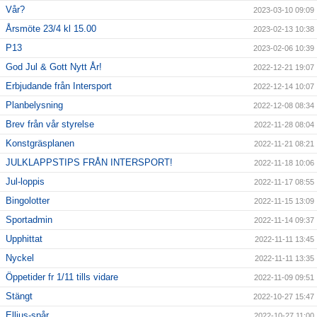
Vår?
2023-03-10 09:09
Årsmöte 23/4 kl 15.00
2023-02-13 10:38
P13
2023-02-06 10:39
God Jul & Gott Nytt År!
2022-12-21 19:07
Erbjudande från Intersport
2022-12-14 10:07
Planbelysning
2022-12-08 08:34
Brev från vår styrelse
2022-11-28 08:04
Konstgräsplanen
2022-11-21 08:21
JULKLAPPSTIPS FRÅN INTERSPORT!
2022-11-18 10:06
Jul-loppis
2022-11-17 08:55
Bingolotter
2022-11-15 13:09
Sportadmin
2022-11-14 09:37
Upphittat
2022-11-11 13:45
Nyckel
2022-11-11 13:35
Öppetider fr 1/11 tills vidare
2022-11-09 09:51
Stängt
2022-10-27 15:47
Elljus-spår
2022-10-27 11:00