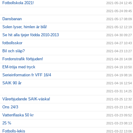
Fotbollskola 2021!
2021-05-24 12:45
2021-05-24 09:45
Dansbanan
2021-05-17 08:09
Solen lyser, himlen är blå!
2021-05-12 12:19
Se hit alla tjejer födda 2010-2013
2021-04-30 09:27
fotbollsskor
2021-04-27 10:43
Bil och släp?
2021-04-23 13:27
Fordonstrafik förbjuden!
2021-04-20 14:08
EM-tröja med tryck
2021-04-19 10:50
Serieinformation fr VFF 16/4
2021-04-19 08:16
SAIK 90 år
2021-04-16 12:54
2021-03-31 14:25
Vårerbjudande SAIK-väska!
2021-03-25 12:32
Ons 24/3
2021-03-23 13:40
Vattenflaska 50 kr
2021-03-23 09:52
25 %
2021-03-23 08:13
Fotbolls-lekis
2021-03-22 13:06