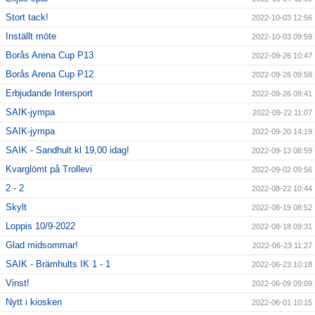
Stort tack!
2022-10-03 12:56
Inställt möte
2022-10-03 09:59
Borås Arena Cup P13
2022-09-26 10:47
Borås Arena Cup P12
2022-09-26 09:58
Erbjudande Intersport
2022-09-26 09:41
SAIK-jympa
2022-09-22 11:07
SAIK-jympa
2022-09-20 14:19
SAIK - Sandhult kl 19,00 idag!
2022-09-13 08:59
Kvarglömt på Trollevi
2022-09-02 09:56
2 - 2
2022-08-22 10:44
Skylt
2022-08-19 08:52
Loppis 10/9-2022
2022-08-18 09:31
Glad midsommar!
2022-06-23 11:27
SAIK - Brämhults IK 1 - 1
2022-06-23 10:18
Vinst!
2022-06-09 09:09
Nytt i kiosken
2022-06-01 10:15