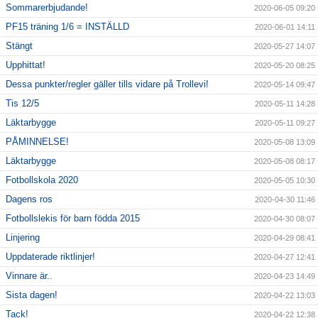
Sommarerbjudande!
2020-06-05 09:20
PF15 träning 1/6 = INSTÄLLD
2020-06-01 14:11
Stängt
2020-05-27 14:07
Upphittat!
2020-05-20 08:25
Dessa punkter/regler gäller tills vidare på Trollevi!
2020-05-14 09:47
Tis 12/5
2020-05-11 14:28
Läktarbygge
2020-05-11 09:27
PÅMINNELSE!
2020-05-08 13:09
Läktarbygge
2020-05-08 08:17
Fotbollskola 2020
2020-05-05 10:30
Dagens ros
2020-04-30 11:46
Fotbollslekis för barn födda 2015
2020-04-30 08:07
Linjering
2020-04-29 08:41
Uppdaterade riktlinjer!
2020-04-27 12:41
Vinnare är..
2020-04-23 14:49
Sista dagen!
2020-04-22 13:03
Tack!
2020-04-22 12:38