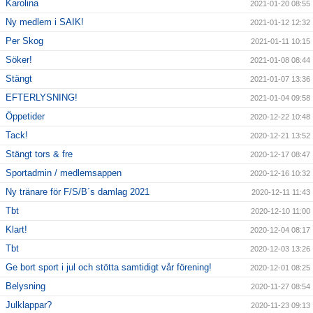
Karolina
2021-01-20 08:55
Ny medlem i SAIK!
2021-01-12 12:32
Per Skog
2021-01-11 10:15
Söker!
2021-01-08 08:44
Stängt
2021-01-07 13:36
EFTERLYSNING!
2021-01-04 09:58
Öppetider
2020-12-22 10:48
Tack!
2020-12-21 13:52
Stängt tors & fre
2020-12-17 08:47
Sportadmin / medlemsappen
2020-12-16 10:32
Ny tränare för F/S/B´s damlag 2021
2020-12-11 11:43
Tbt
2020-12-10 11:00
Klart!
2020-12-04 08:17
Tbt
2020-12-03 13:26
Ge bort sport i jul och stötta samtidigt vår förening!
2020-12-01 08:25
Belysning
2020-11-27 08:54
Julklappar?
2020-11-23 09:13