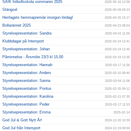
SAIK fotbollsskola sommaren 2025
2025-05-16 12:58
Stängsel
2025-05-09 09:23
Herrlagets hemmapremiär imorgon lördag!
2025-04-25 15:17
Bollarännet 2025
2025-04-23 08:54
Styrelsepresentation: Sandra
2025-04-01 11:50
Klubbdagar på Intersport
2025-03-24 13:41
Styrelsepresentation: Johan
2025-03-24 12:45
Påminnelse - Årsmöte 23/3 kl 15,00
2025-03-19 13:35
Styrelsepresentation: Hannah
2025-03-17 11:56
Styrelsepresentation: Anders
2025-03-10 08:40
Styrelsepresentation: Sanna
2025-03-04 11:06
Styrelsepresentation: Pontus
2025-02-25 09:12
Styrelsepresentation: Karolina
2025-02-21 07:35
Styrelsepresentation: Peder
2025-02-17 11:53
Styrelsepresentation: Emma
2025-02-14
God Jul & Gott Nytt År!
2024-12-20 10:39
God Jul från Intersport
2024-12-19 09:50