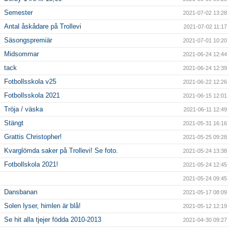
Semester
2021-07-02 13:28
Antal åskådare på Trollevi
2021-07-02 11:17
Säsongspremiär
2021-07-01 10:20
Midsommar
2021-06-24 12:44
tack
2021-06-24 12:39
Fotbollsskola v25
2021-06-22 12:26
Fotbollsskola 2021
2021-06-15 12:01
Tröja / väska
2021-06-11 12:49
Stängt
2021-05-31 16:16
Grattis Christopher!
2021-05-25 09:28
Kvarglömda saker på Trollevi! Se foto.
2021-05-24 13:38
Fotbollskola 2021!
2021-05-24 12:45
2021-05-24 09:45
Dansbanan
2021-05-17 08:09
Solen lyser, himlen är blå!
2021-05-12 12:19
Se hit alla tjejer födda 2010-2013
2021-04-30 09:27