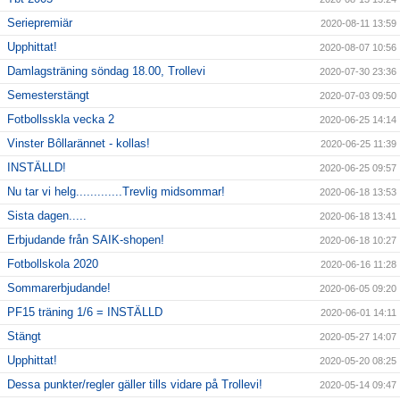
Seriepremiär
2020-08-11 13:59
Upphittat!
2020-08-07 10:56
Damlagsträning söndag 18.00, Trollevi
2020-07-30 23:36
Semesterstängt
2020-07-03 09:50
Fotbollsskla vecka 2
2020-06-25 14:14
Vinster Bôllarännet - kollas!
2020-06-25 11:39
INSTÄLLD!
2020-06-25 09:57
Nu tar vi helg.............Trevlig midsommar!
2020-06-18 13:53
Sista dagen.....
2020-06-18 13:41
Erbjudande från SAIK-shopen!
2020-06-18 10:27
Fotbollskola 2020
2020-06-16 11:28
Sommarerbjudande!
2020-06-05 09:20
PF15 träning 1/6 = INSTÄLLD
2020-06-01 14:11
Stängt
2020-05-27 14:07
Upphittat!
2020-05-20 08:25
Dessa punkter/regler gäller tills vidare på Trollevi!
2020-05-14 09:47