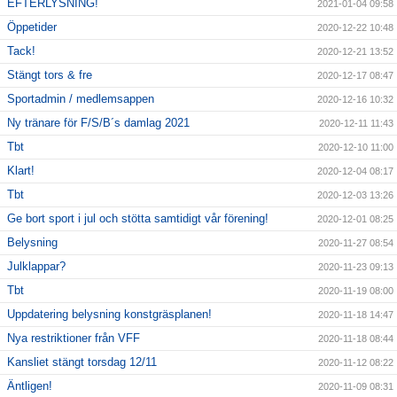
EFTERLYSNING!
2021-01-04 09:58
Öppetider
2020-12-22 10:48
Tack!
2020-12-21 13:52
Stängt tors & fre
2020-12-17 08:47
Sportadmin / medlemsappen
2020-12-16 10:32
Ny tränare för F/S/B´s damlag 2021
2020-12-11 11:43
Tbt
2020-12-10 11:00
Klart!
2020-12-04 08:17
Tbt
2020-12-03 13:26
Ge bort sport i jul och stötta samtidigt vår förening!
2020-12-01 08:25
Belysning
2020-11-27 08:54
Julklappar?
2020-11-23 09:13
Tbt
2020-11-19 08:00
Uppdatering belysning konstgräsplanen!
2020-11-18 14:47
Nya restriktioner från VFF
2020-11-18 08:44
Kansliet stängt torsdag 12/11
2020-11-12 08:22
Äntligen!
2020-11-09 08:31