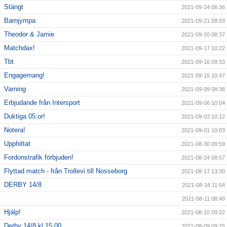
Stängt
2021-09-24 06:36
Barnjympa
2021-09-21 08:03
Theodor & Jamie
2021-09-20 08:37
Matchdax!
2021-09-17 10:22
Tbt
2021-09-16 09:33
Engagemang!
2021-09-15 10:47
Varning
2021-09-09 08:38
Erbjudande från Intersport
2021-09-06 10:04
Duktiga 05:or!
2021-09-03 10:12
Notera!
2021-09-01 10:03
Upphittat
2021-08-30 09:59
Fordonstrafik förbjuden!
2021-08-24 08:57
Flyttad match - från Trollevi till Nosseborg
2021-08-17 13:30
DERBY 14/8
2021-08-16 11:04
2021-08-11 08:49
Hjälp!
2021-08-10 09:22
Derby 14/8 kl 15,00
2021-08-09 09:25