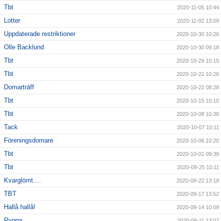
Tbt
2020-11-05 10:44
Lotter
2020-11-02 13:09
Uppdaterade restriktioner
2020-10-30 10:26
Olle Backlund
2020-10-30 09:18
Tbt
2020-10-29 10:15
Tbt
2020-10-22 10:26
Domarträff
2020-10-22 08:28
Tbt
2020-10-15 10:10
Tbt
2020-10-08 10:36
Tack
2020-10-07 10:11
Föreningsdomare
2020-10-06 10:20
Tbt
2020-10-01 09:39
Tbt
2020-09-25 10:11
Kvarglömt....
2020-09-22 13:18
TBT
2020-09-17 13:52
Hallå hallå!
2020-09-14 10:09
Rygga
2020-09-11 13:07