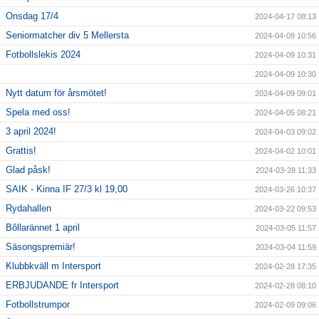
Onsdag 17/4
2024-04-17 08:13
Seniormatcher div 5 Mellersta
2024-04-09 10:56
Fotbollslekis 2024
2024-04-09 10:31
2024-04-09 10:30
Nytt datum för årsmötet!
2024-04-09 09:01
Spela med oss!
2024-04-05 08:21
3 april 2024!
2024-04-03 09:02
Grattis!
2024-04-02 10:01
Glad påsk!
2024-03-28 11:33
SAIK - Kinna IF 27/3 kl 19,00
2024-03-26 10:37
Rydahallen
2024-03-22 09:53
Bôllarännet 1 april
2024-03-05 11:57
Säsongspremiär!
2024-03-04 11:59
Klubbkväll m Intersport
2024-02-28 17:35
ERBJUDANDE fr Intersport
2024-02-28 08:10
Fotbollstrumpor
2024-02-09 09:06