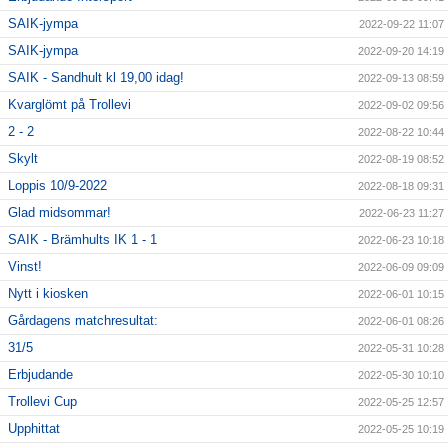
SAIK-jympa
2022-09-22 11:07
SAIK-jympa
2022-09-20 14:19
SAIK - Sandhult kl 19,00 idag!
2022-09-13 08:59
Kvarglömt på Trollevi
2022-09-02 09:56
2 - 2
2022-08-22 10:44
Skylt
2022-08-19 08:52
Loppis 10/9-2022
2022-08-18 09:31
Glad midsommar!
2022-06-23 11:27
SAIK - Brämhults IK 1 - 1
2022-06-23 10:18
Vinst!
2022-06-09 09:09
Nytt i kiosken
2022-06-01 10:15
Gårdagens matchresultat:
2022-06-01 08:26
31/5
2022-05-31 10:28
Erbjudande
2022-05-30 10:10
Trollevi Cup
2022-05-25 12:57
Upphittat
2022-05-25 10:19