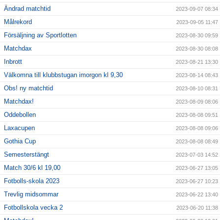
Ändrad matchtid
2023-09-07 08:34
Målrekord
2023-09-05 11:47
Försäljning av Sportlotten
2023-08-30 09:59
Matchdax
2023-08-30 08:08
Inbrott
2023-08-21 13:30
Välkomna till klubbstugan imorgon kl 9,30
2023-08-14 08:43
Obs! ny matchtid
2023-08-10 08:31
Matchdax!
2023-08-09 08:06
Oddebollen
2023-08-08 09:51
Laxacupen
2023-08-08 09:06
Gothia Cup
2023-08-08 08:49
Semesterstängt
2023-07-03 14:52
Match 30/6 kl 19,00
2023-06-27 13:05
Fotbolls-skola 2023
2023-06-27 10:23
Trevlig midsommar
2023-06-22 13:40
Fotbollskola vecka 2
2023-06-20 11:38