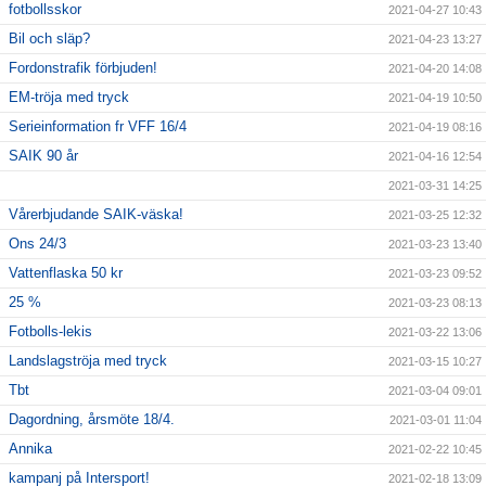
fotbollsskor
2021-04-27 10:43
Bil och släp?
2021-04-23 13:27
Fordonstrafik förbjuden!
2021-04-20 14:08
EM-tröja med tryck
2021-04-19 10:50
Serieinformation fr VFF 16/4
2021-04-19 08:16
SAIK 90 år
2021-04-16 12:54
2021-03-31 14:25
Vårerbjudande SAIK-väska!
2021-03-25 12:32
Ons 24/3
2021-03-23 13:40
Vattenflaska 50 kr
2021-03-23 09:52
25 %
2021-03-23 08:13
Fotbolls-lekis
2021-03-22 13:06
Landslagströja med tryck
2021-03-15 10:27
Tbt
2021-03-04 09:01
Dagordning, årsmöte 18/4.
2021-03-01 11:04
Annika
2021-02-22 10:45
kampanj på Intersport!
2021-02-18 13:09