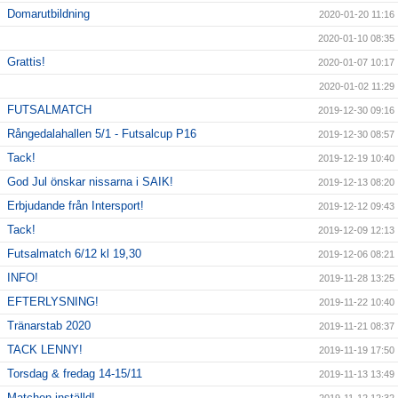
Domarutbildning
2020-01-20 11:16
2020-01-10 08:35
Grattis!
2020-01-07 10:17
2020-01-02 11:29
FUTSALMATCH
2019-12-30 09:16
Rångedalahallen 5/1 - Futsalcup P16
2019-12-30 08:57
Tack!
2019-12-19 10:40
God Jul önskar nissarna i SAIK!
2019-12-13 08:20
Erbjudande från Intersport!
2019-12-12 09:43
Tack!
2019-12-09 12:13
Futsalmatch 6/12 kl 19,30
2019-12-06 08:21
INFO!
2019-11-28 13:25
EFTERLYSNING!
2019-11-22 10:40
Tränarstab 2020
2019-11-21 08:37
TACK LENNY!
2019-11-19 17:50
Torsdag & fredag 14-15/11
2019-11-13 13:49
Matchen inställd!