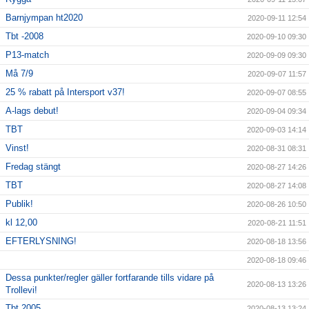
Barnjympan ht2020
2020-09-11 12:54
Tbt -2008
2020-09-10 09:30
P13-match
2020-09-09 09:30
Må 7/9
2020-09-07 11:57
25 % rabatt på Intersport v37!
2020-09-07 08:55
A-lags debut!
2020-09-04 09:34
TBT
2020-09-03 14:14
Vinst!
2020-08-31 08:31
Fredag stängt
2020-08-27 14:26
TBT
2020-08-27 14:08
Publik!
2020-08-26 10:50
kl 12,00
2020-08-21 11:51
EFTERLYSNING!
2020-08-18 13:56
2020-08-18 09:46
Dessa punkter/regler gäller fortfarande tills vidare på
2020-08-13 13:26
Trollevi!
Tbt 2005
2020-08-13 13:24