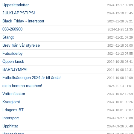
Uppesittarlotter
2024-12-17 09:09
JULKLAPPSTIPS!
2024-12-10 13:45
Black Friday - Intersport
2024-11-28 09:21
033-260960
2024-11-25 11:35
Stängt
2024-11-21 07:29
Brev från vår styrelse
2024-11-18 08:00
Futsalderby
2024-11-13 07:55
Öppen kiosk
2024-10-28 08:41
BARNJYMPA!
2024-10-08 12:31
Fotbollsäsongen 2024 är till ända!
2024-10-08 12:09
sista hemma-matchen!
2024-10-04 11:01
Vattenflaskor
2024-10-02 12:59
Kvarglömt
2024-10-01 09:26
I dagens BT
2024-10-01 08:07
Intersport
2024-09-27 08:00
Upphittat
2024-09-26 08:48