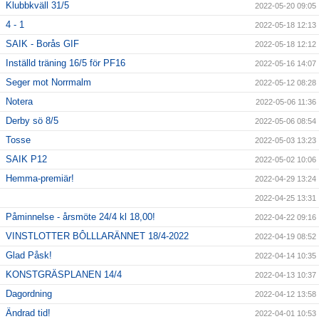
Klubbkväll 31/5
2022-05-20 09:05
4 - 1
2022-05-18 12:13
SAIK - Borås GIF
2022-05-18 12:12
Inställd träning 16/5 för PF16
2022-05-16 14:07
Seger mot Norrmalm
2022-05-12 08:28
Notera
2022-05-06 11:36
Derby sö 8/5
2022-05-06 08:54
Tosse
2022-05-03 13:23
SAIK P12
2022-05-02 10:06
Hemma-premiär!
2022-04-29 13:24
2022-04-25 13:31
Påminnelse - årsmöte 24/4 kl 18,00!
2022-04-22 09:16
VINSTLOTTER BÔLLLARÄNNET 18/4-2022
2022-04-19 08:52
Glad Påsk!
2022-04-14 10:35
KONSTGRÄSPLANEN 14/4
2022-04-13 10:37
Dagordning
2022-04-12 13:58
Ändrad tid!
2022-04-01 10:53