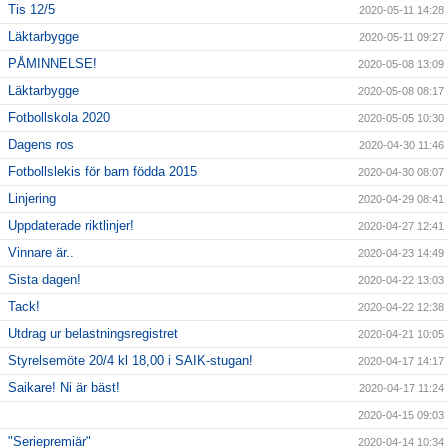
Tis 12/5
2020-05-11 14:28
Läktarbygge
2020-05-11 09:27
PÅMINNELSE!
2020-05-08 13:09
Läktarbygge
2020-05-08 08:17
Fotbollskola 2020
2020-05-05 10:30
Dagens ros
2020-04-30 11:46
Fotbollslekis för barn födda 2015
2020-04-30 08:07
Linjering
2020-04-29 08:41
Uppdaterade riktlinjer!
2020-04-27 12:41
Vinnare är..
2020-04-23 14:49
Sista dagen!
2020-04-22 13:03
Tack!
2020-04-22 12:38
Utdrag ur belastningsregistret
2020-04-21 10:05
Styrelsemöte 20/4 kl 18,00 i SAIK-stugan!
2020-04-17 14:17
Saikare! Ni är bäst!
2020-04-17 11:24
2020-04-15 09:03
"Seriepremiär"
2020-04-14 10:34