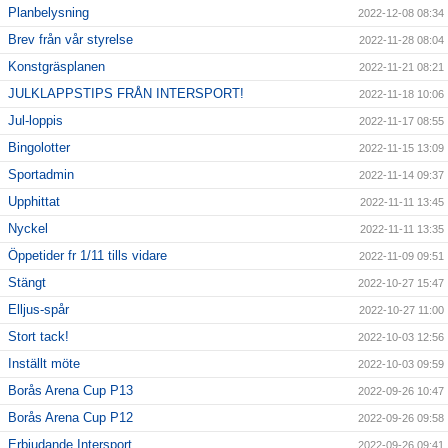
Planbelysning
2022-12-08 08:34
Brev från vår styrelse
2022-11-28 08:04
Konstgräsplanen
2022-11-21 08:21
JULKLAPPSTIPS FRÅN INTERSPORT!
2022-11-18 10:06
Jul-loppis
2022-11-17 08:55
Bingolotter
2022-11-15 13:09
Sportadmin
2022-11-14 09:37
Upphittat
2022-11-11 13:45
Nyckel
2022-11-11 13:35
Öppetider fr 1/11 tills vidare
2022-11-09 09:51
Stängt
2022-10-27 15:47
Elljus-spår
2022-10-27 11:00
Stort tack!
2022-10-03 12:56
Inställt möte
2022-10-03 09:59
Borås Arena Cup P13
2022-09-26 10:47
Borås Arena Cup P12
2022-09-26 09:58
Erbjudande Intersport
2022-09-26 09:41