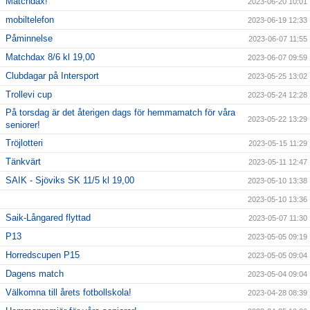
Matchdax!
2023-06-20 10:01
mobiltelefon
2023-06-19 12:33
Påminnelse
2023-06-07 11:55
Matchdax 8/6 kl 19,00
2023-06-07 09:59
Clubdagar på Intersport
2023-05-25 13:02
Trollevi cup
2023-05-24 12:28
På torsdag är det återigen dags för hemmamatch för våra
2023-05-22 13:29
seniorer!
Tröjlotteri
2023-05-15 11:29
Tänkvärt
2023-05-11 12:47
SAIK - Sjöviks SK 11/5 kl 19,00
2023-05-10 13:38
2023-05-10 13:36
Saik-Långared flyttad
2023-05-07 11:30
P13
2023-05-05 09:19
Horredscupen P15
2023-05-05 09:04
Dagens match
2023-05-04 09:04
Välkomna till årets fotbollskola!
2023-04-28 08:39