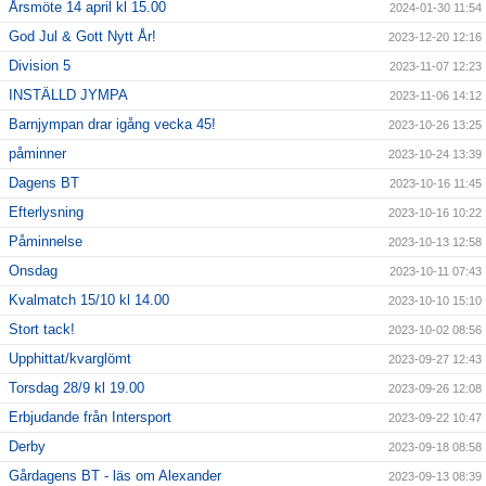
Årsmöte 14 april kl 15.00
2024-01-30 11:54
God Jul & Gott Nytt År!
2023-12-20 12:16
Division 5
2023-11-07 12:23
INSTÄLLD JYMPA
2023-11-06 14:12
Barnjympan drar igång vecka 45!
2023-10-26 13:25
påminner
2023-10-24 13:39
Dagens BT
2023-10-16 11:45
Efterlysning
2023-10-16 10:22
Påminnelse
2023-10-13 12:58
Onsdag
2023-10-11 07:43
Kvalmatch 15/10 kl 14.00
2023-10-10 15:10
Stort tack!
2023-10-02 08:56
Upphittat/kvarglömt
2023-09-27 12:43
Torsdag 28/9 kl 19.00
2023-09-26 12:08
Erbjudande från Intersport
2023-09-22 10:47
Derby
2023-09-18 08:58
Gårdagens BT - läs om Alexander
2023-09-13 08:39