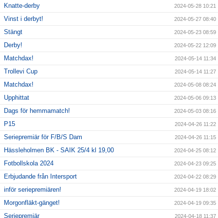
Knatte-derby
2024-05-28 10:21
Vinst i derbyt!
2024-05-27 08:40
Stängt
2024-05-23 08:59
Derby!
2024-05-22 12:09
Matchdax!
2024-05-14 11:34
Trollevi Cup
2024-05-14 11:27
Matchdax!
2024-05-08 08:24
Upphittat
2024-05-06 09:13
Dags för hemmamatch!
2024-05-03 08:16
P15
2024-04-26 11:22
Seriepremiär för F/B/S Dam
2024-04-26 11:15
Hässleholmen BK - SAIK 25/4 kl 19,00
2024-04-25 08:12
Fotbollskola 2024
2024-04-23 09:25
Erbjudande från Intersport
2024-04-22 08:29
inför seriepremiären!
2024-04-19 18:02
Morgonfläkt-gänget!
2024-04-19 09:35
Seriepremiär
2024-04-18 11:37