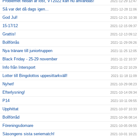
Problemet nedan är löst, VT2022 kan nu användas!
2021-12-29 12:47
Så var det då dags igen...
2021-12-28 11:06
God Jul!
2021-12-21 10:38
15-17/12
2021-12-15 09:37
Grattis!
2021-12-13 09:12
Bollförrås
2021-11-29 09:26
Nya tränare till juniortruppen
2021-11-25 12:05
Black Friday - 25-29 november
2021-11-22 10:37
Info från Intersport
2021-11-22 10:29
Lotter till Bingolottos uppesittarkväll!
2021-11-18 11:09
Nyhet!
2021-10-29 08:23
Efterlysning!
2021-10-14 09:34
P14
2021-10-11 09:55
Upphittat
2021-10-07 10:33
Bollförråd
2021-10-06 08:14
Föreningsdomare
2021-10-05 09:55
Säsongens sista seriematch!
2021-10-01 10:21