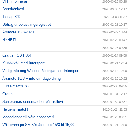
VFF informerar
2020-03-13 08:29
Bortskänkes!
2020-03-06 12:17
Tisdag 3/3
2020-03-03 11:37
Utdrag ur belastningsregistret
2020-02-28 10:17
Årsmöte 15/3-2020
2020-02-27 13:44
NYHET!
2020-02-25 09:47
2020-02-25 09:36
Grattis FSB P05!
2020-02-24 09:59
Klubbkväll med Intersport!
2020-02-21 12:54
Viktig info ang Webbeställningar hos Intersport!
2020-02-18 12:00
Årsmöte 15/3 + info om dagordning
2020-02-10 10:22
Futsalmatch 7/2
2020-02-06 09:35
Grattis!
2020-01-31 12:17
Seniorernas seriematcher på Trollevi
2020-01-30 09:37
Helgens match!
2020-01-24 11:33
Meddelande till våra sponsorer!
2020-01-23 09:51
Välkomna på SAIK´s årsmöte 15/3 kl 15,00
2020-01-21 12:50