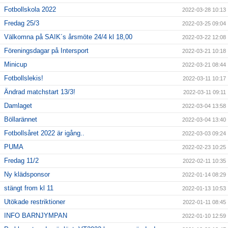
Fotbollskola 2022
2022-03-28 10:13
Fredag 25/3
2022-03-25 09:04
Välkomna på SAIK´s årsmöte 24/4 kl 18,00
2022-03-22 12:08
Föreningsdagar på Intersport
2022-03-21 10:18
Minicup
2022-03-21 08:44
Fotbollslekis!
2022-03-11 10:17
Ändrad matchstart 13/3!
2022-03-11 09:11
Damlaget
2022-03-04 13:58
Böllarännet
2022-03-04 13:40
Fotbollsåret 2022 är igång..
2022-03-03 09:24
PUMA
2022-02-23 10:25
Fredag 11/2
2022-02-11 10:35
Ny klädsponsor
2022-01-14 08:29
stängt from kl 11
2022-01-13 10:53
Utökade restriktioner
2022-01-11 08:45
INFO BARNJYMPAN
2022-01-10 12:59