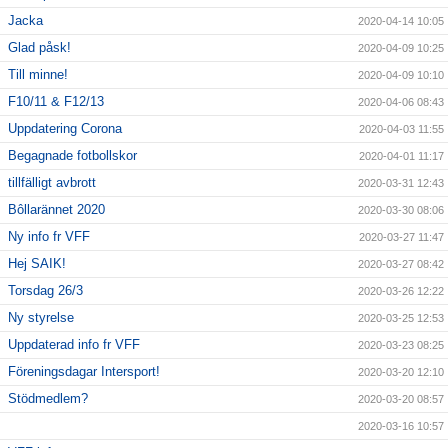
Jacka
2020-04-14 10:05
Glad påsk!
2020-04-09 10:25
Till minne!
2020-04-09 10:10
F10/11 & F12/13
2020-04-06 08:43
Uppdatering Corona
2020-04-03 11:55
Begagnade fotbollskor
2020-04-01 11:17
tillfälligt avbrott
2020-03-31 12:43
Bôllarännet 2020
2020-03-30 08:06
Ny info fr VFF
2020-03-27 11:47
Hej SAIK!
2020-03-27 08:42
Torsdag 26/3
2020-03-26 12:22
Ny styrelse
2020-03-25 12:53
Uppdaterad info fr VFF
2020-03-23 08:25
Föreningsdagar Intersport!
2020-03-20 12:10
Stödmedlem?
2020-03-20 08:57
2020-03-16 10:57