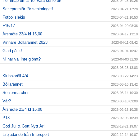
Hemmapremiär för våra seniorer!
2023-04-25 10:26
Seriepremiär för seniorlaget!
2023-04-21 12:28
Fotbollslekis
2023-04-21 10:53
F16/17
2023-04-20 08:36
Årsmöte 23/4 kl 15,00
2023-04-17 13:10
Vinnare Bôllarännet 2023
2023-04-11 08:42
Glad påsk!
2023-04-04 10:47
Ni har väl inte glömt?
2023-04-03 11:30
2023-03-23 13:03
Klubbkväll 4/4
2023-03-22 14:23
Bôllarännet
2023-03-16 13:42
Seniormatcher
2023-03-14 10:30
Vår?
2023-03-10 09:09
Årsmöte 23/4 kl 15.00
2023-02-13 10:38
P13
2023-02-06 10:39
God Jul & Gott Nytt År!
2022-12-21 19:07
Erbjudande från Intersport
2022-12-14 10:07