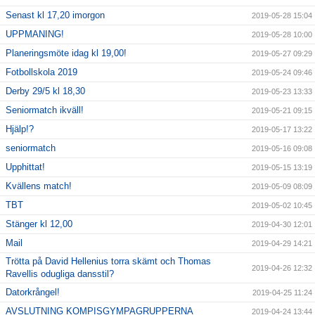
Senast kl 17,20 imorgon
2019-05-28 15:04
UPPMANING!
2019-05-28 10:00
Planeringsmöte idag kl 19,00!
2019-05-27 09:29
Fotbollskola 2019
2019-05-24 09:46
Derby 29/5 kl 18,30
2019-05-23 13:33
Seniormatch ikväll!
2019-05-21 09:15
Hjälp!?
2019-05-17 13:22
seniormatch
2019-05-16 09:08
Upphittat!
2019-05-15 13:19
Kvällens match!
2019-05-09 08:09
TBT
2019-05-02 10:45
Stänger kl 12,00
2019-04-30 12:01
Mail
2019-04-29 14:21
Trötta på David Hellenius torra skämt och Thomas
2019-04-26 12:32
Ravellis odugliga dansstil?
Datorkrångel!
2019-04-25 11:24
AVSLUTNING KOMPISGYMPAGRUPPERNA
2019-04-24 13:44