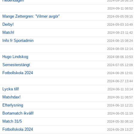
Hedendagen
2024-09-16 08:19
2024-09-11 08:52
Mange Zettergren: ”Vilmer avgör”
2024-09-05 09:15
Derby!
2024-09-03 10:49
Match!
2024-08-23 11:42
Info fr Sportadmin
2024-08-15 08:24
2024-08-09 12:14
Hugo Lindskog
2024-08-06 10:53
Semesterstängt
2024-07-05 12:09
Fotbollskola 2024
2024-06-28 12:01
2024-06-27 13:44
Lycka till!
2024-06-11 10:14
Matxhdax!
2024-06-11 08:57
Efterlysning
2024-06-10 12:21
Bortamatch ikväll!
2024-06-05 11:19
Match 31/5
2024-05-30 08:19
Fotbollskola 2024
2024-05-29 13:27