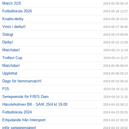
Match 31/5
2024-05-30 08:19
Fotbollskola 2024
2024-05-29 13:27
Knatte-derby
2024-05-28 10:21
Vinst i derbyt!
2024-05-27 08:40
Stängt
2024-05-23 08:59
Derby!
2024-05-22 12:09
Matchdax!
2024-05-14 11:34
Trollevi Cup
2024-05-14 11:27
Matchdax!
2024-05-08 08:24
Upphittat
2024-05-06 09:13
Dags för hemmamatch!
2024-05-03 08:16
P15
2024-04-26 11:22
Seriepremiär för F/B/S Dam
2024-04-26 11:15
Hässleholmen BK - SAIK 25/4 kl 19,00
2024-04-25 08:12
Fotbollskola 2024
2024-04-23 09:25
Erbjudande från Intersport
2024-04-22 08:29
inför seriepremiären!
2024-04-19 18:02