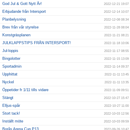
God Jul & Gott Nytt År!
2022-12-21 19:07
Erbjudande från Intersport
2022-12-14 10:07
Planbelysning
2022-12-08 08:34
Brev från vår styrelse
2022-11-28 08:04
Konstgräsplanen
2022-11-21 08:21
JULKLAPPSTIPS FRÅN INTERSPORT!
2022-11-18 10:06
Jul-loppis
2022-11-17 08:55
Bingolotter
2022-11-15 13:09
Sportadmin
2022-11-14 09:37
Upphittat
2022-11-11 13:45
Nyckel
2022-11-11 13:35
Öppetider fr 1/11 tills vidare
2022-11-09 09:51
Stängt
2022-10-27 15:47
Elljus-spår
2022-10-27 11:00
Stort tack!
2022-10-03 12:56
Inställt möte
2022-10-03 09:59
Borås Arena Cup P13
2022-09-26 10:47