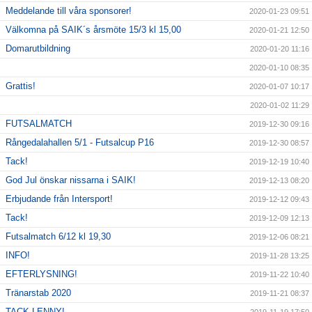
Meddelande till våra sponsorer!
2020-01-23 09:51
Välkomna på SAIK´s årsmöte 15/3 kl 15,00
2020-01-21 12:50
Domarutbildning
2020-01-20 11:16
2020-01-10 08:35
Grattis!
2020-01-07 10:17
2020-01-02 11:29
FUTSALMATCH
2019-12-30 09:16
Rångedalahallen 5/1 - Futsalcup P16
2019-12-30 08:57
Tack!
2019-12-19 10:40
God Jul önskar nissarna i SAIK!
2019-12-13 08:20
Erbjudande från Intersport!
2019-12-12 09:43
Tack!
2019-12-09 12:13
Futsalmatch 6/12 kl 19,30
2019-12-06 08:21
INFO!
2019-11-28 13:25
EFTERLYSNING!
2019-11-22 10:40
Tränarstab 2020
2019-11-21 08:37
TACK LENNY!