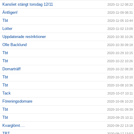
Kansliet stängt torsdag 12/11
2020-11-12 08:22
Äntligen!
2020-11-09 08:31
Tbt
2020-11-05 10:44
Lotter
2020-11-02 13:09
Uppdaterade restriktioner
2020-10-30 10:26
Olle Backlund
2020-10-30 09:18
Tbt
2020-10-29 10:15
Tbt
2020-10-22 10:26
Domarträff
2020-10-22 08:28
Tbt
2020-10-15 10:10
Tbt
2020-10-08 10:36
Tack
2020-10-07 10:11
Föreningsdomare
2020-10-06 10:20
Tbt
2020-10-01 09:39
Tbt
2020-09-25 10:11
Kvarglömt....
2020-09-22 13:18
TBT
2020-09-17 13:52