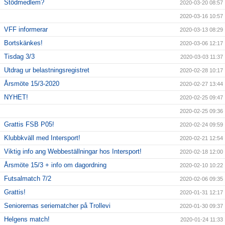
Stödmedlem?
2020-03-20 08:57
2020-03-16 10:57
VFF informerar
2020-03-13 08:29
Bortskänkes!
2020-03-06 12:17
Tisdag 3/3
2020-03-03 11:37
Utdrag ur belastningsregistret
2020-02-28 10:17
Årsmöte 15/3-2020
2020-02-27 13:44
NYHET!
2020-02-25 09:47
2020-02-25 09:36
Grattis FSB P05!
2020-02-24 09:59
Klubbkväll med Intersport!
2020-02-21 12:54
Viktig info ang Webbeställningar hos Intersport!
2020-02-18 12:00
Årsmöte 15/3 + info om dagordning
2020-02-10 10:22
Futsalmatch 7/2
2020-02-06 09:35
Grattis!
2020-01-31 12:17
Seniorernas seriematcher på Trollevi
2020-01-30 09:37
Helgens match!
2020-01-24 11:33