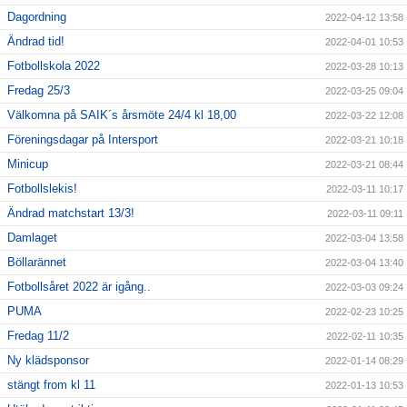
Dagordning
2022-04-12 13:58
Ändrad tid!
2022-04-01 10:53
Fotbollskola 2022
2022-03-28 10:13
Fredag 25/3
2022-03-25 09:04
Välkomna på SAIK´s årsmöte 24/4 kl 18,00
2022-03-22 12:08
Föreningsdagar på Intersport
2022-03-21 10:18
Minicup
2022-03-21 08:44
Fotbollslekis!
2022-03-11 10:17
Ändrad matchstart 13/3!
2022-03-11 09:11
Damlaget
2022-03-04 13:58
Böllarännet
2022-03-04 13:40
Fotbollsåret 2022 är igång..
2022-03-03 09:24
PUMA
2022-02-23 10:25
Fredag 11/2
2022-02-11 10:35
Ny klädsponsor
2022-01-14 08:29
stängt from kl 11
2022-01-13 10:53