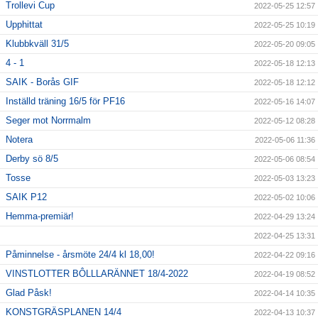
Trollevi Cup
2022-05-25 12:57
Upphittat
2022-05-25 10:19
Klubbkväll 31/5
2022-05-20 09:05
4 - 1
2022-05-18 12:13
SAIK - Borås GIF
2022-05-18 12:12
Inställd träning 16/5 för PF16
2022-05-16 14:07
Seger mot Norrmalm
2022-05-12 08:28
Notera
2022-05-06 11:36
Derby sö 8/5
2022-05-06 08:54
Tosse
2022-05-03 13:23
SAIK P12
2022-05-02 10:06
Hemma-premiär!
2022-04-29 13:24
2022-04-25 13:31
Påminnelse - årsmöte 24/4 kl 18,00!
2022-04-22 09:16
VINSTLOTTER BÔLLLARÄNNET 18/4-2022
2022-04-19 08:52
Glad Påsk!
2022-04-14 10:35
KONSTGRÄSPLANEN 14/4
2022-04-13 10:37