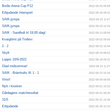
Borås Arena Cup P12
2022-09-26 09:58
Erbjudande Intersport
2022-09-26 09:41
SAIK-jympa
2022-09-22 11:07
SAIK-jympa
2022-09-20 14:19
SAIK - Sandhult kl 19,00 idag!
2022-09-13 08:59
Kvarglömt på Trollevi
2022-09-02 09:56
2 - 2
2022-08-22 10:44
Skylt
2022-08-19 08:52
Loppis 10/9-2022
2022-08-18 09:31
Glad midsommar!
2022-06-23 11:27
SAIK - Brämhults IK 1 - 1
2022-06-23 10:18
Vinst!
2022-06-09 09:09
Nytt i kiosken
2022-06-01 10:15
Gårdagens matchresultat:
2022-06-01 08:26
31/5
2022-05-31 10:28
Erbjudande
2022-05-30 10:10