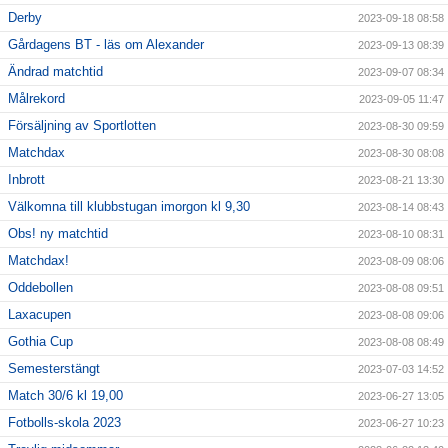
Derby
2023-09-18 08:58
Gårdagens BT - läs om Alexander
2023-09-13 08:39
Ändrad matchtid
2023-09-07 08:34
Målrekord
2023-09-05 11:47
Försäljning av Sportlotten
2023-08-30 09:59
Matchdax
2023-08-30 08:08
Inbrott
2023-08-21 13:30
Välkomna till klubbstugan imorgon kl 9,30
2023-08-14 08:43
Obs! ny matchtid
2023-08-10 08:31
Matchdax!
2023-08-09 08:06
Oddebollen
2023-08-08 09:51
Laxacupen
2023-08-08 09:06
Gothia Cup
2023-08-08 08:49
Semesterstängt
2023-07-03 14:52
Match 30/6 kl 19,00
2023-06-27 13:05
Fotbolls-skola 2023
2023-06-27 10:23