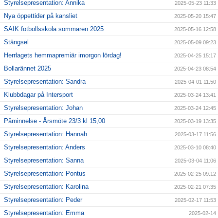
Styrelsepresentation: Annika
2025-05-23 11:33
Nya öppettider på kansliet
2025-05-20 15:47
SAIK fotbollsskola sommaren 2025
2025-05-16 12:58
Stängsel
2025-05-09 09:23
Herrlagets hemmapremiär imorgon lördag!
2025-04-25 15:17
Bollarännet 2025
2025-04-23 08:54
Styrelsepresentation: Sandra
2025-04-01 11:50
Klubbdagar på Intersport
2025-03-24 13:41
Styrelsepresentation: Johan
2025-03-24 12:45
Påminnelse - Årsmöte 23/3 kl 15,00
2025-03-19 13:35
Styrelsepresentation: Hannah
2025-03-17 11:56
Styrelsepresentation: Anders
2025-03-10 08:40
Styrelsepresentation: Sanna
2025-03-04 11:06
Styrelsepresentation: Pontus
2025-02-25 09:12
Styrelsepresentation: Karolina
2025-02-21 07:35
Styrelsepresentation: Peder
2025-02-17 11:53
Styrelsepresentation: Emma
2025-02-14