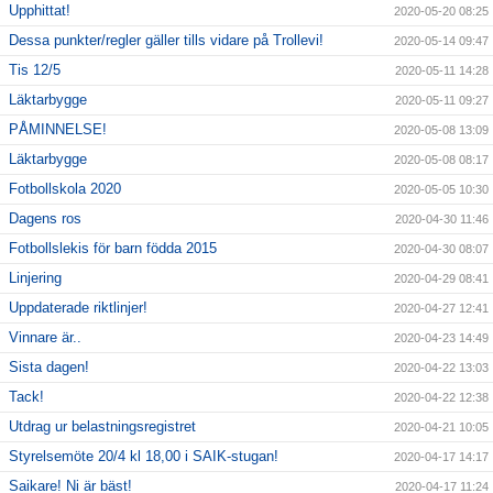
Upphittat!
2020-05-20 08:25
Dessa punkter/regler gäller tills vidare på Trollevi!
2020-05-14 09:47
Tis 12/5
2020-05-11 14:28
Läktarbygge
2020-05-11 09:27
PÅMINNELSE!
2020-05-08 13:09
Läktarbygge
2020-05-08 08:17
Fotbollskola 2020
2020-05-05 10:30
Dagens ros
2020-04-30 11:46
Fotbollslekis för barn födda 2015
2020-04-30 08:07
Linjering
2020-04-29 08:41
Uppdaterade riktlinjer!
2020-04-27 12:41
Vinnare är..
2020-04-23 14:49
Sista dagen!
2020-04-22 13:03
Tack!
2020-04-22 12:38
Utdrag ur belastningsregistret
2020-04-21 10:05
Styrelsemöte 20/4 kl 18,00 i SAIK-stugan!
2020-04-17 14:17
Saikare! Ni är bäst!
2020-04-17 11:24