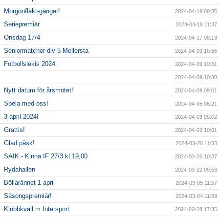
Morgonfläkt-gänget!
2024-04-19 09:35
Seriepremiär
2024-04-18 11:37
Onsdag 17/4
2024-04-17 08:13
Seniormatcher div 5 Mellersta
2024-04-09 10:56
Fotbollslekis 2024
2024-04-09 10:31
2024-04-09 10:30
Nytt datum för årsmötet!
2024-04-09 09:01
Spela med oss!
2024-04-05 08:21
3 april 2024!
2024-04-03 09:02
Grattis!
2024-04-02 10:01
Glad påsk!
2024-03-28 11:33
SAIK - Kinna IF 27/3 kl 19,00
2024-03-26 10:37
Rydahallen
2024-03-22 09:53
Bôllarännet 1 april
2024-03-05 11:57
Säsongspremiär!
2024-03-04 11:59
Klubbkväll m Intersport
2024-02-28 17:35