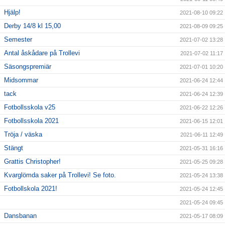
Hjälp!
2021-08-10 09:22
Derby 14/8 kl 15,00
2021-08-09 09:25
Semester
2021-07-02 13:28
Antal åskådare på Trollevi
2021-07-02 11:17
Säsongspremiär
2021-07-01 10:20
Midsommar
2021-06-24 12:44
tack
2021-06-24 12:39
Fotbollsskola v25
2021-06-22 12:26
Fotbollsskola 2021
2021-06-15 12:01
Tröja / väska
2021-06-11 12:49
Stängt
2021-05-31 16:16
Grattis Christopher!
2021-05-25 09:28
Kvarglömda saker på Trollevi! Se foto.
2021-05-24 13:38
Fotbollskola 2021!
2021-05-24 12:45
2021-05-24 09:45
Dansbanan
2021-05-17 08:09