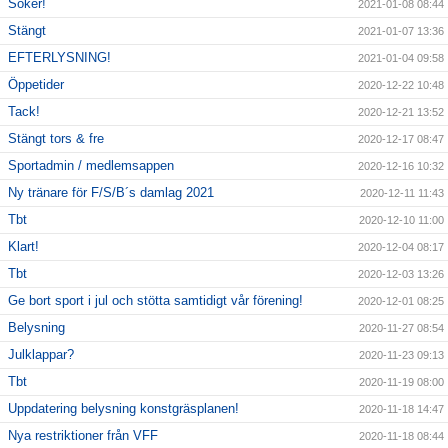
Söker!
2021-01-08 08:44
Stängt
2021-01-07 13:36
EFTERLYSNING!
2021-01-04 09:58
Öppetider
2020-12-22 10:48
Tack!
2020-12-21 13:52
Stängt tors & fre
2020-12-17 08:47
Sportadmin / medlemsappen
2020-12-16 10:32
Ny tränare för F/S/B´s damlag 2021
2020-12-11 11:43
Tbt
2020-12-10 11:00
Klart!
2020-12-04 08:17
Tbt
2020-12-03 13:26
Ge bort sport i jul och stötta samtidigt vår förening!
2020-12-01 08:25
Belysning
2020-11-27 08:54
Julklappar?
2020-11-23 09:13
Tbt
2020-11-19 08:00
Uppdatering belysning konstgräsplanen!
2020-11-18 14:47
Nya restriktioner från VFF
2020-11-18 08:44