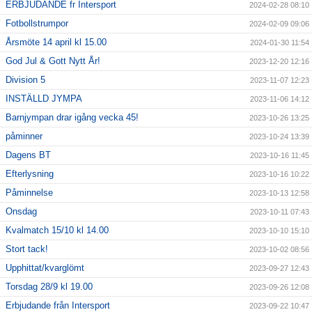
ERBJUDANDE fr Intersport
2024-02-28 08:10
Fotbollstrumpor
2024-02-09 09:06
Årsmöte 14 april kl 15.00
2024-01-30 11:54
God Jul & Gott Nytt År!
2023-12-20 12:16
Division 5
2023-11-07 12:23
INSTÄLLD JYMPA
2023-11-06 14:12
Barnjympan drar igång vecka 45!
2023-10-26 13:25
påminner
2023-10-24 13:39
Dagens BT
2023-10-16 11:45
Efterlysning
2023-10-16 10:22
Påminnelse
2023-10-13 12:58
Onsdag
2023-10-11 07:43
Kvalmatch 15/10 kl 14.00
2023-10-10 15:10
Stort tack!
2023-10-02 08:56
Upphittat/kvarglömt
2023-09-27 12:43
Torsdag 28/9 kl 19.00
2023-09-26 12:08
Erbjudande från Intersport
2023-09-22 10:47