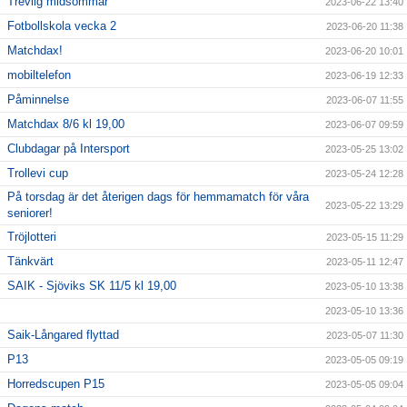
Trevlig midsommar
2023-06-22 13:40
Fotbollskola vecka 2
2023-06-20 11:38
Matchdax!
2023-06-20 10:01
mobiltelefon
2023-06-19 12:33
Påminnelse
2023-06-07 11:55
Matchdax 8/6 kl 19,00
2023-06-07 09:59
Clubdagar på Intersport
2023-05-25 13:02
Trollevi cup
2023-05-24 12:28
På torsdag är det återigen dags för hemmamatch för våra
2023-05-22 13:29
seniorer!
Tröjlotteri
2023-05-15 11:29
Tänkvärt
2023-05-11 12:47
SAIK - Sjöviks SK 11/5 kl 19,00
2023-05-10 13:38
2023-05-10 13:36
Saik-Långared flyttad
2023-05-07 11:30
P13
2023-05-05 09:19
Horredscupen P15
2023-05-05 09:04