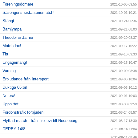
Föreningsdomare
2021-10-05 09:55
Säsongens sista seriematch!
2021-10-01 10:21
Stängt
2021-09-24 06:36
Barnjympa
2021-09-21 08:03
Theodor & Jamie
2021-09-20 08:37
Matchdax!
2021-09-17 10:22
Tbt
2021-09-16 09:33
Engagemang!
2021-09-15 10:47
Varning
2021-09-09 08:38
Erbjudande från Intersport
2021-09-06 10:04
Duktiga 05:or!
2021-09-03 10:12
Notera!
2021-09-01 10:03
Upphittat
2021-08-30 09:59
Fordonstrafik förbjuden!
2021-08-24 08:57
Flyttad match - från Trollevi till Nosseborg
2021-08-17 13:30
DERBY 14/8
2021-08-16 11:04
2021-08-11 08:49