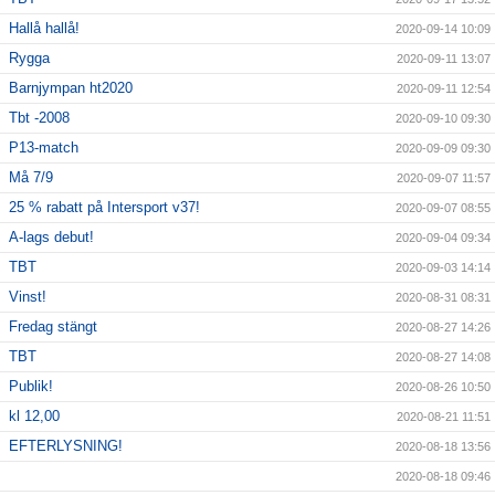
Hallå hallå!
2020-09-14 10:09
Rygga
2020-09-11 13:07
Barnjympan ht2020
2020-09-11 12:54
Tbt -2008
2020-09-10 09:30
P13-match
2020-09-09 09:30
Må 7/9
2020-09-07 11:57
25 % rabatt på Intersport v37!
2020-09-07 08:55
A-lags debut!
2020-09-04 09:34
TBT
2020-09-03 14:14
Vinst!
2020-08-31 08:31
Fredag stängt
2020-08-27 14:26
TBT
2020-08-27 14:08
Publik!
2020-08-26 10:50
kl 12,00
2020-08-21 11:51
EFTERLYSNING!
2020-08-18 13:56
2020-08-18 09:46