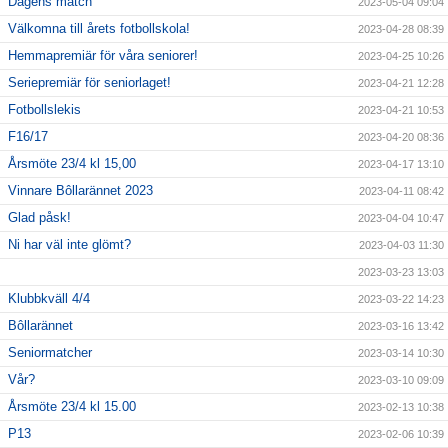
Dagens match
2023-05-04 09:04
Välkomna till årets fotbollskola!
2023-04-28 08:39
Hemmapremiär för våra seniorer!
2023-04-25 10:26
Seriepremiär för seniorlaget!
2023-04-21 12:28
Fotbollslekis
2023-04-21 10:53
F16/17
2023-04-20 08:36
Årsmöte 23/4 kl 15,00
2023-04-17 13:10
Vinnare Bôllarännet 2023
2023-04-11 08:42
Glad påsk!
2023-04-04 10:47
Ni har väl inte glömt?
2023-04-03 11:30
2023-03-23 13:03
Klubbkväll 4/4
2023-03-22 14:23
Bôllarännet
2023-03-16 13:42
Seniormatcher
2023-03-14 10:30
Vår?
2023-03-10 09:09
Årsmöte 23/4 kl 15.00
2023-02-13 10:38
P13
2023-02-06 10:39