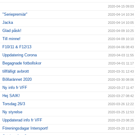
2020-04-15 09:03
"Seriepremiär"
2020-04-14 10:34
Jacka
2020-04-14 10:05
Glad påsk!
2020-04-09 10:25
Till minne!
2020-04-09 10:10
F10/11 & F12/13
2020-04-06 08:43
Uppdatering Corona
2020-04-03 11:55
Begagnade fotbollskor
2020-04-01 11:17
tillfälligt avbrott
2020-03-31 12:43
Bôllarännet 2020
2020-03-30 08:06
Ny info fr VFF
2020-03-27 11:47
Hej SAIK!
2020-03-27 08:42
Torsdag 26/3
2020-03-26 12:22
Ny styrelse
2020-03-25 12:53
Uppdaterad info fr VFF
2020-03-23 08:25
Föreningsdagar Intersport!
2020-03-20 12:10