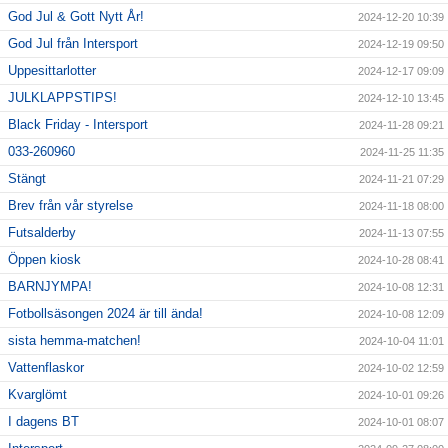
God Jul & Gott Nytt År!
2024-12-20 10:39
God Jul från Intersport
2024-12-19 09:50
Uppesittarlotter
2024-12-17 09:09
JULKLAPPSTIPS!
2024-12-10 13:45
Black Friday - Intersport
2024-11-28 09:21
033-260960
2024-11-25 11:35
Stängt
2024-11-21 07:29
Brev från vår styrelse
2024-11-18 08:00
Futsalderby
2024-11-13 07:55
Öppen kiosk
2024-10-28 08:41
BARNJYMPA!
2024-10-08 12:31
Fotbollsäsongen 2024 är till ända!
2024-10-08 12:09
sista hemma-matchen!
2024-10-04 11:01
Vattenflaskor
2024-10-02 12:59
Kvarglömt
2024-10-01 09:26
I dagens BT
2024-10-01 08:07