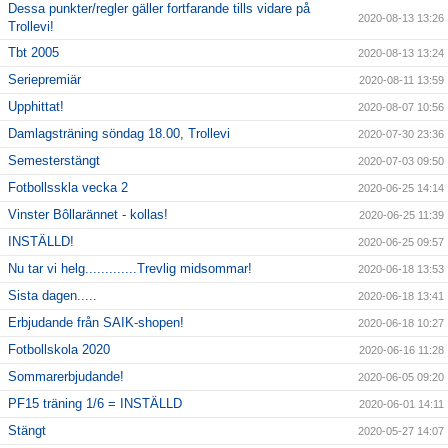
Dessa punkter/regler gäller fortfarande tills vidare på
2020-08-13 13:26
Trollevi!
Tbt 2005
2020-08-13 13:24
Seriepremiär
2020-08-11 13:59
Upphittat!
2020-08-07 10:56
Damlagsträning söndag 18.00, Trollevi
2020-07-30 23:36
Semesterstängt
2020-07-03 09:50
Fotbollsskla vecka 2
2020-06-25 14:14
Vinster Bôllarännet - kollas!
2020-06-25 11:39
INSTÄLLD!
2020-06-25 09:57
Nu tar vi helg.............Trevlig midsommar!
2020-06-18 13:53
Sista dagen.....
2020-06-18 13:41
Erbjudande från SAIK-shopen!
2020-06-18 10:27
Fotbollskola 2020
2020-06-16 11:28
Sommarerbjudande!
2020-06-05 09:20
PF15 träning 1/6 = INSTÄLLD
2020-06-01 14:11
Stängt
2020-05-27 14:07