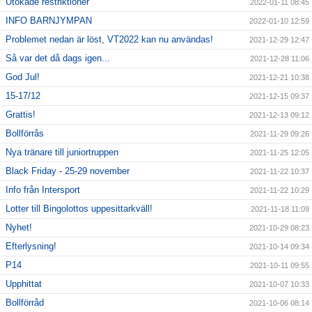
Utökade restriktioner
2022-01-11 08:45
INFO BARNJYMPAN
2022-01-10 12:59
Problemet nedan är löst, VT2022 kan nu användas!
2021-12-29 12:47
Så var det då dags igen...
2021-12-28 11:06
God Jul!
2021-12-21 10:38
15-17/12
2021-12-15 09:37
Grattis!
2021-12-13 09:12
Bollförrås
2021-11-29 09:26
Nya tränare till juniortruppen
2021-11-25 12:05
Black Friday - 25-29 november
2021-11-22 10:37
Info från Intersport
2021-11-22 10:29
Lotter till Bingolottos uppesittarkväll!
2021-11-18 11:09
Nyhet!
2021-10-29 08:23
Efterlysning!
2021-10-14 09:34
P14
2021-10-11 09:55
Upphittat
2021-10-07 10:33
Bollförråd
2021-10-06 08:14