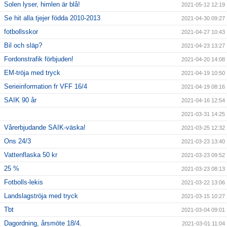
Solen lyser, himlen är blå!
2021-05-12 12:19
Se hit alla tjejer födda 2010-2013
2021-04-30 09:27
fotbollsskor
2021-04-27 10:43
Bil och släp?
2021-04-23 13:27
Fordonstrafik förbjuden!
2021-04-20 14:08
EM-tröja med tryck
2021-04-19 10:50
Serieinformation fr VFF 16/4
2021-04-19 08:16
SAIK 90 år
2021-04-16 12:54
2021-03-31 14:25
Vårerbjudande SAIK-väska!
2021-03-25 12:32
Ons 24/3
2021-03-23 13:40
Vattenflaska 50 kr
2021-03-23 09:52
25 %
2021-03-23 08:13
Fotbolls-lekis
2021-03-22 13:06
Landslagströja med tryck
2021-03-15 10:27
Tbt
2021-03-04 09:01
Dagordning, årsmöte 18/4.
2021-03-01 11:04