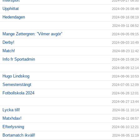
Intersport
2024-09-27 08:00
Upphittat
2024-09-26 08:48
Hedendagen
2024-09-16 08:19
2024-09-11 08:52
Mange Zettergren: ”Vilmer avgör”
2024-09-05 09:15
Derby!
2024-09-03 10:49
Match!
2024-08-23 11:42
Info fr Sportadmin
2024-08-15 08:24
2024-08-09 12:14
Hugo Lindskog
2024-08-06 10:53
Semesterstängt
2024-07-05 12:09
Fotbollskola 2024
2024-06-28 12:01
2024-06-27 13:44
Lycka till!
2024-06-11 10:14
Matxhdax!
2024-06-11 08:57
Efterlysning
2024-06-10 12:21
Bortamatch ikväll!
2024-06-05 11:19