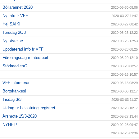
Bôllarännet 2020
2020-03-30 08:06
Ny info fr VFF
2020-03-27 11:47
Hej SAIK!
2020-03-27 08:42
Torsdag 26/3
2020-03-26 12:22
Ny styrelse
2020-03-25 12:53
Uppdaterad info fr VFF
2020-03-23 08:25
Föreningsdagar Intersport!
2020-03-20 12:10
Stödmedlem?
2020-03-20 08:57
2020-03-16 10:57
VFF informerar
2020-03-13 08:29
Bortskänkes!
2020-03-06 12:17
Tisdag 3/3
2020-03-03 11:37
Utdrag ur belastningsregistret
2020-02-28 10:17
Årsmöte 15/3-2020
2020-02-27 13:44
NYHET!
2020-02-25 09:47
2020-02-25 09:36