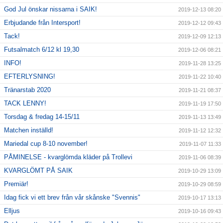
God Jul önskar nissarna i SAIK!
2019-12-13 08:20
Erbjudande från Intersport!
2019-12-12 09:43
Tack!
2019-12-09 12:13
Futsalmatch 6/12 kl 19,30
2019-12-06 08:21
INFO!
2019-11-28 13:25
EFTERLYSNING!
2019-11-22 10:40
Tränarstab 2020
2019-11-21 08:37
TACK LENNY!
2019-11-19 17:50
Torsdag & fredag 14-15/11
2019-11-13 13:49
Matchen inställd!
2019-11-12 12:32
Mariedal cup 8-10 november!
2019-11-07 11:33
PÅMINELSE - kvarglömda kläder på Trollevi
2019-11-06 08:39
KVARGLÖMT PÅ SAIK
2019-10-29 13:09
Premiär!
2019-10-29 08:59
Idag fick vi ett brev från vår skånske "Svennis"
2019-10-17 13:13
Elljus
2019-10-16 09:43