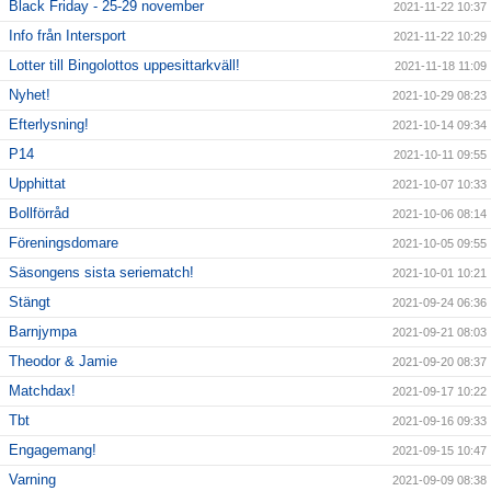
Black Friday - 25-29 november
2021-11-22 10:37
Info från Intersport
2021-11-22 10:29
Lotter till Bingolottos uppesittarkväll!
2021-11-18 11:09
Nyhet!
2021-10-29 08:23
Efterlysning!
2021-10-14 09:34
P14
2021-10-11 09:55
Upphittat
2021-10-07 10:33
Bollförråd
2021-10-06 08:14
Föreningsdomare
2021-10-05 09:55
Säsongens sista seriematch!
2021-10-01 10:21
Stängt
2021-09-24 06:36
Barnjympa
2021-09-21 08:03
Theodor & Jamie
2021-09-20 08:37
Matchdax!
2021-09-17 10:22
Tbt
2021-09-16 09:33
Engagemang!
2021-09-15 10:47
Varning
2021-09-09 08:38