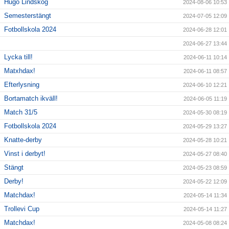
Hugo Lindskog
2024-08-06 10:53
Semesterstängt
2024-07-05 12:09
Fotbollskola 2024
2024-06-28 12:01
2024-06-27 13:44
Lycka till!
2024-06-11 10:14
Matxhdax!
2024-06-11 08:57
Efterlysning
2024-06-10 12:21
Bortamatch ikväll!
2024-06-05 11:19
Match 31/5
2024-05-30 08:19
Fotbollskola 2024
2024-05-29 13:27
Knatte-derby
2024-05-28 10:21
Vinst i derbyt!
2024-05-27 08:40
Stängt
2024-05-23 08:59
Derby!
2024-05-22 12:09
Matchdax!
2024-05-14 11:34
Trollevi Cup
2024-05-14 11:27
Matchdax!
2024-05-08 08:24