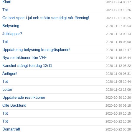
Klart!
2020-12-04 08:17
Tbt
2020-12-03 13:26
Ge bort sport i jul och stötta samtidigt vår förening!
2020-12-01 08:25
Belysning
2020-11-27 08:54
Julklappar?
2020-11-23 09:13
Tbt
2020-11-19 08:00
Uppdatering belysning konstgräsplanen!
2020-11-18 14:47
Nya restriktioner från VFF
2020-11-18 08:44
Kansliet stängt torsdag 12/11
2020-11-12 08:22
Äntligen!
2020-11-09 08:31
Tbt
2020-11-05 10:44
Lotter
2020-11-02 13:09
Uppdaterade restriktioner
2020-10-30 10:26
Olle Backlund
2020-10-30 09:18
Tbt
2020-10-29 10:15
Tbt
2020-10-22 10:26
Domarträff
2020-10-22 08:28