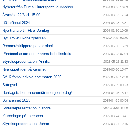
Nyheter från Puma i Intersports klubbshop
2026-03-06 16:09
Årsmöte 22/3 kl. 15:00
2026-03-03 17:24
Bôllarännet 2026
2026-03-03 13:31
Nya tränare till FBS Damlag
2026-01-30 10:09
Hyr Trollevi konstgräsplan
2025-12-10 09:45
Robotgräsklippare på vår plan!
2025-06-06 16:39
Påminnelse om sommarens fotbollsskola
2025-06-03 07:04
Styrelsepresentation: Annika
2025-05-23 11:33
Nya öppettider på kansliet
2025-05-20 15:47
SAIK fotbollsskola sommaren 2025
2025-05-16 12:58
Stängsel
2025-05-09 09:23
Herrlagets hemmapremiär imorgon lördag!
2025-04-25 15:17
Bollarännet 2025
2025-04-23 08:54
Styrelsepresentation: Sandra
2025-04-01 11:50
Klubbdagar på Intersport
2025-03-24 13:41
Styrelsepresentation: Johan
2025-03-24 12:45