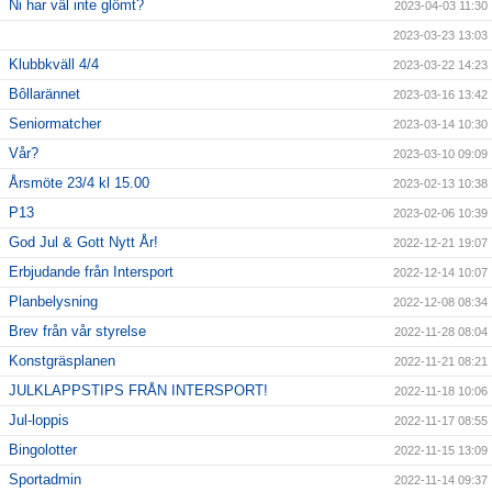
Ni har väl inte glömt?
2023-04-03 11:30
2023-03-23 13:03
Klubbkväll 4/4
2023-03-22 14:23
Bôllarännet
2023-03-16 13:42
Seniormatcher
2023-03-14 10:30
Vår?
2023-03-10 09:09
Årsmöte 23/4 kl 15.00
2023-02-13 10:38
P13
2023-02-06 10:39
God Jul & Gott Nytt År!
2022-12-21 19:07
Erbjudande från Intersport
2022-12-14 10:07
Planbelysning
2022-12-08 08:34
Brev från vår styrelse
2022-11-28 08:04
Konstgräsplanen
2022-11-21 08:21
JULKLAPPSTIPS FRÅN INTERSPORT!
2022-11-18 10:06
Jul-loppis
2022-11-17 08:55
Bingolotter
2022-11-15 13:09
Sportadmin
2022-11-14 09:37