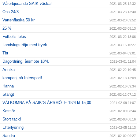
Vårerbjudande SAIK-väska!
2021-03-25 12:32
Ons 24/3
2021-03-23 13:40
Vattenflaska 50 kr
2021-03-23 09:52
25 %
2021-03-23 08:13
Fotbolls-lekis
2021-03-22 13:06
Landslagströja med tryck
2021-03-15 10:27
Tbt
2021-03-04 09:01
Dagordning, årsmöte 18/4.
2021-03-01 11:04
Annika
2021-02-22 10:45
kampanj på Intersport!
2021-02-18 13:09
Hanna
2021-02-16 09:34
Stängt
2021-02-12 07:12
VÄLKOMNA PÅ SAIK`S ÅRSMÖTE 18/4 kl 15,00
2021-02-09 11:07
Kassör
2021-02-09 08:44
Stort tack!
2021-02-08 08:16
Efterlysning
2021-02-05 11:13
Sandra
2021-02-02 09:27