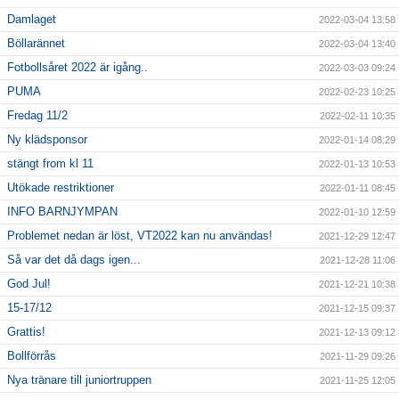
Damlaget
2022-03-04 13:58
Böllarännet
2022-03-04 13:40
Fotbollsåret 2022 är igång..
2022-03-03 09:24
PUMA
2022-02-23 10:25
Fredag 11/2
2022-02-11 10:35
Ny klädsponsor
2022-01-14 08:29
stängt from kl 11
2022-01-13 10:53
Utökade restriktioner
2022-01-11 08:45
INFO BARNJYMPAN
2022-01-10 12:59
Problemet nedan är löst, VT2022 kan nu användas!
2021-12-29 12:47
Så var det då dags igen...
2021-12-28 11:06
God Jul!
2021-12-21 10:38
15-17/12
2021-12-15 09:37
Grattis!
2021-12-13 09:12
Bollförrås
2021-11-29 09:26
Nya tränare till juniortruppen
2021-11-25 12:05