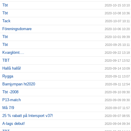
Tbt
2020-10-15 10:10
Tbt
2020-10-08 10:36
Tack
2020-10-07 10:11
Föreningsdomare
2020-10-06 10:20
Tbt
2020-10-01 09:39
Tbt
2020-09-25 10:11
Kvarglömt....
2020-09-22 13:18
TBT
2020-09-17 13:52
Hallå hallå!
2020-09-14 10:09
Rygga
2020-09-11 13:07
Barnjympan ht2020
2020-09-11 12:54
Tbt -2008
2020-09-10 09:30
P13-match
2020-09-09 09:30
Må 7/9
2020-09-07 11:57
25 % rabatt på Intersport v37!
2020-09-07 08:55
A-lags debut!
2020-09-04 09:34