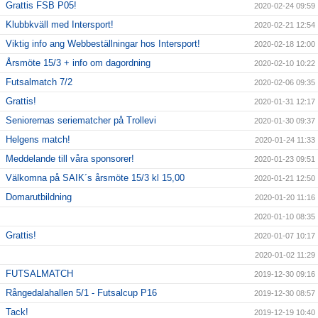
Grattis FSB P05!
2020-02-24 09:59
Klubbkväll med Intersport!
2020-02-21 12:54
Viktig info ang Webbeställningar hos Intersport!
2020-02-18 12:00
Årsmöte 15/3 + info om dagordning
2020-02-10 10:22
Futsalmatch 7/2
2020-02-06 09:35
Grattis!
2020-01-31 12:17
Seniorernas seriematcher på Trollevi
2020-01-30 09:37
Helgens match!
2020-01-24 11:33
Meddelande till våra sponsorer!
2020-01-23 09:51
Välkomna på SAIK´s årsmöte 15/3 kl 15,00
2020-01-21 12:50
Domarutbildning
2020-01-20 11:16
2020-01-10 08:35
Grattis!
2020-01-07 10:17
2020-01-02 11:29
FUTSALMATCH
2019-12-30 09:16
Rångedalahallen 5/1 - Futsalcup P16
2019-12-30 08:57
Tack!
2019-12-19 10:40