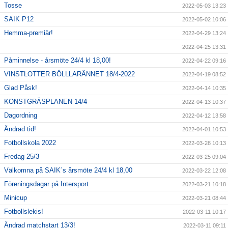
Tosse
2022-05-03 13:23
SAIK P12
2022-05-02 10:06
Hemma-premiär!
2022-04-29 13:24
2022-04-25 13:31
Påminnelse - årsmöte 24/4 kl 18,00!
2022-04-22 09:16
VINSTLOTTER BÔLLLARÄNNET 18/4-2022
2022-04-19 08:52
Glad Påsk!
2022-04-14 10:35
KONSTGRÄSPLANEN 14/4
2022-04-13 10:37
Dagordning
2022-04-12 13:58
Ändrad tid!
2022-04-01 10:53
Fotbollskola 2022
2022-03-28 10:13
Fredag 25/3
2022-03-25 09:04
Välkomna på SAIK´s årsmöte 24/4 kl 18,00
2022-03-22 12:08
Föreningsdagar på Intersport
2022-03-21 10:18
Minicup
2022-03-21 08:44
Fotbollslekis!
2022-03-11 10:17
Ändrad matchstart 13/3!
2022-03-11 09:11