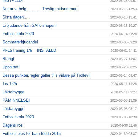
INSTÄLLD!
2020-06-25 09:57
Nu tar vi helg.............Trevlig midsommar!
2020-06-18 13:53
Sista dagen.....
2020-06-18 13:41
Erbjudande från SAIK-shopen!
2020-06-18 10:27
Fotbollskola 2020
2020-06-16 11:28
Sommarerbjudande!
2020-06-05 09:20
PF15 träning 1/6 = INSTÄLLD
2020-06-01 14:11
Stängt
2020-05-27 14:07
Upphittat!
2020-05-20 08:25
Dessa punkter/regler gäller tills vidare på Trollevi!
2020-05-14 09:47
Tis 12/5
2020-05-11 14:28
Läktarbygge
2020-05-11 09:27
PÅMINNELSE!
2020-05-08 13:09
Läktarbygge
2020-05-08 08:17
Fotbollskola 2020
2020-05-05 10:30
Dagens ros
2020-04-30 11:46
Fotbollslekis för barn födda 2015
2020-04-30 08:07