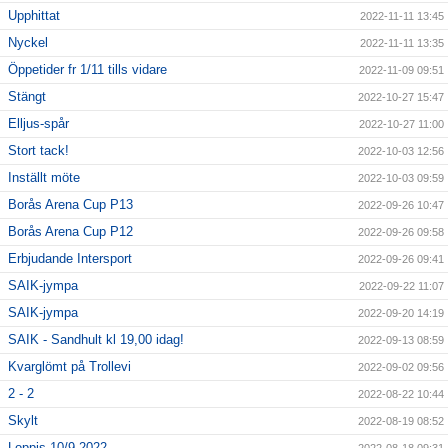
Upphittat
2022-11-11 13:45
Nyckel
2022-11-11 13:35
Öppetider fr 1/11 tills vidare
2022-11-09 09:51
Stängt
2022-10-27 15:47
Elljus-spår
2022-10-27 11:00
Stort tack!
2022-10-03 12:56
Inställt möte
2022-10-03 09:59
Borås Arena Cup P13
2022-09-26 10:47
Borås Arena Cup P12
2022-09-26 09:58
Erbjudande Intersport
2022-09-26 09:41
SAIK-jympa
2022-09-22 11:07
SAIK-jympa
2022-09-20 14:19
SAIK - Sandhult kl 19,00 idag!
2022-09-13 08:59
Kvarglömt på Trollevi
2022-09-02 09:56
2 - 2
2022-08-22 10:44
Skylt
2022-08-19 08:52
Loppis 10/9-2022