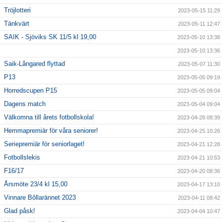
Tröjlotteri
2023-05-15 11:29
Tänkvärt
2023-05-11 12:47
SAIK - Sjöviks SK 11/5 kl 19,00
2023-05-10 13:38
2023-05-10 13:36
Saik-Långared flyttad
2023-05-07 11:30
P13
2023-05-05 09:19
Horredscupen P15
2023-05-05 09:04
Dagens match
2023-05-04 09:04
Välkomna till årets fotbollskola!
2023-04-28 08:39
Hemmapremiär för våra seniorer!
2023-04-25 10:26
Seriepremiär för seniorlaget!
2023-04-21 12:28
Fotbollslekis
2023-04-21 10:53
F16/17
2023-04-20 08:36
Årsmöte 23/4 kl 15,00
2023-04-17 13:10
Vinnare Bôllarännet 2023
2023-04-11 08:42
Glad påsk!
2023-04-04 10:47