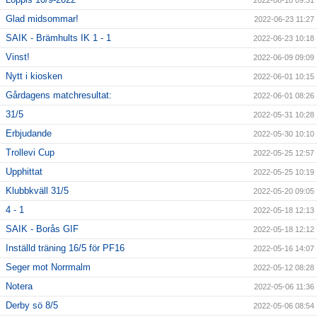
2022-08-18 09:31
Glad midsommar!
2022-06-23 11:27
SAIK - Brämhults IK 1 - 1
2022-06-23 10:18
Vinst!
2022-06-09 09:09
Nytt i kiosken
2022-06-01 10:15
Gårdagens matchresultat:
2022-06-01 08:26
31/5
2022-05-31 10:28
Erbjudande
2022-05-30 10:10
Trollevi Cup
2022-05-25 12:57
Upphittat
2022-05-25 10:19
Klubbkväll 31/5
2022-05-20 09:05
4 - 1
2022-05-18 12:13
SAIK - Borås GIF
2022-05-18 12:12
Inställd träning 16/5 för PF16
2022-05-16 14:07
Seger mot Norrmalm
2022-05-12 08:28
Notera
2022-05-06 11:36
Derby sö 8/5
2022-05-06 08:54