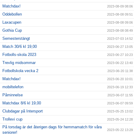
Matchdax!
2023-08-09 08:06
Oddebollen
2023-08-08 09:51
Laxacupen
2023-08-08 09:06
Gothia Cup
2023-08-08 08:49
Semesterstängt
2023-07-03 14:52
Match 30/6 kl 19,00
2023-06-27 13:05
Fotbolls-skola 2023
2023-06-27 10:23
Trevlig midsommar
2023-06-22 13:40
Fotbollskola vecka 2
2023-06-20 11:38
Matchdax!
2023-06-20 10:01
mobiltelefon
2023-06-19 12:33
Påminnelse
2023-06-07 11:55
Matchdax 8/6 kl 19,00
2023-06-07 09:59
Clubdagar på Intersport
2023-05-25 13:02
Trollevi cup
2023-05-24 12:28
På torsdag är det återigen dags för hemmamatch för våra
2023-05-22 13:29
seniorer!