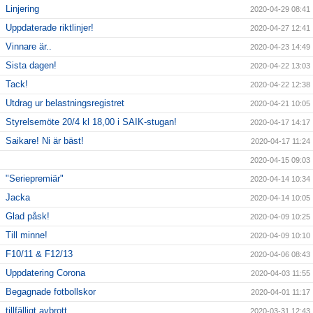
Linjering
2020-04-29 08:41
Uppdaterade riktlinjer!
2020-04-27 12:41
Vinnare är..
2020-04-23 14:49
Sista dagen!
2020-04-22 13:03
Tack!
2020-04-22 12:38
Utdrag ur belastningsregistret
2020-04-21 10:05
Styrelsemöte 20/4 kl 18,00 i SAIK-stugan!
2020-04-17 14:17
Saikare! Ni är bäst!
2020-04-17 11:24
2020-04-15 09:03
"Seriepremiär"
2020-04-14 10:34
Jacka
2020-04-14 10:05
Glad påsk!
2020-04-09 10:25
Till minne!
2020-04-09 10:10
F10/11 & F12/13
2020-04-06 08:43
Uppdatering Corona
2020-04-03 11:55
Begagnade fotbollskor
2020-04-01 11:17
tillfälligt avbrott
2020-03-31 12:43