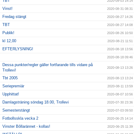
TBT
2020-09-03 14:14
Vinst!
2020-08-31 08:31
Fredag stängt
2020-08-27 14:26
TBT
2020-08-27 14:08
Publik!
2020-08-26 10:50
kl 12,00
2020-08-21 11:51
EFTERLYSNING!
2020-08-18 13:56
2020-08-18 09:46
Dessa punkter/regler gäller fortfarande tills vidare på
2020-08-13 13:26
Trollevi!
Tbt 2005
2020-08-13 13:24
Seriepremiär
2020-08-11 13:59
Upphittat!
2020-08-07 10:56
Damlagsträning söndag 18.00, Trollevi
2020-07-30 23:36
Semesterstängt
2020-07-03 09:50
Fotbollsskla vecka 2
2020-06-25 14:14
Vinster Bôllarännet - kollas!
2020-06-25 11:39