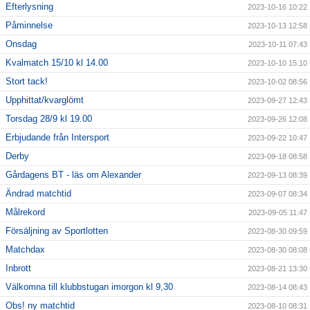
Efterlysning
2023-10-16 10:22
Påminnelse
2023-10-13 12:58
Onsdag
2023-10-11 07:43
Kvalmatch 15/10 kl 14.00
2023-10-10 15:10
Stort tack!
2023-10-02 08:56
Upphittat/kvarglömt
2023-09-27 12:43
Torsdag 28/9 kl 19.00
2023-09-26 12:08
Erbjudande från Intersport
2023-09-22 10:47
Derby
2023-09-18 08:58
Gårdagens BT - läs om Alexander
2023-09-13 08:39
Ändrad matchtid
2023-09-07 08:34
Målrekord
2023-09-05 11:47
Försäljning av Sportlotten
2023-08-30 09:59
Matchdax
2023-08-30 08:08
Inbrott
2023-08-21 13:30
Välkomna till klubbstugan imorgon kl 9,30
2023-08-14 08:43
Obs! ny matchtid
2023-08-10 08:31