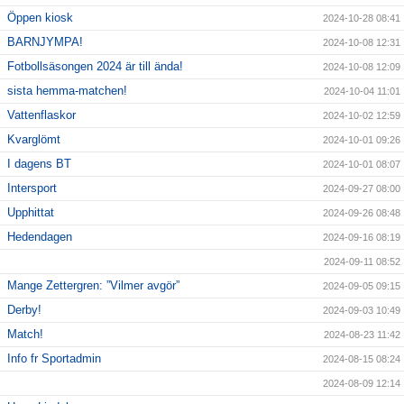
Öppen kiosk
2024-10-28 08:41
BARNJYMPA!
2024-10-08 12:31
Fotbollsäsongen 2024 är till ända!
2024-10-08 12:09
sista hemma-matchen!
2024-10-04 11:01
Vattenflaskor
2024-10-02 12:59
Kvarglömt
2024-10-01 09:26
I dagens BT
2024-10-01 08:07
Intersport
2024-09-27 08:00
Upphittat
2024-09-26 08:48
Hedendagen
2024-09-16 08:19
2024-09-11 08:52
Mange Zettergren: ”Vilmer avgör”
2024-09-05 09:15
Derby!
2024-09-03 10:49
Match!
2024-08-23 11:42
Info fr Sportadmin
2024-08-15 08:24
2024-08-09 12:14