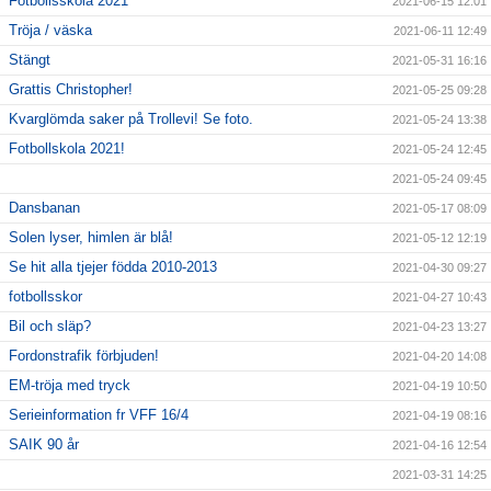
Fotbollsskola 2021
2021-06-15 12:01
Tröja / väska
2021-06-11 12:49
Stängt
2021-05-31 16:16
Grattis Christopher!
2021-05-25 09:28
Kvarglömda saker på Trollevi! Se foto.
2021-05-24 13:38
Fotbollskola 2021!
2021-05-24 12:45
2021-05-24 09:45
Dansbanan
2021-05-17 08:09
Solen lyser, himlen är blå!
2021-05-12 12:19
Se hit alla tjejer födda 2010-2013
2021-04-30 09:27
fotbollsskor
2021-04-27 10:43
Bil och släp?
2021-04-23 13:27
Fordonstrafik förbjuden!
2021-04-20 14:08
EM-tröja med tryck
2021-04-19 10:50
Serieinformation fr VFF 16/4
2021-04-19 08:16
SAIK 90 år
2021-04-16 12:54
2021-03-31 14:25