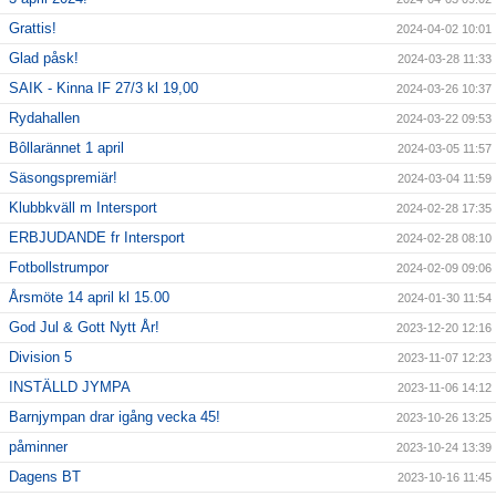
Grattis!
2024-04-02 10:01
Glad påsk!
2024-03-28 11:33
SAIK - Kinna IF 27/3 kl 19,00
2024-03-26 10:37
Rydahallen
2024-03-22 09:53
Bôllarännet 1 april
2024-03-05 11:57
Säsongspremiär!
2024-03-04 11:59
Klubbkväll m Intersport
2024-02-28 17:35
ERBJUDANDE fr Intersport
2024-02-28 08:10
Fotbollstrumpor
2024-02-09 09:06
Årsmöte 14 april kl 15.00
2024-01-30 11:54
God Jul & Gott Nytt År!
2023-12-20 12:16
Division 5
2023-11-07 12:23
INSTÄLLD JYMPA
2023-11-06 14:12
Barnjympan drar igång vecka 45!
2023-10-26 13:25
påminner
2023-10-24 13:39
Dagens BT
2023-10-16 11:45