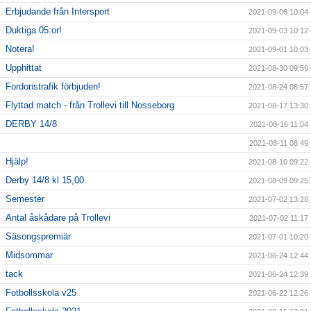
Erbjudande från Intersport
2021-09-06 10:04
Duktiga 05:or!
2021-09-03 10:12
Notera!
2021-09-01 10:03
Upphittat
2021-08-30 09:59
Fordonstrafik förbjuden!
2021-08-24 08:57
Flyttad match - från Trollevi till Nosseborg
2021-08-17 13:30
DERBY 14/8
2021-08-16 11:04
2021-08-11 08:49
Hjälp!
2021-08-10 09:22
Derby 14/8 kl 15,00
2021-08-09 09:25
Semester
2021-07-02 13:28
Antal åskådare på Trollevi
2021-07-02 11:17
Säsongspremiär
2021-07-01 10:20
Midsommar
2021-06-24 12:44
tack
2021-06-24 12:39
Fotbollsskola v25
2021-06-22 12:26