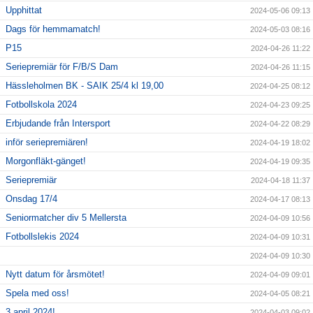
Upphittat
2024-05-06 09:13
Dags för hemmamatch!
2024-05-03 08:16
P15
2024-04-26 11:22
Seriepremiär för F/B/S Dam
2024-04-26 11:15
Hässleholmen BK - SAIK 25/4 kl 19,00
2024-04-25 08:12
Fotbollskola 2024
2024-04-23 09:25
Erbjudande från Intersport
2024-04-22 08:29
inför seriepremiären!
2024-04-19 18:02
Morgonfläkt-gänget!
2024-04-19 09:35
Seriepremiär
2024-04-18 11:37
Onsdag 17/4
2024-04-17 08:13
Seniormatcher div 5 Mellersta
2024-04-09 10:56
Fotbollslekis 2024
2024-04-09 10:31
2024-04-09 10:30
Nytt datum för årsmötet!
2024-04-09 09:01
Spela med oss!
2024-04-05 08:21
3 april 2024!
2024-04-03 09:02