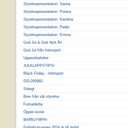
Styrelsepresentation: Sanna
Styrelsepresentation: Pontus
Styrelsepresentation: Karolina
Styrelsepresentation: Peder
Styrelsepresentation: Emma
God Jul & Gott Nytt År!
God Jul från Intersport
Uppesittarlotter
JULKLAPPSTIPS!
Black Friday - Intersport
033-260960
Stängt
Brev från vår styrelse
Futsalderby
Öppen kiosk
BARNJYMPA!
Fotbollsäsongen 2024 är till ända!