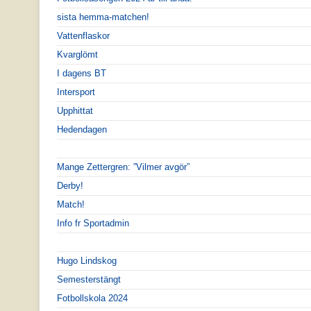
sista hemma-matchen!
Vattenflaskor
Kvarglömt
I dagens BT
Intersport
Upphittat
Hedendagen
Mange Zettergren: ”Vilmer avgör”
Derby!
Match!
Info fr Sportadmin
Hugo Lindskog
Semesterstängt
Fotbollskola 2024