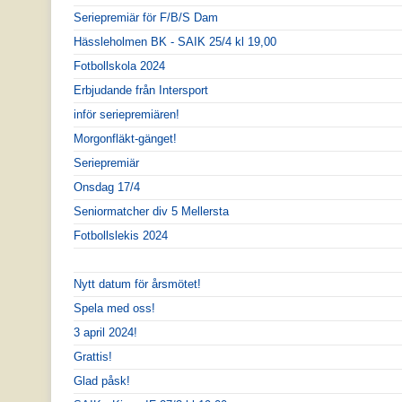
Seriepremiär för F/B/S Dam
Hässleholmen BK - SAIK 25/4 kl 19,00
Fotbollskola 2024
Erbjudande från Intersport
inför seriepremiären!
Morgonfläkt-gänget!
Seriepremiär
Onsdag 17/4
Seniormatcher div 5 Mellersta
Fotbollslekis 2024
Nytt datum för årsmötet!
Spela med oss!
3 april 2024!
Grattis!
Glad påsk!