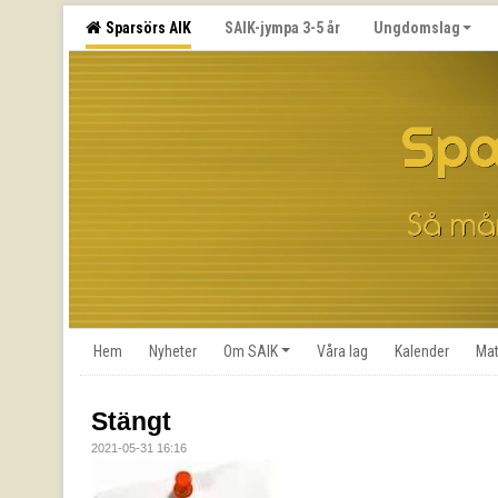
Sparsörs AIK
SAIK-jympa 3-5 år
Ungdomslag
Hem
Nyheter
Om SAIK
Våra lag
Kalender
Mat
Stängt
2021-05-31 16:16