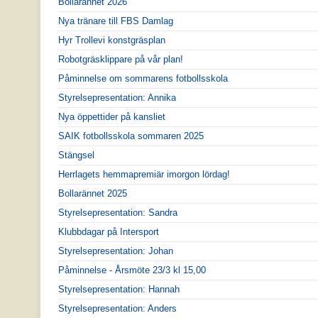
Bôllarännet 2026
Nya tränare till FBS Damlag
Hyr Trollevi konstgräsplan
Robotgräsklippare på vår plan!
Påminnelse om sommarens fotbollsskola
Styrelsepresentation: Annika
Nya öppettider på kansliet
SAIK fotbollsskola sommaren 2025
Stängsel
Herrlagets hemmapremiär imorgon lördag!
Bollarännet 2025
Styrelsepresentation: Sandra
Klubbdagar på Intersport
Styrelsepresentation: Johan
Påminnelse - Årsmöte 23/3 kl 15,00
Styrelsepresentation: Hannah
Styrelsepresentation: Anders