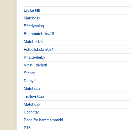
Lycka till!
Matxhdax!
Efterlysning
Bortamatch ikväll!
Match 31/5
Fotbollskola 2024
Knatte-derby
Vinst i derbyt!
Stängt
Derby!
Matchdax!
Trollevi Cup
Matchdax!
Upphittat
Dags för hemmamatch!
P15