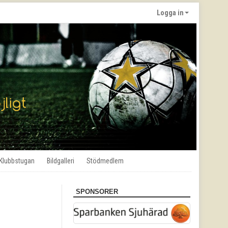
Logga in
Klubbstugan
Bildgalleri
Stödmedlem
SPONSORER