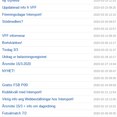
Ny styrelse
2020-03-25 12:53
Uppdaterad info fr VFF
2020-03-23 08:25
Föreningsdagar Intersport!
2020-03-20 12:10
Stödmedlem?
2020-03-20 08:57
2020-03-16 10:57
VFF informerar
2020-03-13 08:29
Bortskänkes!
2020-03-06 12:17
Tisdag 3/3
2020-03-03 11:37
Utdrag ur belastningsregistret
2020-02-28 10:17
Årsmöte 15/3-2020
2020-02-27 13:44
NYHET!
2020-02-25 09:47
2020-02-25 09:36
Grattis FSB P05!
2020-02-24 09:59
Klubbkväll med Intersport!
2020-02-21 12:54
Viktig info ang Webbeställningar hos Intersport!
2020-02-18 12:00
Årsmöte 15/3 + info om dagordning
2020-02-10 10:22
Futsalmatch 7/2
2020-02-06 09:35