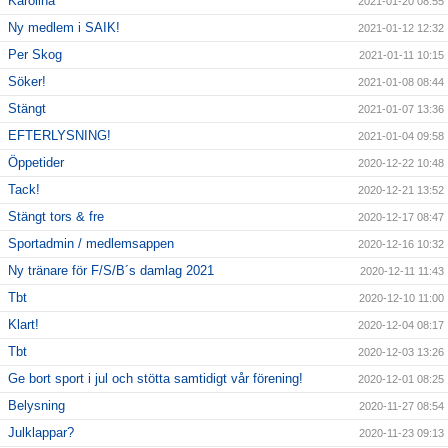
Karolina
2021-01-20 08:55
Ny medlem i SAIK!
2021-01-12 12:32
Per Skog
2021-01-11 10:15
Söker!
2021-01-08 08:44
Stängt
2021-01-07 13:36
EFTERLYSNING!
2021-01-04 09:58
Öppetider
2020-12-22 10:48
Tack!
2020-12-21 13:52
Stängt tors & fre
2020-12-17 08:47
Sportadmin / medlemsappen
2020-12-16 10:32
Ny tränare för F/S/B´s damlag 2021
2020-12-11 11:43
Tbt
2020-12-10 11:00
Klart!
2020-12-04 08:17
Tbt
2020-12-03 13:26
Ge bort sport i jul och stötta samtidigt vår förening!
2020-12-01 08:25
Belysning
2020-11-27 08:54
Julklappar?
2020-11-23 09:13