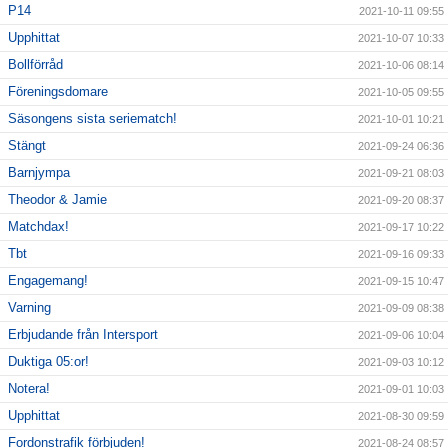
P14
2021-10-11 09:55
Upphittat
2021-10-07 10:33
Bollförråd
2021-10-06 08:14
Föreningsdomare
2021-10-05 09:55
Säsongens sista seriematch!
2021-10-01 10:21
Stängt
2021-09-24 06:36
Barnjympa
2021-09-21 08:03
Theodor & Jamie
2021-09-20 08:37
Matchdax!
2021-09-17 10:22
Tbt
2021-09-16 09:33
Engagemang!
2021-09-15 10:47
Varning
2021-09-09 08:38
Erbjudande från Intersport
2021-09-06 10:04
Duktiga 05:or!
2021-09-03 10:12
Notera!
2021-09-01 10:03
Upphittat
2021-08-30 09:59
Fordonstrafik förbjuden!
2021-08-24 08:57