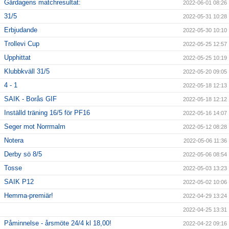
Gårdagens matchresultat:
2022-06-01 08:26
31/5
2022-05-31 10:28
Erbjudande
2022-05-30 10:10
Trollevi Cup
2022-05-25 12:57
Upphittat
2022-05-25 10:19
Klubbkväll 31/5
2022-05-20 09:05
4 - 1
2022-05-18 12:13
SAIK - Borås GIF
2022-05-18 12:12
Inställd träning 16/5 för PF16
2022-05-16 14:07
Seger mot Norrmalm
2022-05-12 08:28
Notera
2022-05-06 11:36
Derby sö 8/5
2022-05-06 08:54
Tosse
2022-05-03 13:23
SAIK P12
2022-05-02 10:06
Hemma-premiär!
2022-04-29 13:24
2022-04-25 13:31
Påminnelse - årsmöte 24/4 kl 18,00!
2022-04-22 09:16