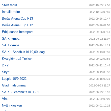
Stort tack!
2022-10-03 12:56
Inställt möte
2022-10-03 09:59
Borås Arena Cup P13
2022-09-26 10:47
Borås Arena Cup P12
2022-09-26 09:58
Erbjudande Intersport
2022-09-26 09:41
SAIK-jympa
2022-09-22 11:07
SAIK-jympa
2022-09-20 14:19
SAIK - Sandhult kl 19,00 idag!
2022-09-13 08:59
Kvarglömt på Trollevi
2022-09-02 09:56
2 - 2
2022-08-22 10:44
Skylt
2022-08-19 08:52
Loppis 10/9-2022
2022-08-18 09:31
Glad midsommar!
2022-06-23 11:27
SAIK - Brämhults IK 1 - 1
2022-06-23 10:18
Vinst!
2022-06-09 09:09
Nytt i kiosken
2022-06-01 10:15