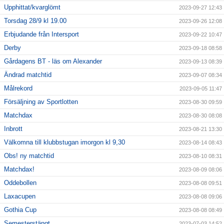
Upphittat/kvarglömt
2023-09-27 12:43
Torsdag 28/9 kl 19.00
2023-09-26 12:08
Erbjudande från Intersport
2023-09-22 10:47
Derby
2023-09-18 08:58
Gårdagens BT - läs om Alexander
2023-09-13 08:39
Ändrad matchtid
2023-09-07 08:34
Målrekord
2023-09-05 11:47
Försäljning av Sportlotten
2023-08-30 09:59
Matchdax
2023-08-30 08:08
Inbrott
2023-08-21 13:30
Välkomna till klubbstugan imorgon kl 9,30
2023-08-14 08:43
Obs! ny matchtid
2023-08-10 08:31
Matchdax!
2023-08-09 08:06
Oddebollen
2023-08-08 09:51
Laxacupen
2023-08-08 09:06
Gothia Cup
2023-08-08 08:49
Semesterstängt
2023-07-03 14:52