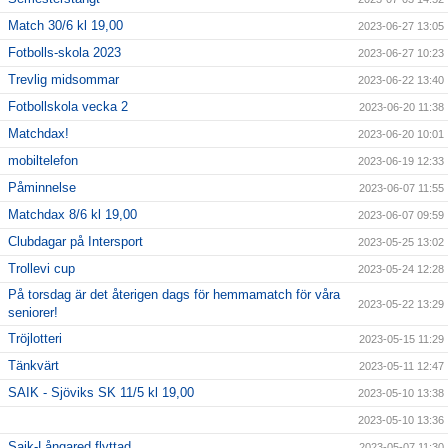
Match 30/6 kl 19,00
2023-06-27 13:05
Fotbolls-skola 2023
2023-06-27 10:23
Trevlig midsommar
2023-06-22 13:40
Fotbollskola vecka 2
2023-06-20 11:38
Matchdax!
2023-06-20 10:01
mobiltelefon
2023-06-19 12:33
Påminnelse
2023-06-07 11:55
Matchdax 8/6 kl 19,00
2023-06-07 09:59
Clubdagar på Intersport
2023-05-25 13:02
Trollevi cup
2023-05-24 12:28
På torsdag är det återigen dags för hemmamatch för våra
2023-05-22 13:29
seniorer!
Tröjlotteri
2023-05-15 11:29
Tänkvärt
2023-05-11 12:47
SAIK - Sjöviks SK 11/5 kl 19,00
2023-05-10 13:38
2023-05-10 13:36
Saik-Långared flyttad
2023-05-07 11:30