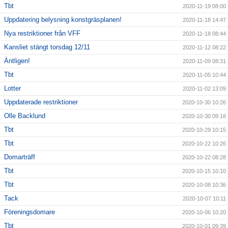
Tbt
2020-11-19 08:00
Uppdatering belysning konstgräsplanen!
2020-11-18 14:47
Nya restriktioner från VFF
2020-11-18 08:44
Kansliet stängt torsdag 12/11
2020-11-12 08:22
Äntligen!
2020-11-09 08:31
Tbt
2020-11-05 10:44
Lotter
2020-11-02 13:09
Uppdaterade restriktioner
2020-10-30 10:26
Olle Backlund
2020-10-30 09:18
Tbt
2020-10-29 10:15
Tbt
2020-10-22 10:26
Domarträff
2020-10-22 08:28
Tbt
2020-10-15 10:10
Tbt
2020-10-08 10:36
Tack
2020-10-07 10:11
Föreningsdomare
2020-10-06 10:20
Tbt
2020-10-01 09:39