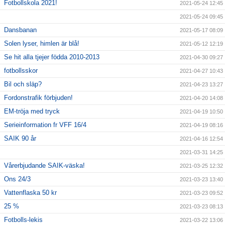
Fotbollskola 2021!
2021-05-24 12:45
2021-05-24 09:45
Dansbanan
2021-05-17 08:09
Solen lyser, himlen är blå!
2021-05-12 12:19
Se hit alla tjejer födda 2010-2013
2021-04-30 09:27
fotbollsskor
2021-04-27 10:43
Bil och släp?
2021-04-23 13:27
Fordonstrafik förbjuden!
2021-04-20 14:08
EM-tröja med tryck
2021-04-19 10:50
Serieinformation fr VFF 16/4
2021-04-19 08:16
SAIK 90 år
2021-04-16 12:54
2021-03-31 14:25
Vårerbjudande SAIK-väska!
2021-03-25 12:32
Ons 24/3
2021-03-23 13:40
Vattenflaska 50 kr
2021-03-23 09:52
25 %
2021-03-23 08:13
Fotbolls-lekis
2021-03-22 13:06