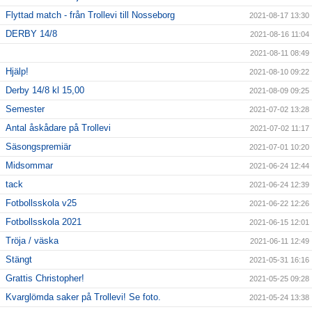
Flyttad match - från Trollevi till Nosseborg
2021-08-17 13:30
DERBY 14/8
2021-08-16 11:04
2021-08-11 08:49
Hjälp!
2021-08-10 09:22
Derby 14/8 kl 15,00
2021-08-09 09:25
Semester
2021-07-02 13:28
Antal åskådare på Trollevi
2021-07-02 11:17
Säsongspremiär
2021-07-01 10:20
Midsommar
2021-06-24 12:44
tack
2021-06-24 12:39
Fotbollsskola v25
2021-06-22 12:26
Fotbollsskola 2021
2021-06-15 12:01
Tröja / väska
2021-06-11 12:49
Stängt
2021-05-31 16:16
Grattis Christopher!
2021-05-25 09:28
Kvarglömda saker på Trollevi! Se foto.
2021-05-24 13:38