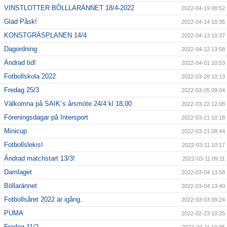
VINSTLOTTER BÔLLLARÄNNET 18/4-2022
2022-04-19 08:52
Glad Påsk!
2022-04-14 10:35
KONSTGRÄSPLANEN 14/4
2022-04-13 10:37
Dagordning
2022-04-12 13:58
Ändrad tid!
2022-04-01 10:53
Fotbollskola 2022
2022-03-28 10:13
Fredag 25/3
2022-03-25 09:04
Välkomna på SAIK´s årsmöte 24/4 kl 18,00
2022-03-22 12:08
Föreningsdagar på Intersport
2022-03-21 10:18
Minicup
2022-03-21 08:44
Fotbollslekis!
2022-03-11 10:17
Ändrad matchstart 13/3!
2022-03-11 09:11
Damlaget
2022-03-04 13:58
Böllarännet
2022-03-04 13:40
Fotbollsåret 2022 är igång..
2022-03-03 09:24
PUMA
2022-02-23 10:25
Fredag 11/2