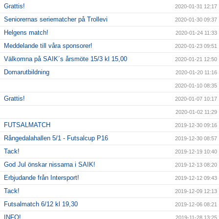
Grattis!
2020-01-31 12:17
Seniorernas seriematcher på Trollevi
2020-01-30 09:37
Helgens match!
2020-01-24 11:33
Meddelande till våra sponsorer!
2020-01-23 09:51
Välkomna på SAIK´s årsmöte 15/3 kl 15,00
2020-01-21 12:50
Domarutbildning
2020-01-20 11:16
2020-01-10 08:35
Grattis!
2020-01-07 10:17
2020-01-02 11:29
FUTSALMATCH
2019-12-30 09:16
Rångedalahallen 5/1 - Futsalcup P16
2019-12-30 08:57
Tack!
2019-12-19 10:40
God Jul önskar nissarna i SAIK!
2019-12-13 08:20
Erbjudande från Intersport!
2019-12-12 09:43
Tack!
2019-12-09 12:13
Futsalmatch 6/12 kl 19,30
2019-12-06 08:21
INFO!
2019-11-28 13:25