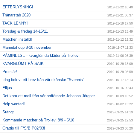
EFTERLYSNING!
2019-11-22 10:40
Tränarstab 2020
2019-11-21 08:37
TACK LENNY!
2019-11-19 17:50
Torsdag & fredag 14-15/11
2019-11-13 13:49
Matchen inställd!
2019-11-12 12:32
Mariedal cup 8-10 november!
2019-11-07 11:33
PÅMINELSE - kvarglömda kläder på Trollevi
2019-11-06 08:39
KVARGLÖMT PÅ SAIK
2019-10-29 13:09
Premiär!
2019-10-29 08:59
Idag fick vi ett brev från vår skånske "Svennis"
2019-10-17 13:13
Elljus
2019-10-16 09:43
Det kom ett mail från vår ordförande Johanna Jörgner
2019-10-09 10:52
Help wanted!
2019-10-02 13:22
Stängt
2019-09-25 14:19
Kommande matcher på Trollevi 8/9 - 6/10
2019-09-25 12:53
Grattis till F/S/B P02/03!
2019-09-23 08:20