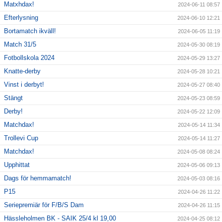
Matxhdax!
2024-06-11 08:57
Efterlysning
2024-06-10 12:21
Bortamatch ikväll!
2024-06-05 11:19
Match 31/5
2024-05-30 08:19
Fotbollskola 2024
2024-05-29 13:27
Knatte-derby
2024-05-28 10:21
Vinst i derbyt!
2024-05-27 08:40
Stängt
2024-05-23 08:59
Derby!
2024-05-22 12:09
Matchdax!
2024-05-14 11:34
Trollevi Cup
2024-05-14 11:27
Matchdax!
2024-05-08 08:24
Upphittat
2024-05-06 09:13
Dags för hemmamatch!
2024-05-03 08:16
P15
2024-04-26 11:22
Seriepremiär för F/B/S Dam
2024-04-26 11:15
Hässleholmen BK - SAIK 25/4 kl 19,00
2024-04-25 08:12