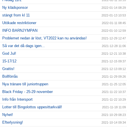
2022-02-11 10:35
Ny klädsponsor
2022-01-14 08:29
stängt from kl 11
2022-01-13 10:53
Utökade restriktioner
2022-01-11 08:45
INFO BARNJYMPAN
2022-01-10 12:59
Problemet nedan är löst, VT2022 kan nu användas!
2021-12-29 12:47
Så var det då dags igen...
2021-12-28 11:06
God Jul!
2021-12-21 10:38
15-17/12
2021-12-15 09:37
Grattis!
2021-12-13 09:12
Bollförrås
2021-11-29 09:26
Nya tränare till juniortruppen
2021-11-25 12:05
Black Friday - 25-29 november
2021-11-22 10:37
Info från Intersport
2021-11-22 10:29
Lotter till Bingolottos uppesittarkväll!
2021-11-18 11:09
Nyhet!
2021-10-29 08:23
Efterlysning!
2021-10-14 09:34