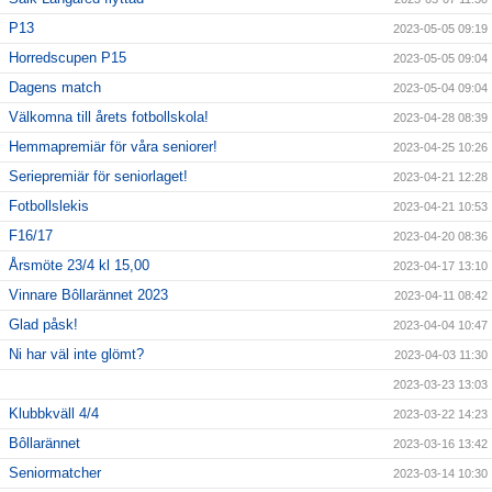
P13
2023-05-05 09:19
Horredscupen P15
2023-05-05 09:04
Dagens match
2023-05-04 09:04
Välkomna till årets fotbollskola!
2023-04-28 08:39
Hemmapremiär för våra seniorer!
2023-04-25 10:26
Seriepremiär för seniorlaget!
2023-04-21 12:28
Fotbollslekis
2023-04-21 10:53
F16/17
2023-04-20 08:36
Årsmöte 23/4 kl 15,00
2023-04-17 13:10
Vinnare Bôllarännet 2023
2023-04-11 08:42
Glad påsk!
2023-04-04 10:47
Ni har väl inte glömt?
2023-04-03 11:30
2023-03-23 13:03
Klubbkväll 4/4
2023-03-22 14:23
Bôllarännet
2023-03-16 13:42
Seniormatcher
2023-03-14 10:30