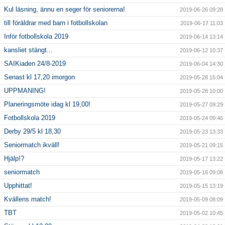
Kul läsning, ännu en seger för seniorerna!
2019-06-26 09:28
till föräldrar med barn i fotbollskolan
2019-06-17 11:03
Inför fotbollskola 2019
2019-06-14 13:14
kansliet stängt...
2019-06-12 10:37
SAIKiaden 24/8-2019
2019-06-04 14:30
Senast kl 17,20 imorgon
2019-05-28 15:04
UPPMANING!
2019-05-28 10:00
Planeringsmöte idag kl 19,00!
2019-05-27 09:29
Fotbollskola 2019
2019-05-24 09:46
Derby 29/5 kl 18,30
2019-05-23 13:33
Seniormatch ikväll!
2019-05-21 09:15
Hjälp!?
2019-05-17 13:22
seniormatch
2019-05-16 09:08
Upphittat!
2019-05-15 13:19
Kvällens match!
2019-05-09 08:09
TBT
2019-05-02 10:45