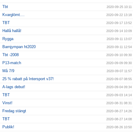
Tbt
2020-09-25 10:11
Kvarglömt....
2020-09-22 13:18
TBT
2020-09-17 13:52
Hallå hallå!
2020-09-14 10:09
Rygga
2020-09-11 13:07
Barnjympan ht2020
2020-09-11 12:54
Tbt -2008
2020-09-10 09:30
P13-match
2020-09-09 09:30
Må 7/9
2020-09-07 11:57
25 % rabatt på Intersport v37!
2020-09-07 08:55
A-lags debut!
2020-09-04 09:34
TBT
2020-09-03 14:14
Vinst!
2020-08-31 08:31
Fredag stängt
2020-08-27 14:26
TBT
2020-08-27 14:08
Publik!
2020-08-26 10:50