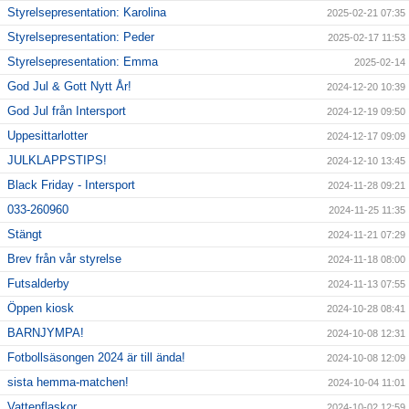
Styrelsepresentation: Karolina
2025-02-21 07:35
Styrelsepresentation: Peder
2025-02-17 11:53
Styrelsepresentation: Emma
2025-02-14
God Jul & Gott Nytt År!
2024-12-20 10:39
God Jul från Intersport
2024-12-19 09:50
Uppesittarlotter
2024-12-17 09:09
JULKLAPPSTIPS!
2024-12-10 13:45
Black Friday - Intersport
2024-11-28 09:21
033-260960
2024-11-25 11:35
Stängt
2024-11-21 07:29
Brev från vår styrelse
2024-11-18 08:00
Futsalderby
2024-11-13 07:55
Öppen kiosk
2024-10-28 08:41
BARNJYMPA!
2024-10-08 12:31
Fotbollsäsongen 2024 är till ända!
2024-10-08 12:09
sista hemma-matchen!
2024-10-04 11:01
Vattenflaskor
2024-10-02 12:59