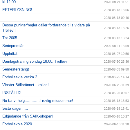
kl 12,00
2020-08-21 11:51
EFTERLYSNING!
2020-08-18 13:56
2020-08-18 09:46
Dessa punkter/regler gäller fortfarande tills vidare på
2020-08-13 13:26
Trollevi!
Tbt 2005
2020-08-13 13:24
Seriepremiär
2020-08-11 13:59
Upphittat!
2020-08-07 10:56
Damlagsträning söndag 18.00, Trollevi
2020-07-30 23:36
Semesterstängt
2020-07-03 09:50
Fotbollsskla vecka 2
2020-06-25 14:14
Vinster Bôllarännet - kollas!
2020-06-25 11:39
INSTÄLLD!
2020-06-25 09:57
Nu tar vi helg.............Trevlig midsommar!
2020-06-18 13:53
Sista dagen.....
2020-06-18 13:41
Erbjudande från SAIK-shopen!
2020-06-18 10:27
Fotbollskola 2020
2020-06-16 11:28