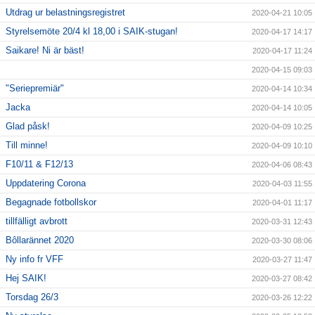
Utdrag ur belastningsregistret
2020-04-21 10:05
Styrelsemöte 20/4 kl 18,00 i SAIK-stugan!
2020-04-17 14:17
Saikare! Ni är bäst!
2020-04-17 11:24
2020-04-15 09:03
"Seriepremiär"
2020-04-14 10:34
Jacka
2020-04-14 10:05
Glad påsk!
2020-04-09 10:25
Till minne!
2020-04-09 10:10
F10/11 & F12/13
2020-04-06 08:43
Uppdatering Corona
2020-04-03 11:55
Begagnade fotbollskor
2020-04-01 11:17
tillfälligt avbrott
2020-03-31 12:43
Bôllarännet 2020
2020-03-30 08:06
Ny info fr VFF
2020-03-27 11:47
Hej SAIK!
2020-03-27 08:42
Torsdag 26/3
2020-03-26 12:22