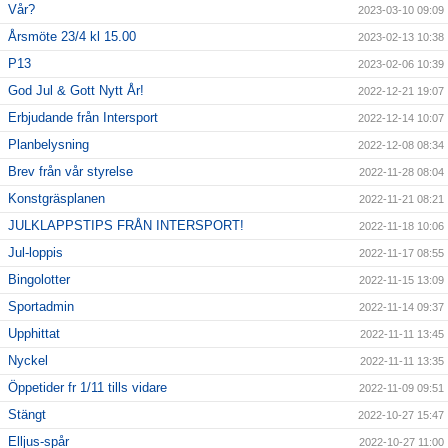
Vår?
2023-03-10 09:09
Årsmöte 23/4 kl 15.00
2023-02-13 10:38
P13
2023-02-06 10:39
God Jul & Gott Nytt År!
2022-12-21 19:07
Erbjudande från Intersport
2022-12-14 10:07
Planbelysning
2022-12-08 08:34
Brev från vår styrelse
2022-11-28 08:04
Konstgräsplanen
2022-11-21 08:21
JULKLAPPSTIPS FRÅN INTERSPORT!
2022-11-18 10:06
Jul-loppis
2022-11-17 08:55
Bingolotter
2022-11-15 13:09
Sportadmin
2022-11-14 09:37
Upphittat
2022-11-11 13:45
Nyckel
2022-11-11 13:35
Öppetider fr 1/11 tills vidare
2022-11-09 09:51
Stängt
2022-10-27 15:47
Elljus-spår
2022-10-27 11:00