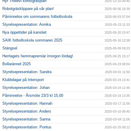
Hyr Trollevi konstgräsplan
2025-12-10 09:45
Robotgräsklippare på vår plan!
2025-06-06 16:39
Påminnelse om sommarens fotbollsskola
2025-06-03 07:04
Styrelsepresentation: Annika
2025-05-23 11:33
Nya öppettider på kansliet
2025-05-20 15:47
SAIK fotbollsskola sommaren 2025
2025-05-16 12:58
Stängsel
2025-05-09 09:23
Herrlagets hemmapremiär imorgon lördag!
2025-04-25 15:17
Bollarännet 2025
2025-04-23 08:54
Styrelsepresentation: Sandra
2025-04-01 11:50
Klubbdagar på Intersport
2025-03-24 13:41
Styrelsepresentation: Johan
2025-03-24 12:45
Påminnelse - Årsmöte 23/3 kl 15,00
2025-03-19 13:35
Styrelsepresentation: Hannah
2025-03-17 11:56
Styrelsepresentation: Anders
2025-03-10 08:40
Styrelsepresentation: Sanna
2025-03-04 11:06
Styrelsepresentation: Pontus
2025-02-25 09:12