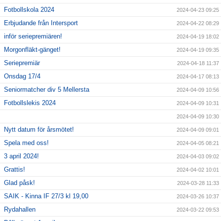
Fotbollskola 2024
2024-04-23 09:25
Erbjudande från Intersport
2024-04-22 08:29
inför seriepremiären!
2024-04-19 18:02
Morgonfläkt-gänget!
2024-04-19 09:35
Seriepremiär
2024-04-18 11:37
Onsdag 17/4
2024-04-17 08:13
Seniormatcher div 5 Mellersta
2024-04-09 10:56
Fotbollslekis 2024
2024-04-09 10:31
2024-04-09 10:30
Nytt datum för årsmötet!
2024-04-09 09:01
Spela med oss!
2024-04-05 08:21
3 april 2024!
2024-04-03 09:02
Grattis!
2024-04-02 10:01
Glad påsk!
2024-03-28 11:33
SAIK - Kinna IF 27/3 kl 19,00
2024-03-26 10:37
Rydahallen
2024-03-22 09:53