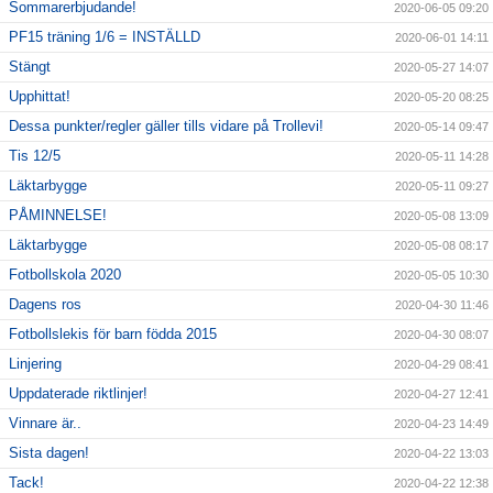
Sommarerbjudande!
2020-06-05 09:20
PF15 träning 1/6 = INSTÄLLD
2020-06-01 14:11
Stängt
2020-05-27 14:07
Upphittat!
2020-05-20 08:25
Dessa punkter/regler gäller tills vidare på Trollevi!
2020-05-14 09:47
Tis 12/5
2020-05-11 14:28
Läktarbygge
2020-05-11 09:27
PÅMINNELSE!
2020-05-08 13:09
Läktarbygge
2020-05-08 08:17
Fotbollskola 2020
2020-05-05 10:30
Dagens ros
2020-04-30 11:46
Fotbollslekis för barn födda 2015
2020-04-30 08:07
Linjering
2020-04-29 08:41
Uppdaterade riktlinjer!
2020-04-27 12:41
Vinnare är..
2020-04-23 14:49
Sista dagen!
2020-04-22 13:03
Tack!
2020-04-22 12:38