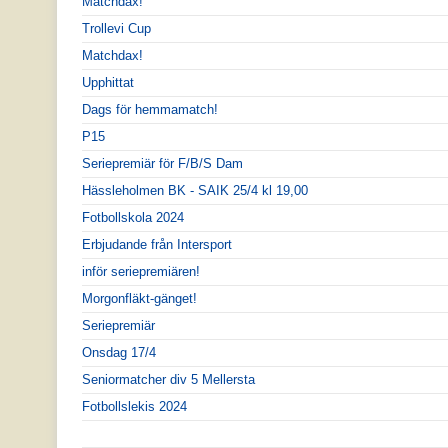
Matchdax!
Trollevi Cup
Matchdax!
Upphittat
Dags för hemmamatch!
P15
Seriepremiär för F/B/S Dam
Hässleholmen BK - SAIK 25/4 kl 19,00
Fotbollskola 2024
Erbjudande från Intersport
inför seriepremiären!
Morgonfläkt-gänget!
Seriepremiär
Onsdag 17/4
Seniormatcher div 5 Mellersta
Fotbollslekis 2024