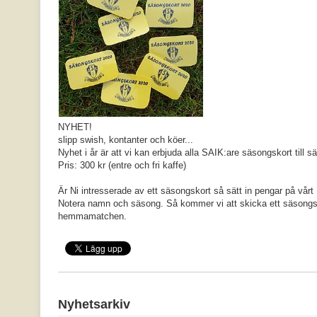
NYHET!
slipp swish, kontanter och köer...
Nyhet i år är att vi kan erbjuda alla SAIK:are säsongskort till
Pris: 300 kr (entre och fri kaffe)
Är Ni intresserade av ett säsongskort så sätt in pengar på vårt
Notera namn och säsong. Så kommer vi att skicka ett säsongskor
hemmamatchen.
Nyhetsarkiv