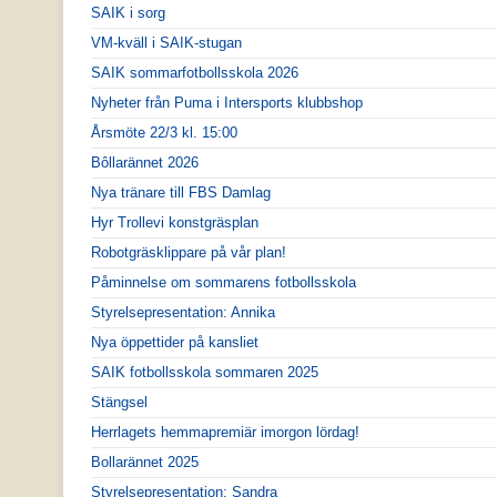
SAIK i sorg
VM-kväll i SAIK-stugan
SAIK sommarfotbollsskola 2026
Nyheter från Puma i Intersports klubbshop
Årsmöte 22/3 kl. 15:00
Bôllarännet 2026
Nya tränare till FBS Damlag
Hyr Trollevi konstgräsplan
Robotgräsklippare på vår plan!
Påminnelse om sommarens fotbollsskola
Styrelsepresentation: Annika
Nya öppettider på kansliet
SAIK fotbollsskola sommaren 2025
Stängsel
Herrlagets hemmapremiär imorgon lördag!
Bollarännet 2025
Styrelsepresentation: Sandra