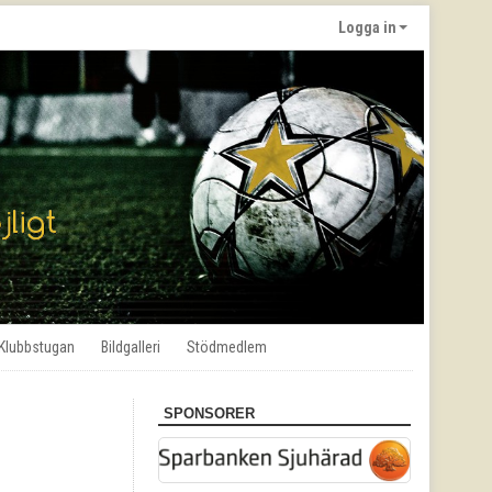
Logga in
Klubbstugan
Bildgalleri
Stödmedlem
SPONSORER