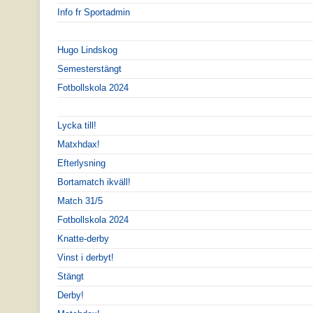
Info fr Sportadmin
Hugo Lindskog
Semesterstängt
Fotbollskola 2024
Lycka till!
Matxhdax!
Efterlysning
Bortamatch ikväll!
Match 31/5
Fotbollskola 2024
Knatte-derby
Vinst i derbyt!
Stängt
Derby!