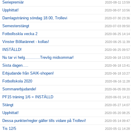
Seriepremiär
2020-08-11 13:59
Upphittat!
2020-08-07 10:56
Damlagsträning söndag 18.00, Trollevi
2020-07-30 23:36
Semesterstängt
2020-07-03 09:50
Fotbollsskla vecka 2
2020-06-25 14:14
Vinster Bôllarännet - kollas!
2020-06-25 11:39
INSTÄLLD!
2020-06-25 09:57
Nu tar vi helg.............Trevlig midsommar!
2020-06-18 13:53
Sista dagen.....
2020-06-18 13:41
Erbjudande från SAIK-shopen!
2020-06-18 10:27
Fotbollskola 2020
2020-06-16 11:28
Sommarerbjudande!
2020-06-05 09:20
PF15 träning 1/6 = INSTÄLLD
2020-06-01 14:11
Stängt
2020-05-27 14:07
Upphittat!
2020-05-20 08:25
Dessa punkter/regler gäller tills vidare på Trollevi!
2020-05-14 09:47
Tis 12/5
2020-05-11 14:28