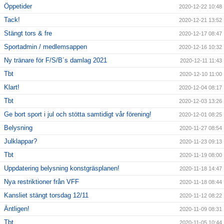
Öppetider
2020-12-22 10:48
Tack!
2020-12-21 13:52
Stängt tors & fre
2020-12-17 08:47
Sportadmin / medlemsappen
2020-12-16 10:32
Ny tränare för F/S/B´s damlag 2021
2020-12-11 11:43
Tbt
2020-12-10 11:00
Klart!
2020-12-04 08:17
Tbt
2020-12-03 13:26
Ge bort sport i jul och stötta samtidigt vår förening!
2020-12-01 08:25
Belysning
2020-11-27 08:54
Julklappar?
2020-11-23 09:13
Tbt
2020-11-19 08:00
Uppdatering belysning konstgräsplanen!
2020-11-18 14:47
Nya restriktioner från VFF
2020-11-18 08:44
Kansliet stängt torsdag 12/11
2020-11-12 08:22
Äntligen!
2020-11-09 08:31
Tbt
2020-11-05 10:44