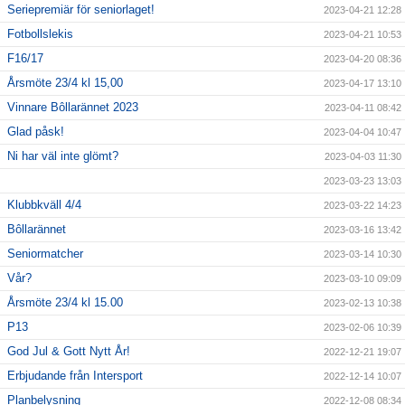
Seriepremiär för seniorlaget!
2023-04-21 12:28
Fotbollslekis
2023-04-21 10:53
F16/17
2023-04-20 08:36
Årsmöte 23/4 kl 15,00
2023-04-17 13:10
Vinnare Bôllarännet 2023
2023-04-11 08:42
Glad påsk!
2023-04-04 10:47
Ni har väl inte glömt?
2023-04-03 11:30
2023-03-23 13:03
Klubbkväll 4/4
2023-03-22 14:23
Bôllarännet
2023-03-16 13:42
Seniormatcher
2023-03-14 10:30
Vår?
2023-03-10 09:09
Årsmöte 23/4 kl 15.00
2023-02-13 10:38
P13
2023-02-06 10:39
God Jul & Gott Nytt År!
2022-12-21 19:07
Erbjudande från Intersport
2022-12-14 10:07
Planbelysning
2022-12-08 08:34