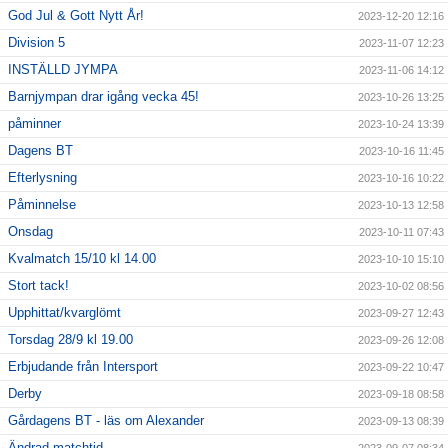
God Jul & Gott Nytt År!
2023-12-20 12:16
Division 5
2023-11-07 12:23
INSTÄLLD JYMPA
2023-11-06 14:12
Barnjympan drar igång vecka 45!
2023-10-26 13:25
påminner
2023-10-24 13:39
Dagens BT
2023-10-16 11:45
Efterlysning
2023-10-16 10:22
Påminnelse
2023-10-13 12:58
Onsdag
2023-10-11 07:43
Kvalmatch 15/10 kl 14.00
2023-10-10 15:10
Stort tack!
2023-10-02 08:56
Upphittat/kvarglömt
2023-09-27 12:43
Torsdag 28/9 kl 19.00
2023-09-26 12:08
Erbjudande från Intersport
2023-09-22 10:47
Derby
2023-09-18 08:58
Gårdagens BT - läs om Alexander
2023-09-13 08:39
Ändrad matchtid