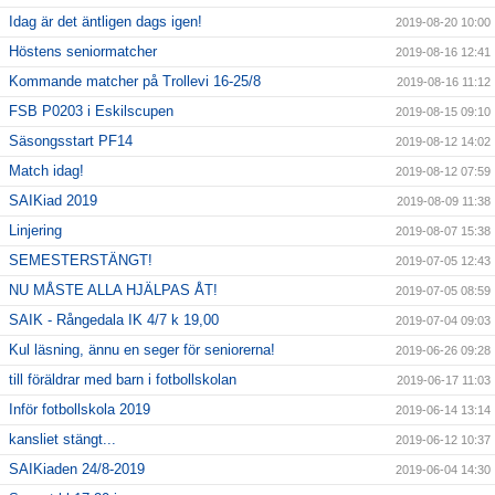
Idag är det äntligen dags igen!
2019-08-20 10:00
Höstens seniormatcher
2019-08-16 12:41
Kommande matcher på Trollevi 16-25/8
2019-08-16 11:12
FSB P0203 i Eskilscupen
2019-08-15 09:10
Säsongsstart PF14
2019-08-12 14:02
Match idag!
2019-08-12 07:59
SAIKiad 2019
2019-08-09 11:38
Linjering
2019-08-07 15:38
SEMESTERSTÄNGT!
2019-07-05 12:43
NU MÅSTE ALLA HJÄLPAS ÅT!
2019-07-05 08:59
SAIK - Rångedala IK 4/7 k 19,00
2019-07-04 09:03
Kul läsning, ännu en seger för seniorerna!
2019-06-26 09:28
till föräldrar med barn i fotbollskolan
2019-06-17 11:03
Inför fotbollskola 2019
2019-06-14 13:14
kansliet stängt...
2019-06-12 10:37
SAIKiaden 24/8-2019
2019-06-04 14:30