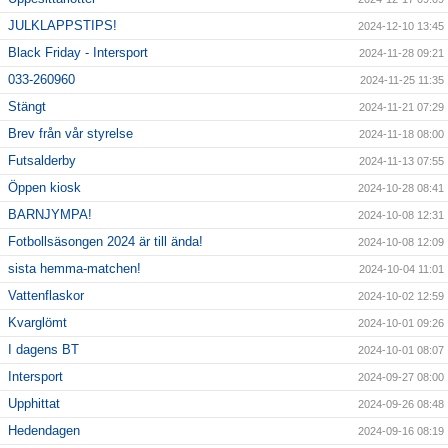
JULKLAPPSTIPS!
2024-12-10 13:45
Black Friday - Intersport
2024-11-28 09:21
033-260960
2024-11-25 11:35
Stängt
2024-11-21 07:29
Brev från vår styrelse
2024-11-18 08:00
Futsalderby
2024-11-13 07:55
Öppen kiosk
2024-10-28 08:41
BARNJYMPA!
2024-10-08 12:31
Fotbollsäsongen 2024 är till ända!
2024-10-08 12:09
sista hemma-matchen!
2024-10-04 11:01
Vattenflaskor
2024-10-02 12:59
Kvarglömt
2024-10-01 09:26
I dagens BT
2024-10-01 08:07
Intersport
2024-09-27 08:00
Upphittat
2024-09-26 08:48
Hedendagen
2024-09-16 08:19