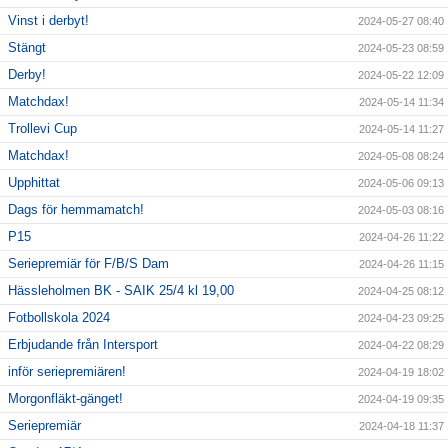
Vinst i derbyt!
2024-05-27 08:40
Stängt
2024-05-23 08:59
Derby!
2024-05-22 12:09
Matchdax!
2024-05-14 11:34
Trollevi Cup
2024-05-14 11:27
Matchdax!
2024-05-08 08:24
Upphittat
2024-05-06 09:13
Dags för hemmamatch!
2024-05-03 08:16
P15
2024-04-26 11:22
Seriepremiär för F/B/S Dam
2024-04-26 11:15
Hässleholmen BK - SAIK 25/4 kl 19,00
2024-04-25 08:12
Fotbollskola 2024
2024-04-23 09:25
Erbjudande från Intersport
2024-04-22 08:29
inför seriepremiären!
2024-04-19 18:02
Morgonfläkt-gänget!
2024-04-19 09:35
Seriepremiär
2024-04-18 11:37