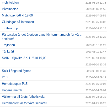
mobiltelefon
2023-06-19 12:33
Påminnelse
2023-06-07 11:55
Matchdax 8/6 kl 19,00
2023-06-07 09:59
Clubdagar på Intersport
2023-05-25 13:02
Trollevi cup
2023-05-24 12:28
På torsdag är det återigen dags för hemmamatch för våra
2023-05-22 13:29
seniorer!
Tröjlotteri
2023-05-15 11:29
Tänkvärt
2023-05-11 12:47
SAIK - Sjöviks SK 11/5 kl 19,00
2023-05-10 13:38
2023-05-10 13:36
Saik-Långared flyttad
2023-05-07 11:30
P13
2023-05-05 09:19
Horredscupen P15
2023-05-05 09:04
Dagens match
2023-05-04 09:04
Välkomna till årets fotbollskola!
2023-04-28 08:39
Hemmapremiär för våra seniorer!
2023-04-25 10:26