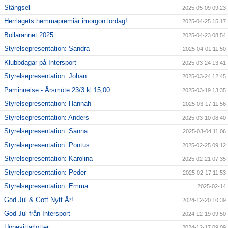
Stängsel
2025-05-09 09:23
Herrlagets hemmapremiär imorgon lördag!
2025-04-25 15:17
Bollarännet 2025
2025-04-23 08:54
Styrelsepresentation: Sandra
2025-04-01 11:50
Klubbdagar på Intersport
2025-03-24 13:41
Styrelsepresentation: Johan
2025-03-24 12:45
Påminnelse - Årsmöte 23/3 kl 15,00
2025-03-19 13:35
Styrelsepresentation: Hannah
2025-03-17 11:56
Styrelsepresentation: Anders
2025-03-10 08:40
Styrelsepresentation: Sanna
2025-03-04 11:06
Styrelsepresentation: Pontus
2025-02-25 09:12
Styrelsepresentation: Karolina
2025-02-21 07:35
Styrelsepresentation: Peder
2025-02-17 11:53
Styrelsepresentation: Emma
2025-02-14
God Jul & Gott Nytt År!
2024-12-20 10:39
God Jul från Intersport
2024-12-19 09:50
Uppesittarlotter
2024-12-17 09:09