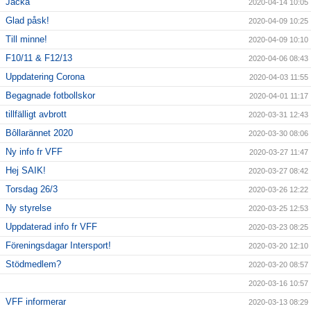
Jacka
2020-04-14 10:05
Glad påsk!
2020-04-09 10:25
Till minne!
2020-04-09 10:10
F10/11 & F12/13
2020-04-06 08:43
Uppdatering Corona
2020-04-03 11:55
Begagnade fotbollskor
2020-04-01 11:17
tillfälligt avbrott
2020-03-31 12:43
Bôllarännet 2020
2020-03-30 08:06
Ny info fr VFF
2020-03-27 11:47
Hej SAIK!
2020-03-27 08:42
Torsdag 26/3
2020-03-26 12:22
Ny styrelse
2020-03-25 12:53
Uppdaterad info fr VFF
2020-03-23 08:25
Föreningsdagar Intersport!
2020-03-20 12:10
Stödmedlem?
2020-03-20 08:57
2020-03-16 10:57
VFF informerar
2020-03-13 08:29