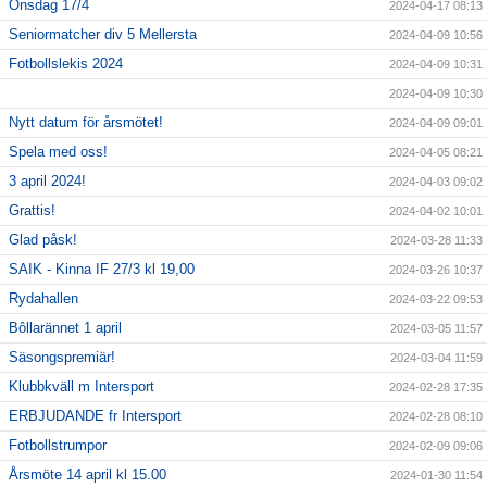
Onsdag 17/4
2024-04-17 08:13
Seniormatcher div 5 Mellersta
2024-04-09 10:56
Fotbollslekis 2024
2024-04-09 10:31
2024-04-09 10:30
Nytt datum för årsmötet!
2024-04-09 09:01
Spela med oss!
2024-04-05 08:21
3 april 2024!
2024-04-03 09:02
Grattis!
2024-04-02 10:01
Glad påsk!
2024-03-28 11:33
SAIK - Kinna IF 27/3 kl 19,00
2024-03-26 10:37
Rydahallen
2024-03-22 09:53
Bôllarännet 1 april
2024-03-05 11:57
Säsongspremiär!
2024-03-04 11:59
Klubbkväll m Intersport
2024-02-28 17:35
ERBJUDANDE fr Intersport
2024-02-28 08:10
Fotbollstrumpor
2024-02-09 09:06
Årsmöte 14 april kl 15.00
2024-01-30 11:54