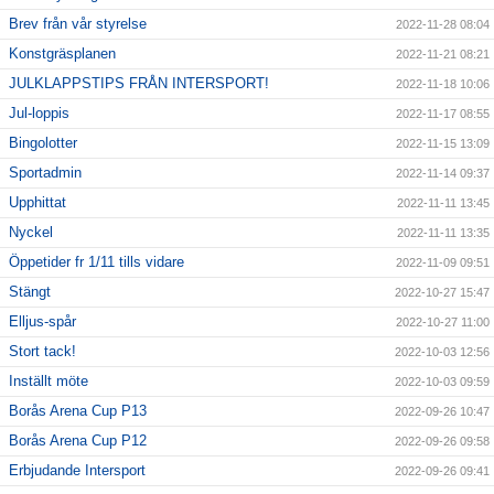
Brev från vår styrelse
2022-11-28 08:04
Konstgräsplanen
2022-11-21 08:21
JULKLAPPSTIPS FRÅN INTERSPORT!
2022-11-18 10:06
Jul-loppis
2022-11-17 08:55
Bingolotter
2022-11-15 13:09
Sportadmin
2022-11-14 09:37
Upphittat
2022-11-11 13:45
Nyckel
2022-11-11 13:35
Öppetider fr 1/11 tills vidare
2022-11-09 09:51
Stängt
2022-10-27 15:47
Elljus-spår
2022-10-27 11:00
Stort tack!
2022-10-03 12:56
Inställt möte
2022-10-03 09:59
Borås Arena Cup P13
2022-09-26 10:47
Borås Arena Cup P12
2022-09-26 09:58
Erbjudande Intersport
2022-09-26 09:41