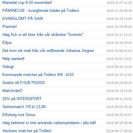
Mariedal cup 8-10 november!
2019-11-07 11:33
PÅMINELSE - kvarglömda kläder på Trollevi
2019-11-06 08:39
KVARGLÖMT PÅ SAIK
2019-10-29 13:09
Premiär!
2019-10-29 08:59
Idag fick vi ett brev från vår skånske "Svennis"
2019-10-17 13:13
Elljus
2019-10-16 09:43
Det kom ett mail från vår ordförande Johanna Jörgner
2019-10-09 10:52
Help wanted!
2019-10-02 13:22
Stängt
2019-09-25 14:19
Kommande matcher på Trollevi 8/9 - 6/10
2019-09-25 12:53
Grattis till F/S/B P02/03!
2019-09-23 08:20
Matchvärd?
2019-09-19 14:30
25% på INTERSPORT
2019-09-11 09:32
Seniormatch 7/9 kl 13,00
2019-09-03 10:29
Elfsborg mot Sirius
2019-08-28 10:57
Idag behöver vi inte använda vattenspridaren i alla fall!
2019-08-28 08:48
Veckans matcher på Trollevi
2019-08-27 08:43