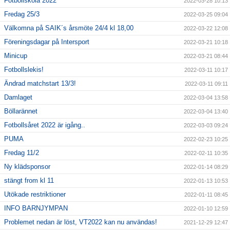
Fotbollskola 2022
2022-03-28 10:13
Fredag 25/3
2022-03-25 09:04
Välkomna på SAIK´s årsmöte 24/4 kl 18,00
2022-03-22 12:08
Föreningsdagar på Intersport
2022-03-21 10:18
Minicup
2022-03-21 08:44
Fotbollslekis!
2022-03-11 10:17
Ändrad matchstart 13/3!
2022-03-11 09:11
Damlaget
2022-03-04 13:58
Böllarännet
2022-03-04 13:40
Fotbollsåret 2022 är igång..
2022-03-03 09:24
PUMA
2022-02-23 10:25
Fredag 11/2
2022-02-11 10:35
Ny klädsponsor
2022-01-14 08:29
stängt from kl 11
2022-01-13 10:53
Utökade restriktioner
2022-01-11 08:45
INFO BARNJYMPAN
2022-01-10 12:59
Problemet nedan är löst, VT2022 kan nu användas!
2021-12-29 12:47