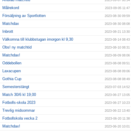
2023-09-07 08:34
Målrekord
2023-09-05 11:47
Försäljning av Sportlotten
2023-08-30 09:59
Matchdax
2023-08-30 08:08
Inbrott
2023-08-21 13:30
Välkomna till klubbstugan imorgon kl 9,30
2023-08-14 08:43
Obs! ny matchtid
2023-08-10 08:31
Matchdax!
2023-08-09 08:06
Oddebollen
2023-08-08 09:51
Laxacupen
2023-08-08 09:06
Gothia Cup
2023-08-08 08:49
Semesterstängt
2023-07-03 14:52
Match 30/6 kl 19,00
2023-06-27 13:05
Fotbolls-skola 2023
2023-06-27 10:23
Trevlig midsommar
2023-06-22 13:40
Fotbollskola vecka 2
2023-06-20 11:38
Matchdax!
2023-06-20 10:01