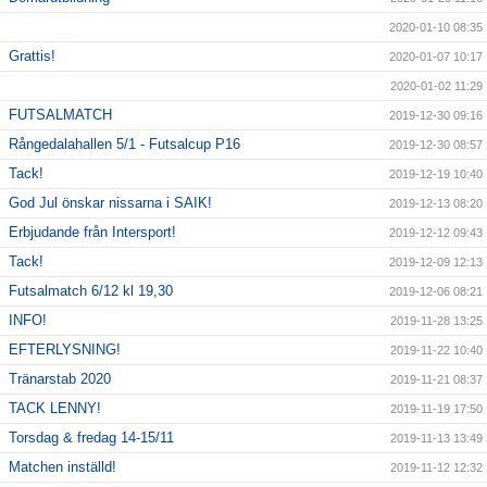
2020-01-10 08:35
Grattis!
2020-01-07 10:17
2020-01-02 11:29
FUTSALMATCH
2019-12-30 09:16
Rångedalahallen 5/1 - Futsalcup P16
2019-12-30 08:57
Tack!
2019-12-19 10:40
God Jul önskar nissarna i SAIK!
2019-12-13 08:20
Erbjudande från Intersport!
2019-12-12 09:43
Tack!
2019-12-09 12:13
Futsalmatch 6/12 kl 19,30
2019-12-06 08:21
INFO!
2019-11-28 13:25
EFTERLYSNING!
2019-11-22 10:40
Tränarstab 2020
2019-11-21 08:37
TACK LENNY!
2019-11-19 17:50
Torsdag & fredag 14-15/11
2019-11-13 13:49
Matchen inställd!
2019-11-12 12:32