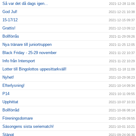
Så var det då dags igen...
2021-12-28 11:06
God Jul!
2021-12-21 10:38
15-17/12
2021-12-15 09:37
Grattis!
2021-12-13 09:12
Bollförrås
2021-11-29 09:26
Nya tränare till juniortruppen
2021-11-25 12:05
Black Friday - 25-29 november
2021-11-22 10:37
Info från Intersport
2021-11-22 10:29
Lotter till Bingolottos uppesittarkväll!
2021-11-18 11:09
Nyhet!
2021-10-29 08:23
Efterlysning!
2021-10-14 09:34
P14
2021-10-11 09:55
Upphittat
2021-10-07 10:33
Bollförråd
2021-10-06 08:14
Föreningsdomare
2021-10-05 09:55
Säsongens sista seriematch!
2021-10-01 10:21
Stängt
2021-09-24 06:36