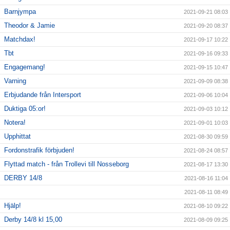
Barnjympa
2021-09-21 08:03
Theodor & Jamie
2021-09-20 08:37
Matchdax!
2021-09-17 10:22
Tbt
2021-09-16 09:33
Engagemang!
2021-09-15 10:47
Varning
2021-09-09 08:38
Erbjudande från Intersport
2021-09-06 10:04
Duktiga 05:or!
2021-09-03 10:12
Notera!
2021-09-01 10:03
Upphittat
2021-08-30 09:59
Fordonstrafik förbjuden!
2021-08-24 08:57
Flyttad match - från Trollevi till Nosseborg
2021-08-17 13:30
DERBY 14/8
2021-08-16 11:04
2021-08-11 08:49
Hjälp!
2021-08-10 09:22
Derby 14/8 kl 15,00
2021-08-09 09:25