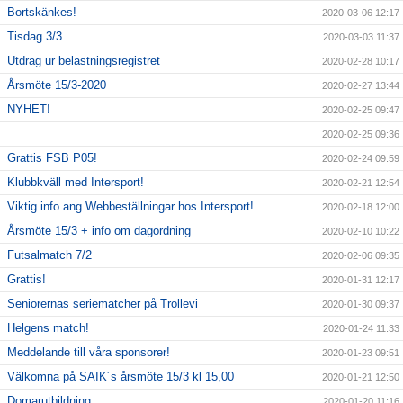
Bortskänkes!
2020-03-06 12:17
Tisdag 3/3
2020-03-03 11:37
Utdrag ur belastningsregistret
2020-02-28 10:17
Årsmöte 15/3-2020
2020-02-27 13:44
NYHET!
2020-02-25 09:47
2020-02-25 09:36
Grattis FSB P05!
2020-02-24 09:59
Klubbkväll med Intersport!
2020-02-21 12:54
Viktig info ang Webbeställningar hos Intersport!
2020-02-18 12:00
Årsmöte 15/3 + info om dagordning
2020-02-10 10:22
Futsalmatch 7/2
2020-02-06 09:35
Grattis!
2020-01-31 12:17
Seniorernas seriematcher på Trollevi
2020-01-30 09:37
Helgens match!
2020-01-24 11:33
Meddelande till våra sponsorer!
2020-01-23 09:51
Välkomna på SAIK´s årsmöte 15/3 kl 15,00
2020-01-21 12:50
Domarutbildning
2020-01-20 11:16