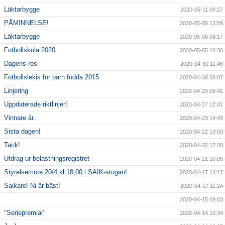
Läktarbygge
2020-05-11 09:27
PÅMINNELSE!
2020-05-08 13:09
Läktarbygge
2020-05-08 08:17
Fotbollskola 2020
2020-05-05 10:30
Dagens ros
2020-04-30 11:46
Fotbollslekis för barn födda 2015
2020-04-30 08:07
Linjering
2020-04-29 08:41
Uppdaterade riktlinjer!
2020-04-27 12:41
Vinnare är..
2020-04-23 14:49
Sista dagen!
2020-04-22 13:03
Tack!
2020-04-22 12:38
Utdrag ur belastningsregistret
2020-04-21 10:05
Styrelsemöte 20/4 kl 18,00 i SAIK-stugan!
2020-04-17 14:17
Saikare! Ni är bäst!
2020-04-17 11:24
2020-04-15 09:03
"Seriepremiär"
2020-04-14 10:34