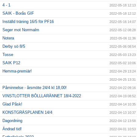
4 - 1
2022-05-18 12:13
SAIK - Borås GIF
2022-05-18 12:12
Inställd träning 16/5 för PF16
2022-05-16 14:07
Seger mot Norrmalm
2022-05-12 08:28
Notera
2022-05-06 11:36
Derby sö 8/5
2022-05-06 08:54
Tosse
2022-05-03 13:23
SAIK P12
2022-05-02 10:06
Hemma-premiär!
2022-04-29 13:24
2022-04-25 13:31
Påminnelse - årsmöte 24/4 kl 18,00!
2022-04-22 09:16
VINSTLOTTER BÔLLLARÄNNET 18/4-2022
2022-04-19 08:52
Glad Påsk!
2022-04-14 10:35
KONSTGRÄSPLANEN 14/4
2022-04-13 10:37
Dagordning
2022-04-12 13:58
Ändrad tid!
2022-04-01 10:53