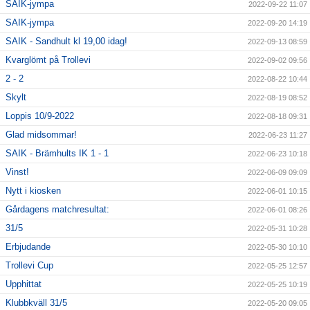
SAIK-jympa
2022-09-22 11:07
SAIK-jympa
2022-09-20 14:19
SAIK - Sandhult kl 19,00 idag!
2022-09-13 08:59
Kvarglömt på Trollevi
2022-09-02 09:56
2 - 2
2022-08-22 10:44
Skylt
2022-08-19 08:52
Loppis 10/9-2022
2022-08-18 09:31
Glad midsommar!
2022-06-23 11:27
SAIK - Brämhults IK 1 - 1
2022-06-23 10:18
Vinst!
2022-06-09 09:09
Nytt i kiosken
2022-06-01 10:15
Gårdagens matchresultat:
2022-06-01 08:26
31/5
2022-05-31 10:28
Erbjudande
2022-05-30 10:10
Trollevi Cup
2022-05-25 12:57
Upphittat
2022-05-25 10:19
Klubbkväll 31/5
2022-05-20 09:05