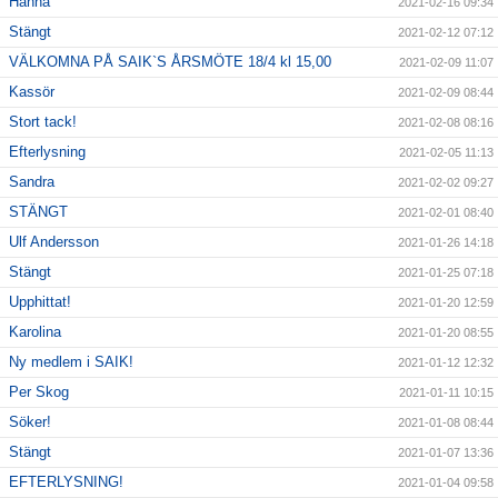
Hanna
2021-02-16 09:34
Stängt
2021-02-12 07:12
VÄLKOMNA PÅ SAIK`S ÅRSMÖTE 18/4 kl 15,00
2021-02-09 11:07
Kassör
2021-02-09 08:44
Stort tack!
2021-02-08 08:16
Efterlysning
2021-02-05 11:13
Sandra
2021-02-02 09:27
STÄNGT
2021-02-01 08:40
Ulf Andersson
2021-01-26 14:18
Stängt
2021-01-25 07:18
Upphittat!
2021-01-20 12:59
Karolina
2021-01-20 08:55
Ny medlem i SAIK!
2021-01-12 12:32
Per Skog
2021-01-11 10:15
Söker!
2021-01-08 08:44
Stängt
2021-01-07 13:36
EFTERLYSNING!
2021-01-04 09:58