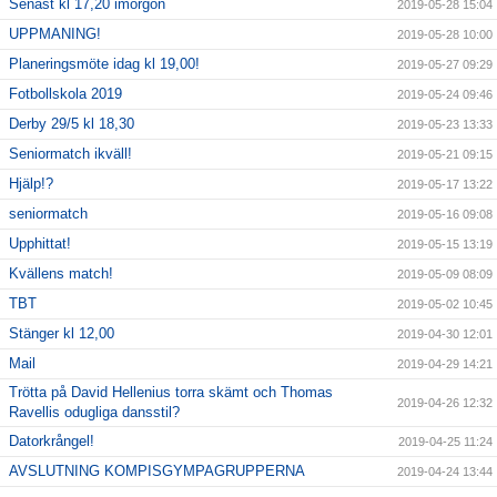
Senast kl 17,20 imorgon
2019-05-28 15:04
UPPMANING!
2019-05-28 10:00
Planeringsmöte idag kl 19,00!
2019-05-27 09:29
Fotbollskola 2019
2019-05-24 09:46
Derby 29/5 kl 18,30
2019-05-23 13:33
Seniormatch ikväll!
2019-05-21 09:15
Hjälp!?
2019-05-17 13:22
seniormatch
2019-05-16 09:08
Upphittat!
2019-05-15 13:19
Kvällens match!
2019-05-09 08:09
TBT
2019-05-02 10:45
Stänger kl 12,00
2019-04-30 12:01
Mail
2019-04-29 14:21
Trötta på David Hellenius torra skämt och Thomas
2019-04-26 12:32
Ravellis odugliga dansstil?
Datorkrångel!
2019-04-25 11:24
AVSLUTNING KOMPISGYMPAGRUPPERNA
2019-04-24 13:44