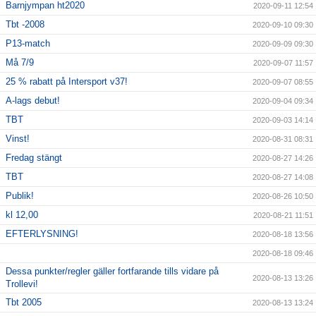
Barnjympan ht2020
2020-09-11 12:54
Tbt -2008
2020-09-10 09:30
P13-match
2020-09-09 09:30
Må 7/9
2020-09-07 11:57
25 % rabatt på Intersport v37!
2020-09-07 08:55
A-lags debut!
2020-09-04 09:34
TBT
2020-09-03 14:14
Vinst!
2020-08-31 08:31
Fredag stängt
2020-08-27 14:26
TBT
2020-08-27 14:08
Publik!
2020-08-26 10:50
kl 12,00
2020-08-21 11:51
EFTERLYSNING!
2020-08-18 13:56
2020-08-18 09:46
Dessa punkter/regler gäller fortfarande tills vidare på
2020-08-13 13:26
Trollevi!
Tbt 2005
2020-08-13 13:24