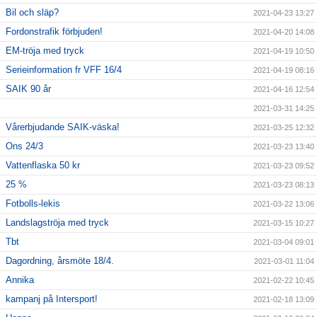
Bil och släp?
2021-04-23 13:27
Fordonstrafik förbjuden!
2021-04-20 14:08
EM-tröja med tryck
2021-04-19 10:50
Serieinformation fr VFF 16/4
2021-04-19 08:16
SAIK 90 år
2021-04-16 12:54
2021-03-31 14:25
Vårerbjudande SAIK-väska!
2021-03-25 12:32
Ons 24/3
2021-03-23 13:40
Vattenflaska 50 kr
2021-03-23 09:52
25 %
2021-03-23 08:13
Fotbolls-lekis
2021-03-22 13:06
Landslagströja med tryck
2021-03-15 10:27
Tbt
2021-03-04 09:01
Dagordning, årsmöte 18/4.
2021-03-01 11:04
Annika
2021-02-22 10:45
kampanj på Intersport!
2021-02-18 13:09