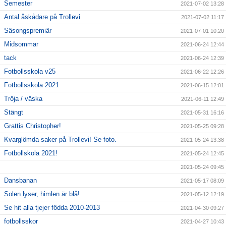
Semester
2021-07-02 13:28
Antal åskådare på Trollevi
2021-07-02 11:17
Säsongspremiär
2021-07-01 10:20
Midsommar
2021-06-24 12:44
tack
2021-06-24 12:39
Fotbollsskola v25
2021-06-22 12:26
Fotbollsskola 2021
2021-06-15 12:01
Tröja / väska
2021-06-11 12:49
Stängt
2021-05-31 16:16
Grattis Christopher!
2021-05-25 09:28
Kvarglömda saker på Trollevi! Se foto.
2021-05-24 13:38
Fotbollskola 2021!
2021-05-24 12:45
2021-05-24 09:45
Dansbanan
2021-05-17 08:09
Solen lyser, himlen är blå!
2021-05-12 12:19
Se hit alla tjejer födda 2010-2013
2021-04-30 09:27
fotbollsskor
2021-04-27 10:43