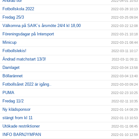
Ändrad tid!
2022-04-01 10:53
Fotbollskola 2022
2022-03-28 10:13
Fredag 25/3
2022-03-25 09:04
Välkomna på SAIK´s årsmöte 24/4 kl 18,00
2022-03-22 12:08
Föreningsdagar på Intersport
2022-03-21 10:18
Minicup
2022-03-21 08:44
Fotbollslekis!
2022-03-11 10:17
Ändrad matchstart 13/3!
2022-03-11 09:11
Damlaget
2022-03-04 13:58
Böllarännet
2022-03-04 13:40
Fotbollsåret 2022 är igång..
2022-03-03 09:24
PUMA
2022-02-23 10:25
Fredag 11/2
2022-02-11 10:35
Ny klädsponsor
2022-01-14 08:29
stängt from kl 11
2022-01-13 10:53
Utökade restriktioner
2022-01-11 08:45
INFO BARNJYMPAN
2022-01-10 12:59