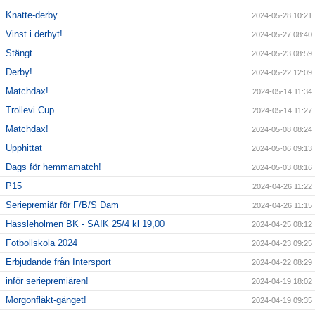
Knatte-derby
2024-05-28 10:21
Vinst i derbyt!
2024-05-27 08:40
Stängt
2024-05-23 08:59
Derby!
2024-05-22 12:09
Matchdax!
2024-05-14 11:34
Trollevi Cup
2024-05-14 11:27
Matchdax!
2024-05-08 08:24
Upphittat
2024-05-06 09:13
Dags för hemmamatch!
2024-05-03 08:16
P15
2024-04-26 11:22
Seriepremiär för F/B/S Dam
2024-04-26 11:15
Hässleholmen BK - SAIK 25/4 kl 19,00
2024-04-25 08:12
Fotbollskola 2024
2024-04-23 09:25
Erbjudande från Intersport
2024-04-22 08:29
inför seriepremiären!
2024-04-19 18:02
Morgonfläkt-gänget!
2024-04-19 09:35