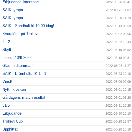
Erbjudande Intersport
2022-09-26 09:41
SAIK-jympa
2022-09-22 11:07
SAIK-jympa
2022-09-20 14:19
SAIK - Sandhult kl 19,00 idag!
2022-09-13 08:59
Kvarglömt på Trollevi
2022-09-02 09:56
2 - 2
2022-08-22 10:44
Skylt
2022-08-19 08:52
Loppis 10/9-2022
2022-08-18 09:31
Glad midsommar!
2022-06-23 11:27
SAIK - Brämhults IK 1 - 1
2022-06-23 10:18
Vinst!
2022-06-09 09:09
Nytt i kiosken
2022-06-01 10:15
Gårdagens matchresultat:
2022-06-01 08:26
31/5
2022-05-31 10:28
Erbjudande
2022-05-30 10:10
Trollevi Cup
2022-05-25 12:57
Upphittat
2022-05-25 10:19