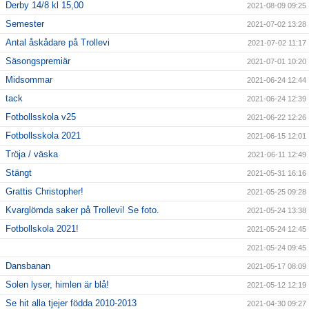
Derby 14/8 kl 15,00
2021-08-09 09:25
Semester
2021-07-02 13:28
Antal åskådare på Trollevi
2021-07-02 11:17
Säsongspremiär
2021-07-01 10:20
Midsommar
2021-06-24 12:44
tack
2021-06-24 12:39
Fotbollsskola v25
2021-06-22 12:26
Fotbollsskola 2021
2021-06-15 12:01
Tröja / väska
2021-06-11 12:49
Stängt
2021-05-31 16:16
Grattis Christopher!
2021-05-25 09:28
Kvarglömda saker på Trollevi! Se foto.
2021-05-24 13:38
Fotbollskola 2021!
2021-05-24 12:45
2021-05-24 09:45
Dansbanan
2021-05-17 08:09
Solen lyser, himlen är blå!
2021-05-12 12:19
Se hit alla tjejer födda 2010-2013
2021-04-30 09:27