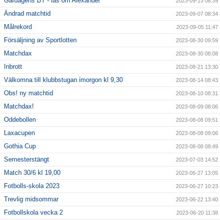
Gårdagens BT - läs om Alexander
2023-09-13 08:39
Ändrad matchtid
2023-09-07 08:34
Målrekord
2023-09-05 11:47
Försäljning av Sportlotten
2023-08-30 09:59
Matchdax
2023-08-30 08:08
Inbrott
2023-08-21 13:30
Välkomna till klubbstugan imorgon kl 9,30
2023-08-14 08:43
Obs! ny matchtid
2023-08-10 08:31
Matchdax!
2023-08-09 08:06
Oddebollen
2023-08-08 09:51
Laxacupen
2023-08-08 09:06
Gothia Cup
2023-08-08 08:49
Semesterstängt
2023-07-03 14:52
Match 30/6 kl 19,00
2023-06-27 13:05
Fotbolls-skola 2023
2023-06-27 10:23
Trevlig midsommar
2023-06-22 13:40
Fotbollskola vecka 2
2023-06-20 11:38