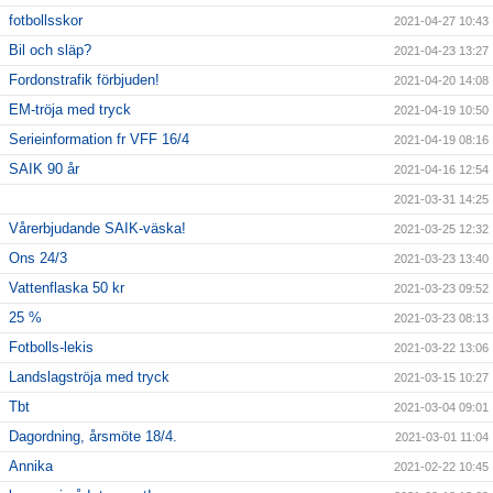
fotbollsskor
2021-04-27 10:43
Bil och släp?
2021-04-23 13:27
Fordonstrafik förbjuden!
2021-04-20 14:08
EM-tröja med tryck
2021-04-19 10:50
Serieinformation fr VFF 16/4
2021-04-19 08:16
SAIK 90 år
2021-04-16 12:54
2021-03-31 14:25
Vårerbjudande SAIK-väska!
2021-03-25 12:32
Ons 24/3
2021-03-23 13:40
Vattenflaska 50 kr
2021-03-23 09:52
25 %
2021-03-23 08:13
Fotbolls-lekis
2021-03-22 13:06
Landslagströja med tryck
2021-03-15 10:27
Tbt
2021-03-04 09:01
Dagordning, årsmöte 18/4.
2021-03-01 11:04
Annika
2021-02-22 10:45