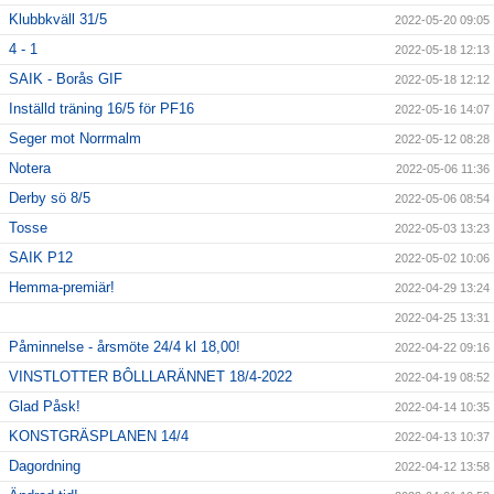
Klubbkväll 31/5
2022-05-20 09:05
4 - 1
2022-05-18 12:13
SAIK - Borås GIF
2022-05-18 12:12
Inställd träning 16/5 för PF16
2022-05-16 14:07
Seger mot Norrmalm
2022-05-12 08:28
Notera
2022-05-06 11:36
Derby sö 8/5
2022-05-06 08:54
Tosse
2022-05-03 13:23
SAIK P12
2022-05-02 10:06
Hemma-premiär!
2022-04-29 13:24
2022-04-25 13:31
Påminnelse - årsmöte 24/4 kl 18,00!
2022-04-22 09:16
VINSTLOTTER BÔLLLARÄNNET 18/4-2022
2022-04-19 08:52
Glad Påsk!
2022-04-14 10:35
KONSTGRÄSPLANEN 14/4
2022-04-13 10:37
Dagordning
2022-04-12 13:58