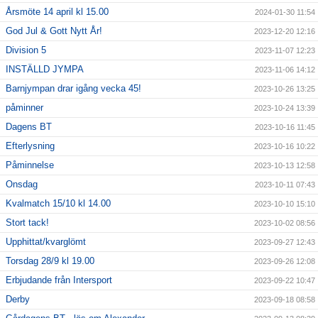
Årsmöte 14 april kl 15.00
2024-01-30 11:54
God Jul & Gott Nytt År!
2023-12-20 12:16
Division 5
2023-11-07 12:23
INSTÄLLD JYMPA
2023-11-06 14:12
Barnjympan drar igång vecka 45!
2023-10-26 13:25
påminner
2023-10-24 13:39
Dagens BT
2023-10-16 11:45
Efterlysning
2023-10-16 10:22
Påminnelse
2023-10-13 12:58
Onsdag
2023-10-11 07:43
Kvalmatch 15/10 kl 14.00
2023-10-10 15:10
Stort tack!
2023-10-02 08:56
Upphittat/kvarglömt
2023-09-27 12:43
Torsdag 28/9 kl 19.00
2023-09-26 12:08
Erbjudande från Intersport
2023-09-22 10:47
Derby
2023-09-18 08:58