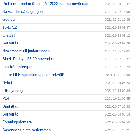
Problemet nedan är löst, VT2022 kan nu användas!
2021-12-29 12:47
Så var det då dags igen...
2021-12-28 11:06
God Jul!
2021-12-21 10:38
15-17/12
2021-12-15 09:37
Grattis!
2021-12-13 09:12
Bollförrås
2021-11-29 09:26
Nya tränare till juniortruppen
2021-11-25 12:05
Black Friday - 25-29 november
2021-11-22 10:37
Info från Intersport
2021-11-22 10:29
Lotter till Bingolottos uppesittarkväll!
2021-11-18 11:09
Nyhet!
2021-10-29 08:23
Efterlysning!
2021-10-14 09:34
P14
2021-10-11 09:55
Upphittat
2021-10-07 10:33
Bollförråd
2021-10-06 08:14
Föreningsdomare
2021-10-05 09:55
Säsongens sista seriematch!
2021-10-01 10:21