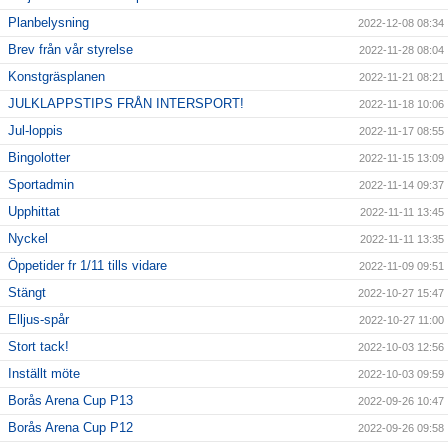
Planbelysning
2022-12-08 08:34
Brev från vår styrelse
2022-11-28 08:04
Konstgräsplanen
2022-11-21 08:21
JULKLAPPSTIPS FRÅN INTERSPORT!
2022-11-18 10:06
Jul-loppis
2022-11-17 08:55
Bingolotter
2022-11-15 13:09
Sportadmin
2022-11-14 09:37
Upphittat
2022-11-11 13:45
Nyckel
2022-11-11 13:35
Öppetider fr 1/11 tills vidare
2022-11-09 09:51
Stängt
2022-10-27 15:47
Elljus-spår
2022-10-27 11:00
Stort tack!
2022-10-03 12:56
Inställt möte
2022-10-03 09:59
Borås Arena Cup P13
2022-09-26 10:47
Borås Arena Cup P12
2022-09-26 09:58