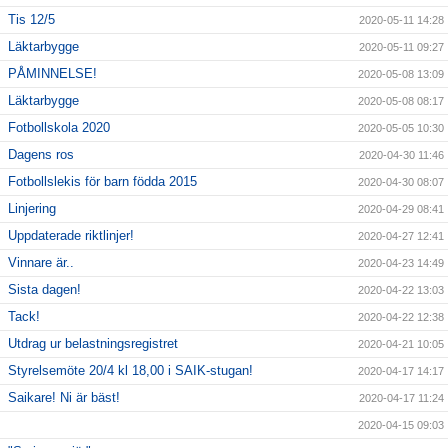
Tis 12/5
2020-05-11 14:28
Läktarbygge
2020-05-11 09:27
PÅMINNELSE!
2020-05-08 13:09
Läktarbygge
2020-05-08 08:17
Fotbollskola 2020
2020-05-05 10:30
Dagens ros
2020-04-30 11:46
Fotbollslekis för barn födda 2015
2020-04-30 08:07
Linjering
2020-04-29 08:41
Uppdaterade riktlinjer!
2020-04-27 12:41
Vinnare är..
2020-04-23 14:49
Sista dagen!
2020-04-22 13:03
Tack!
2020-04-22 12:38
Utdrag ur belastningsregistret
2020-04-21 10:05
Styrelsemöte 20/4 kl 18,00 i SAIK-stugan!
2020-04-17 14:17
Saikare! Ni är bäst!
2020-04-17 11:24
2020-04-15 09:03