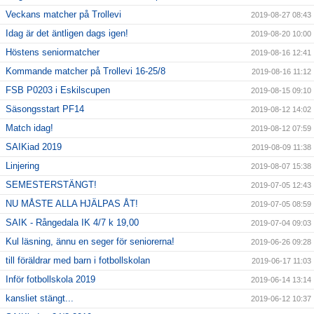
Veckans matcher på Trollevi
2019-08-27 08:43
Idag är det äntligen dags igen!
2019-08-20 10:00
Höstens seniormatcher
2019-08-16 12:41
Kommande matcher på Trollevi 16-25/8
2019-08-16 11:12
FSB P0203 i Eskilscupen
2019-08-15 09:10
Säsongsstart PF14
2019-08-12 14:02
Match idag!
2019-08-12 07:59
SAIKiad 2019
2019-08-09 11:38
Linjering
2019-08-07 15:38
SEMESTERSTÄNGT!
2019-07-05 12:43
NU MÅSTE ALLA HJÄLPAS ÅT!
2019-07-05 08:59
SAIK - Rångedala IK 4/7 k 19,00
2019-07-04 09:03
Kul läsning, ännu en seger för seniorerna!
2019-06-26 09:28
till föräldrar med barn i fotbollskolan
2019-06-17 11:03
Inför fotbollskola 2019
2019-06-14 13:14
kansliet stängt...
2019-06-12 10:37