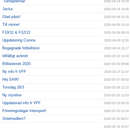
"Seriepremiär"
2020-04-14 10:34
Jacka
2020-04-14 10:05
Glad påsk!
2020-04-09 10:25
Till minne!
2020-04-09 10:10
F10/11 & F12/13
2020-04-06 08:43
Uppdatering Corona
2020-04-03 11:55
Begagnade fotbollskor
2020-04-01 11:17
tillfälligt avbrott
2020-03-31 12:43
Bôllarännet 2020
2020-03-30 08:06
Ny info fr VFF
2020-03-27 11:47
Hej SAIK!
2020-03-27 08:42
Torsdag 26/3
2020-03-26 12:22
Ny styrelse
2020-03-25 12:53
Uppdaterad info fr VFF
2020-03-23 08:25
Föreningsdagar Intersport!
2020-03-20 12:10
Stödmedlem?
2020-03-20 08:57
2020-03-16 10:57