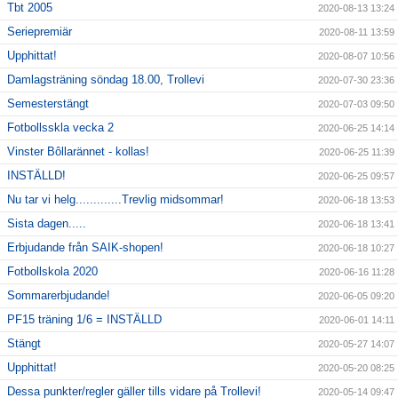
Tbt 2005
2020-08-13 13:24
Seriepremiär
2020-08-11 13:59
Upphittat!
2020-08-07 10:56
Damlagsträning söndag 18.00, Trollevi
2020-07-30 23:36
Semesterstängt
2020-07-03 09:50
Fotbollsskla vecka 2
2020-06-25 14:14
Vinster Bôllarännet - kollas!
2020-06-25 11:39
INSTÄLLD!
2020-06-25 09:57
Nu tar vi helg.............Trevlig midsommar!
2020-06-18 13:53
Sista dagen.....
2020-06-18 13:41
Erbjudande från SAIK-shopen!
2020-06-18 10:27
Fotbollskola 2020
2020-06-16 11:28
Sommarerbjudande!
2020-06-05 09:20
PF15 träning 1/6 = INSTÄLLD
2020-06-01 14:11
Stängt
2020-05-27 14:07
Upphittat!
2020-05-20 08:25
Dessa punkter/regler gäller tills vidare på Trollevi!
2020-05-14 09:47