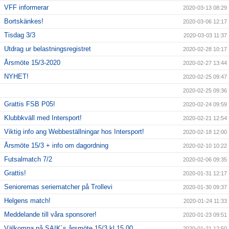
VFF informerar
2020-03-13 08:29
Bortskänkes!
2020-03-06 12:17
Tisdag 3/3
2020-03-03 11:37
Utdrag ur belastningsregistret
2020-02-28 10:17
Årsmöte 15/3-2020
2020-02-27 13:44
NYHET!
2020-02-25 09:47
2020-02-25 09:36
Grattis FSB P05!
2020-02-24 09:59
Klubbkväll med Intersport!
2020-02-21 12:54
Viktig info ang Webbeställningar hos Intersport!
2020-02-18 12:00
Årsmöte 15/3 + info om dagordning
2020-02-10 10:22
Futsalmatch 7/2
2020-02-06 09:35
Grattis!
2020-01-31 12:17
Seniorernas seriematcher på Trollevi
2020-01-30 09:37
Helgens match!
2020-01-24 11:33
Meddelande till våra sponsorer!
2020-01-23 09:51
Välkomna på SAIK´s årsmöte 15/3 kl 15,00
2020-01-21 12:50