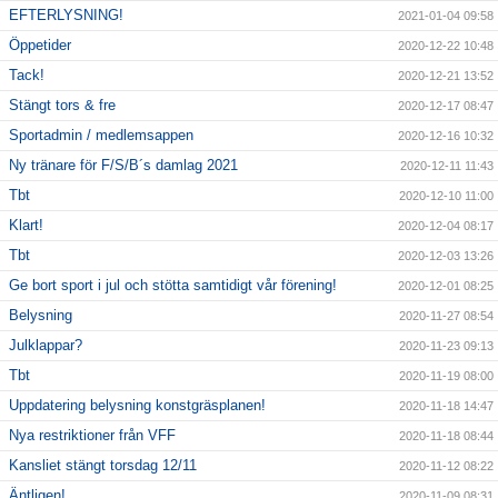
EFTERLYSNING!
2021-01-04 09:58
Öppetider
2020-12-22 10:48
Tack!
2020-12-21 13:52
Stängt tors & fre
2020-12-17 08:47
Sportadmin / medlemsappen
2020-12-16 10:32
Ny tränare för F/S/B´s damlag 2021
2020-12-11 11:43
Tbt
2020-12-10 11:00
Klart!
2020-12-04 08:17
Tbt
2020-12-03 13:26
Ge bort sport i jul och stötta samtidigt vår förening!
2020-12-01 08:25
Belysning
2020-11-27 08:54
Julklappar?
2020-11-23 09:13
Tbt
2020-11-19 08:00
Uppdatering belysning konstgräsplanen!
2020-11-18 14:47
Nya restriktioner från VFF
2020-11-18 08:44
Kansliet stängt torsdag 12/11
2020-11-12 08:22
Äntligen!
2020-11-09 08:31