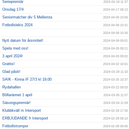
Seriepremiär
2024-04-18 11:37
Onsdag 17/4
2024-04-17 08:13
Seniormatcher div 5 Mellersta
2024-04-09 10:56
Fotbollslekis 2024
2024-04-09 10:31
2024-04-09 10:30
Nytt datum för årsmötet!
2024-04-09 09:01
Spela med oss!
2024-04-05 08:21
3 april 2024!
2024-04-03 09:02
Grattis!
2024-04-02 10:01
Glad påsk!
2024-03-28 11:33
SAIK - Kinna IF 27/3 kl 19,00
2024-03-26 10:37
Rydahallen
2024-03-22 09:53
Bôllarännet 1 april
2024-03-05 11:57
Säsongspremiär!
2024-03-04 11:59
Klubbkväll m Intersport
2024-02-28 17:35
ERBJUDANDE fr Intersport
2024-02-28 08:10
Fotbollstrumpor
2024-02-09 09:06