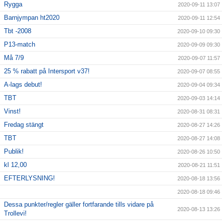
Rygga
2020-09-11 13:07
Barnjympan ht2020
2020-09-11 12:54
Tbt -2008
2020-09-10 09:30
P13-match
2020-09-09 09:30
Må 7/9
2020-09-07 11:57
25 % rabatt på Intersport v37!
2020-09-07 08:55
A-lags debut!
2020-09-04 09:34
TBT
2020-09-03 14:14
Vinst!
2020-08-31 08:31
Fredag stängt
2020-08-27 14:26
TBT
2020-08-27 14:08
Publik!
2020-08-26 10:50
kl 12,00
2020-08-21 11:51
EFTERLYSNING!
2020-08-18 13:56
2020-08-18 09:46
Dessa punkter/regler gäller fortfarande tills vidare på
2020-08-13 13:26
Trollevi!