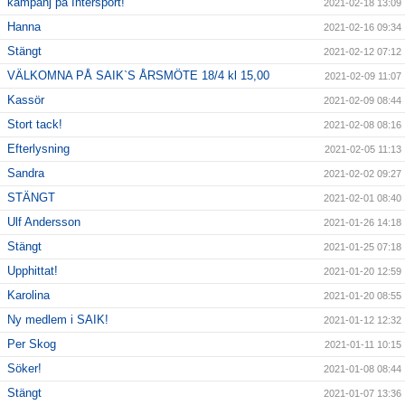
kampanj på Intersport!
2021-02-18 13:09
Hanna
2021-02-16 09:34
Stängt
2021-02-12 07:12
VÄLKOMNA PÅ SAIK`S ÅRSMÖTE 18/4 kl 15,00
2021-02-09 11:07
Kassör
2021-02-09 08:44
Stort tack!
2021-02-08 08:16
Efterlysning
2021-02-05 11:13
Sandra
2021-02-02 09:27
STÄNGT
2021-02-01 08:40
Ulf Andersson
2021-01-26 14:18
Stängt
2021-01-25 07:18
Upphittat!
2021-01-20 12:59
Karolina
2021-01-20 08:55
Ny medlem i SAIK!
2021-01-12 12:32
Per Skog
2021-01-11 10:15
Söker!
2021-01-08 08:44
Stängt
2021-01-07 13:36