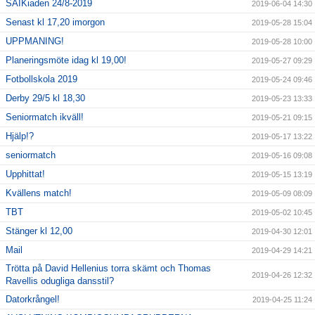
SAIKiaden 24/8-2019
2019-06-04 14:30
Senast kl 17,20 imorgon
2019-05-28 15:04
UPPMANING!
2019-05-28 10:00
Planeringsmöte idag kl 19,00!
2019-05-27 09:29
Fotbollskola 2019
2019-05-24 09:46
Derby 29/5 kl 18,30
2019-05-23 13:33
Seniormatch ikväll!
2019-05-21 09:15
Hjälp!?
2019-05-17 13:22
seniormatch
2019-05-16 09:08
Upphittat!
2019-05-15 13:19
Kvällens match!
2019-05-09 08:09
TBT
2019-05-02 10:45
Stänger kl 12,00
2019-04-30 12:01
Mail
2019-04-29 14:21
Trötta på David Hellenius torra skämt och Thomas
2019-04-26 12:32
Ravellis odugliga dansstil?
Datorkrångel!
2019-04-25 11:24