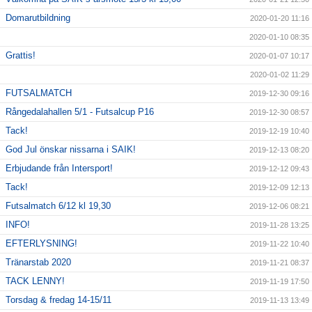
Domarutbildning
2020-01-20 11:16
2020-01-10 08:35
Grattis!
2020-01-07 10:17
2020-01-02 11:29
FUTSALMATCH
2019-12-30 09:16
Rångedalahallen 5/1 - Futsalcup P16
2019-12-30 08:57
Tack!
2019-12-19 10:40
God Jul önskar nissarna i SAIK!
2019-12-13 08:20
Erbjudande från Intersport!
2019-12-12 09:43
Tack!
2019-12-09 12:13
Futsalmatch 6/12 kl 19,30
2019-12-06 08:21
INFO!
2019-11-28 13:25
EFTERLYSNING!
2019-11-22 10:40
Tränarstab 2020
2019-11-21 08:37
TACK LENNY!
2019-11-19 17:50
Torsdag & fredag 14-15/11
2019-11-13 13:49