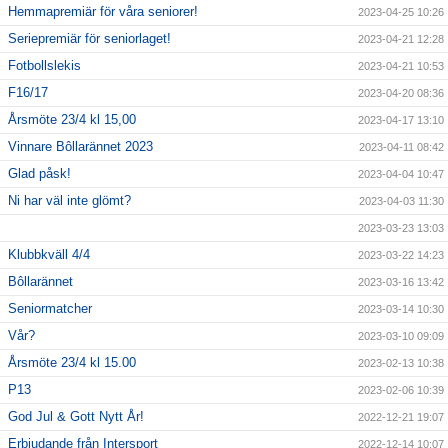
Hemmapremiär för våra seniorer!
2023-04-25 10:26
Seriepremiär för seniorlaget!
2023-04-21 12:28
Fotbollslekis
2023-04-21 10:53
F16/17
2023-04-20 08:36
Årsmöte 23/4 kl 15,00
2023-04-17 13:10
Vinnare Bôllarännet 2023
2023-04-11 08:42
Glad påsk!
2023-04-04 10:47
Ni har väl inte glömt?
2023-04-03 11:30
2023-03-23 13:03
Klubbkväll 4/4
2023-03-22 14:23
Bôllarännet
2023-03-16 13:42
Seniormatcher
2023-03-14 10:30
Vår?
2023-03-10 09:09
Årsmöte 23/4 kl 15.00
2023-02-13 10:38
P13
2023-02-06 10:39
God Jul & Gott Nytt År!
2022-12-21 19:07
Erbjudande från Intersport
2022-12-14 10:07