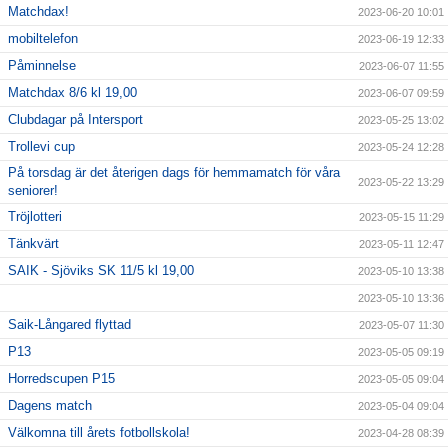
Matchdax!
2023-06-20 10:01
mobiltelefon
2023-06-19 12:33
Påminnelse
2023-06-07 11:55
Matchdax 8/6 kl 19,00
2023-06-07 09:59
Clubdagar på Intersport
2023-05-25 13:02
Trollevi cup
2023-05-24 12:28
På torsdag är det återigen dags för hemmamatch för våra
2023-05-22 13:29
seniorer!
Tröjlotteri
2023-05-15 11:29
Tänkvärt
2023-05-11 12:47
SAIK - Sjöviks SK 11/5 kl 19,00
2023-05-10 13:38
2023-05-10 13:36
Saik-Långared flyttad
2023-05-07 11:30
P13
2023-05-05 09:19
Horredscupen P15
2023-05-05 09:04
Dagens match
2023-05-04 09:04
Välkomna till årets fotbollskola!
2023-04-28 08:39