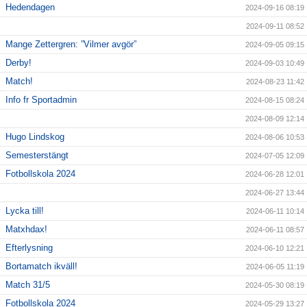
Hedendagen
2024-09-16 08:19
2024-09-11 08:52
Mange Zettergren: ”Vilmer avgör”
2024-09-05 09:15
Derby!
2024-09-03 10:49
Match!
2024-08-23 11:42
Info fr Sportadmin
2024-08-15 08:24
2024-08-09 12:14
Hugo Lindskog
2024-08-06 10:53
Semesterstängt
2024-07-05 12:09
Fotbollskola 2024
2024-06-28 12:01
2024-06-27 13:44
Lycka till!
2024-06-11 10:14
Matxhdax!
2024-06-11 08:57
Efterlysning
2024-06-10 12:21
Bortamatch ikväll!
2024-06-05 11:19
Match 31/5
2024-05-30 08:19
Fotbollskola 2024
2024-05-29 13:27