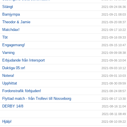
Stängt
2021-09-24 06:36
Barnjympa
2021-09-21 08:03
Theodor & Jamie
2021-09-20 08:37
Matchdax!
2021-09-17 10:22
Tbt
2021-09-16 09:33
Engagemang!
2021-09-15 10:47
Varning
2021-09-09 08:38
Erbjudande från Intersport
2021-09-06 10:04
Duktiga 05:or!
2021-09-03 10:12
Notera!
2021-09-01 10:03
Upphittat
2021-08-30 09:59
Fordonstrafik förbjuden!
2021-08-24 08:57
Flyttad match - från Trollevi till Nosseborg
2021-08-17 13:30
DERBY 14/8
2021-08-16 11:04
2021-08-11 08:49
Hjälp!
2021-08-10 09:22