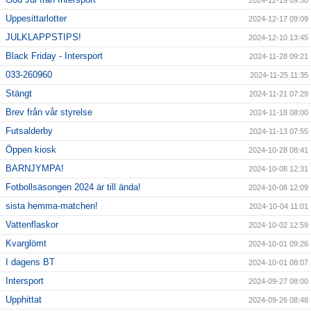
2024-12-19 09:50
Uppesittarlotter
2024-12-17 09:09
JULKLAPPSTIPS!
2024-12-10 13:45
Black Friday - Intersport
2024-11-28 09:21
033-260960
2024-11-25 11:35
Stängt
2024-11-21 07:29
Brev från vår styrelse
2024-11-18 08:00
Futsalderby
2024-11-13 07:55
Öppen kiosk
2024-10-28 08:41
BARNJYMPA!
2024-10-08 12:31
Fotbollsäsongen 2024 är till ända!
2024-10-08 12:09
sista hemma-matchen!
2024-10-04 11:01
Vattenflaskor
2024-10-02 12:59
Kvarglömt
2024-10-01 09:26
I dagens BT
2024-10-01 08:07
Intersport
2024-09-27 08:00
Upphittat
2024-09-26 08:48