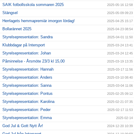
SAIK fotbollsskola sommaren 2025
2025-05-16 12:58
Stängsel
2025-05-09 09:23
Herrlagets hemmapremiär imorgon lördag!
2025-04-25 15:17
Bollarännet 2025
2025-04-23 08:54
Styrelsepresentation: Sandra
2025-04-01 11:50
Klubbdagar på Intersport
2025-03-24 13:41
Styrelsepresentation: Johan
2025-03-24 12:45
Påminnelse - Årsmöte 23/3 kl 15,00
2025-03-19 13:35
Styrelsepresentation: Hannah
2025-03-17 11:56
Styrelsepresentation: Anders
2025-03-10 08:40
Styrelsepresentation: Sanna
2025-03-04 11:06
Styrelsepresentation: Pontus
2025-02-25 09:12
Styrelsepresentation: Karolina
2025-02-21 07:35
Styrelsepresentation: Peder
2025-02-17 11:53
Styrelsepresentation: Emma
2025-02-14
God Jul & Gott Nytt År!
2024-12-20 10:39
God Jul från Intersport