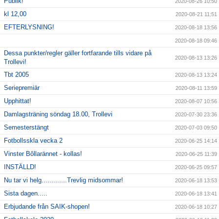
Publik!
2020-08-26 10:50
kl 12,00
2020-08-21 11:51
EFTERLYSNING!
2020-08-18 13:56
2020-08-18 09:46
Dessa punkter/regler gäller fortfarande tills vidare på
2020-08-13 13:26
Trollevi!
Tbt 2005
2020-08-13 13:24
Seriepremiär
2020-08-11 13:59
Upphittat!
2020-08-07 10:56
Damlagsträning söndag 18.00, Trollevi
2020-07-30 23:36
Semesterstängt
2020-07-03 09:50
Fotbollsskla vecka 2
2020-06-25 14:14
Vinster Bôllarännet - kollas!
2020-06-25 11:39
INSTÄLLD!
2020-06-25 09:57
Nu tar vi helg.............Trevlig midsommar!
2020-06-18 13:53
Sista dagen.....
2020-06-18 13:41
Erbjudande från SAIK-shopen!
2020-06-18 10:27