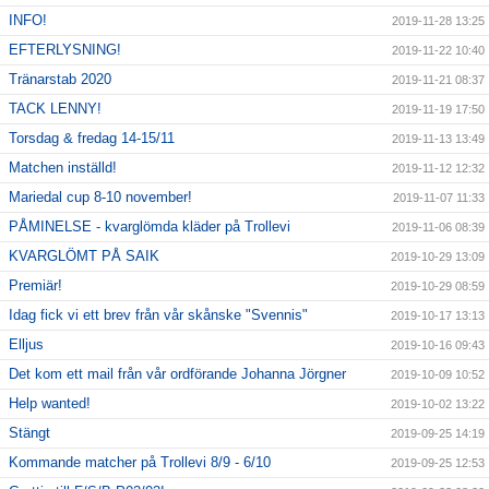
INFO!
2019-11-28 13:25
EFTERLYSNING!
2019-11-22 10:40
Tränarstab 2020
2019-11-21 08:37
TACK LENNY!
2019-11-19 17:50
Torsdag & fredag 14-15/11
2019-11-13 13:49
Matchen inställd!
2019-11-12 12:32
Mariedal cup 8-10 november!
2019-11-07 11:33
PÅMINELSE - kvarglömda kläder på Trollevi
2019-11-06 08:39
KVARGLÖMT PÅ SAIK
2019-10-29 13:09
Premiär!
2019-10-29 08:59
Idag fick vi ett brev från vår skånske "Svennis"
2019-10-17 13:13
Elljus
2019-10-16 09:43
Det kom ett mail från vår ordförande Johanna Jörgner
2019-10-09 10:52
Help wanted!
2019-10-02 13:22
Stängt
2019-09-25 14:19
Kommande matcher på Trollevi 8/9 - 6/10
2019-09-25 12:53