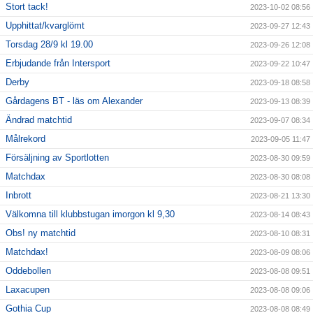
Stort tack!
2023-10-02 08:56
Upphittat/kvarglömt
2023-09-27 12:43
Torsdag 28/9 kl 19.00
2023-09-26 12:08
Erbjudande från Intersport
2023-09-22 10:47
Derby
2023-09-18 08:58
Gårdagens BT - läs om Alexander
2023-09-13 08:39
Ändrad matchtid
2023-09-07 08:34
Målrekord
2023-09-05 11:47
Försäljning av Sportlotten
2023-08-30 09:59
Matchdax
2023-08-30 08:08
Inbrott
2023-08-21 13:30
Välkomna till klubbstugan imorgon kl 9,30
2023-08-14 08:43
Obs! ny matchtid
2023-08-10 08:31
Matchdax!
2023-08-09 08:06
Oddebollen
2023-08-08 09:51
Laxacupen
2023-08-08 09:06
Gothia Cup
2023-08-08 08:49