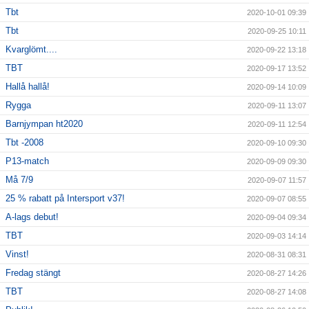
Tbt
2020-10-01 09:39
Tbt
2020-09-25 10:11
Kvarglömt....
2020-09-22 13:18
TBT
2020-09-17 13:52
Hallå hallå!
2020-09-14 10:09
Rygga
2020-09-11 13:07
Barnjympan ht2020
2020-09-11 12:54
Tbt -2008
2020-09-10 09:30
P13-match
2020-09-09 09:30
Må 7/9
2020-09-07 11:57
25 % rabatt på Intersport v37!
2020-09-07 08:55
A-lags debut!
2020-09-04 09:34
TBT
2020-09-03 14:14
Vinst!
2020-08-31 08:31
Fredag stängt
2020-08-27 14:26
TBT
2020-08-27 14:08