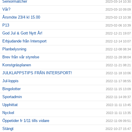
Seniormatcher
2023-03-14 10:30
Vår?
2023-03-10 09:09
Årsmöte 23/4 kl 15.00
2023-02-13 10:38
P13
2023-02-06 10:39
God Jul & Gott Nytt År!
2022-12-21 19:07
Erbjudande från Intersport
2022-12-14 10:07
Planbelysning
2022-12-08 08:34
Brev från vår styrelse
2022-11-28 08:04
Konstgräsplanen
2022-11-21 08:21
JULKLAPPSTIPS FRÅN INTERSPORT!
2022-11-18 10:06
Jul-loppis
2022-11-17 08:55
Bingolotter
2022-11-15 13:09
Sportadmin
2022-11-14 09:37
Upphittat
2022-11-11 13:45
Nyckel
2022-11-11 13:35
Öppetider fr 1/11 tills vidare
2022-11-09 09:51
Stängt
2022-10-27 15:47