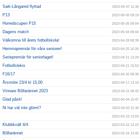
Saik-Långared flyttad
2023-05-07 11:30
P13
2023-05-05 09:19
Horredscupen P15
2023-05-05 09:04
Dagens match
2023-05-04 09:04
Välkomna till årets fotbollskola!
2023-04-28 08:39
Hemmapremiär för våra seniorer!
2023-04-25 10:26
Seriepremiär för seniorlaget!
2023-04-21 12:28
Fotbollslekis
2023-04-21 10:53
F16/17
2023-04-20 08:36
Årsmöte 23/4 kl 15,00
2023-04-17 13:10
Vinnare Bôllarännet 2023
2023-04-11 08:42
Glad påsk!
2023-04-04 10:47
Ni har väl inte glömt?
2023-04-03 11:30
2023-03-23 13:03
Klubbkväll 4/4
2023-03-22 14:23
Bôllarännet
2023-03-16 13:42