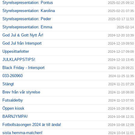
Styrelsepresentation: Pontus
2025-02-25 09:12
Styrelsepresentation: Karolina
2025-02-21 07:35
Styrelsepresentation: Peder
2025-02-17 11:53
Styrelsepresentation: Emma
2025-02-14
God Jul & Gott Nytt År!
2024-12-20 10:39
God Jul från Intersport
2024-12-19 09:50
Uppesittarlotter
2024-12-17 09:09
JULKLAPPSTIPS!
2024-12-10 13:45
Black Friday - Intersport
2024-11-28 09:21
033-260960
2024-11-25 11:35
Stängt
2024-11-21 07:29
Brev från vår styrelse
2024-11-18 08:00
Futsalderby
2024-11-13 07:55
Öppen kiosk
2024-10-28 08:41
BARNJYMPA!
2024-10-08 12:31
Fotbollsäsongen 2024 är till ända!
2024-10-08 12:09
sista hemma-matchen!
2024-10-04 11:01