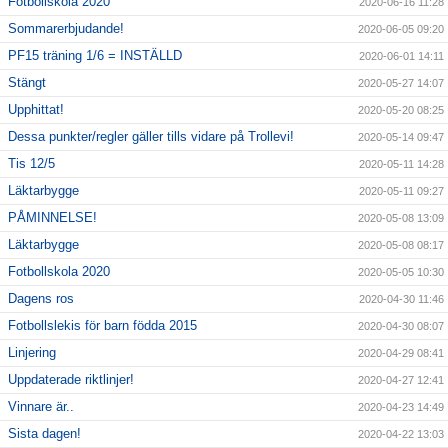
Fotbollskola 2020
2020-06-16 11:28
Sommarerbjudande!
2020-06-05 09:20
PF15 träning 1/6 = INSTÄLLD
2020-06-01 14:11
Stängt
2020-05-27 14:07
Upphittat!
2020-05-20 08:25
Dessa punkter/regler gäller tills vidare på Trollevi!
2020-05-14 09:47
Tis 12/5
2020-05-11 14:28
Läktarbygge
2020-05-11 09:27
PÅMINNELSE!
2020-05-08 13:09
Läktarbygge
2020-05-08 08:17
Fotbollskola 2020
2020-05-05 10:30
Dagens ros
2020-04-30 11:46
Fotbollslekis för barn födda 2015
2020-04-30 08:07
Linjering
2020-04-29 08:41
Uppdaterade riktlinjer!
2020-04-27 12:41
Vinnare är..
2020-04-23 14:49
Sista dagen!
2020-04-22 13:03