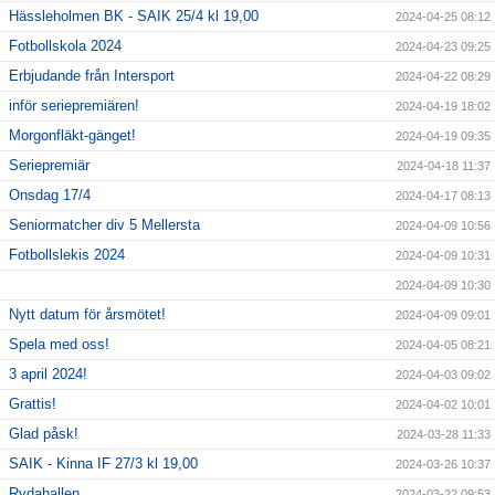
Hässleholmen BK - SAIK 25/4 kl 19,00
2024-04-25 08:12
Fotbollskola 2024
2024-04-23 09:25
Erbjudande från Intersport
2024-04-22 08:29
inför seriepremiären!
2024-04-19 18:02
Morgonfläkt-gänget!
2024-04-19 09:35
Seriepremiär
2024-04-18 11:37
Onsdag 17/4
2024-04-17 08:13
Seniormatcher div 5 Mellersta
2024-04-09 10:56
Fotbollslekis 2024
2024-04-09 10:31
2024-04-09 10:30
Nytt datum för årsmötet!
2024-04-09 09:01
Spela med oss!
2024-04-05 08:21
3 april 2024!
2024-04-03 09:02
Grattis!
2024-04-02 10:01
Glad påsk!
2024-03-28 11:33
SAIK - Kinna IF 27/3 kl 19,00
2024-03-26 10:37
Rydahallen
2024-03-22 09:53