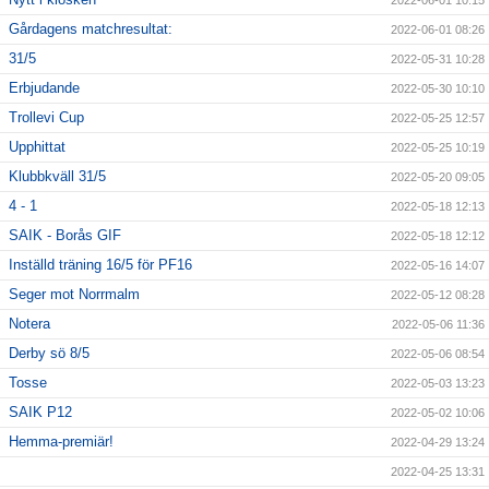
2022-06-01 10:15
Gårdagens matchresultat:
2022-06-01 08:26
31/5
2022-05-31 10:28
Erbjudande
2022-05-30 10:10
Trollevi Cup
2022-05-25 12:57
Upphittat
2022-05-25 10:19
Klubbkväll 31/5
2022-05-20 09:05
4 - 1
2022-05-18 12:13
SAIK - Borås GIF
2022-05-18 12:12
Inställd träning 16/5 för PF16
2022-05-16 14:07
Seger mot Norrmalm
2022-05-12 08:28
Notera
2022-05-06 11:36
Derby sö 8/5
2022-05-06 08:54
Tosse
2022-05-03 13:23
SAIK P12
2022-05-02 10:06
Hemma-premiär!
2022-04-29 13:24
2022-04-25 13:31