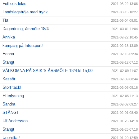
Fotbolls-lekis
2021-03-22 13:06
Landslagströja med tryck
2021-03-15 10:27
Tbt
2021-03-04 09:01
Dagordning, årsmöte 18/4.
2021-03-01 11:04
Annika
2021-02-22 10:45
kampanj på Intersport!
2021-02-18 13:09
Hanna
2021-02-16 09:34
Stängt
2021-02-12 07:12
VÄLKOMNA PÅ SAIK`S ÅRSMÖTE 18/4 kl 15,00
2021-02-09 11:07
Kassör
2021-02-09 08:44
Stort tack!
2021-02-08 08:16
Efterlysning
2021-02-05 11:13
Sandra
2021-02-02 09:27
STÄNGT
2021-02-01 08:40
Ulf Andersson
2021-01-26 14:18
Stängt
2021-01-25 07:18
Upphittat!
2021-01-20 12:59