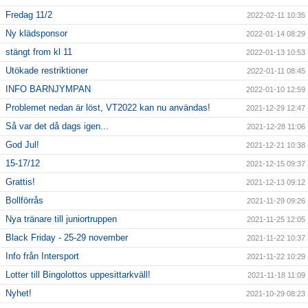
Fredag 11/2
2022-02-11 10:35
Ny klädsponsor
2022-01-14 08:29
stängt from kl 11
2022-01-13 10:53
Utökade restriktioner
2022-01-11 08:45
INFO BARNJYMPAN
2022-01-10 12:59
Problemet nedan är löst, VT2022 kan nu användas!
2021-12-29 12:47
Så var det då dags igen...
2021-12-28 11:06
God Jul!
2021-12-21 10:38
15-17/12
2021-12-15 09:37
Grattis!
2021-12-13 09:12
Bollförrås
2021-11-29 09:26
Nya tränare till juniortruppen
2021-11-25 12:05
Black Friday - 25-29 november
2021-11-22 10:37
Info från Intersport
2021-11-22 10:29
Lotter till Bingolottos uppesittarkväll!
2021-11-18 11:09
Nyhet!
2021-10-29 08:23