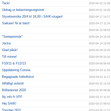
Tack!
2020-04-22 12:38
Utdrag ur belastningsregistret
2020-04-21 10:05
Styrelsemöte 20/4 kl 18,00 i SAIK-stugan!
2020-04-17 14:17
Saikare! Ni är bäst!
2020-04-17 11:24
2020-04-15 09:03
"Seriepremiär"
2020-04-14 10:34
Jacka
2020-04-14 10:05
Glad påsk!
2020-04-09 10:25
Till minne!
2020-04-09 10:10
F10/11 & F12/13
2020-04-06 08:43
Uppdatering Corona
2020-04-03 11:55
Begagnade fotbollskor
2020-04-01 11:17
tillfälligt avbrott
2020-03-31 12:43
Bôllarännet 2020
2020-03-30 08:06
Ny info fr VFF
2020-03-27 11:47
Hej SAIK!
2020-03-27 08:42
Torsdag 26/3
2020-03-26 12:22