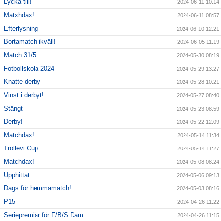
Lycka till!
2024-06-11 10:14
Matxhdax!
2024-06-11 08:57
Efterlysning
2024-06-10 12:21
Bortamatch ikväll!
2024-06-05 11:19
Match 31/5
2024-05-30 08:19
Fotbollskola 2024
2024-05-29 13:27
Knatte-derby
2024-05-28 10:21
Vinst i derbyt!
2024-05-27 08:40
Stängt
2024-05-23 08:59
Derby!
2024-05-22 12:09
Matchdax!
2024-05-14 11:34
Trollevi Cup
2024-05-14 11:27
Matchdax!
2024-05-08 08:24
Upphittat
2024-05-06 09:13
Dags för hemmamatch!
2024-05-03 08:16
P15
2024-04-26 11:22
Seriepremiär för F/B/S Dam
2024-04-26 11:15