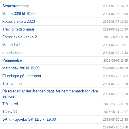
Semesterstängt
2023-07-03 14:52
Match 30/6 kl 19,00
2023-06-27 13:05
Fotbolls-skola 2023
2023-06-27 10:23
Trevlig midsommar
2023-06-22 13:40
Fotbollskola vecka 2
2023-06-20 11:38
Matchdax!
2023-06-20 10:01
mobiltelefon
2023-06-19 12:33
Påminnelse
2023-06-07 11:55
Matchdax 8/6 kl 19,00
2023-06-07 09:59
Clubdagar på Intersport
2023-05-25 13:02
Trollevi cup
2023-05-24 12:28
På torsdag är det återigen dags för hemmamatch för våra
2023-05-22 13:29
seniorer!
Tröjlotteri
2023-05-15 11:29
Tänkvärt
2023-05-11 12:47
SAIK - Sjöviks SK 11/5 kl 19,00
2023-05-10 13:38
2023-05-10 13:36