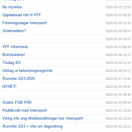
Ny styrelse
2020-03-25 12:53
Uppdaterad info fr VFF
2020-03-23 08:25
Föreningsdagar Intersport!
2020-03-20 12:10
Stödmedlem?
2020-03-20 08:57
2020-03-16 10:57
VFF informerar
2020-03-13 08:29
Bortskänkes!
2020-03-06 12:17
Tisdag 3/3
2020-03-03 11:37
Utdrag ur belastningsregistret
2020-02-28 10:17
Årsmöte 15/3-2020
2020-02-27 13:44
NYHET!
2020-02-25 09:47
2020-02-25 09:36
Grattis FSB P05!
2020-02-24 09:59
Klubbkväll med Intersport!
2020-02-21 12:54
Viktig info ang Webbeställningar hos Intersport!
2020-02-18 12:00
Årsmöte 15/3 + info om dagordning
2020-02-10 10:22