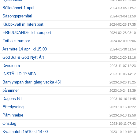
Bôllarännet 1 april
2024-03-05 11:57
Säsongspremiär!
2024-03-04 11:59
Klubbkväll m Intersport
2024-02-28 17:35
ERBJUDANDE fr Intersport
2024-02-28 08:10
Fotbollstrumpor
2024-02-09 09:06
Årsmöte 14 april kl 15.00
2024-01-30 11:54
God Jul & Gott Nytt År!
2023-12-20 12:16
Division 5
2023-11-07 12:23
INSTÄLLD JYMPA
2023-11-06 14:12
Barnjympan drar igång vecka 45!
2023-10-26 13:25
påminner
2023-10-24 13:39
Dagens BT
2023-10-16 11:45
Efterlysning
2023-10-16 10:22
Påminnelse
2023-10-13 12:58
Onsdag
2023-10-11 07:43
Kvalmatch 15/10 kl 14.00
2023-10-10 15:10