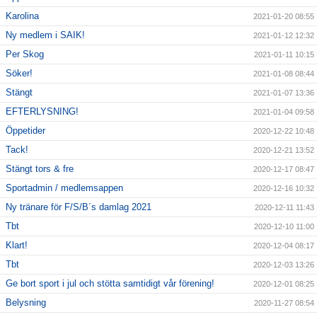
Karolina
2021-01-20 08:55
Ny medlem i SAIK!
2021-01-12 12:32
Per Skog
2021-01-11 10:15
Söker!
2021-01-08 08:44
Stängt
2021-01-07 13:36
EFTERLYSNING!
2021-01-04 09:58
Öppetider
2020-12-22 10:48
Tack!
2020-12-21 13:52
Stängt tors & fre
2020-12-17 08:47
Sportadmin / medlemsappen
2020-12-16 10:32
Ny tränare för F/S/B´s damlag 2021
2020-12-11 11:43
Tbt
2020-12-10 11:00
Klart!
2020-12-04 08:17
Tbt
2020-12-03 13:26
Ge bort sport i jul och stötta samtidigt vår förening!
2020-12-01 08:25
Belysning
2020-11-27 08:54