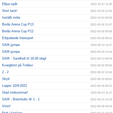
Elljus-spår
2022-10-27 11:00
Stort tack!
2022-10-03 12:56
Inställt möte
2022-10-03 09:59
Borås Arena Cup P13
2022-09-26 10:47
Borås Arena Cup P12
2022-09-26 09:58
Erbjudande Intersport
2022-09-26 09:41
SAIK-jympa
2022-09-22 11:07
SAIK-jympa
2022-09-20 14:19
SAIK - Sandhult kl 19,00 idag!
2022-09-13 08:59
Kvarglömt på Trollevi
2022-09-02 09:56
2 - 2
2022-08-22 10:44
Skylt
2022-08-19 08:52
Loppis 10/9-2022
2022-08-18 09:31
Glad midsommar!
2022-06-23 11:27
SAIK - Brämhults IK 1 - 1
2022-06-23 10:18
Vinst!
2022-06-09 09:09
Nytt i kiosken