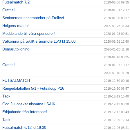
Futsalmatch 7/2
2020-02-06 09:35
Grattis!
2020-01-31 12:17
Seniorernas seriematcher på Trollevi
2020-01-30 09:37
Helgens match!
2020-01-24 11:33
Meddelande till våra sponsorer!
2020-01-23 09:51
Välkomna på SAIK´s årsmöte 15/3 kl 15,00
2020-01-21 12:50
Domarutbildning
2020-01-20 11:16
2020-01-10 08:35
Grattis!
2020-01-07 10:17
2020-01-02 11:29
FUTSALMATCH
2019-12-30 09:16
Rångedalahallen 5/1 - Futsalcup P16
2019-12-30 08:57
Tack!
2019-12-19 10:40
God Jul önskar nissarna i SAIK!
2019-12-13 08:20
Erbjudande från Intersport!
2019-12-12 09:43
Tack!
2019-12-09 12:13
Futsalmatch 6/12 kl 19,30
2019-12-06 08:21