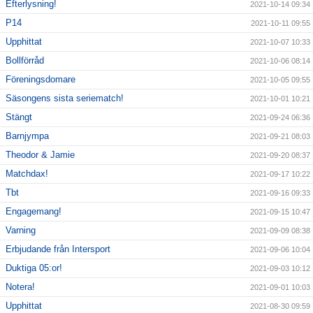
Efterlysning!
2021-10-14 09:34
P14
2021-10-11 09:55
Upphittat
2021-10-07 10:33
Bollförråd
2021-10-06 08:14
Föreningsdomare
2021-10-05 09:55
Säsongens sista seriematch!
2021-10-01 10:21
Stängt
2021-09-24 06:36
Barnjympa
2021-09-21 08:03
Theodor & Jamie
2021-09-20 08:37
Matchdax!
2021-09-17 10:22
Tbt
2021-09-16 09:33
Engagemang!
2021-09-15 10:47
Varning
2021-09-09 08:38
Erbjudande från Intersport
2021-09-06 10:04
Duktiga 05:or!
2021-09-03 10:12
Notera!
2021-09-01 10:03
Upphittat
2021-08-30 09:59