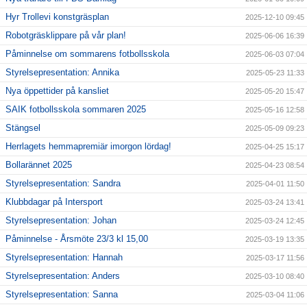
Hyr Trollevi konstgräsplan
2025-12-10 09:45
Robotgräsklippare på vår plan!
2025-06-06 16:39
Påminnelse om sommarens fotbollsskola
2025-06-03 07:04
Styrelsepresentation: Annika
2025-05-23 11:33
Nya öppettider på kansliet
2025-05-20 15:47
SAIK fotbollsskola sommaren 2025
2025-05-16 12:58
Stängsel
2025-05-09 09:23
Herrlagets hemmapremiär imorgon lördag!
2025-04-25 15:17
Bollarännet 2025
2025-04-23 08:54
Styrelsepresentation: Sandra
2025-04-01 11:50
Klubbdagar på Intersport
2025-03-24 13:41
Styrelsepresentation: Johan
2025-03-24 12:45
Påminnelse - Årsmöte 23/3 kl 15,00
2025-03-19 13:35
Styrelsepresentation: Hannah
2025-03-17 11:56
Styrelsepresentation: Anders
2025-03-10 08:40
Styrelsepresentation: Sanna
2025-03-04 11:06