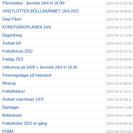
Påminnelse - årsmöte 24/4 kl 18,00!
2022-04-22 09:16
VINSTLOTTER BÔLLLARÄNNET 18/4-2022
2022-04-19 08:52
Glad Påsk!
2022-04-14 10:35
KONSTGRÄSPLANEN 14/4
2022-04-13 10:37
Dagordning
2022-04-12 13:58
Ändrad tid!
2022-04-01 10:53
Fotbollskola 2022
2022-03-28 10:13
Fredag 25/3
2022-03-25 09:04
Välkomna på SAIK´s årsmöte 24/4 kl 18,00
2022-03-22 12:08
Föreningsdagar på Intersport
2022-03-21 10:18
Minicup
2022-03-21 08:44
Fotbollslekis!
2022-03-11 10:17
Ändrad matchstart 13/3!
2022-03-11 09:11
Damlaget
2022-03-04 13:58
Böllarännet
2022-03-04 13:40
Fotbollsåret 2022 är igång..
2022-03-03 09:24
PUMA
2022-02-23 10:25