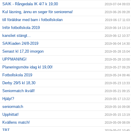
SAIK - Rångedala IK 4/7 k 19,00
2019-07-04 09:03
Kul läsning, ännu en seger för seniorerna!
2019-06-26 09:28
till föräldrar med barn i fotbollskolan
2019-06-17 11:03
Inför fotbollskola 2019
2019-06-14 13:14
kansliet stängt...
2019-06-12 10:37
SAIKiaden 24/8-2019
2019-06-04 14:30
Senast kl 17,20 imorgon
2019-05-28 15:04
UPPMANING!
2019-05-28 10:00
Planeringsmöte idag kl 19,00!
2019-05-27 09:29
Fotbollskola 2019
2019-05-24 09:46
Derby 29/5 kl 18,30
2019-05-23 13:33
Seniormatch ikväll!
2019-05-21 09:15
Hjälp!?
2019-05-17 13:22
seniormatch
2019-05-16 09:08
Upphittat!
2019-05-15 13:19
Kvällens match!
2019-05-09 08:09
TBT
2019-05-02 10:45