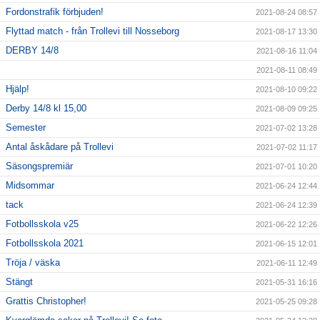
Fordonstrafik förbjuden!
2021-08-24 08:57
Flyttad match - från Trollevi till Nosseborg
2021-08-17 13:30
DERBY 14/8
2021-08-16 11:04
2021-08-11 08:49
Hjälp!
2021-08-10 09:22
Derby 14/8 kl 15,00
2021-08-09 09:25
Semester
2021-07-02 13:28
Antal åskådare på Trollevi
2021-07-02 11:17
Säsongspremiär
2021-07-01 10:20
Midsommar
2021-06-24 12:44
tack
2021-06-24 12:39
Fotbollsskola v25
2021-06-22 12:26
Fotbollsskola 2021
2021-06-15 12:01
Tröja / väska
2021-06-11 12:49
Stängt
2021-05-31 16:16
Grattis Christopher!
2021-05-25 09:28