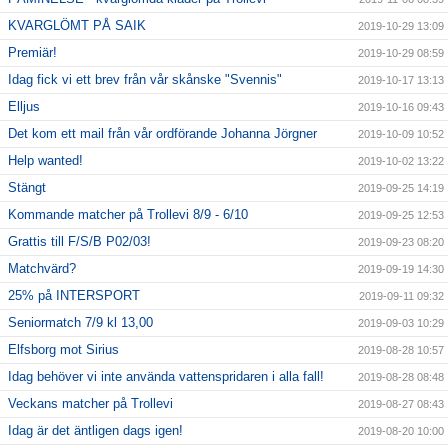
KVARGLÖMT PÅ SAIK
2019-10-29 13:09
Premiär!
2019-10-29 08:59
Idag fick vi ett brev från vår skånske "Svennis"
2019-10-17 13:13
Elljus
2019-10-16 09:43
Det kom ett mail från vår ordförande Johanna Jörgner
2019-10-09 10:52
Help wanted!
2019-10-02 13:22
Stängt
2019-09-25 14:19
Kommande matcher på Trollevi 8/9 - 6/10
2019-09-25 12:53
Grattis till F/S/B P02/03!
2019-09-23 08:20
Matchvärd?
2019-09-19 14:30
25% på INTERSPORT
2019-09-11 09:32
Seniormatch 7/9 kl 13,00
2019-09-03 10:29
Elfsborg mot Sirius
2019-08-28 10:57
Idag behöver vi inte använda vattenspridaren i alla fall!
2019-08-28 08:48
Veckans matcher på Trollevi
2019-08-27 08:43
Idag är det äntligen dags igen!
2019-08-20 10:00