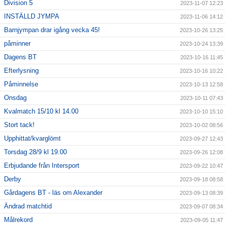
Division 5
2023-11-07 12:23
INSTÄLLD JYMPA
2023-11-06 14:12
Barnjympan drar igång vecka 45!
2023-10-26 13:25
påminner
2023-10-24 13:39
Dagens BT
2023-10-16 11:45
Efterlysning
2023-10-16 10:22
Påminnelse
2023-10-13 12:58
Onsdag
2023-10-11 07:43
Kvalmatch 15/10 kl 14.00
2023-10-10 15:10
Stort tack!
2023-10-02 08:56
Upphittat/kvarglömt
2023-09-27 12:43
Torsdag 28/9 kl 19.00
2023-09-26 12:08
Erbjudande från Intersport
2023-09-22 10:47
Derby
2023-09-18 08:58
Gårdagens BT - läs om Alexander
2023-09-13 08:39
Ändrad matchtid
2023-09-07 08:34
Målrekord
2023-09-05 11:47