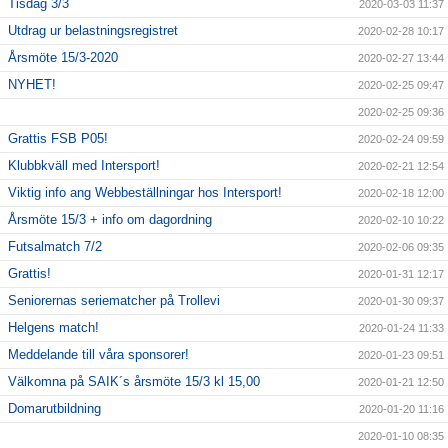
Tisdag 3/3
2020-03-03 11:37
Utdrag ur belastningsregistret
2020-02-28 10:17
Årsmöte 15/3-2020
2020-02-27 13:44
NYHET!
2020-02-25 09:47
2020-02-25 09:36
Grattis FSB P05!
2020-02-24 09:59
Klubbkväll med Intersport!
2020-02-21 12:54
Viktig info ang Webbeställningar hos Intersport!
2020-02-18 12:00
Årsmöte 15/3 + info om dagordning
2020-02-10 10:22
Futsalmatch 7/2
2020-02-06 09:35
Grattis!
2020-01-31 12:17
Seniorernas seriematcher på Trollevi
2020-01-30 09:37
Helgens match!
2020-01-24 11:33
Meddelande till våra sponsorer!
2020-01-23 09:51
Välkomna på SAIK´s årsmöte 15/3 kl 15,00
2020-01-21 12:50
Domarutbildning
2020-01-20 11:16
2020-01-10 08:35