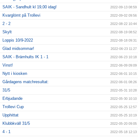
SAIK - Sandhult kl 19,00 idag!
2022-09-13 08:59
Kvarglömt på Trollevi
2022-09-02 09:56
2 - 2
2022-08-22 10:44
Skylt
2022-08-19 08:52
Loppis 10/9-2022
2022-08-18 09:31
Glad midsommar!
2022-06-23 11:27
SAIK - Brämhults IK 1 - 1
2022-06-23 10:18
Vinst!
2022-06-09 09:09
Nytt i kiosken
2022-06-01 10:15
Gårdagens matchresultat:
2022-06-01 08:26
31/5
2022-05-31 10:28
Erbjudande
2022-05-30 10:10
Trollevi Cup
2022-05-25 12:57
Upphittat
2022-05-25 10:19
Klubbkväll 31/5
2022-05-20 09:05
4 - 1
2022-05-18 12:13