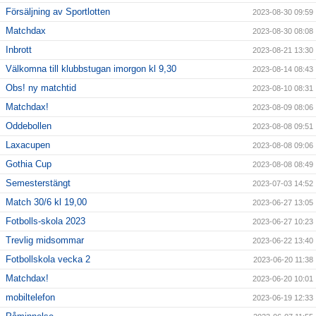
Försäljning av Sportlotten
2023-08-30 09:59
Matchdax
2023-08-30 08:08
Inbrott
2023-08-21 13:30
Välkomna till klubbstugan imorgon kl 9,30
2023-08-14 08:43
Obs! ny matchtid
2023-08-10 08:31
Matchdax!
2023-08-09 08:06
Oddebollen
2023-08-08 09:51
Laxacupen
2023-08-08 09:06
Gothia Cup
2023-08-08 08:49
Semesterstängt
2023-07-03 14:52
Match 30/6 kl 19,00
2023-06-27 13:05
Fotbolls-skola 2023
2023-06-27 10:23
Trevlig midsommar
2023-06-22 13:40
Fotbollskola vecka 2
2023-06-20 11:38
Matchdax!
2023-06-20 10:01
mobiltelefon
2023-06-19 12:33