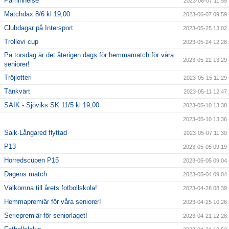
Påminnelse
2023-06-07 11:55
Matchdax 8/6 kl 19,00
2023-06-07 09:59
Clubdagar på Intersport
2023-05-25 13:02
Trollevi cup
2023-05-24 12:28
På torsdag är det återigen dags för hemmamatch för våra
2023-05-22 13:29
seniorer!
Tröjlotteri
2023-05-15 11:29
Tänkvärt
2023-05-11 12:47
SAIK - Sjöviks SK 11/5 kl 19,00
2023-05-10 13:38
2023-05-10 13:36
Saik-Långared flyttad
2023-05-07 11:30
P13
2023-05-05 09:19
Horredscupen P15
2023-05-05 09:04
Dagens match
2023-05-04 09:04
Välkomna till årets fotbollskola!
2023-04-28 08:39
Hemmapremiär för våra seniorer!
2023-04-25 10:26
Seriepremiär för seniorlaget!
2023-04-21 12:28