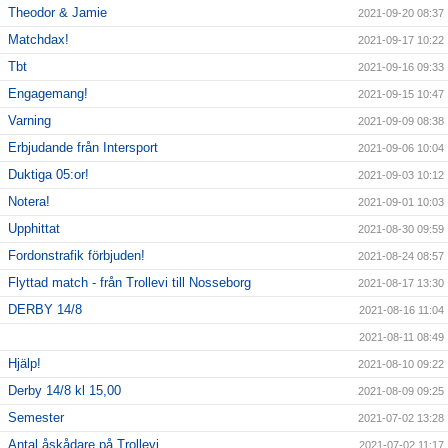
Theodor & Jamie
2021-09-20 08:37
Matchdax!
2021-09-17 10:22
Tbt
2021-09-16 09:33
Engagemang!
2021-09-15 10:47
Varning
2021-09-09 08:38
Erbjudande från Intersport
2021-09-06 10:04
Duktiga 05:or!
2021-09-03 10:12
Notera!
2021-09-01 10:03
Upphittat
2021-08-30 09:59
Fordonstrafik förbjuden!
2021-08-24 08:57
Flyttad match - från Trollevi till Nosseborg
2021-08-17 13:30
DERBY 14/8
2021-08-16 11:04
2021-08-11 08:49
Hjälp!
2021-08-10 09:22
Derby 14/8 kl 15,00
2021-08-09 09:25
Semester
2021-07-02 13:28
Antal åskådare på Trollevi
2021-07-02 11:17