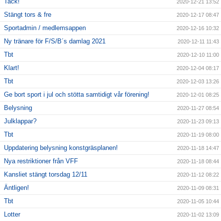
Tack!
2020-12-21 13:52
Stängt tors & fre
2020-12-17 08:47
Sportadmin / medlemsappen
2020-12-16 10:32
Ny tränare för F/S/B´s damlag 2021
2020-12-11 11:43
Tbt
2020-12-10 11:00
Klart!
2020-12-04 08:17
Tbt
2020-12-03 13:26
Ge bort sport i jul och stötta samtidigt vår förening!
2020-12-01 08:25
Belysning
2020-11-27 08:54
Julklappar?
2020-11-23 09:13
Tbt
2020-11-19 08:00
Uppdatering belysning konstgräsplanen!
2020-11-18 14:47
Nya restriktioner från VFF
2020-11-18 08:44
Kansliet stängt torsdag 12/11
2020-11-12 08:22
Äntligen!
2020-11-09 08:31
Tbt
2020-11-05 10:44
Lotter
2020-11-02 13:09