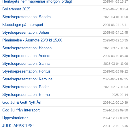
Herrlagets hemmapremiär imorgon lördag!
2025-04-25 15:17
Bollarännet 2025
2025-04-23 08:54
Styrelsepresentation: Sandra
2025-04-01 11:50
Klubbdagar på Intersport
2025-03-24 13:41
Styrelsepresentation: Johan
2025-03-24 12:45
Påminnelse - Årsmöte 23/3 kl 15,00
2025-03-19 13:35
Styrelsepresentation: Hannah
2025-03-17 11:56
Styrelsepresentation: Anders
2025-03-10 08:40
Styrelsepresentation: Sanna
2025-03-04 11:06
Styrelsepresentation: Pontus
2025-02-25 09:12
Styrelsepresentation: Karolina
2025-02-21 07:35
Styrelsepresentation: Peder
2025-02-17 11:53
Styrelsepresentation: Emma
2025-02-14
God Jul & Gott Nytt År!
2024-12-20 10:39
God Jul från Intersport
2024-12-19 09:50
Uppesittarlotter
2024-12-17 09:09
JULKLAPPSTIPS!
2024-12-10 13:45