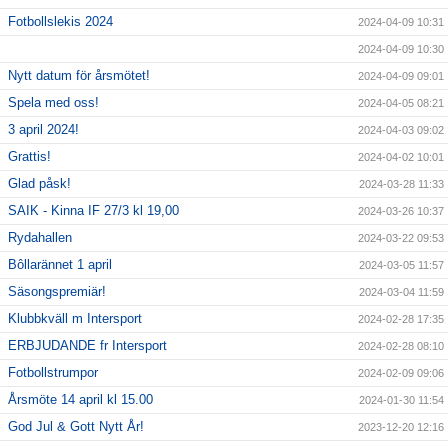
Fotbollslekis 2024
2024-04-09 10:31
2024-04-09 10:30
Nytt datum för årsmötet!
2024-04-09 09:01
Spela med oss!
2024-04-05 08:21
3 april 2024!
2024-04-03 09:02
Grattis!
2024-04-02 10:01
Glad påsk!
2024-03-28 11:33
SAIK - Kinna IF 27/3 kl 19,00
2024-03-26 10:37
Rydahallen
2024-03-22 09:53
Bôllarännet 1 april
2024-03-05 11:57
Säsongspremiär!
2024-03-04 11:59
Klubbkväll m Intersport
2024-02-28 17:35
ERBJUDANDE fr Intersport
2024-02-28 08:10
Fotbollstrumpor
2024-02-09 09:06
Årsmöte 14 april kl 15.00
2024-01-30 11:54
God Jul & Gott Nytt År!
2023-12-20 12:16