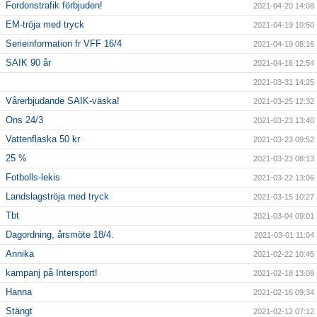
Fordonstrafik förbjuden!
2021-04-20 14:08
EM-tröja med tryck
2021-04-19 10:50
Serieinformation fr VFF 16/4
2021-04-19 08:16
SAIK 90 år
2021-04-16 12:54
2021-03-31 14:25
Vårerbjudande SAIK-väska!
2021-03-25 12:32
Ons 24/3
2021-03-23 13:40
Vattenflaska 50 kr
2021-03-23 09:52
25 %
2021-03-23 08:13
Fotbolls-lekis
2021-03-22 13:06
Landslagströja med tryck
2021-03-15 10:27
Tbt
2021-03-04 09:01
Dagordning, årsmöte 18/4.
2021-03-01 11:04
Annika
2021-02-22 10:45
kampanj på Intersport!
2021-02-18 13:09
Hanna
2021-02-16 09:34
Stängt
2021-02-12 07:12