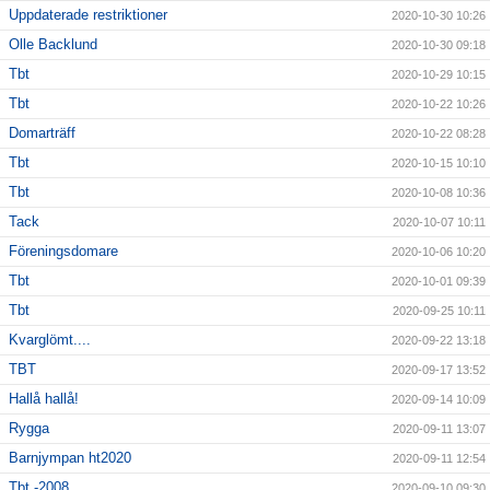
Uppdaterade restriktioner
2020-10-30 10:26
Olle Backlund
2020-10-30 09:18
Tbt
2020-10-29 10:15
Tbt
2020-10-22 10:26
Domarträff
2020-10-22 08:28
Tbt
2020-10-15 10:10
Tbt
2020-10-08 10:36
Tack
2020-10-07 10:11
Föreningsdomare
2020-10-06 10:20
Tbt
2020-10-01 09:39
Tbt
2020-09-25 10:11
Kvarglömt....
2020-09-22 13:18
TBT
2020-09-17 13:52
Hallå hallå!
2020-09-14 10:09
Rygga
2020-09-11 13:07
Barnjympan ht2020
2020-09-11 12:54
Tbt -2008
2020-09-10 09:30