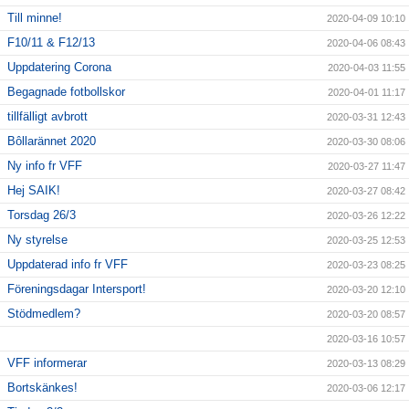
Till minne!
2020-04-09 10:10
F10/11 & F12/13
2020-04-06 08:43
Uppdatering Corona
2020-04-03 11:55
Begagnade fotbollskor
2020-04-01 11:17
tillfälligt avbrott
2020-03-31 12:43
Bôllarännet 2020
2020-03-30 08:06
Ny info fr VFF
2020-03-27 11:47
Hej SAIK!
2020-03-27 08:42
Torsdag 26/3
2020-03-26 12:22
Ny styrelse
2020-03-25 12:53
Uppdaterad info fr VFF
2020-03-23 08:25
Föreningsdagar Intersport!
2020-03-20 12:10
Stödmedlem?
2020-03-20 08:57
2020-03-16 10:57
VFF informerar
2020-03-13 08:29
Bortskänkes!
2020-03-06 12:17