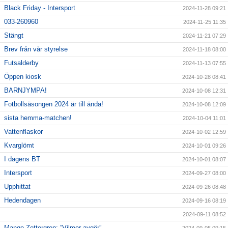
Black Friday - Intersport
2024-11-28 09:21
033-260960
2024-11-25 11:35
Stängt
2024-11-21 07:29
Brev från vår styrelse
2024-11-18 08:00
Futsalderby
2024-11-13 07:55
Öppen kiosk
2024-10-28 08:41
BARNJYMPA!
2024-10-08 12:31
Fotbollsäsongen 2024 är till ända!
2024-10-08 12:09
sista hemma-matchen!
2024-10-04 11:01
Vattenflaskor
2024-10-02 12:59
Kvarglömt
2024-10-01 09:26
I dagens BT
2024-10-01 08:07
Intersport
2024-09-27 08:00
Upphittat
2024-09-26 08:48
Hedendagen
2024-09-16 08:19
2024-09-11 08:52
Mange Zettergren: ”Vilmer avgör”