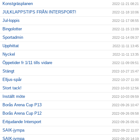
Konstgräsplanen
2022-11-21 08:21
JULKLAPPSTIPS FRÅN INTERSPORT!
2022-11-18 10:06
Jul-loppis
2022-11-17 08:55
Bingolotter
2022-11-15 13:09
Sportadmin
2022-11-14 09:37
Upphittat
2022-11-11 13:45
Nyckel
2022-11-11 13:35
Öppetider fr 1/11 tills vidare
2022-11-09 09:51
Stängt
2022-10-27 15:47
Elljus-spår
2022-10-27 11:00
Stort tack!
2022-10-03 12:56
Inställt möte
2022-10-03 09:59
Borås Arena Cup P13
2022-09-26 10:47
Borås Arena Cup P12
2022-09-26 09:58
Erbjudande Intersport
2022-09-26 09:41
SAIK-jympa
2022-09-22 11:07
SAIK-jympa
2022-09-20 14:19