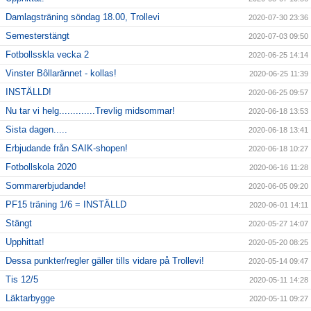
Damlagsträning söndag 18.00, Trollevi
2020-07-30 23:36
Semesterstängt
2020-07-03 09:50
Fotbollsskla vecka 2
2020-06-25 14:14
Vinster Bôllarännet - kollas!
2020-06-25 11:39
INSTÄLLD!
2020-06-25 09:57
Nu tar vi helg.............Trevlig midsommar!
2020-06-18 13:53
Sista dagen.....
2020-06-18 13:41
Erbjudande från SAIK-shopen!
2020-06-18 10:27
Fotbollskola 2020
2020-06-16 11:28
Sommarerbjudande!
2020-06-05 09:20
PF15 träning 1/6 = INSTÄLLD
2020-06-01 14:11
Stängt
2020-05-27 14:07
Upphittat!
2020-05-20 08:25
Dessa punkter/regler gäller tills vidare på Trollevi!
2020-05-14 09:47
Tis 12/5
2020-05-11 14:28
Läktarbygge
2020-05-11 09:27