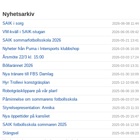
Nyhetsarkiv
SAIK i sorg
2026-06-08 11:44
VM-kväll i SAIK-stugan
2026-06-05 09:42
SAIK sommarfotbollsskola 2026
2026-05-21 13:41
Nyheter från Puma i Intersports klubbshop
2026-03-06 16:09
Årsmöte 22/3 kl. 15:00
2026-03-03 17:24
Bôllarännet 2026
2026-03-03 13:31
Nya tränare till FBS Damlag
2026-01-30 10:09
Hyr Trollevi konstgräsplan
2025-12-10 09:45
Robotgräsklippare på vår plan!
2025-06-06 16:39
Påminnelse om sommarens fotbollsskola
2025-06-03 07:04
Styrelsepresentation: Annika
2025-05-23 11:33
Nya öppettider på kansliet
2025-05-20 15:47
SAIK fotbollsskola sommaren 2025
2025-05-16 12:58
Stängsel
2025-05-09 09:23