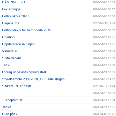
PÅMINNELSE!
2020-05-08 13:09
Läktarbygge
2020-05-08 08:17
Fotbollskola 2020
2020-05-05 10:30
Dagens ros
2020-04-30 11:46
Fotbollslekis för barn födda 2015
2020-04-30 08:07
Linjering
2020-04-29 08:41
Uppdaterade riktlinjer!
2020-04-27 12:41
Vinnare är..
2020-04-23 14:49
Sista dagen!
2020-04-22 13:03
Tack!
2020-04-22 12:38
Utdrag ur belastningsregistret
2020-04-21 10:05
Styrelsemöte 20/4 kl 18,00 i SAIK-stugan!
2020-04-17 14:17
Saikare! Ni är bäst!
2020-04-17 11:24
2020-04-15 09:03
"Seriepremiär"
2020-04-14 10:34
Jacka
2020-04-14 10:05
Glad påsk!
2020-04-09 10:25