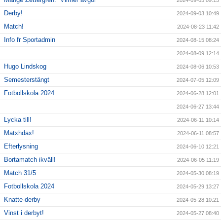
2024-09-05 09:15
Derby!
2024-09-03 10:49
Match!
2024-08-23 11:42
Info fr Sportadmin
2024-08-15 08:24
2024-08-09 12:14
Hugo Lindskog
2024-08-06 10:53
Semesterstängt
2024-07-05 12:09
Fotbollskola 2024
2024-06-28 12:01
2024-06-27 13:44
Lycka till!
2024-06-11 10:14
Matxhdax!
2024-06-11 08:57
Efterlysning
2024-06-10 12:21
Bortamatch ikväll!
2024-06-05 11:19
Match 31/5
2024-05-30 08:19
Fotbollskola 2024
2024-05-29 13:27
Knatte-derby
2024-05-28 10:21
Vinst i derbyt!
2024-05-27 08:40