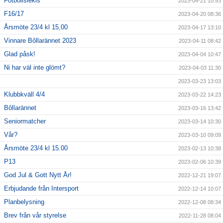
Fotbollslekis
2023-04-21 10:53
F16/17
2023-04-20 08:36
Årsmöte 23/4 kl 15,00
2023-04-17 13:10
Vinnare Bôllarännet 2023
2023-04-11 08:42
Glad påsk!
2023-04-04 10:47
Ni har väl inte glömt?
2023-04-03 11:30
2023-03-23 13:03
Klubbkväll 4/4
2023-03-22 14:23
Bôllarännet
2023-03-16 13:42
Seniormatcher
2023-03-14 10:30
Vår?
2023-03-10 09:09
Årsmöte 23/4 kl 15.00
2023-02-13 10:38
P13
2023-02-06 10:39
God Jul & Gott Nytt År!
2022-12-21 19:07
Erbjudande från Intersport
2022-12-14 10:07
Planbelysning
2022-12-08 08:34
Brev från vår styrelse
2022-11-28 08:04