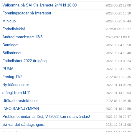
Välkomna på SAIK´s årsmöte 24/4 kl 18,00
2022-03-22 12:08
Föreningsdagar på Intersport
2022-03-21 10:18
Minicup
2022-03-21 08:44
Fotbollslekis!
2022-03-11 10:17
Ändrad matchstart 13/3!
2022-03-11 09:11
Damlaget
2022-03-04 13:58
Böllarännet
2022-03-04 13:40
Fotbollsåret 2022 är igång..
2022-03-03 09:24
PUMA
2022-02-23 10:25
Fredag 11/2
2022-02-11 10:35
Ny klädsponsor
2022-01-14 08:29
stängt from kl 11
2022-01-13 10:53
Utökade restriktioner
2022-01-11 08:45
INFO BARNJYMPAN
2022-01-10 12:59
Problemet nedan är löst, VT2022 kan nu användas!
2021-12-29 12:47
Så var det då dags igen...
2021-12-28 11:06