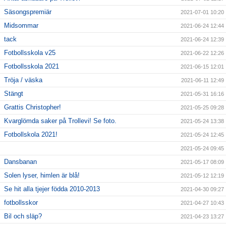
Säsongspremiär
2021-07-01 10:20
Midsommar
2021-06-24 12:44
tack
2021-06-24 12:39
Fotbollsskola v25
2021-06-22 12:26
Fotbollsskola 2021
2021-06-15 12:01
Tröja / väska
2021-06-11 12:49
Stängt
2021-05-31 16:16
Grattis Christopher!
2021-05-25 09:28
Kvarglömda saker på Trollevi! Se foto.
2021-05-24 13:38
Fotbollskola 2021!
2021-05-24 12:45
2021-05-24 09:45
Dansbanan
2021-05-17 08:09
Solen lyser, himlen är blå!
2021-05-12 12:19
Se hit alla tjejer födda 2010-2013
2021-04-30 09:27
fotbollsskor
2021-04-27 10:43
Bil och släp?
2021-04-23 13:27