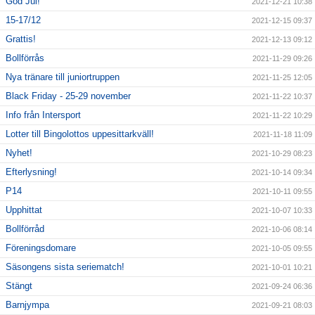
God Jul!
2021-12-21 10:38
15-17/12
2021-12-15 09:37
Grattis!
2021-12-13 09:12
Bollförrås
2021-11-29 09:26
Nya tränare till juniortruppen
2021-11-25 12:05
Black Friday - 25-29 november
2021-11-22 10:37
Info från Intersport
2021-11-22 10:29
Lotter till Bingolottos uppesittarkväll!
2021-11-18 11:09
Nyhet!
2021-10-29 08:23
Efterlysning!
2021-10-14 09:34
P14
2021-10-11 09:55
Upphittat
2021-10-07 10:33
Bollförråd
2021-10-06 08:14
Föreningsdomare
2021-10-05 09:55
Säsongens sista seriematch!
2021-10-01 10:21
Stängt
2021-09-24 06:36
Barnjympa
2021-09-21 08:03