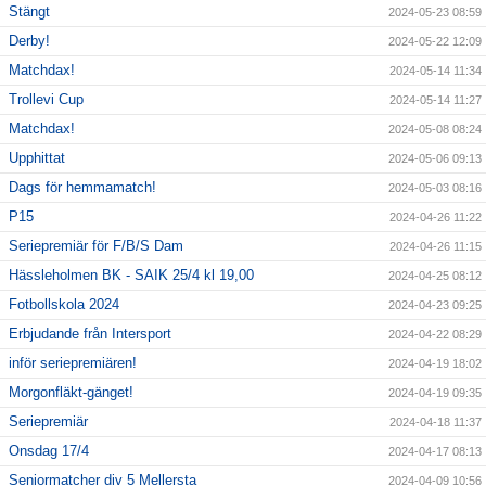
Stängt
2024-05-23 08:59
Derby!
2024-05-22 12:09
Matchdax!
2024-05-14 11:34
Trollevi Cup
2024-05-14 11:27
Matchdax!
2024-05-08 08:24
Upphittat
2024-05-06 09:13
Dags för hemmamatch!
2024-05-03 08:16
P15
2024-04-26 11:22
Seriepremiär för F/B/S Dam
2024-04-26 11:15
Hässleholmen BK - SAIK 25/4 kl 19,00
2024-04-25 08:12
Fotbollskola 2024
2024-04-23 09:25
Erbjudande från Intersport
2024-04-22 08:29
inför seriepremiären!
2024-04-19 18:02
Morgonfläkt-gänget!
2024-04-19 09:35
Seriepremiär
2024-04-18 11:37
Onsdag 17/4
2024-04-17 08:13
Seniormatcher div 5 Mellersta
2024-04-09 10:56