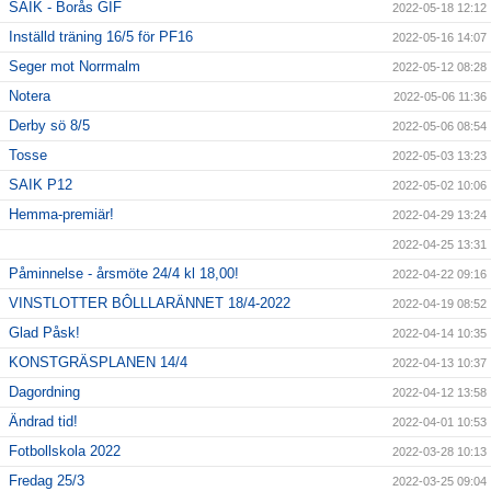
SAIK - Borås GIF
2022-05-18 12:12
Inställd träning 16/5 för PF16
2022-05-16 14:07
Seger mot Norrmalm
2022-05-12 08:28
Notera
2022-05-06 11:36
Derby sö 8/5
2022-05-06 08:54
Tosse
2022-05-03 13:23
SAIK P12
2022-05-02 10:06
Hemma-premiär!
2022-04-29 13:24
2022-04-25 13:31
Påminnelse - årsmöte 24/4 kl 18,00!
2022-04-22 09:16
VINSTLOTTER BÔLLLARÄNNET 18/4-2022
2022-04-19 08:52
Glad Påsk!
2022-04-14 10:35
KONSTGRÄSPLANEN 14/4
2022-04-13 10:37
Dagordning
2022-04-12 13:58
Ändrad tid!
2022-04-01 10:53
Fotbollskola 2022
2022-03-28 10:13
Fredag 25/3
2022-03-25 09:04