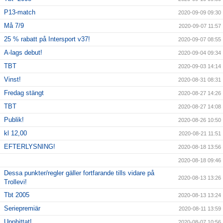
P13-match
2020-09-09 09:30
Må 7/9
2020-09-07 11:57
25 % rabatt på Intersport v37!
2020-09-07 08:55
A-lags debut!
2020-09-04 09:34
TBT
2020-09-03 14:14
Vinst!
2020-08-31 08:31
Fredag stängt
2020-08-27 14:26
TBT
2020-08-27 14:08
Publik!
2020-08-26 10:50
kl 12,00
2020-08-21 11:51
EFTERLYSNING!
2020-08-18 13:56
2020-08-18 09:46
Dessa punkter/regler gäller fortfarande tills vidare på
2020-08-13 13:26
Trollevi!
Tbt 2005
2020-08-13 13:24
Seriepremiär
2020-08-11 13:59
Upphittat!
2020-08-07 10:56