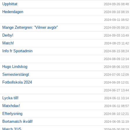
Upphittat
2024-09-26 08:48
Hedendagen
2024-09-16 08:19
2024-09-11 08:52
Mange Zettergren: ”Vilmer avgör”
2024-09-05 09:15
Derby!
2024-09-03 10:49
Match!
2024-08-23 11:42
Info fr Sportadmin
2024-08-15 08:24
2024-08-09 12:14
Hugo Lindskog
2024-08-06 10:53
Semesterstängt
2024-07-05 12:09
Fotbollskola 2024
2024-06-28 12:01
2024-06-27 13:44
Lycka till!
2024-06-11 10:14
Matxhdax!
2024-06-11 08:57
Efterlysning
2024-06-10 12:21
Bortamatch ikväll!
2024-06-05 11:19
Match 31/5
2024-05-30 08:19