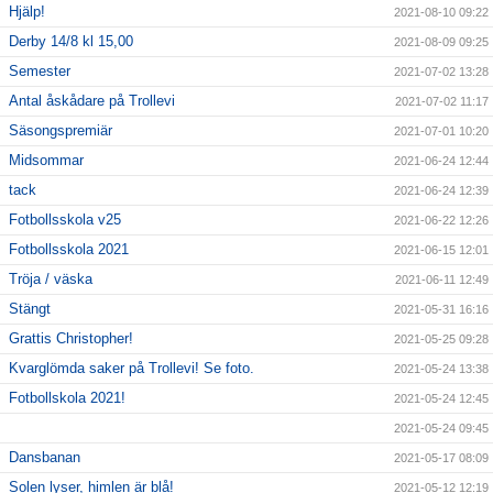
Hjälp!
2021-08-10 09:22
Derby 14/8 kl 15,00
2021-08-09 09:25
Semester
2021-07-02 13:28
Antal åskådare på Trollevi
2021-07-02 11:17
Säsongspremiär
2021-07-01 10:20
Midsommar
2021-06-24 12:44
tack
2021-06-24 12:39
Fotbollsskola v25
2021-06-22 12:26
Fotbollsskola 2021
2021-06-15 12:01
Tröja / väska
2021-06-11 12:49
Stängt
2021-05-31 16:16
Grattis Christopher!
2021-05-25 09:28
Kvarglömda saker på Trollevi! Se foto.
2021-05-24 13:38
Fotbollskola 2021!
2021-05-24 12:45
2021-05-24 09:45
Dansbanan
2021-05-17 08:09
Solen lyser, himlen är blå!
2021-05-12 12:19