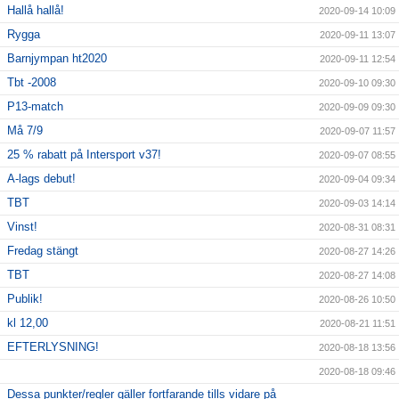
Hallå hallå!
2020-09-14 10:09
Rygga
2020-09-11 13:07
Barnjympan ht2020
2020-09-11 12:54
Tbt -2008
2020-09-10 09:30
P13-match
2020-09-09 09:30
Må 7/9
2020-09-07 11:57
25 % rabatt på Intersport v37!
2020-09-07 08:55
A-lags debut!
2020-09-04 09:34
TBT
2020-09-03 14:14
Vinst!
2020-08-31 08:31
Fredag stängt
2020-08-27 14:26
TBT
2020-08-27 14:08
Publik!
2020-08-26 10:50
kl 12,00
2020-08-21 11:51
EFTERLYSNING!
2020-08-18 13:56
2020-08-18 09:46
Dessa punkter/regler gäller fortfarande tills vidare på