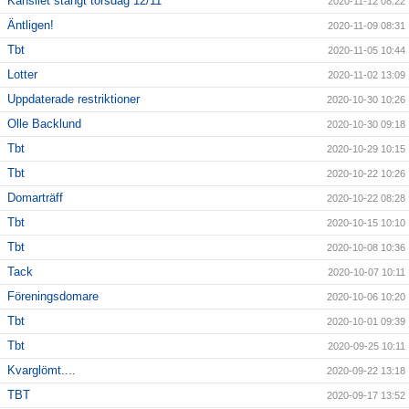
Kansliet stängt torsdag 12/11
2020-11-12 08:22
Äntligen!
2020-11-09 08:31
Tbt
2020-11-05 10:44
Lotter
2020-11-02 13:09
Uppdaterade restriktioner
2020-10-30 10:26
Olle Backlund
2020-10-30 09:18
Tbt
2020-10-29 10:15
Tbt
2020-10-22 10:26
Domarträff
2020-10-22 08:28
Tbt
2020-10-15 10:10
Tbt
2020-10-08 10:36
Tack
2020-10-07 10:11
Föreningsdomare
2020-10-06 10:20
Tbt
2020-10-01 09:39
Tbt
2020-09-25 10:11
Kvarglömt....
2020-09-22 13:18
TBT
2020-09-17 13:52