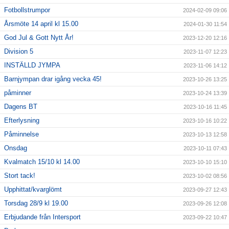
Fotbollstrumpor
2024-02-09 09:06
Årsmöte 14 april kl 15.00
2024-01-30 11:54
God Jul & Gott Nytt År!
2023-12-20 12:16
Division 5
2023-11-07 12:23
INSTÄLLD JYMPA
2023-11-06 14:12
Barnjympan drar igång vecka 45!
2023-10-26 13:25
påminner
2023-10-24 13:39
Dagens BT
2023-10-16 11:45
Efterlysning
2023-10-16 10:22
Påminnelse
2023-10-13 12:58
Onsdag
2023-10-11 07:43
Kvalmatch 15/10 kl 14.00
2023-10-10 15:10
Stort tack!
2023-10-02 08:56
Upphittat/kvarglömt
2023-09-27 12:43
Torsdag 28/9 kl 19.00
2023-09-26 12:08
Erbjudande från Intersport
2023-09-22 10:47