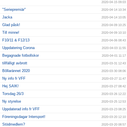
2020-04-15 09:03
"Seriepremiär"
2020-04-14 10:34
Jacka
2020-04-14 10:05
Glad påsk!
2020-04-09 10:25
Till minne!
2020-04-09 10:10
F10/11 & F12/13
2020-04-06 08:43
Uppdatering Corona
2020-04-03 11:55
Begagnade fotbollskor
2020-04-01 11:17
tillfälligt avbrott
2020-03-31 12:43
Bôllarännet 2020
2020-03-30 08:06
Ny info fr VFF
2020-03-27 11:47
Hej SAIK!
2020-03-27 08:42
Torsdag 26/3
2020-03-26 12:22
Ny styrelse
2020-03-25 12:53
Uppdaterad info fr VFF
2020-03-23 08:25
Föreningsdagar Intersport!
2020-03-20 12:10
Stödmedlem?
2020-03-20 08:57