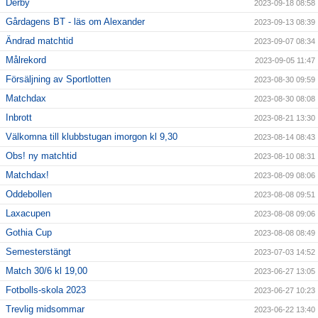
Derby
2023-09-18 08:58
Gårdagens BT - läs om Alexander
2023-09-13 08:39
Ändrad matchtid
2023-09-07 08:34
Målrekord
2023-09-05 11:47
Försäljning av Sportlotten
2023-08-30 09:59
Matchdax
2023-08-30 08:08
Inbrott
2023-08-21 13:30
Välkomna till klubbstugan imorgon kl 9,30
2023-08-14 08:43
Obs! ny matchtid
2023-08-10 08:31
Matchdax!
2023-08-09 08:06
Oddebollen
2023-08-08 09:51
Laxacupen
2023-08-08 09:06
Gothia Cup
2023-08-08 08:49
Semesterstängt
2023-07-03 14:52
Match 30/6 kl 19,00
2023-06-27 13:05
Fotbolls-skola 2023
2023-06-27 10:23
Trevlig midsommar
2023-06-22 13:40