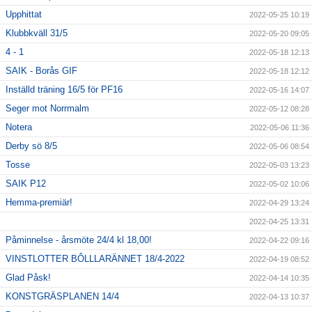
Upphittat
2022-05-25 10:19
Klubbkväll 31/5
2022-05-20 09:05
4 - 1
2022-05-18 12:13
SAIK - Borås GIF
2022-05-18 12:12
Inställd träning 16/5 för PF16
2022-05-16 14:07
Seger mot Norrmalm
2022-05-12 08:28
Notera
2022-05-06 11:36
Derby sö 8/5
2022-05-06 08:54
Tosse
2022-05-03 13:23
SAIK P12
2022-05-02 10:06
Hemma-premiär!
2022-04-29 13:24
2022-04-25 13:31
Påminnelse - årsmöte 24/4 kl 18,00!
2022-04-22 09:16
VINSTLOTTER BÔLLLARÄNNET 18/4-2022
2022-04-19 08:52
Glad Påsk!
2022-04-14 10:35
KONSTGRÄSPLANEN 14/4
2022-04-13 10:37