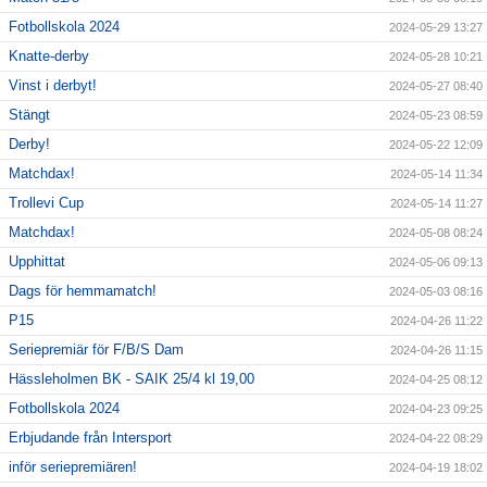
Fotbollskola 2024
2024-05-29 13:27
Knatte-derby
2024-05-28 10:21
Vinst i derbyt!
2024-05-27 08:40
Stängt
2024-05-23 08:59
Derby!
2024-05-22 12:09
Matchdax!
2024-05-14 11:34
Trollevi Cup
2024-05-14 11:27
Matchdax!
2024-05-08 08:24
Upphittat
2024-05-06 09:13
Dags för hemmamatch!
2024-05-03 08:16
P15
2024-04-26 11:22
Seriepremiär för F/B/S Dam
2024-04-26 11:15
Hässleholmen BK - SAIK 25/4 kl 19,00
2024-04-25 08:12
Fotbollskola 2024
2024-04-23 09:25
Erbjudande från Intersport
2024-04-22 08:29
inför seriepremiären!
2024-04-19 18:02