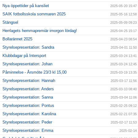
Nya öppettider på kansliet
2025-05-20 15:47
SAIK fotbollsskola sommaren 2025
2025-05-16 12:58
Stängsel
2025-05-09 09:23
Herrlagets hemmapremiär imorgon lördag!
2025-04-25 15:17
Bollarännet 2025
2025-04-23 08:54
Styrelsepresentation: Sandra
2025-04-01 11:50
Klubbdagar på Intersport
2025-03-24 13:41
Styrelsepresentation: Johan
2025-03-24 12:45
Påminnelse - Årsmöte 23/3 kl 15,00
2025-03-19 13:35
Styrelsepresentation: Hannah
2025-03-17 11:56
Styrelsepresentation: Anders
2025-03-10 08:40
Styrelsepresentation: Sanna
2025-03-04 11:06
Styrelsepresentation: Pontus
2025-02-25 09:12
Styrelsepresentation: Karolina
2025-02-21 07:35
Styrelsepresentation: Peder
2025-02-17 11:53
Styrelsepresentation: Emma
2025-02-14