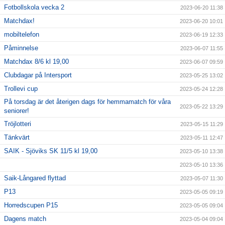
Fotbollskola vecka 2
2023-06-20 11:38
Matchdax!
2023-06-20 10:01
mobiltelefon
2023-06-19 12:33
Påminnelse
2023-06-07 11:55
Matchdax 8/6 kl 19,00
2023-06-07 09:59
Clubdagar på Intersport
2023-05-25 13:02
Trollevi cup
2023-05-24 12:28
På torsdag är det återigen dags för hemmamatch för våra
2023-05-22 13:29
seniorer!
Tröjlotteri
2023-05-15 11:29
Tänkvärt
2023-05-11 12:47
SAIK - Sjöviks SK 11/5 kl 19,00
2023-05-10 13:38
2023-05-10 13:36
Saik-Långared flyttad
2023-05-07 11:30
P13
2023-05-05 09:19
Horredscupen P15
2023-05-05 09:04
Dagens match
2023-05-04 09:04