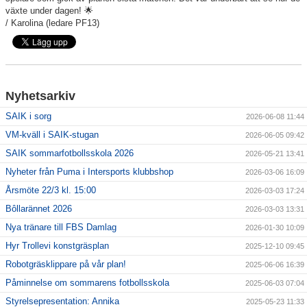
växte under dagen! 🌟
/ Karolina (ledare PF13)
Nyhetsarkiv
SAIK i sorg
2026-06-08 11:44
VM-kväll i SAIK-stugan
2026-06-05 09:42
SAIK sommarfotbollsskola 2026
2026-05-21 13:41
Nyheter från Puma i Intersports klubbshop
2026-03-06 16:09
Årsmöte 22/3 kl. 15:00
2026-03-03 17:24
Bôllarännet 2026
2026-03-03 13:31
Nya tränare till FBS Damlag
2026-01-30 10:09
Hyr Trollevi konstgräsplan
2025-12-10 09:45
Robotgräsklippare på vår plan!
2025-06-06 16:39
Påminnelse om sommarens fotbollsskola
2025-06-03 07:04
Styrelsepresentation: Annika
2025-05-23 11:33