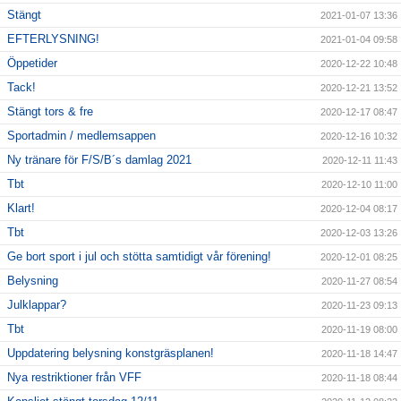
Stängt
2021-01-07 13:36
EFTERLYSNING!
2021-01-04 09:58
Öppetider
2020-12-22 10:48
Tack!
2020-12-21 13:52
Stängt tors & fre
2020-12-17 08:47
Sportadmin / medlemsappen
2020-12-16 10:32
Ny tränare för F/S/B´s damlag 2021
2020-12-11 11:43
Tbt
2020-12-10 11:00
Klart!
2020-12-04 08:17
Tbt
2020-12-03 13:26
Ge bort sport i jul och stötta samtidigt vår förening!
2020-12-01 08:25
Belysning
2020-11-27 08:54
Julklappar?
2020-11-23 09:13
Tbt
2020-11-19 08:00
Uppdatering belysning konstgräsplanen!
2020-11-18 14:47
Nya restriktioner från VFF
2020-11-18 08:44