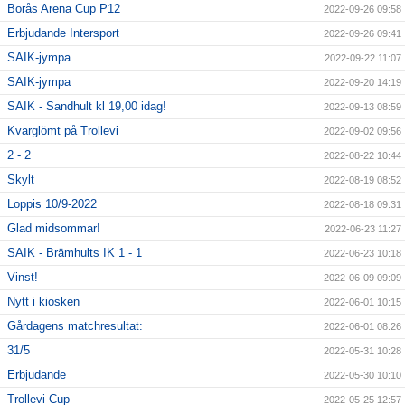
Borås Arena Cup P12
2022-09-26 09:58
Erbjudande Intersport
2022-09-26 09:41
SAIK-jympa
2022-09-22 11:07
SAIK-jympa
2022-09-20 14:19
SAIK - Sandhult kl 19,00 idag!
2022-09-13 08:59
Kvarglömt på Trollevi
2022-09-02 09:56
2 - 2
2022-08-22 10:44
Skylt
2022-08-19 08:52
Loppis 10/9-2022
2022-08-18 09:31
Glad midsommar!
2022-06-23 11:27
SAIK - Brämhults IK 1 - 1
2022-06-23 10:18
Vinst!
2022-06-09 09:09
Nytt i kiosken
2022-06-01 10:15
Gårdagens matchresultat:
2022-06-01 08:26
31/5
2022-05-31 10:28
Erbjudande
2022-05-30 10:10
Trollevi Cup
2022-05-25 12:57