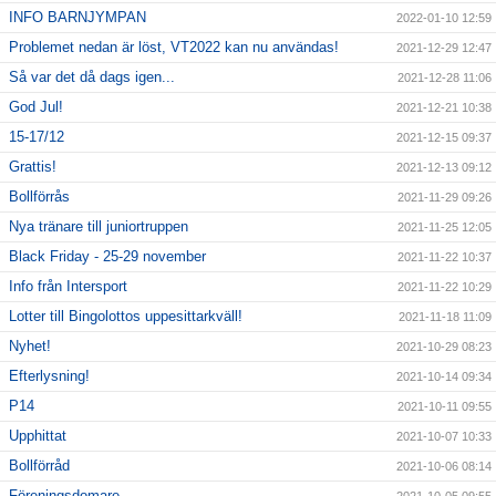
INFO BARNJYMPAN
2022-01-10 12:59
Problemet nedan är löst, VT2022 kan nu användas!
2021-12-29 12:47
Så var det då dags igen...
2021-12-28 11:06
God Jul!
2021-12-21 10:38
15-17/12
2021-12-15 09:37
Grattis!
2021-12-13 09:12
Bollförrås
2021-11-29 09:26
Nya tränare till juniortruppen
2021-11-25 12:05
Black Friday - 25-29 november
2021-11-22 10:37
Info från Intersport
2021-11-22 10:29
Lotter till Bingolottos uppesittarkväll!
2021-11-18 11:09
Nyhet!
2021-10-29 08:23
Efterlysning!
2021-10-14 09:34
P14
2021-10-11 09:55
Upphittat
2021-10-07 10:33
Bollförråd
2021-10-06 08:14
Föreningsdomare