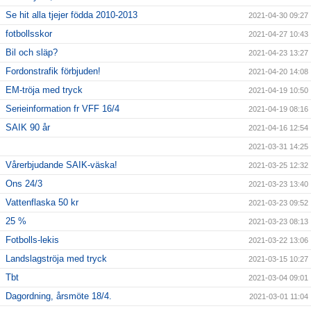
Se hit alla tjejer födda 2010-2013
2021-04-30 09:27
fotbollsskor
2021-04-27 10:43
Bil och släp?
2021-04-23 13:27
Fordonstrafik förbjuden!
2021-04-20 14:08
EM-tröja med tryck
2021-04-19 10:50
Serieinformation fr VFF 16/4
2021-04-19 08:16
SAIK 90 år
2021-04-16 12:54
2021-03-31 14:25
Vårerbjudande SAIK-väska!
2021-03-25 12:32
Ons 24/3
2021-03-23 13:40
Vattenflaska 50 kr
2021-03-23 09:52
25 %
2021-03-23 08:13
Fotbolls-lekis
2021-03-22 13:06
Landslagströja med tryck
2021-03-15 10:27
Tbt
2021-03-04 09:01
Dagordning, årsmöte 18/4.
2021-03-01 11:04