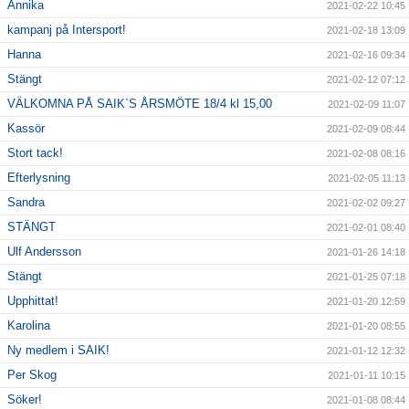
Annika
2021-02-22 10:45
kampanj på Intersport!
2021-02-18 13:09
Hanna
2021-02-16 09:34
Stängt
2021-02-12 07:12
VÄLKOMNA PÅ SAIK`S ÅRSMÖTE 18/4 kl 15,00
2021-02-09 11:07
Kassör
2021-02-09 08:44
Stort tack!
2021-02-08 08:16
Efterlysning
2021-02-05 11:13
Sandra
2021-02-02 09:27
STÄNGT
2021-02-01 08:40
Ulf Andersson
2021-01-26 14:18
Stängt
2021-01-25 07:18
Upphittat!
2021-01-20 12:59
Karolina
2021-01-20 08:55
Ny medlem i SAIK!
2021-01-12 12:32
Per Skog
2021-01-11 10:15
Söker!
2021-01-08 08:44