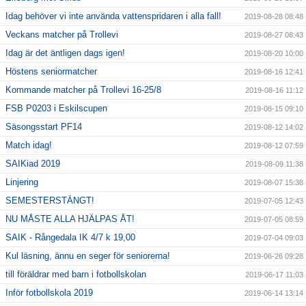
Idag behöver vi inte använda vattenspridaren i alla fall!
2019-08-28 08:48
Veckans matcher på Trollevi
2019-08-27 08:43
Idag är det äntligen dags igen!
2019-08-20 10:00
Höstens seniormatcher
2019-08-16 12:41
Kommande matcher på Trollevi 16-25/8
2019-08-16 11:12
FSB P0203 i Eskilscupen
2019-08-15 09:10
Säsongsstart PF14
2019-08-12 14:02
Match idag!
2019-08-12 07:59
SAIKiad 2019
2019-08-09 11:38
Linjering
2019-08-07 15:38
SEMESTERSTÄNGT!
2019-07-05 12:43
NU MÅSTE ALLA HJÄLPAS ÅT!
2019-07-05 08:59
SAIK - Rångedala IK 4/7 k 19,00
2019-07-04 09:03
Kul läsning, ännu en seger för seniorerna!
2019-06-26 09:28
till föräldrar med barn i fotbollskolan
2019-06-17 11:03
Inför fotbollskola 2019
2019-06-14 13:14