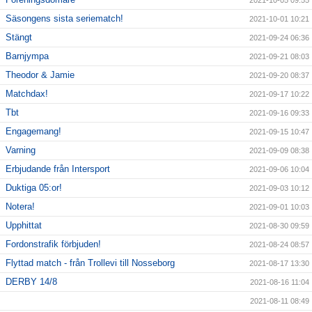
2021-10-05 09:55
Säsongens sista seriematch!
2021-10-01 10:21
Stängt
2021-09-24 06:36
Barnjympa
2021-09-21 08:03
Theodor & Jamie
2021-09-20 08:37
Matchdax!
2021-09-17 10:22
Tbt
2021-09-16 09:33
Engagemang!
2021-09-15 10:47
Varning
2021-09-09 08:38
Erbjudande från Intersport
2021-09-06 10:04
Duktiga 05:or!
2021-09-03 10:12
Notera!
2021-09-01 10:03
Upphittat
2021-08-30 09:59
Fordonstrafik förbjuden!
2021-08-24 08:57
Flyttad match - från Trollevi till Nosseborg
2021-08-17 13:30
DERBY 14/8
2021-08-16 11:04
2021-08-11 08:49