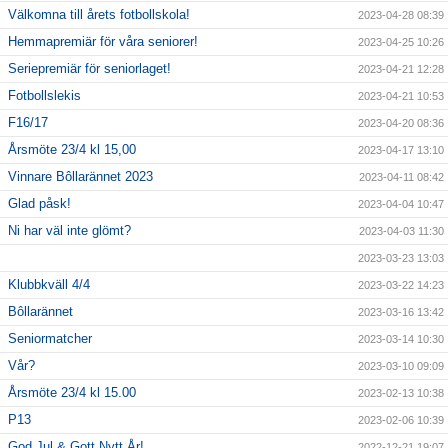
Välkomna till årets fotbollskola!
2023-04-28 08:39
Hemmapremiär för våra seniorer!
2023-04-25 10:26
Seriepremiär för seniorlaget!
2023-04-21 12:28
Fotbollslekis
2023-04-21 10:53
F16/17
2023-04-20 08:36
Årsmöte 23/4 kl 15,00
2023-04-17 13:10
Vinnare Bôllarännet 2023
2023-04-11 08:42
Glad påsk!
2023-04-04 10:47
Ni har väl inte glömt?
2023-04-03 11:30
2023-03-23 13:03
Klubbkväll 4/4
2023-03-22 14:23
Bôllarännet
2023-03-16 13:42
Seniormatcher
2023-03-14 10:30
Vår?
2023-03-10 09:09
Årsmöte 23/4 kl 15.00
2023-02-13 10:38
P13
2023-02-06 10:39
God Jul & Gott Nytt År!
2022-12-21 19:07