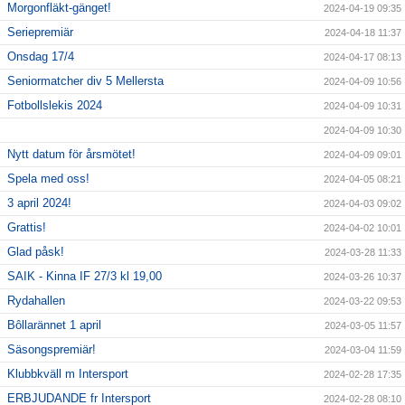
Morgonfläkt-gänget!
2024-04-19 09:35
Seriepremiär
2024-04-18 11:37
Onsdag 17/4
2024-04-17 08:13
Seniormatcher div 5 Mellersta
2024-04-09 10:56
Fotbollslekis 2024
2024-04-09 10:31
2024-04-09 10:30
Nytt datum för årsmötet!
2024-04-09 09:01
Spela med oss!
2024-04-05 08:21
3 april 2024!
2024-04-03 09:02
Grattis!
2024-04-02 10:01
Glad påsk!
2024-03-28 11:33
SAIK - Kinna IF 27/3 kl 19,00
2024-03-26 10:37
Rydahallen
2024-03-22 09:53
Bôllarännet 1 april
2024-03-05 11:57
Säsongspremiär!
2024-03-04 11:59
Klubbkväll m Intersport
2024-02-28 17:35
ERBJUDANDE fr Intersport
2024-02-28 08:10