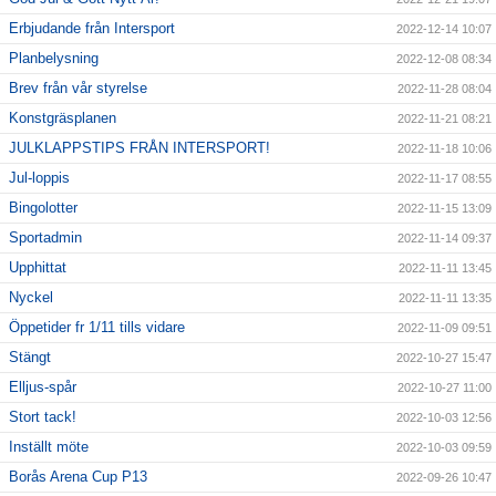
Erbjudande från Intersport
2022-12-14 10:07
Planbelysning
2022-12-08 08:34
Brev från vår styrelse
2022-11-28 08:04
Konstgräsplanen
2022-11-21 08:21
JULKLAPPSTIPS FRÅN INTERSPORT!
2022-11-18 10:06
Jul-loppis
2022-11-17 08:55
Bingolotter
2022-11-15 13:09
Sportadmin
2022-11-14 09:37
Upphittat
2022-11-11 13:45
Nyckel
2022-11-11 13:35
Öppetider fr 1/11 tills vidare
2022-11-09 09:51
Stängt
2022-10-27 15:47
Elljus-spår
2022-10-27 11:00
Stort tack!
2022-10-03 12:56
Inställt möte
2022-10-03 09:59
Borås Arena Cup P13
2022-09-26 10:47