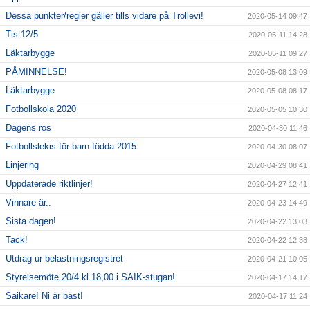
Dessa punkter/regler gäller tills vidare på Trollevi!
2020-05-14 09:47
Tis 12/5
2020-05-11 14:28
Läktarbygge
2020-05-11 09:27
PÅMINNELSE!
2020-05-08 13:09
Läktarbygge
2020-05-08 08:17
Fotbollskola 2020
2020-05-05 10:30
Dagens ros
2020-04-30 11:46
Fotbollslekis för barn födda 2015
2020-04-30 08:07
Linjering
2020-04-29 08:41
Uppdaterade riktlinjer!
2020-04-27 12:41
Vinnare är..
2020-04-23 14:49
Sista dagen!
2020-04-22 13:03
Tack!
2020-04-22 12:38
Utdrag ur belastningsregistret
2020-04-21 10:05
Styrelsemöte 20/4 kl 18,00 i SAIK-stugan!
2020-04-17 14:17
Saikare! Ni är bäst!
2020-04-17 11:24