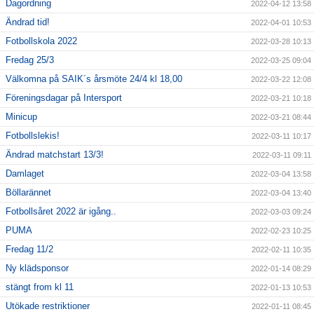
Dagordning
2022-04-12 13:58
Ändrad tid!
2022-04-01 10:53
Fotbollskola 2022
2022-03-28 10:13
Fredag 25/3
2022-03-25 09:04
Välkomna på SAIK´s årsmöte 24/4 kl 18,00
2022-03-22 12:08
Föreningsdagar på Intersport
2022-03-21 10:18
Minicup
2022-03-21 08:44
Fotbollslekis!
2022-03-11 10:17
Ändrad matchstart 13/3!
2022-03-11 09:11
Damlaget
2022-03-04 13:58
Böllarännet
2022-03-04 13:40
Fotbollsåret 2022 är igång..
2022-03-03 09:24
PUMA
2022-02-23 10:25
Fredag 11/2
2022-02-11 10:35
Ny klädsponsor
2022-01-14 08:29
stängt from kl 11
2022-01-13 10:53
Utökade restriktioner
2022-01-11 08:45