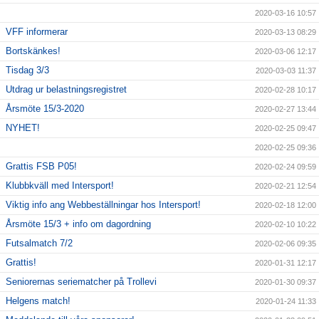
2020-03-16 10:57
VFF informerar
2020-03-13 08:29
Bortskänkes!
2020-03-06 12:17
Tisdag 3/3
2020-03-03 11:37
Utdrag ur belastningsregistret
2020-02-28 10:17
Årsmöte 15/3-2020
2020-02-27 13:44
NYHET!
2020-02-25 09:47
2020-02-25 09:36
Grattis FSB P05!
2020-02-24 09:59
Klubbkväll med Intersport!
2020-02-21 12:54
Viktig info ang Webbeställningar hos Intersport!
2020-02-18 12:00
Årsmöte 15/3 + info om dagordning
2020-02-10 10:22
Futsalmatch 7/2
2020-02-06 09:35
Grattis!
2020-01-31 12:17
Seniorernas seriematcher på Trollevi
2020-01-30 09:37
Helgens match!
2020-01-24 11:33