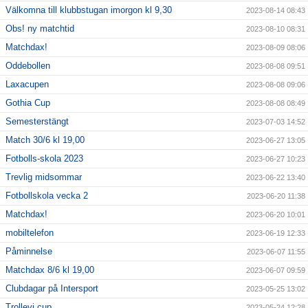
Välkomna till klubbstugan imorgon kl 9,30
2023-08-14 08:43
Obs! ny matchtid
2023-08-10 08:31
Matchdax!
2023-08-09 08:06
Oddebollen
2023-08-08 09:51
Laxacupen
2023-08-08 09:06
Gothia Cup
2023-08-08 08:49
Semesterstängt
2023-07-03 14:52
Match 30/6 kl 19,00
2023-06-27 13:05
Fotbolls-skola 2023
2023-06-27 10:23
Trevlig midsommar
2023-06-22 13:40
Fotbollskola vecka 2
2023-06-20 11:38
Matchdax!
2023-06-20 10:01
mobiltelefon
2023-06-19 12:33
Påminnelse
2023-06-07 11:55
Matchdax 8/6 kl 19,00
2023-06-07 09:59
Clubdagar på Intersport
2023-05-25 13:02
Trollevi cup
2023-05-24 12:28