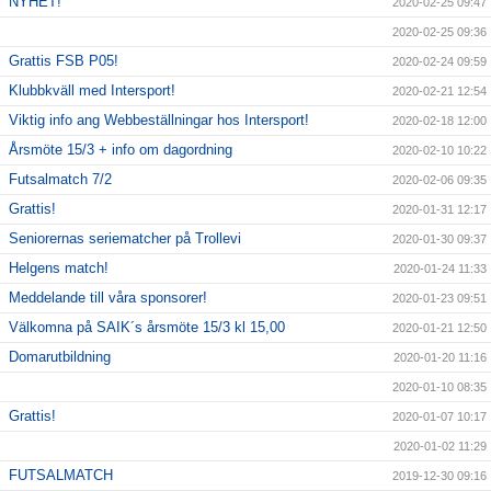
NYHET!
2020-02-25 09:47
2020-02-25 09:36
Grattis FSB P05!
2020-02-24 09:59
Klubbkväll med Intersport!
2020-02-21 12:54
Viktig info ang Webbeställningar hos Intersport!
2020-02-18 12:00
Årsmöte 15/3 + info om dagordning
2020-02-10 10:22
Futsalmatch 7/2
2020-02-06 09:35
Grattis!
2020-01-31 12:17
Seniorernas seriematcher på Trollevi
2020-01-30 09:37
Helgens match!
2020-01-24 11:33
Meddelande till våra sponsorer!
2020-01-23 09:51
Välkomna på SAIK´s årsmöte 15/3 kl 15,00
2020-01-21 12:50
Domarutbildning
2020-01-20 11:16
2020-01-10 08:35
Grattis!
2020-01-07 10:17
2020-01-02 11:29
FUTSALMATCH
2019-12-30 09:16