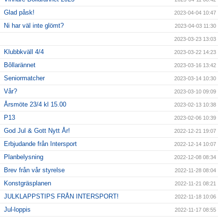
Glad påsk!
2023-04-04 10:47
Ni har väl inte glömt?
2023-04-03 11:30
2023-03-23 13:03
Klubbkväll 4/4
2023-03-22 14:23
Bôllarännet
2023-03-16 13:42
Seniormatcher
2023-03-14 10:30
Vår?
2023-03-10 09:09
Årsmöte 23/4 kl 15.00
2023-02-13 10:38
P13
2023-02-06 10:39
God Jul & Gott Nytt År!
2022-12-21 19:07
Erbjudande från Intersport
2022-12-14 10:07
Planbelysning
2022-12-08 08:34
Brev från vår styrelse
2022-11-28 08:04
Konstgräsplanen
2022-11-21 08:21
JULKLAPPSTIPS FRÅN INTERSPORT!
2022-11-18 10:06
Jul-loppis
2022-11-17 08:55