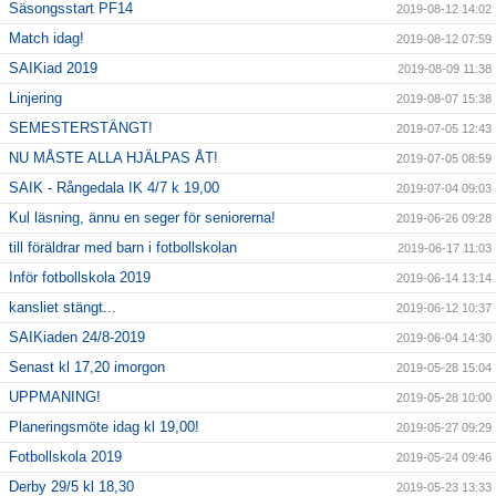
Säsongsstart PF14
2019-08-12 14:02
Match idag!
2019-08-12 07:59
SAIKiad 2019
2019-08-09 11:38
Linjering
2019-08-07 15:38
SEMESTERSTÄNGT!
2019-07-05 12:43
NU MÅSTE ALLA HJÄLPAS ÅT!
2019-07-05 08:59
SAIK - Rångedala IK 4/7 k 19,00
2019-07-04 09:03
Kul läsning, ännu en seger för seniorerna!
2019-06-26 09:28
till föräldrar med barn i fotbollskolan
2019-06-17 11:03
Inför fotbollskola 2019
2019-06-14 13:14
kansliet stängt...
2019-06-12 10:37
SAIKiaden 24/8-2019
2019-06-04 14:30
Senast kl 17,20 imorgon
2019-05-28 15:04
UPPMANING!
2019-05-28 10:00
Planeringsmöte idag kl 19,00!
2019-05-27 09:29
Fotbollskola 2019
2019-05-24 09:46
Derby 29/5 kl 18,30
2019-05-23 13:33