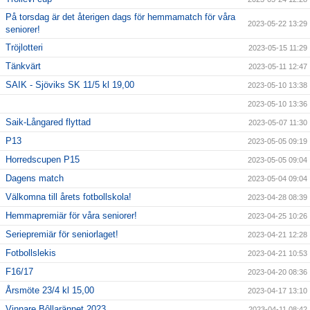
På torsdag är det återigen dags för hemmamatch för våra
2023-05-22 13:29
seniorer!
Tröjlotteri
2023-05-15 11:29
Tänkvärt
2023-05-11 12:47
SAIK - Sjöviks SK 11/5 kl 19,00
2023-05-10 13:38
2023-05-10 13:36
Saik-Långared flyttad
2023-05-07 11:30
P13
2023-05-05 09:19
Horredscupen P15
2023-05-05 09:04
Dagens match
2023-05-04 09:04
Välkomna till årets fotbollskola!
2023-04-28 08:39
Hemmapremiär för våra seniorer!
2023-04-25 10:26
Seriepremiär för seniorlaget!
2023-04-21 12:28
Fotbollslekis
2023-04-21 10:53
F16/17
2023-04-20 08:36
Årsmöte 23/4 kl 15,00
2023-04-17 13:10
Vinnare Bôllarännet 2023
2023-04-11 08:42