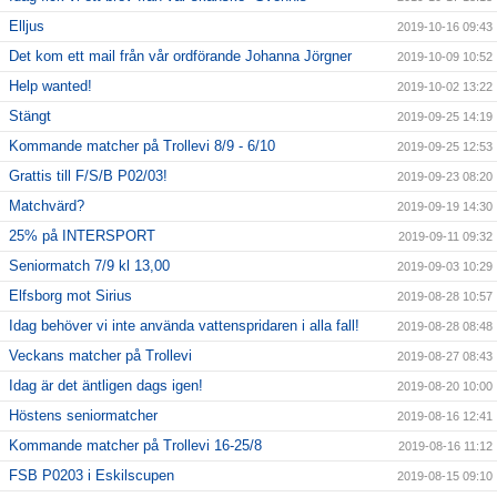
Elljus
2019-10-16 09:43
Det kom ett mail från vår ordförande Johanna Jörgner
2019-10-09 10:52
Help wanted!
2019-10-02 13:22
Stängt
2019-09-25 14:19
Kommande matcher på Trollevi 8/9 - 6/10
2019-09-25 12:53
Grattis till F/S/B P02/03!
2019-09-23 08:20
Matchvärd?
2019-09-19 14:30
25% på INTERSPORT
2019-09-11 09:32
Seniormatch 7/9 kl 13,00
2019-09-03 10:29
Elfsborg mot Sirius
2019-08-28 10:57
Idag behöver vi inte använda vattenspridaren i alla fall!
2019-08-28 08:48
Veckans matcher på Trollevi
2019-08-27 08:43
Idag är det äntligen dags igen!
2019-08-20 10:00
Höstens seniormatcher
2019-08-16 12:41
Kommande matcher på Trollevi 16-25/8
2019-08-16 11:12
FSB P0203 i Eskilscupen
2019-08-15 09:10