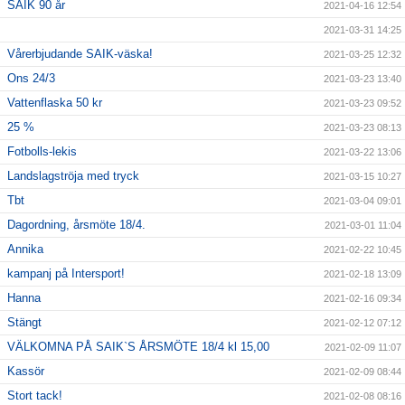
SAIK 90 år
2021-04-16 12:54
2021-03-31 14:25
Vårerbjudande SAIK-väska!
2021-03-25 12:32
Ons 24/3
2021-03-23 13:40
Vattenflaska 50 kr
2021-03-23 09:52
25 %
2021-03-23 08:13
Fotbolls-lekis
2021-03-22 13:06
Landslagströja med tryck
2021-03-15 10:27
Tbt
2021-03-04 09:01
Dagordning, årsmöte 18/4.
2021-03-01 11:04
Annika
2021-02-22 10:45
kampanj på Intersport!
2021-02-18 13:09
Hanna
2021-02-16 09:34
Stängt
2021-02-12 07:12
VÄLKOMNA PÅ SAIK`S ÅRSMÖTE 18/4 kl 15,00
2021-02-09 11:07
Kassör
2021-02-09 08:44
Stort tack!
2021-02-08 08:16