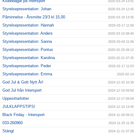
Klubbdagar på Intersport
2025-03-24 13:41
Styrelsepresentation: Johan
2025-03-24 12:45
Påminnelse - Årsmöte 23/3 kl 15,00
2025-03-19 13:35
Styrelsepresentation: Hannah
2025-03-17 11:56
Styrelsepresentation: Anders
2025-03-10 08:40
Styrelsepresentation: Sanna
2025-03-04 11:06
Styrelsepresentation: Pontus
2025-02-25 09:12
Styrelsepresentation: Karolina
2025-02-21 07:35
Styrelsepresentation: Peder
2025-02-17 11:53
Styrelsepresentation: Emma
2025-02-14
God Jul & Gott Nytt År!
2024-12-20 10:39
God Jul från Intersport
2024-12-19 09:50
Uppesittarlotter
2024-12-17 09:09
JULKLAPPSTIPS!
2024-12-10 13:45
Black Friday - Intersport
2024-11-28 09:21
033-260960
2024-11-25 11:35
Stängt
2024-11-21 07:29