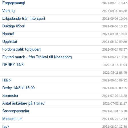
Engagemang!
2021-09-15 10:47
Varning
2021-09-09 08:38
Erbjudande från Intersport
2021-09-06 10:04
Duktiga 05:or!
2021-09-03 10:12
Notera!
2021-09-01 10:03
Upphittat
2021-08-30 09:59
Fordonstrafik förbjuden!
2021-08-24 08:57
Flyttad match - från Trollevi till Nosseborg
2021-08-17 13:30
DERBY 14/8
2021-08-16 11:04
2021-08-11 08:49
Hjälp!
2021-08-10 09:22
Derby 14/8 kl 15,00
2021-08-09 09:25
Semester
2021-07-02 13:28
Antal åskådare på Trollevi
2021-07-02 11:17
Säsongspremiär
2021-07-01 10:20
Midsommar
2021-06-24 12:44
tack
2021-06-24 12:39