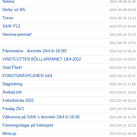
Notera
2022-05-06 11:36
Derby sö 8/5
2022-05-06 08:54
Tosse
2022-05-03 13:23
SAIK P12
2022-05-02 10:06
Hemma-premiär!
2022-04-29 13:24
2022-04-25 13:31
Påminnelse - årsmöte 24/4 kl 18,00!
2022-04-22 09:16
VINSTLOTTER BÔLLLARÄNNET 18/4-2022
2022-04-19 08:52
Glad Påsk!
2022-04-14 10:35
KONSTGRÄSPLANEN 14/4
2022-04-13 10:37
Dagordning
2022-04-12 13:58
Ändrad tid!
2022-04-01 10:53
Fotbollskola 2022
2022-03-28 10:13
Fredag 25/3
2022-03-25 09:04
Välkomna på SAIK´s årsmöte 24/4 kl 18,00
2022-03-22 12:08
Föreningsdagar på Intersport
2022-03-21 10:18
Minicup
2022-03-21 08:44