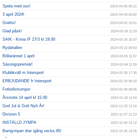
Spela med oss!
2024-04-05 08:21
3 april 2024!
2024-04-03 09:02
Grattis!
2024-04-02 10:01
Glad påsk!
2024-03-28 11:33
SAIK - Kinna IF 27/3 kl 19,00
2024-03-26 10:37
Rydahallen
2024-03-22 09:53
Bôllarännet 1 april
2024-03-05 11:57
Säsongspremiär!
2024-03-04 11:59
Klubbkväll m Intersport
2024-02-28 17:35
ERBJUDANDE fr Intersport
2024-02-28 08:10
Fotbollstrumpor
2024-02-09 09:06
Årsmöte 14 april kl 15.00
2024-01-30 11:54
God Jul & Gott Nytt År!
2023-12-20 12:16
Division 5
2023-11-07 12:23
INSTÄLLD JYMPA
2023-11-06 14:12
Barnjympan drar igång vecka 45!
2023-10-26 13:25