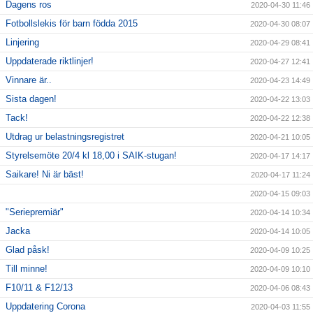
Dagens ros
2020-04-30 11:46
Fotbollslekis för barn födda 2015
2020-04-30 08:07
Linjering
2020-04-29 08:41
Uppdaterade riktlinjer!
2020-04-27 12:41
Vinnare är..
2020-04-23 14:49
Sista dagen!
2020-04-22 13:03
Tack!
2020-04-22 12:38
Utdrag ur belastningsregistret
2020-04-21 10:05
Styrelsemöte 20/4 kl 18,00 i SAIK-stugan!
2020-04-17 14:17
Saikare! Ni är bäst!
2020-04-17 11:24
2020-04-15 09:03
"Seriepremiär"
2020-04-14 10:34
Jacka
2020-04-14 10:05
Glad påsk!
2020-04-09 10:25
Till minne!
2020-04-09 10:10
F10/11 & F12/13
2020-04-06 08:43
Uppdatering Corona
2020-04-03 11:55