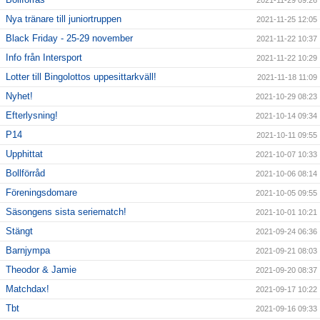
2021-11-29 09:26
Nya tränare till juniortruppen
2021-11-25 12:05
Black Friday - 25-29 november
2021-11-22 10:37
Info från Intersport
2021-11-22 10:29
Lotter till Bingolottos uppesittarkväll!
2021-11-18 11:09
Nyhet!
2021-10-29 08:23
Efterlysning!
2021-10-14 09:34
P14
2021-10-11 09:55
Upphittat
2021-10-07 10:33
Bollförråd
2021-10-06 08:14
Föreningsdomare
2021-10-05 09:55
Säsongens sista seriematch!
2021-10-01 10:21
Stängt
2021-09-24 06:36
Barnjympa
2021-09-21 08:03
Theodor & Jamie
2021-09-20 08:37
Matchdax!
2021-09-17 10:22
Tbt
2021-09-16 09:33