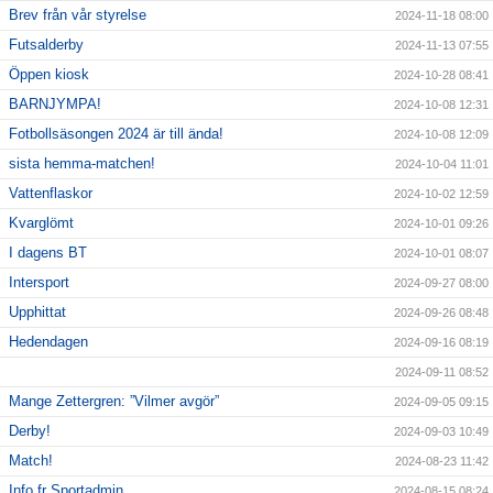
Brev från vår styrelse
2024-11-18 08:00
Futsalderby
2024-11-13 07:55
Öppen kiosk
2024-10-28 08:41
BARNJYMPA!
2024-10-08 12:31
Fotbollsäsongen 2024 är till ända!
2024-10-08 12:09
sista hemma-matchen!
2024-10-04 11:01
Vattenflaskor
2024-10-02 12:59
Kvarglömt
2024-10-01 09:26
I dagens BT
2024-10-01 08:07
Intersport
2024-09-27 08:00
Upphittat
2024-09-26 08:48
Hedendagen
2024-09-16 08:19
2024-09-11 08:52
Mange Zettergren: ”Vilmer avgör”
2024-09-05 09:15
Derby!
2024-09-03 10:49
Match!
2024-08-23 11:42
Info fr Sportadmin
2024-08-15 08:24