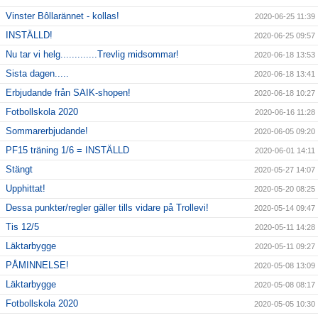
Vinster Bôllarännet - kollas!
2020-06-25 11:39
INSTÄLLD!
2020-06-25 09:57
Nu tar vi helg.............Trevlig midsommar!
2020-06-18 13:53
Sista dagen.....
2020-06-18 13:41
Erbjudande från SAIK-shopen!
2020-06-18 10:27
Fotbollskola 2020
2020-06-16 11:28
Sommarerbjudande!
2020-06-05 09:20
PF15 träning 1/6 = INSTÄLLD
2020-06-01 14:11
Stängt
2020-05-27 14:07
Upphittat!
2020-05-20 08:25
Dessa punkter/regler gäller tills vidare på Trollevi!
2020-05-14 09:47
Tis 12/5
2020-05-11 14:28
Läktarbygge
2020-05-11 09:27
PÅMINNELSE!
2020-05-08 13:09
Läktarbygge
2020-05-08 08:17
Fotbollskola 2020
2020-05-05 10:30