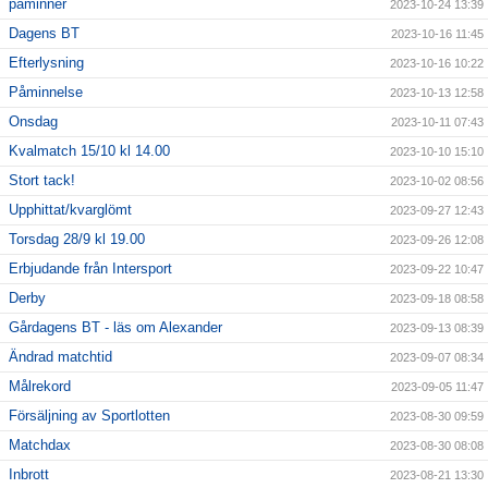
påminner
2023-10-24 13:39
Dagens BT
2023-10-16 11:45
Efterlysning
2023-10-16 10:22
Påminnelse
2023-10-13 12:58
Onsdag
2023-10-11 07:43
Kvalmatch 15/10 kl 14.00
2023-10-10 15:10
Stort tack!
2023-10-02 08:56
Upphittat/kvarglömt
2023-09-27 12:43
Torsdag 28/9 kl 19.00
2023-09-26 12:08
Erbjudande från Intersport
2023-09-22 10:47
Derby
2023-09-18 08:58
Gårdagens BT - läs om Alexander
2023-09-13 08:39
Ändrad matchtid
2023-09-07 08:34
Målrekord
2023-09-05 11:47
Försäljning av Sportlotten
2023-08-30 09:59
Matchdax
2023-08-30 08:08
Inbrott
2023-08-21 13:30