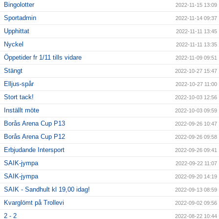
Bingolotter
2022-11-15 13:09
Sportadmin
2022-11-14 09:37
Upphittat
2022-11-11 13:45
Nyckel
2022-11-11 13:35
Öppetider fr 1/11 tills vidare
2022-11-09 09:51
Stängt
2022-10-27 15:47
Elljus-spår
2022-10-27 11:00
Stort tack!
2022-10-03 12:56
Inställt möte
2022-10-03 09:59
Borås Arena Cup P13
2022-09-26 10:47
Borås Arena Cup P12
2022-09-26 09:58
Erbjudande Intersport
2022-09-26 09:41
SAIK-jympa
2022-09-22 11:07
SAIK-jympa
2022-09-20 14:19
SAIK - Sandhult kl 19,00 idag!
2022-09-13 08:59
Kvarglömt på Trollevi
2022-09-02 09:56
2 - 2
2022-08-22 10:44