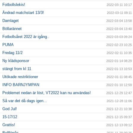
Fotbollslekis!
2022-03-11 10:17
Ändrad matchstart 13/3!
2022-03-11 09:11
Damlaget
2022-03-04 13:58
Böllarännet
2022-03-04 13:40
Fotbollsåret 2022 är igång..
2022-03-03 09:24
PUMA
2022-02-23 10:25
Fredag 11/2
2022-02-11 10:35
Ny klädsponsor
2022-01-14 08:29
stängt from kl 11
2022-01-13 10:53
Utökade restriktioner
2022-01-11 08:45
INFO BARNJYMPAN
2022-01-10 12:59
Problemet nedan är löst, VT2022 kan nu användas!
2021-12-29 12:47
Så var det då dags igen...
2021-12-28 11:06
God Jul!
2021-12-21 10:38
15-17/12
2021-12-15 09:37
Grattis!
2021-12-13 09:12
Bollförrås