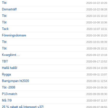
Tbt
2020-10-22 10:26
Domarträff
2020-10-22 08:28
Tbt
2020-10-15 10:10
Tbt
2020-10-08 10:36
Tack
2020-10-07 10:11
Föreningsdomare
2020-10-06 10:20
Tbt
2020-10-01 09:39
Tbt
2020-09-25 10:11
Kvarglömt....
2020-09-22 13:18
TBT
2020-09-17 13:52
Hallå hallå!
2020-09-14 10:09
Rygga
2020-09-11 13:07
Barnjympan ht2020
2020-09-11 12:54
Tbt -2008
2020-09-10 09:30
P13-match
2020-09-09 09:30
Må 7/9
2020-09-07 11:57
25 % rabatt på Intersport v37!
2020-09-07 08:55