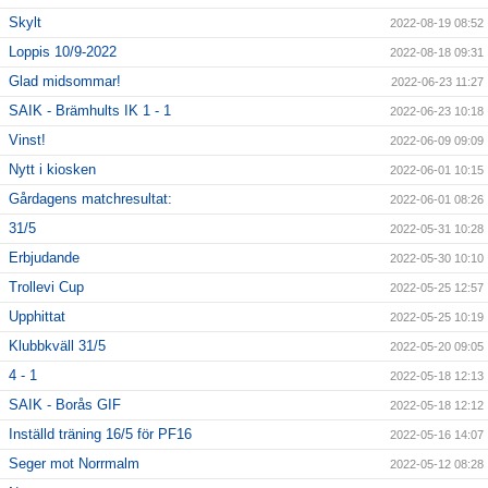
Skylt
2022-08-19 08:52
Loppis 10/9-2022
2022-08-18 09:31
Glad midsommar!
2022-06-23 11:27
SAIK - Brämhults IK 1 - 1
2022-06-23 10:18
Vinst!
2022-06-09 09:09
Nytt i kiosken
2022-06-01 10:15
Gårdagens matchresultat:
2022-06-01 08:26
31/5
2022-05-31 10:28
Erbjudande
2022-05-30 10:10
Trollevi Cup
2022-05-25 12:57
Upphittat
2022-05-25 10:19
Klubbkväll 31/5
2022-05-20 09:05
4 - 1
2022-05-18 12:13
SAIK - Borås GIF
2022-05-18 12:12
Inställd träning 16/5 för PF16
2022-05-16 14:07
Seger mot Norrmalm
2022-05-12 08:28