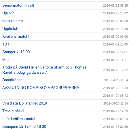
Seniormatch ikväll!
2019-05-21 09:15
Hjälp!?
2019-05-17 13:22
seniormatch
2019-05-16 09:08
Upphittat!
2019-05-15 13:19
Kvällens match!
2019-05-09 08:09
TBT
2019-05-02 10:45
Stänger kl 12,00
2019-04-30 12:01
Mail
2019-04-29 14:21
Trötta på David Hellenius torra skämt och Thomas
2019-04-26 12:32
Ravellis odugliga dansstil?
Datorkrångel!
2019-04-25 11:24
AVSLUTNING KOMPISGYMPAGRUPPERNA
2019-04-24 13:44
2019-04-24 08:43
Vinstlista Bôllarännet 2019
2019-04-23 11:14
Trevlig påsk!
2019-04-17 14:23
Inför kvällens match
2019-04-17 09:24
Seriepremiär 17/4 kl 18,30
2019-04-16 07:59