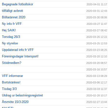
Begagnade fotbollskor
2020-04-01 11:17
tillfälligt avbrott
2020-03-31 12:43
Bôllarännet 2020
2020-03-30 08:06
Ny info fr VFF
2020-03-27 11:47
Hej SAIK!
2020-03-27 08:42
Torsdag 26/3
2020-03-26 12:22
Ny styrelse
2020-03-25 12:53
Uppdaterad info fr VFF
2020-03-23 08:25
Föreningsdagar Intersport!
2020-03-20 12:10
Stödmedlem?
2020-03-20 08:57
2020-03-16 10:57
VFF informerar
2020-03-13 08:29
Bortskänkes!
2020-03-06 12:17
Tisdag 3/3
2020-03-03 11:37
Utdrag ur belastningsregistret
2020-02-28 10:17
Årsmöte 15/3-2020
2020-02-27 13:44