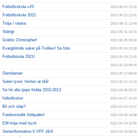
Fotbollsskola v25
2021-06-22 12:26
Fotbollsskola 2021
2021-06-15 12:01
Tröja / väska
2021-06-11 12:49
Stängt
2021-05-31 16:16
Grattis Christopher!
2021-05-25 09:28
Kvarglömda saker på Trollevi! Se foto.
2021-05-24 13:38
Fotbollskola 2021!
2021-05-24 12:45
2021-05-24 09:45
Dansbanan
2021-05-17 08:09
Solen lyser, himlen är blå!
2021-05-12 12:19
Se hit alla tjejer födda 2010-2013
2021-04-30 09:27
fotbollsskor
2021-04-27 10:43
Bil och släp?
2021-04-23 13:27
Fordonstrafik förbjuden!
2021-04-20 14:08
EM-tröja med tryck
2021-04-19 10:50
Serieinformation fr VFF 16/4
2021-04-19 08:16