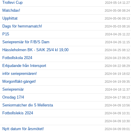
Trollevi Cup
2024-05-14 11:27
Matchdax!
2024-05-08 08:24
Upphittat
2024-05-06 09:13
Dags för hemmamatch!
2024-05-03 08:16
P15
2024-04-26 11:22
Seriepremiär för F/B/S Dam
2024-04-26 11:15
Hässleholmen BK - SAIK 25/4 kl 19,00
2024-04-25 08:12
Fotbollskola 2024
2024-04-23 09:25
Erbjudande från Intersport
2024-04-22 08:29
inför seriepremiären!
2024-04-19 18:02
Morgonfläkt-gänget!
2024-04-19 09:35
Seriepremiär
2024-04-18 11:37
Onsdag 17/4
2024-04-17 08:13
Seniormatcher div 5 Mellersta
2024-04-09 10:56
Fotbollslekis 2024
2024-04-09 10:31
2024-04-09 10:30
Nytt datum för årsmötet!
2024-04-09 09:01