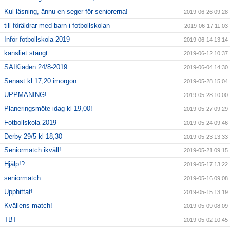
Kul läsning, ännu en seger för seniorerna!
2019-06-26 09:28
till föräldrar med barn i fotbollskolan
2019-06-17 11:03
Inför fotbollskola 2019
2019-06-14 13:14
kansliet stängt...
2019-06-12 10:37
SAIKiaden 24/8-2019
2019-06-04 14:30
Senast kl 17,20 imorgon
2019-05-28 15:04
UPPMANING!
2019-05-28 10:00
Planeringsmöte idag kl 19,00!
2019-05-27 09:29
Fotbollskola 2019
2019-05-24 09:46
Derby 29/5 kl 18,30
2019-05-23 13:33
Seniormatch ikväll!
2019-05-21 09:15
Hjälp!?
2019-05-17 13:22
seniormatch
2019-05-16 09:08
Upphittat!
2019-05-15 13:19
Kvällens match!
2019-05-09 08:09
TBT
2019-05-02 10:45