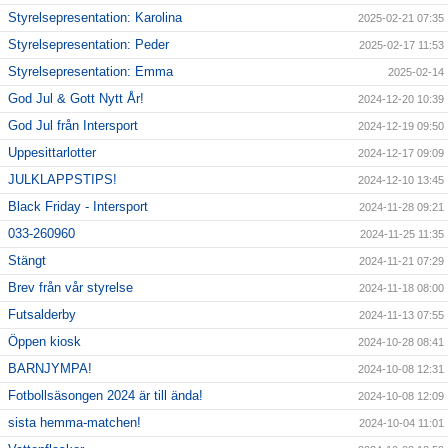
Styrelsepresentation: Karolina
2025-02-21 07:35
Styrelsepresentation: Peder
2025-02-17 11:53
Styrelsepresentation: Emma
2025-02-14
God Jul & Gott Nytt År!
2024-12-20 10:39
God Jul från Intersport
2024-12-19 09:50
Uppesittarlotter
2024-12-17 09:09
JULKLAPPSTIPS!
2024-12-10 13:45
Black Friday - Intersport
2024-11-28 09:21
033-260960
2024-11-25 11:35
Stängt
2024-11-21 07:29
Brev från vår styrelse
2024-11-18 08:00
Futsalderby
2024-11-13 07:55
Öppen kiosk
2024-10-28 08:41
BARNJYMPA!
2024-10-08 12:31
Fotbollsäsongen 2024 är till ända!
2024-10-08 12:09
sista hemma-matchen!
2024-10-04 11:01