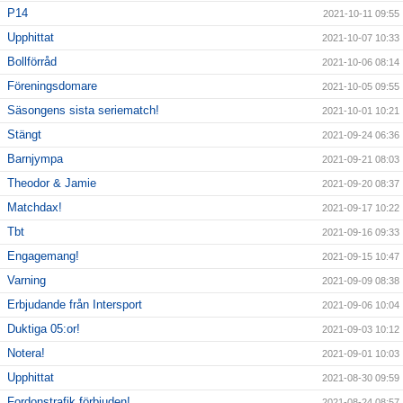
P14
2021-10-11 09:55
Upphittat
2021-10-07 10:33
Bollförråd
2021-10-06 08:14
Föreningsdomare
2021-10-05 09:55
Säsongens sista seriematch!
2021-10-01 10:21
Stängt
2021-09-24 06:36
Barnjympa
2021-09-21 08:03
Theodor & Jamie
2021-09-20 08:37
Matchdax!
2021-09-17 10:22
Tbt
2021-09-16 09:33
Engagemang!
2021-09-15 10:47
Varning
2021-09-09 08:38
Erbjudande från Intersport
2021-09-06 10:04
Duktiga 05:or!
2021-09-03 10:12
Notera!
2021-09-01 10:03
Upphittat
2021-08-30 09:59
Fordonstrafik förbjuden!
2021-08-24 08:57