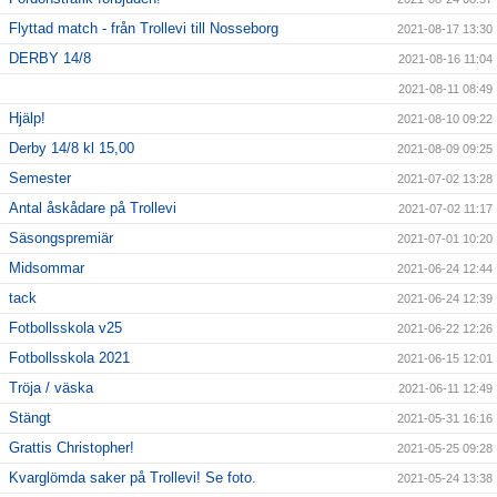
Flyttad match - från Trollevi till Nosseborg
2021-08-17 13:30
DERBY 14/8
2021-08-16 11:04
2021-08-11 08:49
Hjälp!
2021-08-10 09:22
Derby 14/8 kl 15,00
2021-08-09 09:25
Semester
2021-07-02 13:28
Antal åskådare på Trollevi
2021-07-02 11:17
Säsongspremiär
2021-07-01 10:20
Midsommar
2021-06-24 12:44
tack
2021-06-24 12:39
Fotbollsskola v25
2021-06-22 12:26
Fotbollsskola 2021
2021-06-15 12:01
Tröja / väska
2021-06-11 12:49
Stängt
2021-05-31 16:16
Grattis Christopher!
2021-05-25 09:28
Kvarglömda saker på Trollevi! Se foto.
2021-05-24 13:38