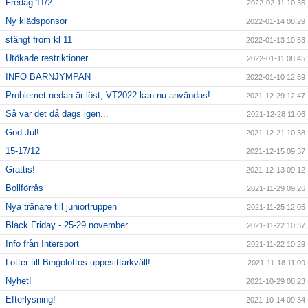
Fredag 11/2
2022-02-11 10:35
Ny klädsponsor
2022-01-14 08:29
stängt from kl 11
2022-01-13 10:53
Utökade restriktioner
2022-01-11 08:45
INFO BARNJYMPAN
2022-01-10 12:59
Problemet nedan är löst, VT2022 kan nu användas!
2021-12-29 12:47
Så var det då dags igen...
2021-12-28 11:06
God Jul!
2021-12-21 10:38
15-17/12
2021-12-15 09:37
Grattis!
2021-12-13 09:12
Bollförrås
2021-11-29 09:26
Nya tränare till juniortruppen
2021-11-25 12:05
Black Friday - 25-29 november
2021-11-22 10:37
Info från Intersport
2021-11-22 10:29
Lotter till Bingolottos uppesittarkväll!
2021-11-18 11:09
Nyhet!
2021-10-29 08:23
Efterlysning!
2021-10-14 09:34