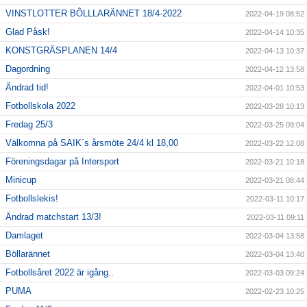
VINSTLOTTER BÔLLLARÄNNET 18/4-2022
2022-04-19 08:52
Glad Påsk!
2022-04-14 10:35
KONSTGRÄSPLANEN 14/4
2022-04-13 10:37
Dagordning
2022-04-12 13:58
Ändrad tid!
2022-04-01 10:53
Fotbollskola 2022
2022-03-28 10:13
Fredag 25/3
2022-03-25 09:04
Välkomna på SAIK´s årsmöte 24/4 kl 18,00
2022-03-22 12:08
Föreningsdagar på Intersport
2022-03-21 10:18
Minicup
2022-03-21 08:44
Fotbollslekis!
2022-03-11 10:17
Ändrad matchstart 13/3!
2022-03-11 09:11
Damlaget
2022-03-04 13:58
Böllarännet
2022-03-04 13:40
Fotbollsåret 2022 är igång..
2022-03-03 09:24
PUMA
2022-02-23 10:25