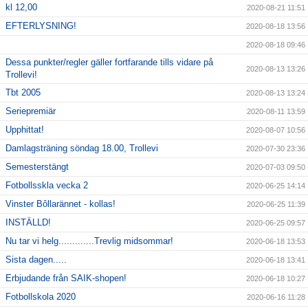
kl 12,00
2020-08-21 11:51
EFTERLYSNING!
2020-08-18 13:56
2020-08-18 09:46
Dessa punkter/regler gäller fortfarande tills vidare på
2020-08-13 13:26
Trollevi!
Tbt 2005
2020-08-13 13:24
Seriepremiär
2020-08-11 13:59
Upphittat!
2020-08-07 10:56
Damlagsträning söndag 18.00, Trollevi
2020-07-30 23:36
Semesterstängt
2020-07-03 09:50
Fotbollsskla vecka 2
2020-06-25 14:14
Vinster Bôllarännet - kollas!
2020-06-25 11:39
INSTÄLLD!
2020-06-25 09:57
Nu tar vi helg.............Trevlig midsommar!
2020-06-18 13:53
Sista dagen.....
2020-06-18 13:41
Erbjudande från SAIK-shopen!
2020-06-18 10:27
Fotbollskola 2020
2020-06-16 11:28