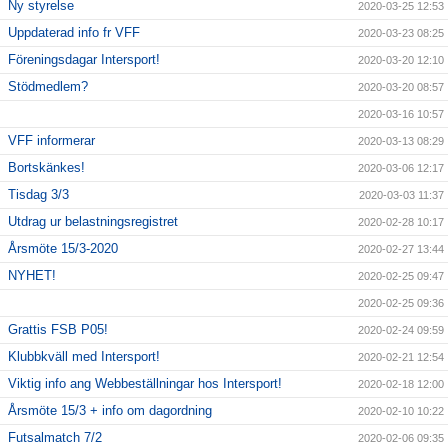
Ny styrelse
2020-03-25 12:53
Uppdaterad info fr VFF
2020-03-23 08:25
Föreningsdagar Intersport!
2020-03-20 12:10
Stödmedlem?
2020-03-20 08:57
2020-03-16 10:57
VFF informerar
2020-03-13 08:29
Bortskänkes!
2020-03-06 12:17
Tisdag 3/3
2020-03-03 11:37
Utdrag ur belastningsregistret
2020-02-28 10:17
Årsmöte 15/3-2020
2020-02-27 13:44
NYHET!
2020-02-25 09:47
2020-02-25 09:36
Grattis FSB P05!
2020-02-24 09:59
Klubbkväll med Intersport!
2020-02-21 12:54
Viktig info ang Webbeställningar hos Intersport!
2020-02-18 12:00
Årsmöte 15/3 + info om dagordning
2020-02-10 10:22
Futsalmatch 7/2
2020-02-06 09:35