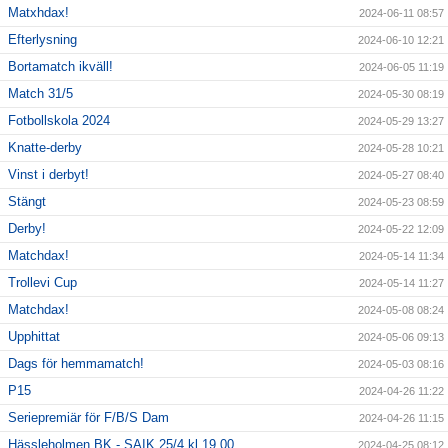
Matxhdax!
2024-06-11 08:57
Efterlysning
2024-06-10 12:21
Bortamatch ikväll!
2024-06-05 11:19
Match 31/5
2024-05-30 08:19
Fotbollskola 2024
2024-05-29 13:27
Knatte-derby
2024-05-28 10:21
Vinst i derbyt!
2024-05-27 08:40
Stängt
2024-05-23 08:59
Derby!
2024-05-22 12:09
Matchdax!
2024-05-14 11:34
Trollevi Cup
2024-05-14 11:27
Matchdax!
2024-05-08 08:24
Upphittat
2024-05-06 09:13
Dags för hemmamatch!
2024-05-03 08:16
P15
2024-04-26 11:22
Seriepremiär för F/B/S Dam
2024-04-26 11:15
Hässleholmen BK - SAIK 25/4 kl 19,00
2024-04-25 08:12