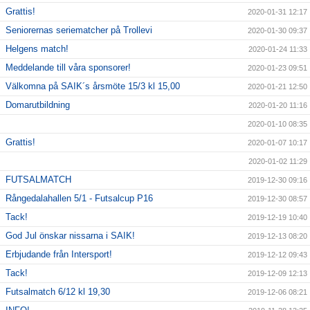
Grattis!
2020-01-31 12:17
Seniorernas seriematcher på Trollevi
2020-01-30 09:37
Helgens match!
2020-01-24 11:33
Meddelande till våra sponsorer!
2020-01-23 09:51
Välkomna på SAIK´s årsmöte 15/3 kl 15,00
2020-01-21 12:50
Domarutbildning
2020-01-20 11:16
2020-01-10 08:35
Grattis!
2020-01-07 10:17
2020-01-02 11:29
FUTSALMATCH
2019-12-30 09:16
Rångedalahallen 5/1 - Futsalcup P16
2019-12-30 08:57
Tack!
2019-12-19 10:40
God Jul önskar nissarna i SAIK!
2019-12-13 08:20
Erbjudande från Intersport!
2019-12-12 09:43
Tack!
2019-12-09 12:13
Futsalmatch 6/12 kl 19,30
2019-12-06 08:21