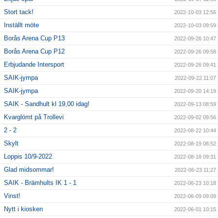
Stort tack!
2022-10-03 12:56
Inställt möte
2022-10-03 09:59
Borås Arena Cup P13
2022-09-26 10:47
Borås Arena Cup P12
2022-09-26 09:58
Erbjudande Intersport
2022-09-26 09:41
SAIK-jympa
2022-09-22 11:07
SAIK-jympa
2022-09-20 14:19
SAIK - Sandhult kl 19,00 idag!
2022-09-13 08:59
Kvarglömt på Trollevi
2022-09-02 09:56
2 - 2
2022-08-22 10:44
Skylt
2022-08-19 08:52
Loppis 10/9-2022
2022-08-18 09:31
Glad midsommar!
2022-06-23 11:27
SAIK - Brämhults IK 1 - 1
2022-06-23 10:18
Vinst!
2022-06-09 09:09
Nytt i kiosken
2022-06-01 10:15