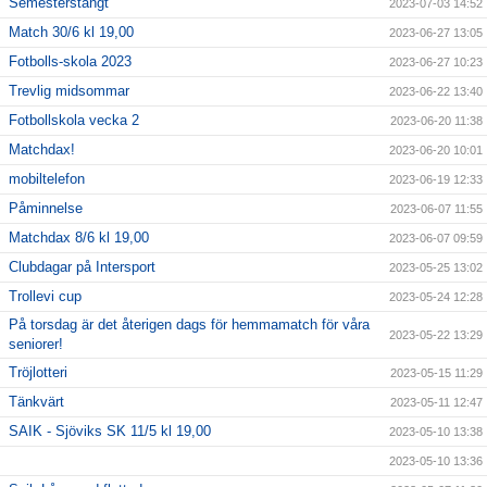
Semesterstängt
2023-07-03 14:52
Match 30/6 kl 19,00
2023-06-27 13:05
Fotbolls-skola 2023
2023-06-27 10:23
Trevlig midsommar
2023-06-22 13:40
Fotbollskola vecka 2
2023-06-20 11:38
Matchdax!
2023-06-20 10:01
mobiltelefon
2023-06-19 12:33
Påminnelse
2023-06-07 11:55
Matchdax 8/6 kl 19,00
2023-06-07 09:59
Clubdagar på Intersport
2023-05-25 13:02
Trollevi cup
2023-05-24 12:28
På torsdag är det återigen dags för hemmamatch för våra
2023-05-22 13:29
seniorer!
Tröjlotteri
2023-05-15 11:29
Tänkvärt
2023-05-11 12:47
SAIK - Sjöviks SK 11/5 kl 19,00
2023-05-10 13:38
2023-05-10 13:36