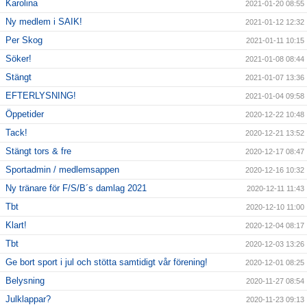
Karolina
2021-01-20 08:55
Ny medlem i SAIK!
2021-01-12 12:32
Per Skog
2021-01-11 10:15
Söker!
2021-01-08 08:44
Stängt
2021-01-07 13:36
EFTERLYSNING!
2021-01-04 09:58
Öppetider
2020-12-22 10:48
Tack!
2020-12-21 13:52
Stängt tors & fre
2020-12-17 08:47
Sportadmin / medlemsappen
2020-12-16 10:32
Ny tränare för F/S/B´s damlag 2021
2020-12-11 11:43
Tbt
2020-12-10 11:00
Klart!
2020-12-04 08:17
Tbt
2020-12-03 13:26
Ge bort sport i jul och stötta samtidigt vår förening!
2020-12-01 08:25
Belysning
2020-11-27 08:54
Julklappar?
2020-11-23 09:13