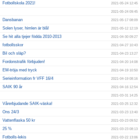
Fotbollskola 2021!
2021-05-24 12:45
2021-05-24 09:45
Dansbanan
2021-05-17 08:09
Solen lyser, himlen är blå!
2021-05-12 12:19
Se hit alla tjejer födda 2010-2013
2021-04-30 09:27
fotbollsskor
2021-04-27 10:43
Bil och släp?
2021-04-23 13:27
Fordonstrafik förbjuden!
2021-04-20 14:08
EM-tröja med tryck
2021-04-19 10:50
Serieinformation fr VFF 16/4
2021-04-19 08:16
SAIK 90 år
2021-04-16 12:54
2021-03-31 14:25
Vårerbjudande SAIK-väska!
2021-03-25 12:32
Ons 24/3
2021-03-23 13:40
Vattenflaska 50 kr
2021-03-23 09:52
25 %
2021-03-23 08:13
Fotbolls-lekis
2021-03-22 13:06