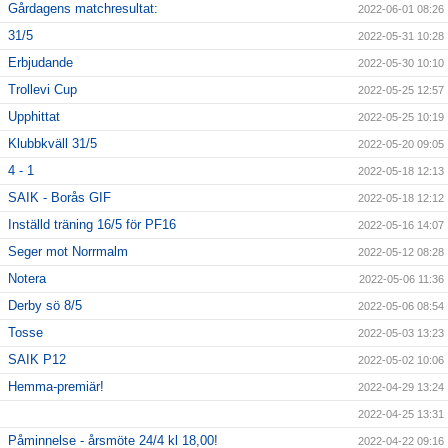
Gårdagens matchresultat:
2022-06-01 08:26
31/5
2022-05-31 10:28
Erbjudande
2022-05-30 10:10
Trollevi Cup
2022-05-25 12:57
Upphittat
2022-05-25 10:19
Klubbkväll 31/5
2022-05-20 09:05
4 - 1
2022-05-18 12:13
SAIK - Borås GIF
2022-05-18 12:12
Inställd träning 16/5 för PF16
2022-05-16 14:07
Seger mot Norrmalm
2022-05-12 08:28
Notera
2022-05-06 11:36
Derby sö 8/5
2022-05-06 08:54
Tosse
2022-05-03 13:23
SAIK P12
2022-05-02 10:06
Hemma-premiär!
2022-04-29 13:24
2022-04-25 13:31
Påminnelse - årsmöte 24/4 kl 18,00!
2022-04-22 09:16