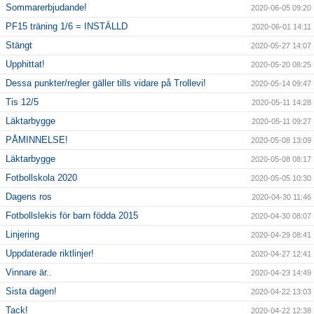
Sommarerbjudande!
2020-06-05 09:20
PF15 träning 1/6 = INSTÄLLD
2020-06-01 14:11
Stängt
2020-05-27 14:07
Upphittat!
2020-05-20 08:25
Dessa punkter/regler gäller tills vidare på Trollevi!
2020-05-14 09:47
Tis 12/5
2020-05-11 14:28
Läktarbygge
2020-05-11 09:27
PÅMINNELSE!
2020-05-08 13:09
Läktarbygge
2020-05-08 08:17
Fotbollskola 2020
2020-05-05 10:30
Dagens ros
2020-04-30 11:46
Fotbollslekis för barn födda 2015
2020-04-30 08:07
Linjering
2020-04-29 08:41
Uppdaterade riktlinjer!
2020-04-27 12:41
Vinnare är..
2020-04-23 14:49
Sista dagen!
2020-04-22 13:03
Tack!
2020-04-22 12:38