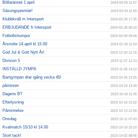
Bôllarännet 1 april
2024-03-05 11:57
Säsongspremiär!
2024-03-04 11:59
Klubbkväll m Intersport
2024-02-28 17:35
ERBJUDANDE fr Intersport
2024-02-28 08:10
Fotbollstrumpor
2024-02-09 09:06
Årsmöte 14 april kl 15.00
2024-01-30 11:54
God Jul & Gott Nytt År!
2023-12-20 12:16
Division 5
2023-11-07 12:23
INSTÄLLD JYMPA
2023-11-06 14:12
Barnjympan drar igång vecka 45!
2023-10-26 13:25
påminner
2023-10-24 13:39
Dagens BT
2023-10-16 11:45
Efterlysning
2023-10-16 10:22
Påminnelse
2023-10-13 12:58
Onsdag
2023-10-11 07:43
Kvalmatch 15/10 kl 14.00
2023-10-10 15:10
Stort tack!
2023-10-02 08:56