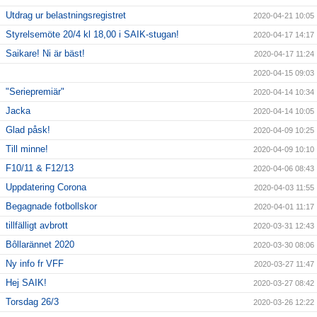
Utdrag ur belastningsregistret
2020-04-21 10:05
Styrelsemöte 20/4 kl 18,00 i SAIK-stugan!
2020-04-17 14:17
Saikare! Ni är bäst!
2020-04-17 11:24
2020-04-15 09:03
"Seriepremiär"
2020-04-14 10:34
Jacka
2020-04-14 10:05
Glad påsk!
2020-04-09 10:25
Till minne!
2020-04-09 10:10
F10/11 & F12/13
2020-04-06 08:43
Uppdatering Corona
2020-04-03 11:55
Begagnade fotbollskor
2020-04-01 11:17
tillfälligt avbrott
2020-03-31 12:43
Bôllarännet 2020
2020-03-30 08:06
Ny info fr VFF
2020-03-27 11:47
Hej SAIK!
2020-03-27 08:42
Torsdag 26/3
2020-03-26 12:22