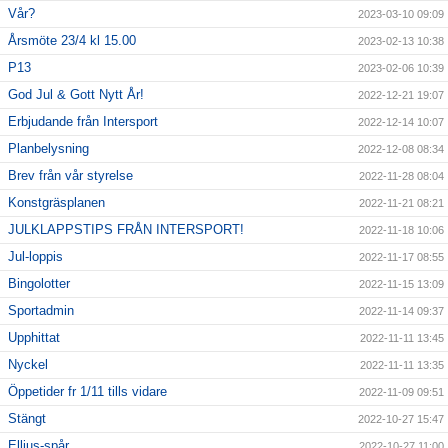
Vår?
2023-03-10 09:09
Årsmöte 23/4 kl 15.00
2023-02-13 10:38
P13
2023-02-06 10:39
God Jul & Gott Nytt År!
2022-12-21 19:07
Erbjudande från Intersport
2022-12-14 10:07
Planbelysning
2022-12-08 08:34
Brev från vår styrelse
2022-11-28 08:04
Konstgräsplanen
2022-11-21 08:21
JULKLAPPSTIPS FRÅN INTERSPORT!
2022-11-18 10:06
Jul-loppis
2022-11-17 08:55
Bingolotter
2022-11-15 13:09
Sportadmin
2022-11-14 09:37
Upphittat
2022-11-11 13:45
Nyckel
2022-11-11 13:35
Öppetider fr 1/11 tills vidare
2022-11-09 09:51
Stängt
2022-10-27 15:47
Elljus-spår
2022-10-27 11:00