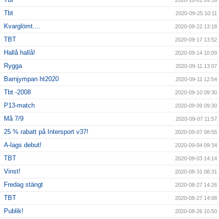
2020-10-01 09:39
Tbt
2020-09-25 10:11
Kvarglömt....
2020-09-22 13:18
TBT
2020-09-17 13:52
Hallå hallå!
2020-09-14 10:09
Rygga
2020-09-11 13:07
Barnjympan ht2020
2020-09-11 12:54
Tbt -2008
2020-09-10 09:30
P13-match
2020-09-09 09:30
Må 7/9
2020-09-07 11:57
25 % rabatt på Intersport v37!
2020-09-07 08:55
A-lags debut!
2020-09-04 09:34
TBT
2020-09-03 14:14
Vinst!
2020-08-31 08:31
Fredag stängt
2020-08-27 14:26
TBT
2020-08-27 14:08
Publik!
2020-08-26 10:50