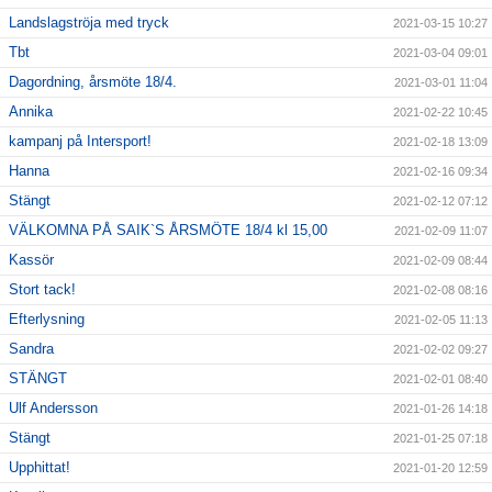
Landslagströja med tryck
2021-03-15 10:27
Tbt
2021-03-04 09:01
Dagordning, årsmöte 18/4.
2021-03-01 11:04
Annika
2021-02-22 10:45
kampanj på Intersport!
2021-02-18 13:09
Hanna
2021-02-16 09:34
Stängt
2021-02-12 07:12
VÄLKOMNA PÅ SAIK`S ÅRSMÖTE 18/4 kl 15,00
2021-02-09 11:07
Kassör
2021-02-09 08:44
Stort tack!
2021-02-08 08:16
Efterlysning
2021-02-05 11:13
Sandra
2021-02-02 09:27
STÄNGT
2021-02-01 08:40
Ulf Andersson
2021-01-26 14:18
Stängt
2021-01-25 07:18
Upphittat!
2021-01-20 12:59