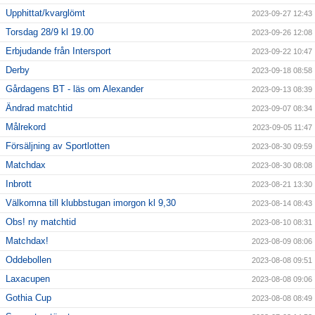
Upphittat/kvarglömt
2023-09-27 12:43
Torsdag 28/9 kl 19.00
2023-09-26 12:08
Erbjudande från Intersport
2023-09-22 10:47
Derby
2023-09-18 08:58
Gårdagens BT - läs om Alexander
2023-09-13 08:39
Ändrad matchtid
2023-09-07 08:34
Målrekord
2023-09-05 11:47
Försäljning av Sportlotten
2023-08-30 09:59
Matchdax
2023-08-30 08:08
Inbrott
2023-08-21 13:30
Välkomna till klubbstugan imorgon kl 9,30
2023-08-14 08:43
Obs! ny matchtid
2023-08-10 08:31
Matchdax!
2023-08-09 08:06
Oddebollen
2023-08-08 09:51
Laxacupen
2023-08-08 09:06
Gothia Cup
2023-08-08 08:49