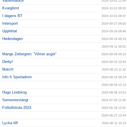
Vattenflaskor
2024-10-02 12:59
Kvarglömt
2024-10-01 09:26
I dagens BT
2024-10-01 08:07
Intersport
2024-09-27 08:00
Upphittat
2024-09-26 08:48
Hedendagen
2024-09-16 08:19
2024-09-11 08:52
Mange Zettergren: ”Vilmer avgör”
2024-09-05 09:15
Derby!
2024-09-03 10:49
Match!
2024-08-23 11:42
Info fr Sportadmin
2024-08-15 08:24
2024-08-09 12:14
Hugo Lindskog
2024-08-06 10:53
Semesterstängt
2024-07-05 12:09
Fotbollskola 2024
2024-06-28 12:01
2024-06-27 13:44
Lycka till!
2024-06-11 10:14