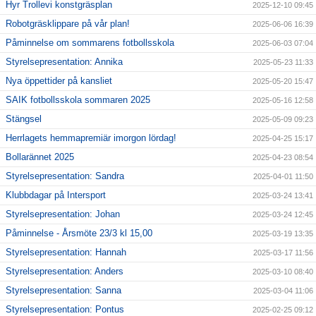
Hyr Trollevi konstgräsplan
2025-12-10 09:45
Robotgräsklippare på vår plan!
2025-06-06 16:39
Påminnelse om sommarens fotbollsskola
2025-06-03 07:04
Styrelsepresentation: Annika
2025-05-23 11:33
Nya öppettider på kansliet
2025-05-20 15:47
SAIK fotbollsskola sommaren 2025
2025-05-16 12:58
Stängsel
2025-05-09 09:23
Herrlagets hemmapremiär imorgon lördag!
2025-04-25 15:17
Bollarännet 2025
2025-04-23 08:54
Styrelsepresentation: Sandra
2025-04-01 11:50
Klubbdagar på Intersport
2025-03-24 13:41
Styrelsepresentation: Johan
2025-03-24 12:45
Påminnelse - Årsmöte 23/3 kl 15,00
2025-03-19 13:35
Styrelsepresentation: Hannah
2025-03-17 11:56
Styrelsepresentation: Anders
2025-03-10 08:40
Styrelsepresentation: Sanna
2025-03-04 11:06
Styrelsepresentation: Pontus
2025-02-25 09:12