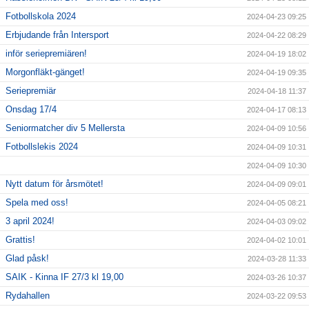
Fotbollskola 2024
2024-04-23 09:25
Erbjudande från Intersport
2024-04-22 08:29
inför seriepremiären!
2024-04-19 18:02
Morgonfläkt-gänget!
2024-04-19 09:35
Seriepremiär
2024-04-18 11:37
Onsdag 17/4
2024-04-17 08:13
Seniormatcher div 5 Mellersta
2024-04-09 10:56
Fotbollslekis 2024
2024-04-09 10:31
2024-04-09 10:30
Nytt datum för årsmötet!
2024-04-09 09:01
Spela med oss!
2024-04-05 08:21
3 april 2024!
2024-04-03 09:02
Grattis!
2024-04-02 10:01
Glad påsk!
2024-03-28 11:33
SAIK - Kinna IF 27/3 kl 19,00
2024-03-26 10:37
Rydahallen
2024-03-22 09:53