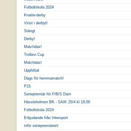
Fotbollskola 2024
Knatte-derby
Vinst i derbyt!
Stängt
Derby!
Matchdax!
Trollevi Cup
Matchdax!
Upphittat
Dags för hemmamatch!
P15
Seriepremiär för F/B/S Dam
Hässleholmen BK - SAIK 25/4 kl 19,00
Fotbollskola 2024
Erbjudande från Intersport
inför seriepremiären!