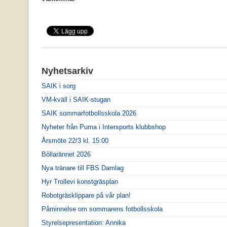
Nyhetsarkiv
SAIK i sorg
VM-kväll i SAIK-stugan
SAIK sommarfotbollsskola 2026
Nyheter från Puma i Intersports klubbshop
Årsmöte 22/3 kl. 15:00
Bôllarännet 2026
Nya tränare till FBS Damlag
Hyr Trollevi konstgräsplan
Robotgräsklippare på vår plan!
Påminnelse om sommarens fotbollsskola
Styrelsepresentation: Annika