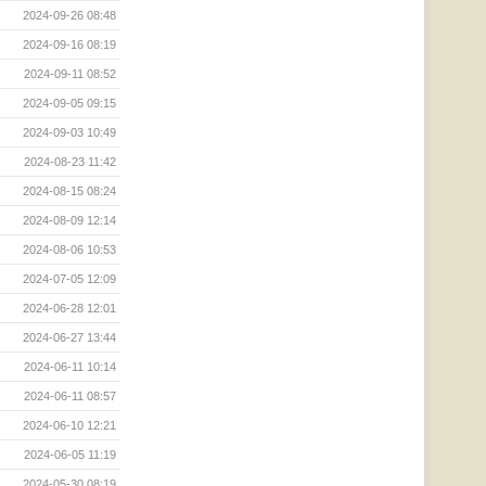
2024-09-26 08:48
2024-09-16 08:19
2024-09-11 08:52
2024-09-05 09:15
2024-09-03 10:49
2024-08-23 11:42
2024-08-15 08:24
2024-08-09 12:14
2024-08-06 10:53
2024-07-05 12:09
2024-06-28 12:01
2024-06-27 13:44
2024-06-11 10:14
2024-06-11 08:57
2024-06-10 12:21
2024-06-05 11:19
2024-05-30 08:19