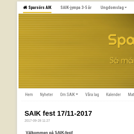
Sparsörs AIK
SAIK-jympa 3-5 år
Ungdomslag
Hem
Nyheter
Om SAIK
Våra lag
Kalender
Mat
SAIK fest 17/11-2017
2017-09-28 11:27
Välkommen på SAIK-fest!