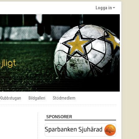
Logga in
Klubbstugan
Bildgalleri
Stödmedlem
SPONSORER