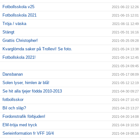
Fotbollsskola v25
2021-06-22 12:26
Fotbollsskola 2021
2021-06-15 12:01
Tröja / väska
2021-06-11 12:49
Stängt
2021-05-31 16:16
Grattis Christopher!
2021-05-25 09:28
Kvarglömda saker på Trollevi! Se foto.
2021-05-24 13:38
Fotbollskola 2021!
2021-05-24 12:45
2021-05-24 09:45
Dansbanan
2021-05-17 08:09
Solen lyser, himlen är blå!
2021-05-12 12:19
Se hit alla tjejer födda 2010-2013
2021-04-30 09:27
fotbollsskor
2021-04-27 10:43
Bil och släp?
2021-04-23 13:27
Fordonstrafik förbjuden!
2021-04-20 14:08
EM-tröja med tryck
2021-04-19 10:50
Serieinformation fr VFF 16/4
2021-04-19 08:16