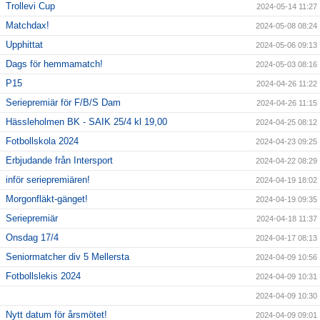
Trollevi Cup
2024-05-14 11:27
Matchdax!
2024-05-08 08:24
Upphittat
2024-05-06 09:13
Dags för hemmamatch!
2024-05-03 08:16
P15
2024-04-26 11:22
Seriepremiär för F/B/S Dam
2024-04-26 11:15
Hässleholmen BK - SAIK 25/4 kl 19,00
2024-04-25 08:12
Fotbollskola 2024
2024-04-23 09:25
Erbjudande från Intersport
2024-04-22 08:29
inför seriepremiären!
2024-04-19 18:02
Morgonfläkt-gänget!
2024-04-19 09:35
Seriepremiär
2024-04-18 11:37
Onsdag 17/4
2024-04-17 08:13
Seniormatcher div 5 Mellersta
2024-04-09 10:56
Fotbollslekis 2024
2024-04-09 10:31
2024-04-09 10:30
Nytt datum för årsmötet!
2024-04-09 09:01