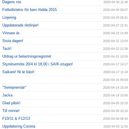
Dagens ros
2020-04-30 11:46
Fotbollslekis för barn födda 2015
2020-04-30 08:07
Linjering
2020-04-29 08:41
Uppdaterade riktlinjer!
2020-04-27 12:41
Vinnare är..
2020-04-23 14:49
Sista dagen!
2020-04-22 13:03
Tack!
2020-04-22 12:38
Utdrag ur belastningsregistret
2020-04-21 10:05
Styrelsemöte 20/4 kl 18,00 i SAIK-stugan!
2020-04-17 14:17
Saikare! Ni är bäst!
2020-04-17 11:24
2020-04-15 09:03
"Seriepremiär"
2020-04-14 10:34
Jacka
2020-04-14 10:05
Glad påsk!
2020-04-09 10:25
Till minne!
2020-04-09 10:10
F10/11 & F12/13
2020-04-06 08:43
Uppdatering Corona
2020-04-03 11:55