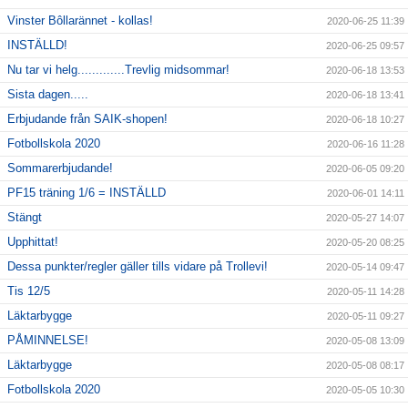
Vinster Bôllarännet - kollas!
2020-06-25 11:39
INSTÄLLD!
2020-06-25 09:57
Nu tar vi helg.............Trevlig midsommar!
2020-06-18 13:53
Sista dagen.....
2020-06-18 13:41
Erbjudande från SAIK-shopen!
2020-06-18 10:27
Fotbollskola 2020
2020-06-16 11:28
Sommarerbjudande!
2020-06-05 09:20
PF15 träning 1/6 = INSTÄLLD
2020-06-01 14:11
Stängt
2020-05-27 14:07
Upphittat!
2020-05-20 08:25
Dessa punkter/regler gäller tills vidare på Trollevi!
2020-05-14 09:47
Tis 12/5
2020-05-11 14:28
Läktarbygge
2020-05-11 09:27
PÅMINNELSE!
2020-05-08 13:09
Läktarbygge
2020-05-08 08:17
Fotbollskola 2020
2020-05-05 10:30