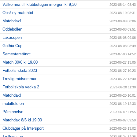
Välkomna till klubbstugan imorgon kl 9,30
2023-08-14 08:43
Obs! ny matchtid
2023-08-10 08:31
Matchdax!
2023-08-09 08:06
Oddebollen
2023-08-08 09:51
Laxacupen
2023-08-08 09:06
Gothia Cup
2023-08-08 08:49
Semesterstängt
2023-07-03 14:52
Match 30/6 kl 19,00
2023-06-27 13:05
Fotbolls-skola 2023
2023-06-27 10:23
Trevlig midsommar
2023-06-22 13:40
Fotbollskola vecka 2
2023-06-20 11:38
Matchdax!
2023-06-20 10:01
mobiltelefon
2023-06-19 12:33
Påminnelse
2023-06-07 11:55
Matchdax 8/6 kl 19,00
2023-06-07 09:59
Clubdagar på Intersport
2023-05-25 13:02
Trollevi cup
2023-05-24 12:28