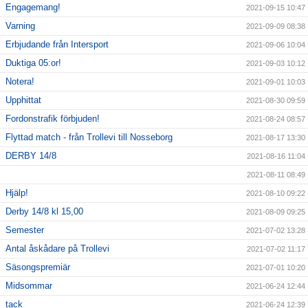
Engagemang!
2021-09-15 10:47
Varning
2021-09-09 08:38
Erbjudande från Intersport
2021-09-06 10:04
Duktiga 05:or!
2021-09-03 10:12
Notera!
2021-09-01 10:03
Upphittat
2021-08-30 09:59
Fordonstrafik förbjuden!
2021-08-24 08:57
Flyttad match - från Trollevi till Nosseborg
2021-08-17 13:30
DERBY 14/8
2021-08-16 11:04
2021-08-11 08:49
Hjälp!
2021-08-10 09:22
Derby 14/8 kl 15,00
2021-08-09 09:25
Semester
2021-07-02 13:28
Antal åskådare på Trollevi
2021-07-02 11:17
Säsongspremiär
2021-07-01 10:20
Midsommar
2021-06-24 12:44
tack
2021-06-24 12:39