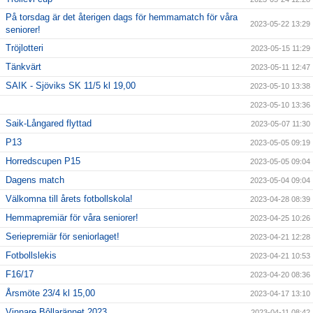
På torsdag är det återigen dags för hemmamatch för våra
2023-05-22 13:29
seniorer!
Tröjlotteri
2023-05-15 11:29
Tänkvärt
2023-05-11 12:47
SAIK - Sjöviks SK 11/5 kl 19,00
2023-05-10 13:38
2023-05-10 13:36
Saik-Långared flyttad
2023-05-07 11:30
P13
2023-05-05 09:19
Horredscupen P15
2023-05-05 09:04
Dagens match
2023-05-04 09:04
Välkomna till årets fotbollskola!
2023-04-28 08:39
Hemmapremiär för våra seniorer!
2023-04-25 10:26
Seriepremiär för seniorlaget!
2023-04-21 12:28
Fotbollslekis
2023-04-21 10:53
F16/17
2023-04-20 08:36
Årsmöte 23/4 kl 15,00
2023-04-17 13:10
Vinnare Bôllarännet 2023
2023-04-11 08:42