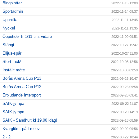
Bingolotter
2022-11-15 13:09
Sportadmin
2022-11-14 09:37
Upphittat
2022-11-11 13:45
Nyckel
2022-11-11 13:35
Öppetider fr 1/11 tills vidare
2022-11-09 09:51
Stängt
2022-10-27 15:47
Elljus-spår
2022-10-27 11:00
Stort tack!
2022-10-03 12:56
Inställt möte
2022-10-03 09:59
Borås Arena Cup P13
2022-09-26 10:47
Borås Arena Cup P12
2022-09-26 09:58
Erbjudande Intersport
2022-09-26 09:41
SAIK-jympa
2022-09-22 11:07
SAIK-jympa
2022-09-20 14:19
SAIK - Sandhult kl 19,00 idag!
2022-09-13 08:59
Kvarglömt på Trollevi
2022-09-02 09:56
2 - 2
2022-08-22 10:44