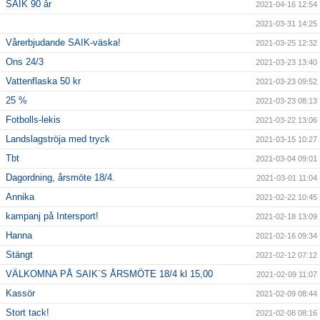
SAIK 90 år
2021-04-16 12:54
2021-03-31 14:25
Vårerbjudande SAIK-väska!
2021-03-25 12:32
Ons 24/3
2021-03-23 13:40
Vattenflaska 50 kr
2021-03-23 09:52
25 %
2021-03-23 08:13
Fotbolls-lekis
2021-03-22 13:06
Landslagströja med tryck
2021-03-15 10:27
Tbt
2021-03-04 09:01
Dagordning, årsmöte 18/4.
2021-03-01 11:04
Annika
2021-02-22 10:45
kampanj på Intersport!
2021-02-18 13:09
Hanna
2021-02-16 09:34
Stängt
2021-02-12 07:12
VÄLKOMNA PÅ SAIK`S ÅRSMÖTE 18/4 kl 15,00
2021-02-09 11:07
Kassör
2021-02-09 08:44
Stort tack!
2021-02-08 08:16