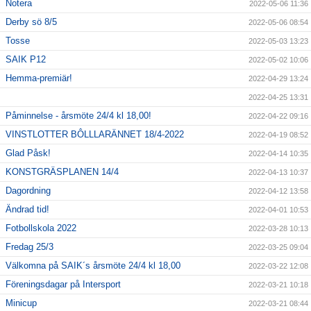
Notera
2022-05-06 11:36
Derby sö 8/5
2022-05-06 08:54
Tosse
2022-05-03 13:23
SAIK P12
2022-05-02 10:06
Hemma-premiär!
2022-04-29 13:24
2022-04-25 13:31
Påminnelse - årsmöte 24/4 kl 18,00!
2022-04-22 09:16
VINSTLOTTER BÔLLLARÄNNET 18/4-2022
2022-04-19 08:52
Glad Påsk!
2022-04-14 10:35
KONSTGRÄSPLANEN 14/4
2022-04-13 10:37
Dagordning
2022-04-12 13:58
Ändrad tid!
2022-04-01 10:53
Fotbollskola 2022
2022-03-28 10:13
Fredag 25/3
2022-03-25 09:04
Välkomna på SAIK´s årsmöte 24/4 kl 18,00
2022-03-22 12:08
Föreningsdagar på Intersport
2022-03-21 10:18
Minicup
2022-03-21 08:44