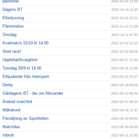
påminner
2023-10-24 13:39
Dagens BT
2023-10-16 11:45
Efterlysning
2023-10-16 10:22
Påminnelse
2023-10-13 12:58
Onsdag
2023-10-11 07:43
Kvalmatch 15/10 kl 14.00
2023-10-10 15:10
Stort tack!
2023-10-02 08:56
Upphittat/kvarglömt
2023-09-27 12:43
Torsdag 28/9 kl 19.00
2023-09-26 12:08
Erbjudande från Intersport
2023-09-22 10:47
Derby
2023-09-18 08:58
Gårdagens BT - läs om Alexander
2023-09-13 08:39
Ändrad matchtid
2023-09-07 08:34
Målrekord
2023-09-05 11:47
Försäljning av Sportlotten
2023-08-30 09:59
Matchdax
2023-08-30 08:08
Inbrott
2023-08-21 13:30