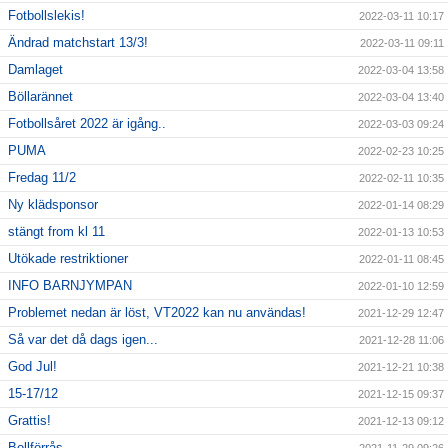
Fotbollslekis!
2022-03-11 10:17
Ändrad matchstart 13/3!
2022-03-11 09:11
Damlaget
2022-03-04 13:58
Böllarännet
2022-03-04 13:40
Fotbollsåret 2022 är igång..
2022-03-03 09:24
PUMA
2022-02-23 10:25
Fredag 11/2
2022-02-11 10:35
Ny klädsponsor
2022-01-14 08:29
stängt from kl 11
2022-01-13 10:53
Utökade restriktioner
2022-01-11 08:45
INFO BARNJYMPAN
2022-01-10 12:59
Problemet nedan är löst, VT2022 kan nu användas!
2021-12-29 12:47
Så var det då dags igen...
2021-12-28 11:06
God Jul!
2021-12-21 10:38
15-17/12
2021-12-15 09:37
Grattis!
2021-12-13 09:12
Bollförrås