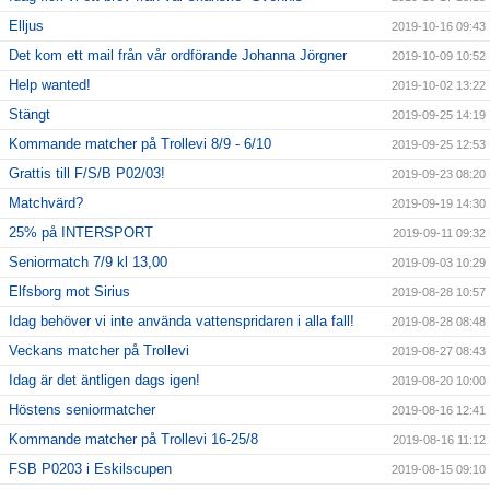
Elljus
2019-10-16 09:43
Det kom ett mail från vår ordförande Johanna Jörgner
2019-10-09 10:52
Help wanted!
2019-10-02 13:22
Stängt
2019-09-25 14:19
Kommande matcher på Trollevi 8/9 - 6/10
2019-09-25 12:53
Grattis till F/S/B P02/03!
2019-09-23 08:20
Matchvärd?
2019-09-19 14:30
25% på INTERSPORT
2019-09-11 09:32
Seniormatch 7/9 kl 13,00
2019-09-03 10:29
Elfsborg mot Sirius
2019-08-28 10:57
Idag behöver vi inte använda vattenspridaren i alla fall!
2019-08-28 08:48
Veckans matcher på Trollevi
2019-08-27 08:43
Idag är det äntligen dags igen!
2019-08-20 10:00
Höstens seniormatcher
2019-08-16 12:41
Kommande matcher på Trollevi 16-25/8
2019-08-16 11:12
FSB P0203 i Eskilscupen
2019-08-15 09:10