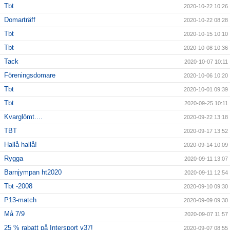
Tbt
2020-10-22 10:26
Domarträff
2020-10-22 08:28
Tbt
2020-10-15 10:10
Tbt
2020-10-08 10:36
Tack
2020-10-07 10:11
Föreningsdomare
2020-10-06 10:20
Tbt
2020-10-01 09:39
Tbt
2020-09-25 10:11
Kvarglömt....
2020-09-22 13:18
TBT
2020-09-17 13:52
Hallå hallå!
2020-09-14 10:09
Rygga
2020-09-11 13:07
Barnjympan ht2020
2020-09-11 12:54
Tbt -2008
2020-09-10 09:30
P13-match
2020-09-09 09:30
Må 7/9
2020-09-07 11:57
25 % rabatt på Intersport v37!
2020-09-07 08:55