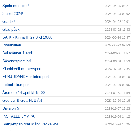
Spela med oss!
2024-04-05 08:21
3 april 2024!
2024-04-03 09:02
Grattis!
2024-04-02 10:01
Glad påsk!
2024-03-28 11:33
SAIK - Kinna IF 27/3 kl 19,00
2024-03-26 10:37
Rydahallen
2024-03-22 09:53
Bôllarännet 1 april
2024-03-05 11:57
Säsongspremiär!
2024-03-04 11:59
Klubbkväll m Intersport
2024-02-28 17:35
ERBJUDANDE fr Intersport
2024-02-28 08:10
Fotbollstrumpor
2024-02-09 09:06
Årsmöte 14 april kl 15.00
2024-01-30 11:54
God Jul & Gott Nytt År!
2023-12-20 12:16
Division 5
2023-11-07 12:23
INSTÄLLD JYMPA
2023-11-06 14:12
Barnjympan drar igång vecka 45!
2023-10-26 13:25