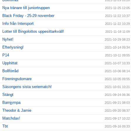
2021-11-29 09:26
Nya tränare till juniortruppen
2021-11-25 12:05
Black Friday - 25-29 november
2021-11-22 10:37
Info från Intersport
2021-11-22 10:29
Lotter till Bingolottos uppesittarkväll!
2021-11-18 11:09
Nyhet!
2021-10-29 08:23
Efterlysning!
2021-10-14 09:34
P14
2021-10-11 09:55
Upphittat
2021-10-07 10:33
Bollförråd
2021-10-06 08:14
Föreningsdomare
2021-10-05 09:55
Säsongens sista seriematch!
2021-10-01 10:21
Stängt
2021-09-24 06:36
Barnjympa
2021-09-21 08:03
Theodor & Jamie
2021-09-20 08:37
Matchdax!
2021-09-17 10:22
Tbt
2021-09-16 09:33