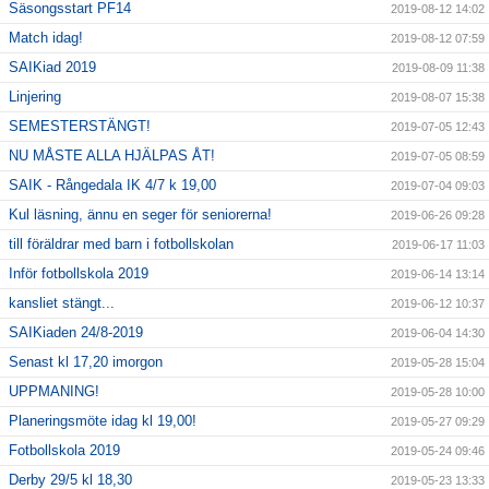
Säsongsstart PF14
2019-08-12 14:02
Match idag!
2019-08-12 07:59
SAIKiad 2019
2019-08-09 11:38
Linjering
2019-08-07 15:38
SEMESTERSTÄNGT!
2019-07-05 12:43
NU MÅSTE ALLA HJÄLPAS ÅT!
2019-07-05 08:59
SAIK - Rångedala IK 4/7 k 19,00
2019-07-04 09:03
Kul läsning, ännu en seger för seniorerna!
2019-06-26 09:28
till föräldrar med barn i fotbollskolan
2019-06-17 11:03
Inför fotbollskola 2019
2019-06-14 13:14
kansliet stängt...
2019-06-12 10:37
SAIKiaden 24/8-2019
2019-06-04 14:30
Senast kl 17,20 imorgon
2019-05-28 15:04
UPPMANING!
2019-05-28 10:00
Planeringsmöte idag kl 19,00!
2019-05-27 09:29
Fotbollskola 2019
2019-05-24 09:46
Derby 29/5 kl 18,30
2019-05-23 13:33