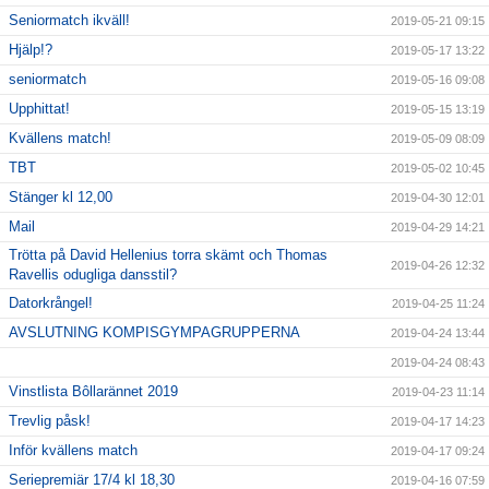
Seniormatch ikväll!
2019-05-21 09:15
Hjälp!?
2019-05-17 13:22
seniormatch
2019-05-16 09:08
Upphittat!
2019-05-15 13:19
Kvällens match!
2019-05-09 08:09
TBT
2019-05-02 10:45
Stänger kl 12,00
2019-04-30 12:01
Mail
2019-04-29 14:21
Trötta på David Hellenius torra skämt och Thomas
2019-04-26 12:32
Ravellis odugliga dansstil?
Datorkrångel!
2019-04-25 11:24
AVSLUTNING KOMPISGYMPAGRUPPERNA
2019-04-24 13:44
2019-04-24 08:43
Vinstlista Bôllarännet 2019
2019-04-23 11:14
Trevlig påsk!
2019-04-17 14:23
Inför kvällens match
2019-04-17 09:24
Seriepremiär 17/4 kl 18,30
2019-04-16 07:59