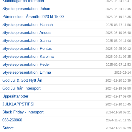
Klubbdagar på Intersport
2025-03-24 13:41
Styrelsepresentation: Johan
2025-03-24 12:45
Påminnelse - Årsmöte 23/3 kl 15,00
2025-03-19 13:35
Styrelsepresentation: Hannah
2025-03-17 11:56
Styrelsepresentation: Anders
2025-03-10 08:40
Styrelsepresentation: Sanna
2025-03-04 11:06
Styrelsepresentation: Pontus
2025-02-25 09:12
Styrelsepresentation: Karolina
2025-02-21 07:35
Styrelsepresentation: Peder
2025-02-17 11:53
Styrelsepresentation: Emma
2025-02-14
God Jul & Gott Nytt År!
2024-12-20 10:39
God Jul från Intersport
2024-12-19 09:50
Uppesittarlotter
2024-12-17 09:09
JULKLAPPSTIPS!
2024-12-10 13:45
Black Friday - Intersport
2024-11-28 09:21
033-260960
2024-11-25 11:35
Stängt
2024-11-21 07:29