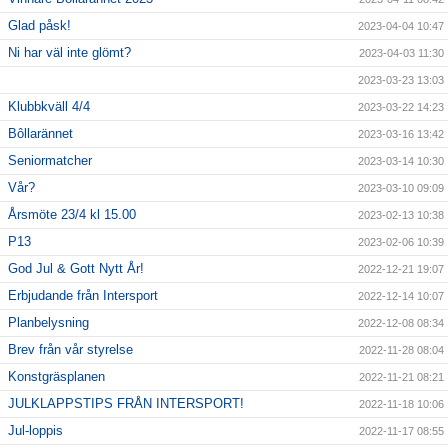
Glad påsk!
2023-04-04 10:47
Ni har väl inte glömt?
2023-04-03 11:30
2023-03-23 13:03
Klubbkväll 4/4
2023-03-22 14:23
Bôllarännet
2023-03-16 13:42
Seniormatcher
2023-03-14 10:30
Vår?
2023-03-10 09:09
Årsmöte 23/4 kl 15.00
2023-02-13 10:38
P13
2023-02-06 10:39
God Jul & Gott Nytt År!
2022-12-21 19:07
Erbjudande från Intersport
2022-12-14 10:07
Planbelysning
2022-12-08 08:34
Brev från vår styrelse
2022-11-28 08:04
Konstgräsplanen
2022-11-21 08:21
JULKLAPPSTIPS FRÅN INTERSPORT!
2022-11-18 10:06
Jul-loppis
2022-11-17 08:55