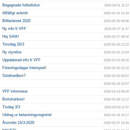
Begagnade fotbollskor
2020-04-01 11:17
tillfälligt avbrott
2020-03-31 12:43
Bôllarännet 2020
2020-03-30 08:06
Ny info fr VFF
2020-03-27 11:47
Hej SAIK!
2020-03-27 08:42
Torsdag 26/3
2020-03-26 12:22
Ny styrelse
2020-03-25 12:53
Uppdaterad info fr VFF
2020-03-23 08:25
Föreningsdagar Intersport!
2020-03-20 12:10
Stödmedlem?
2020-03-20 08:57
2020-03-16 10:57
VFF informerar
2020-03-13 08:29
Bortskänkes!
2020-03-06 12:17
Tisdag 3/3
2020-03-03 11:37
Utdrag ur belastningsregistret
2020-02-28 10:17
Årsmöte 15/3-2020
2020-02-27 13:44