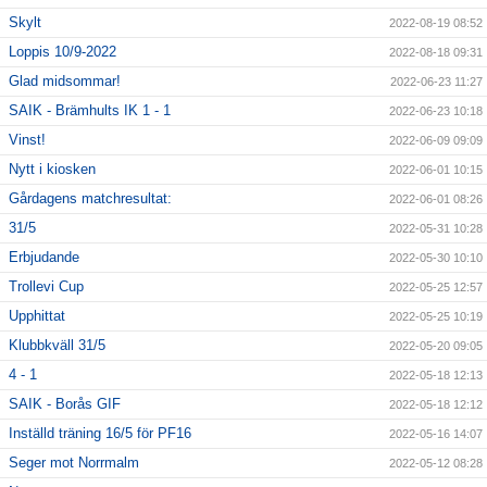
Skylt
2022-08-19 08:52
Loppis 10/9-2022
2022-08-18 09:31
Glad midsommar!
2022-06-23 11:27
SAIK - Brämhults IK 1 - 1
2022-06-23 10:18
Vinst!
2022-06-09 09:09
Nytt i kiosken
2022-06-01 10:15
Gårdagens matchresultat:
2022-06-01 08:26
31/5
2022-05-31 10:28
Erbjudande
2022-05-30 10:10
Trollevi Cup
2022-05-25 12:57
Upphittat
2022-05-25 10:19
Klubbkväll 31/5
2022-05-20 09:05
4 - 1
2022-05-18 12:13
SAIK - Borås GIF
2022-05-18 12:12
Inställd träning 16/5 för PF16
2022-05-16 14:07
Seger mot Norrmalm
2022-05-12 08:28