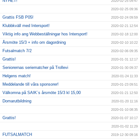
NYHET!
2020-02-25 09:47
2020-02-25 09:36
Grattis FSB P05!
2020-02-24 09:59
Klubbkväll med Intersport!
2020-02-21 12:54
Viktig info ang Webbeställningar hos Intersport!
2020-02-18 12:00
Årsmöte 15/3 + info om dagordning
2020-02-10 10:22
Futsalmatch 7/2
2020-02-06 09:35
Grattis!
2020-01-31 12:17
Seniorernas seriematcher på Trollevi
2020-01-30 09:37
Helgens match!
2020-01-24 11:33
Meddelande till våra sponsorer!
2020-01-23 09:51
Välkomna på SAIK´s årsmöte 15/3 kl 15,00
2020-01-21 12:50
Domarutbildning
2020-01-20 11:16
2020-01-10 08:35
Grattis!
2020-01-07 10:17
2020-01-02 11:29
FUTSALMATCH
2019-12-30 09:16