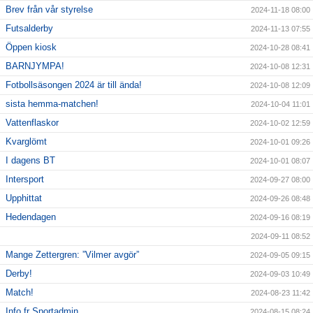
Brev från vår styrelse
2024-11-18 08:00
Futsalderby
2024-11-13 07:55
Öppen kiosk
2024-10-28 08:41
BARNJYMPA!
2024-10-08 12:31
Fotbollsäsongen 2024 är till ända!
2024-10-08 12:09
sista hemma-matchen!
2024-10-04 11:01
Vattenflaskor
2024-10-02 12:59
Kvarglömt
2024-10-01 09:26
I dagens BT
2024-10-01 08:07
Intersport
2024-09-27 08:00
Upphittat
2024-09-26 08:48
Hedendagen
2024-09-16 08:19
2024-09-11 08:52
Mange Zettergren: ”Vilmer avgör”
2024-09-05 09:15
Derby!
2024-09-03 10:49
Match!
2024-08-23 11:42
Info fr Sportadmin
2024-08-15 08:24