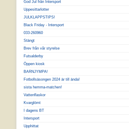
God Jul från Intersport
Uppesittarlotter
JULKLAPPSTIPS!
Black Friday - Intersport
033-260960
Stängt
Brev från vår styrelse
Futsalderby
Öppen kiosk
BARNJYMPA!
Fotbollsäsongen 2024 är till ända!
sista hemma-matchen!
Vattenflaskor
Kvarglömt
I dagens BT
Intersport
Upphittat