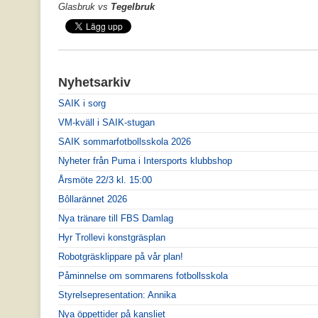
Glasbruk vs
Tegelbruk
Nyhetsarkiv
SAIK i sorg
VM-kväll i SAIK-stugan
SAIK sommarfotbollsskola 2026
Nyheter från Puma i Intersports klubbshop
Årsmöte 22/3 kl. 15:00
Bôllarännet 2026
Nya tränare till FBS Damlag
Hyr Trollevi konstgräsplan
Robotgräsklippare på vår plan!
Påminnelse om sommarens fotbollsskola
Styrelsepresentation: Annika
Nya öppettider på kansliet