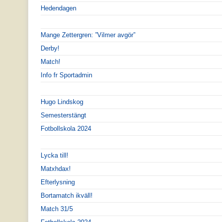
Hedendagen
Mange Zettergren: ”Vilmer avgör”
Derby!
Match!
Info fr Sportadmin
Hugo Lindskog
Semesterstängt
Fotbollskola 2024
Lycka till!
Matxhdax!
Efterlysning
Bortamatch ikväll!
Match 31/5