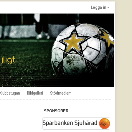
Logga in
Klubbstugan
Bildgalleri
Stödmedlem
SPONSORER