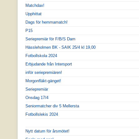
Matchdax!
Upphittat
Dags för hemmamatch!
P15
Seriepremiär för F/B/S Dam
Hässleholmen BK - SAIK 25/4 kl 19,00
Fotbollskola 2024
Erbjudande från Intersport
inför seriepremiären!
Morgonfläkt-gänget!
Seriepremiär
Onsdag 17/4
Seniormatcher div 5 Mellersta
Fotbollslekis 2024
Nytt datum för årsmötet!