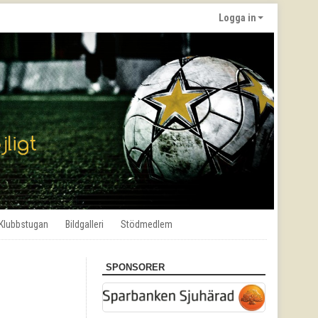
Logga in
Klubbstugan
Bildgalleri
Stödmedlem
SPONSORER