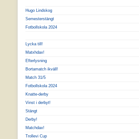
Hugo Lindskog
Semesterstängt
Fotbollskola 2024
Lycka till!
Matxhdax!
Efterlysning
Bortamatch ikväll!
Match 31/5
Fotbollskola 2024
Knatte-derby
Vinst i derbyt!
Stängt
Derby!
Matchdax!
Trollevi Cup