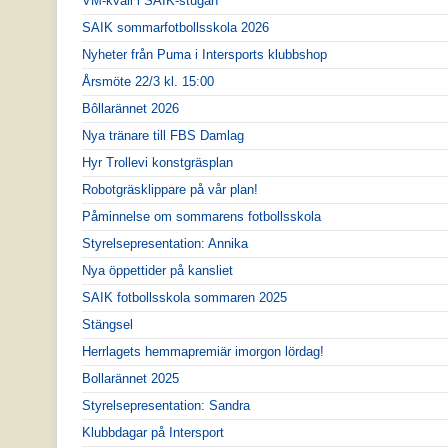
VM-kväll i SAIK-stugan
SAIK sommarfotbollsskola 2026
Nyheter från Puma i Intersports klubbshop
Årsmöte 22/3 kl. 15:00
Bôllarännet 2026
Nya tränare till FBS Damlag
Hyr Trollevi konstgräsplan
Robotgräsklippare på vår plan!
Påminnelse om sommarens fotbollsskola
Styrelsepresentation: Annika
Nya öppettider på kansliet
SAIK fotbollsskola sommaren 2025
Stängsel
Herrlagets hemmapremiär imorgon lördag!
Bollarännet 2025
Styrelsepresentation: Sandra
Klubbdagar på Intersport