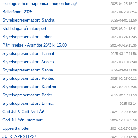
Herrlagets hemmapremiär imorgon lördag!
2025-04-25 15:17
Bollarännet 2025
2025-04-23 08:54
Styrelsepresentation: Sandra
2025-04-01 11:50
Klubbdagar på Intersport
2025-03-24 13:41
Styrelsepresentation: Johan
2025-03-24 12:45
Påminnelse - Årsmöte 23/3 kl 15,00
2025-03-19 13:35
Styrelsepresentation: Hannah
2025-03-17 11:56
Styrelsepresentation: Anders
2025-03-10 08:40
Styrelsepresentation: Sanna
2025-03-04 11:06
Styrelsepresentation: Pontus
2025-02-25 09:12
Styrelsepresentation: Karolina
2025-02-21 07:35
Styrelsepresentation: Peder
2025-02-17 11:53
Styrelsepresentation: Emma
2025-02-14
God Jul & Gott Nytt År!
2024-12-20 10:39
God Jul från Intersport
2024-12-19 09:50
Uppesittarlotter
2024-12-17 09:09
JULKLAPPSTIPS!
2024-12-10 13:45