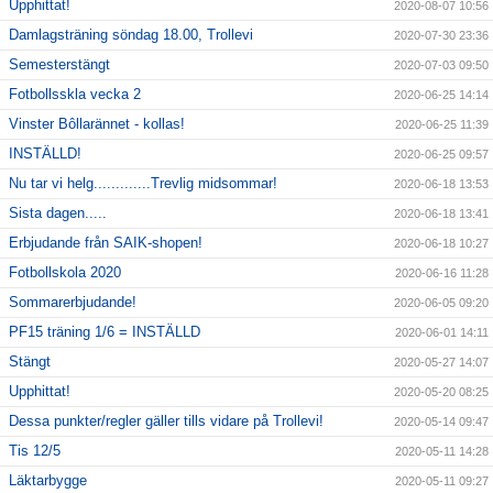
Upphittat!
2020-08-07 10:56
Damlagsträning söndag 18.00, Trollevi
2020-07-30 23:36
Semesterstängt
2020-07-03 09:50
Fotbollsskla vecka 2
2020-06-25 14:14
Vinster Bôllarännet - kollas!
2020-06-25 11:39
INSTÄLLD!
2020-06-25 09:57
Nu tar vi helg.............Trevlig midsommar!
2020-06-18 13:53
Sista dagen.....
2020-06-18 13:41
Erbjudande från SAIK-shopen!
2020-06-18 10:27
Fotbollskola 2020
2020-06-16 11:28
Sommarerbjudande!
2020-06-05 09:20
PF15 träning 1/6 = INSTÄLLD
2020-06-01 14:11
Stängt
2020-05-27 14:07
Upphittat!
2020-05-20 08:25
Dessa punkter/regler gäller tills vidare på Trollevi!
2020-05-14 09:47
Tis 12/5
2020-05-11 14:28
Läktarbygge
2020-05-11 09:27