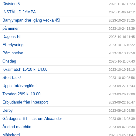
Division 5
2023-11-07 12:23
INSTÄLLD JYMPA
2023-11-06 14:12
Barnjympan drar igång vecka 45!
2023-10-26 13:25
påminner
2023-10-24 13:39
Dagens BT
2023-10-16 11:45
Efterlysning
2023-10-16 10:22
Påminnelse
2023-10-13 12:58
Onsdag
2023-10-11 07:43
Kvalmatch 15/10 kl 14.00
2023-10-10 15:10
Stort tack!
2023-10-02 08:56
Upphittat/kvarglömt
2023-09-27 12:43
Torsdag 28/9 kl 19.00
2023-09-26 12:08
Erbjudande från Intersport
2023-09-22 10:47
Derby
2023-09-18 08:58
Gårdagens BT - läs om Alexander
2023-09-13 08:39
Ändrad matchtid
2023-09-07 08:34
Målrekord
2023-09-05 11:47