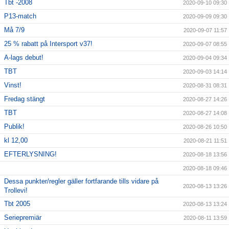
Tbt -2008
2020-09-10 09:30
P13-match
2020-09-09 09:30
Må 7/9
2020-09-07 11:57
25 % rabatt på Intersport v37!
2020-09-07 08:55
A-lags debut!
2020-09-04 09:34
TBT
2020-09-03 14:14
Vinst!
2020-08-31 08:31
Fredag stängt
2020-08-27 14:26
TBT
2020-08-27 14:08
Publik!
2020-08-26 10:50
kl 12,00
2020-08-21 11:51
EFTERLYSNING!
2020-08-18 13:56
2020-08-18 09:46
Dessa punkter/regler gäller fortfarande tills vidare på
2020-08-13 13:26
Trollevi!
Tbt 2005
2020-08-13 13:24
Seriepremiär
2020-08-11 13:59