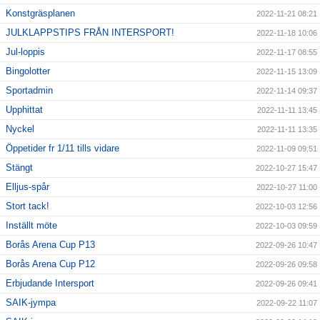
Konstgräsplanen
2022-11-21 08:21
JULKLAPPSTIPS FRÅN INTERSPORT!
2022-11-18 10:06
Jul-loppis
2022-11-17 08:55
Bingolotter
2022-11-15 13:09
Sportadmin
2022-11-14 09:37
Upphittat
2022-11-11 13:45
Nyckel
2022-11-11 13:35
Öppetider fr 1/11 tills vidare
2022-11-09 09:51
Stängt
2022-10-27 15:47
Elljus-spår
2022-10-27 11:00
Stort tack!
2022-10-03 12:56
Inställt möte
2022-10-03 09:59
Borås Arena Cup P13
2022-09-26 10:47
Borås Arena Cup P12
2022-09-26 09:58
Erbjudande Intersport
2022-09-26 09:41
SAIK-jympa
2022-09-22 11:07