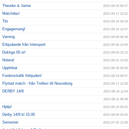
Theodor & Jamie
2021-09-20 08:37
Matchdax!
2021-09-17 10:22
Tbt
2021-09-16 09:33
Engagemang!
2021-09-15 10:47
Varning
2021-09-09 08:38
Erbjudande från Intersport
2021-09-06 10:04
Duktiga 05:or!
2021-09-03 10:12
Notera!
2021-09-01 10:03
Upphittat
2021-08-30 09:59
Fordonstrafik förbjuden!
2021-08-24 08:57
Flyttad match - från Trollevi till Nosseborg
2021-08-17 13:30
DERBY 14/8
2021-08-16 11:04
2021-08-11 08:49
Hjälp!
2021-08-10 09:22
Derby 14/8 kl 15,00
2021-08-09 09:25
Semester
2021-07-02 13:28