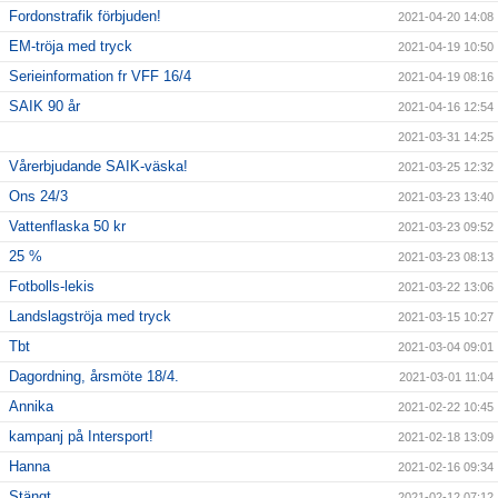
Fordonstrafik förbjuden!
2021-04-20 14:08
EM-tröja med tryck
2021-04-19 10:50
Serieinformation fr VFF 16/4
2021-04-19 08:16
SAIK 90 år
2021-04-16 12:54
2021-03-31 14:25
Vårerbjudande SAIK-väska!
2021-03-25 12:32
Ons 24/3
2021-03-23 13:40
Vattenflaska 50 kr
2021-03-23 09:52
25 %
2021-03-23 08:13
Fotbolls-lekis
2021-03-22 13:06
Landslagströja med tryck
2021-03-15 10:27
Tbt
2021-03-04 09:01
Dagordning, årsmöte 18/4.
2021-03-01 11:04
Annika
2021-02-22 10:45
kampanj på Intersport!
2021-02-18 13:09
Hanna
2021-02-16 09:34
Stängt
2021-02-12 07:12