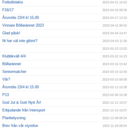
Fotbollslekis
2023-04-21 10:53
F16/17
2023-04-20 08:36
Årsmöte 23/4 kl 15,00
2023-04-17 13:10
Vinnare Bôllarännet 2023
2023-04-11 08:42
Glad påsk!
2023-04-04 10:47
Ni har väl inte glömt?
2023-04-03 11:30
2023-03-23 13:03
Klubbkväll 4/4
2023-03-22 14:23
Bôllarännet
2023-03-16 13:42
Seniormatcher
2023-03-14 10:30
Vår?
2023-03-10 09:09
Årsmöte 23/4 kl 15.00
2023-02-13 10:38
P13
2023-02-06 10:39
God Jul & Gott Nytt År!
2022-12-21 19:07
Erbjudande från Intersport
2022-12-14 10:07
Planbelysning
2022-12-08 08:34
Brev från vår styrelse
2022-11-28 08:04