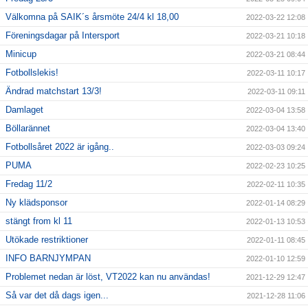
Välkomna på SAIK´s årsmöte 24/4 kl 18,00
2022-03-22 12:08
Föreningsdagar på Intersport
2022-03-21 10:18
Minicup
2022-03-21 08:44
Fotbollslekis!
2022-03-11 10:17
Ändrad matchstart 13/3!
2022-03-11 09:11
Damlaget
2022-03-04 13:58
Böllarännet
2022-03-04 13:40
Fotbollsåret 2022 är igång..
2022-03-03 09:24
PUMA
2022-02-23 10:25
Fredag 11/2
2022-02-11 10:35
Ny klädsponsor
2022-01-14 08:29
stängt from kl 11
2022-01-13 10:53
Utökade restriktioner
2022-01-11 08:45
INFO BARNJYMPAN
2022-01-10 12:59
Problemet nedan är löst, VT2022 kan nu användas!
2021-12-29 12:47
Så var det då dags igen...
2021-12-28 11:06