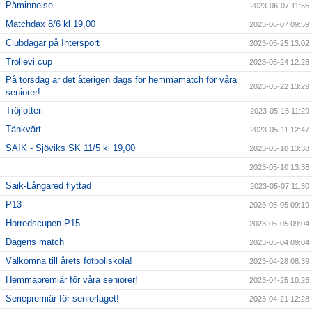
Påminnelse
2023-06-07 11:55
Matchdax 8/6 kl 19,00
2023-06-07 09:59
Clubdagar på Intersport
2023-05-25 13:02
Trollevi cup
2023-05-24 12:28
På torsdag är det återigen dags för hemmamatch för våra
2023-05-22 13:29
seniorer!
Tröjlotteri
2023-05-15 11:29
Tänkvärt
2023-05-11 12:47
SAIK - Sjöviks SK 11/5 kl 19,00
2023-05-10 13:38
2023-05-10 13:36
Saik-Långared flyttad
2023-05-07 11:30
P13
2023-05-05 09:19
Horredscupen P15
2023-05-05 09:04
Dagens match
2023-05-04 09:04
Välkomna till årets fotbollskola!
2023-04-28 08:39
Hemmapremiär för våra seniorer!
2023-04-25 10:26
Seriepremiär för seniorlaget!
2023-04-21 12:28