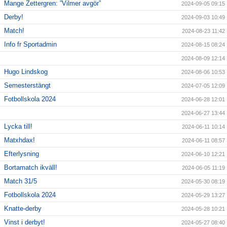
Mange Zettergren: ”Vilmer avgör”
2024-09-05 09:15
Derby!
2024-09-03 10:49
Match!
2024-08-23 11:42
Info fr Sportadmin
2024-08-15 08:24
2024-08-09 12:14
Hugo Lindskog
2024-08-06 10:53
Semesterstängt
2024-07-05 12:09
Fotbollskola 2024
2024-06-28 12:01
2024-06-27 13:44
Lycka till!
2024-06-11 10:14
Matxhdax!
2024-06-11 08:57
Efterlysning
2024-06-10 12:21
Bortamatch ikväll!
2024-06-05 11:19
Match 31/5
2024-05-30 08:19
Fotbollskola 2024
2024-05-29 13:27
Knatte-derby
2024-05-28 10:21
Vinst i derbyt!
2024-05-27 08:40