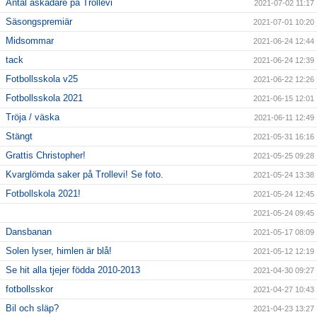
Antal åskådare på Trollevi
2021-07-02 11:17
Säsongspremiär
2021-07-01 10:20
Midsommar
2021-06-24 12:44
tack
2021-06-24 12:39
Fotbollsskola v25
2021-06-22 12:26
Fotbollsskola 2021
2021-06-15 12:01
Tröja / väska
2021-06-11 12:49
Stängt
2021-05-31 16:16
Grattis Christopher!
2021-05-25 09:28
Kvarglömda saker på Trollevi! Se foto.
2021-05-24 13:38
Fotbollskola 2021!
2021-05-24 12:45
2021-05-24 09:45
Dansbanan
2021-05-17 08:09
Solen lyser, himlen är blå!
2021-05-12 12:19
Se hit alla tjejer födda 2010-2013
2021-04-30 09:27
fotbollsskor
2021-04-27 10:43
Bil och släp?
2021-04-23 13:27