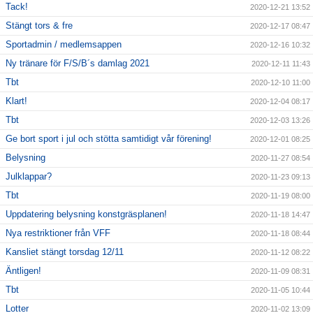
Tack!
2020-12-21 13:52
Stängt tors & fre
2020-12-17 08:47
Sportadmin / medlemsappen
2020-12-16 10:32
Ny tränare för F/S/B´s damlag 2021
2020-12-11 11:43
Tbt
2020-12-10 11:00
Klart!
2020-12-04 08:17
Tbt
2020-12-03 13:26
Ge bort sport i jul och stötta samtidigt vår förening!
2020-12-01 08:25
Belysning
2020-11-27 08:54
Julklappar?
2020-11-23 09:13
Tbt
2020-11-19 08:00
Uppdatering belysning konstgräsplanen!
2020-11-18 14:47
Nya restriktioner från VFF
2020-11-18 08:44
Kansliet stängt torsdag 12/11
2020-11-12 08:22
Äntligen!
2020-11-09 08:31
Tbt
2020-11-05 10:44
Lotter
2020-11-02 13:09