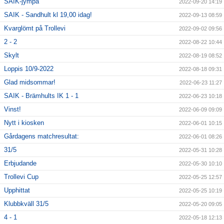
SAIK-jympa
2022-09-20 14:19
SAIK - Sandhult kl 19,00 idag!
2022-09-13 08:59
Kvarglömt på Trollevi
2022-09-02 09:56
2 - 2
2022-08-22 10:44
Skylt
2022-08-19 08:52
Loppis 10/9-2022
2022-08-18 09:31
Glad midsommar!
2022-06-23 11:27
SAIK - Brämhults IK 1 - 1
2022-06-23 10:18
Vinst!
2022-06-09 09:09
Nytt i kiosken
2022-06-01 10:15
Gårdagens matchresultat:
2022-06-01 08:26
31/5
2022-05-31 10:28
Erbjudande
2022-05-30 10:10
Trollevi Cup
2022-05-25 12:57
Upphittat
2022-05-25 10:19
Klubbkväll 31/5
2022-05-20 09:05
4 - 1
2022-05-18 12:13