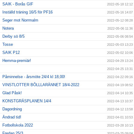
SAIK - Borås GIF
2022-05-18 12:12
Inställd träning 16/5 för PF16
2022-05-16 14:07
Seger mot Norrmalm
2022-05-12 08:28
Notera
2022-05-06 11:36
Derby sö 8/5
2022-05-06 08:54
Tosse
2022-05-03 13:23
SAIK P12
2022-05-02 10:06
Hemma-premiär!
2022-04-29 13:24
2022-04-25 13:31
Påminnelse - årsmöte 24/4 kl 18,00!
2022-04-22 09:16
VINSTLOTTER BÔLLLARÄNNET 18/4-2022
2022-04-19 08:52
Glad Påsk!
2022-04-14 10:35
KONSTGRÄSPLANEN 14/4
2022-04-13 10:37
Dagordning
2022-04-12 13:58
Ändrad tid!
2022-04-01 10:53
Fotbollskola 2022
2022-03-28 10:13
Fredag 25/3
2022-03-25 09:04