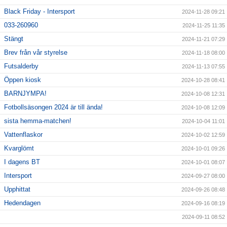
Black Friday - Intersport
2024-11-28 09:21
033-260960
2024-11-25 11:35
Stängt
2024-11-21 07:29
Brev från vår styrelse
2024-11-18 08:00
Futsalderby
2024-11-13 07:55
Öppen kiosk
2024-10-28 08:41
BARNJYMPA!
2024-10-08 12:31
Fotbollsäsongen 2024 är till ända!
2024-10-08 12:09
sista hemma-matchen!
2024-10-04 11:01
Vattenflaskor
2024-10-02 12:59
Kvarglömt
2024-10-01 09:26
I dagens BT
2024-10-01 08:07
Intersport
2024-09-27 08:00
Upphittat
2024-09-26 08:48
Hedendagen
2024-09-16 08:19
2024-09-11 08:52