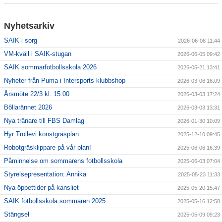
Nyhetsarkiv
SAIK i sorg
2026-06-08 11:44
VM-kväll i SAIK-stugan
2026-06-05 09:42
SAIK sommarfotbollsskola 2026
2026-05-21 13:41
Nyheter från Puma i Intersports klubbshop
2026-03-06 16:09
Årsmöte 22/3 kl. 15:00
2026-03-03 17:24
Bôllarännet 2026
2026-03-03 13:31
Nya tränare till FBS Damlag
2026-01-30 10:09
Hyr Trollevi konstgräsplan
2025-12-10 09:45
Robotgräsklippare på vår plan!
2025-06-06 16:39
Påminnelse om sommarens fotbollsskola
2025-06-03 07:04
Styrelsepresentation: Annika
2025-05-23 11:33
Nya öppettider på kansliet
2025-05-20 15:47
SAIK fotbollsskola sommaren 2025
2025-05-16 12:58
Stängsel
2025-05-09 09:23