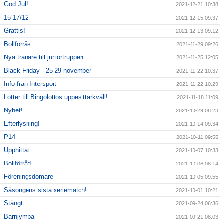
God Jul!
2021-12-21 10:38
15-17/12
2021-12-15 09:37
Grattis!
2021-12-13 09:12
Bollförrås
2021-11-29 09:26
Nya tränare till juniortruppen
2021-11-25 12:05
Black Friday - 25-29 november
2021-11-22 10:37
Info från Intersport
2021-11-22 10:29
Lotter till Bingolottos uppesittarkväll!
2021-11-18 11:09
Nyhet!
2021-10-29 08:23
Efterlysning!
2021-10-14 09:34
P14
2021-10-11 09:55
Upphittat
2021-10-07 10:33
Bollförråd
2021-10-06 08:14
Föreningsdomare
2021-10-05 09:55
Säsongens sista seriematch!
2021-10-01 10:21
Stängt
2021-09-24 06:36
Barnjympa
2021-09-21 08:03