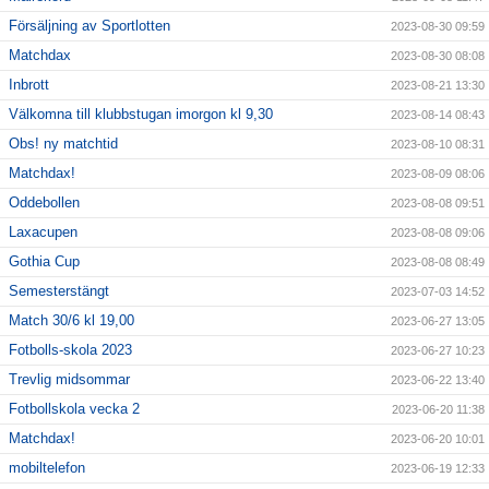
Försäljning av Sportlotten
2023-08-30 09:59
Matchdax
2023-08-30 08:08
Inbrott
2023-08-21 13:30
Välkomna till klubbstugan imorgon kl 9,30
2023-08-14 08:43
Obs! ny matchtid
2023-08-10 08:31
Matchdax!
2023-08-09 08:06
Oddebollen
2023-08-08 09:51
Laxacupen
2023-08-08 09:06
Gothia Cup
2023-08-08 08:49
Semesterstängt
2023-07-03 14:52
Match 30/6 kl 19,00
2023-06-27 13:05
Fotbolls-skola 2023
2023-06-27 10:23
Trevlig midsommar
2023-06-22 13:40
Fotbollskola vecka 2
2023-06-20 11:38
Matchdax!
2023-06-20 10:01
mobiltelefon
2023-06-19 12:33