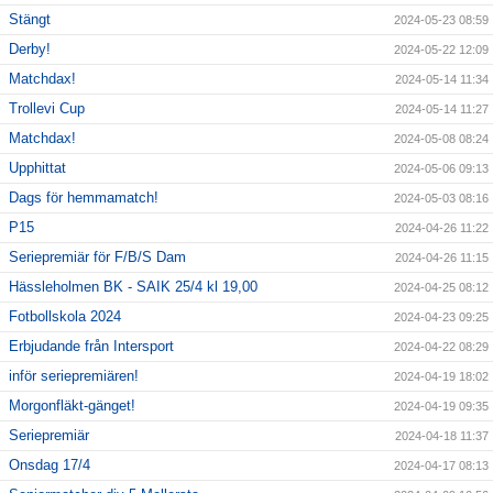
Stängt
2024-05-23 08:59
Derby!
2024-05-22 12:09
Matchdax!
2024-05-14 11:34
Trollevi Cup
2024-05-14 11:27
Matchdax!
2024-05-08 08:24
Upphittat
2024-05-06 09:13
Dags för hemmamatch!
2024-05-03 08:16
P15
2024-04-26 11:22
Seriepremiär för F/B/S Dam
2024-04-26 11:15
Hässleholmen BK - SAIK 25/4 kl 19,00
2024-04-25 08:12
Fotbollskola 2024
2024-04-23 09:25
Erbjudande från Intersport
2024-04-22 08:29
inför seriepremiären!
2024-04-19 18:02
Morgonfläkt-gänget!
2024-04-19 09:35
Seriepremiär
2024-04-18 11:37
Onsdag 17/4
2024-04-17 08:13