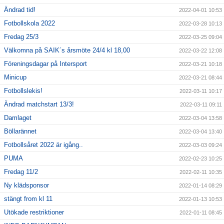
Ändrad tid!
2022-04-01 10:53
Fotbollskola 2022
2022-03-28 10:13
Fredag 25/3
2022-03-25 09:04
Välkomna på SAIK´s årsmöte 24/4 kl 18,00
2022-03-22 12:08
Föreningsdagar på Intersport
2022-03-21 10:18
Minicup
2022-03-21 08:44
Fotbollslekis!
2022-03-11 10:17
Ändrad matchstart 13/3!
2022-03-11 09:11
Damlaget
2022-03-04 13:58
Böllarännet
2022-03-04 13:40
Fotbollsåret 2022 är igång..
2022-03-03 09:24
PUMA
2022-02-23 10:25
Fredag 11/2
2022-02-11 10:35
Ny klädsponsor
2022-01-14 08:29
stängt from kl 11
2022-01-13 10:53
Utökade restriktioner
2022-01-11 08:45