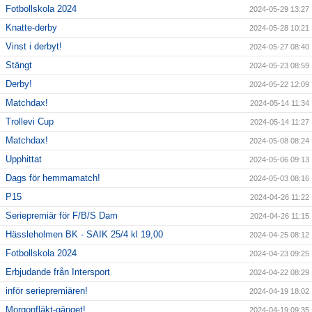
Fotbollskola 2024
2024-05-29 13:27
Knatte-derby
2024-05-28 10:21
Vinst i derbyt!
2024-05-27 08:40
Stängt
2024-05-23 08:59
Derby!
2024-05-22 12:09
Matchdax!
2024-05-14 11:34
Trollevi Cup
2024-05-14 11:27
Matchdax!
2024-05-08 08:24
Upphittat
2024-05-06 09:13
Dags för hemmamatch!
2024-05-03 08:16
P15
2024-04-26 11:22
Seriepremiär för F/B/S Dam
2024-04-26 11:15
Hässleholmen BK - SAIK 25/4 kl 19,00
2024-04-25 08:12
Fotbollskola 2024
2024-04-23 09:25
Erbjudande från Intersport
2024-04-22 08:29
inför seriepremiären!
2024-04-19 18:02
Morgonfläkt-gänget!
2024-04-19 09:35