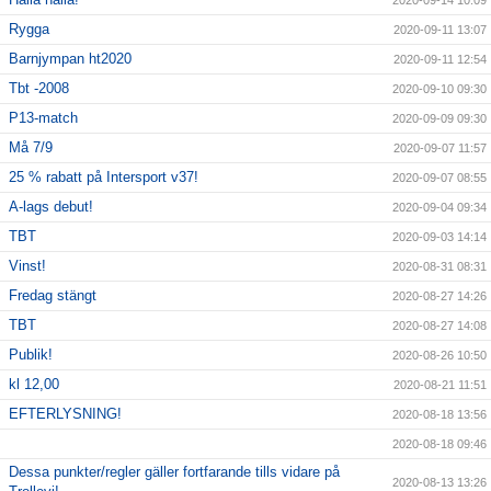
2020-09-14 10:09
Rygga
2020-09-11 13:07
Barnjympan ht2020
2020-09-11 12:54
Tbt -2008
2020-09-10 09:30
P13-match
2020-09-09 09:30
Må 7/9
2020-09-07 11:57
25 % rabatt på Intersport v37!
2020-09-07 08:55
A-lags debut!
2020-09-04 09:34
TBT
2020-09-03 14:14
Vinst!
2020-08-31 08:31
Fredag stängt
2020-08-27 14:26
TBT
2020-08-27 14:08
Publik!
2020-08-26 10:50
kl 12,00
2020-08-21 11:51
EFTERLYSNING!
2020-08-18 13:56
2020-08-18 09:46
Dessa punkter/regler gäller fortfarande tills vidare på
2020-08-13 13:26