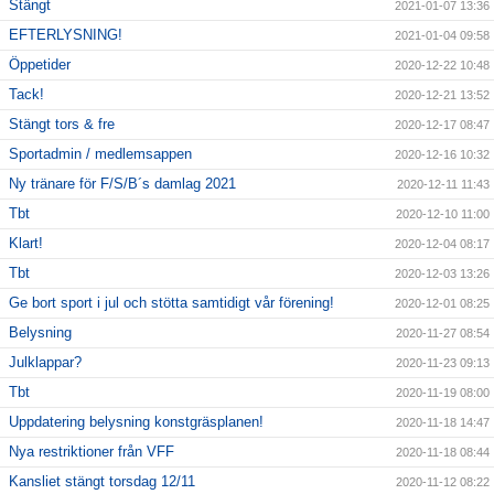
Stängt
2021-01-07 13:36
EFTERLYSNING!
2021-01-04 09:58
Öppetider
2020-12-22 10:48
Tack!
2020-12-21 13:52
Stängt tors & fre
2020-12-17 08:47
Sportadmin / medlemsappen
2020-12-16 10:32
Ny tränare för F/S/B´s damlag 2021
2020-12-11 11:43
Tbt
2020-12-10 11:00
Klart!
2020-12-04 08:17
Tbt
2020-12-03 13:26
Ge bort sport i jul och stötta samtidigt vår förening!
2020-12-01 08:25
Belysning
2020-11-27 08:54
Julklappar?
2020-11-23 09:13
Tbt
2020-11-19 08:00
Uppdatering belysning konstgräsplanen!
2020-11-18 14:47
Nya restriktioner från VFF
2020-11-18 08:44
Kansliet stängt torsdag 12/11
2020-11-12 08:22