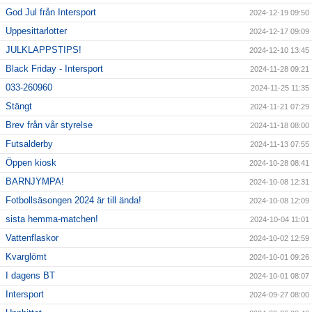
God Jul från Intersport
2024-12-19 09:50
Uppesittarlotter
2024-12-17 09:09
JULKLAPPSTIPS!
2024-12-10 13:45
Black Friday - Intersport
2024-11-28 09:21
033-260960
2024-11-25 11:35
Stängt
2024-11-21 07:29
Brev från vår styrelse
2024-11-18 08:00
Futsalderby
2024-11-13 07:55
Öppen kiosk
2024-10-28 08:41
BARNJYMPA!
2024-10-08 12:31
Fotbollsäsongen 2024 är till ända!
2024-10-08 12:09
sista hemma-matchen!
2024-10-04 11:01
Vattenflaskor
2024-10-02 12:59
Kvarglömt
2024-10-01 09:26
I dagens BT
2024-10-01 08:07
Intersport
2024-09-27 08:00