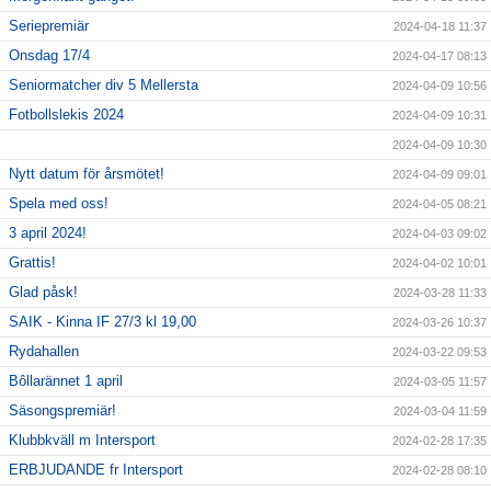
Seriepremiär
2024-04-18 11:37
Onsdag 17/4
2024-04-17 08:13
Seniormatcher div 5 Mellersta
2024-04-09 10:56
Fotbollslekis 2024
2024-04-09 10:31
2024-04-09 10:30
Nytt datum för årsmötet!
2024-04-09 09:01
Spela med oss!
2024-04-05 08:21
3 april 2024!
2024-04-03 09:02
Grattis!
2024-04-02 10:01
Glad påsk!
2024-03-28 11:33
SAIK - Kinna IF 27/3 kl 19,00
2024-03-26 10:37
Rydahallen
2024-03-22 09:53
Bôllarännet 1 april
2024-03-05 11:57
Säsongspremiär!
2024-03-04 11:59
Klubbkväll m Intersport
2024-02-28 17:35
ERBJUDANDE fr Intersport
2024-02-28 08:10