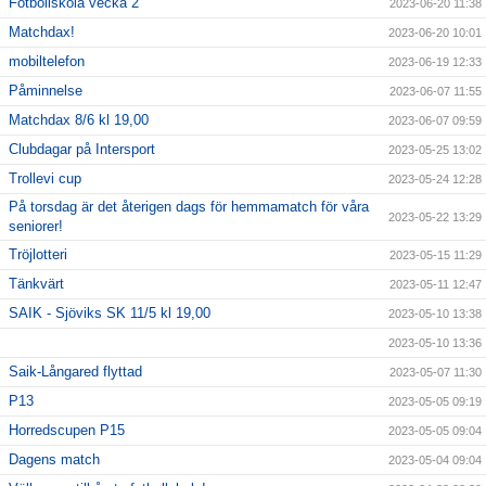
Fotbollskola vecka 2
2023-06-20 11:38
Matchdax!
2023-06-20 10:01
mobiltelefon
2023-06-19 12:33
Påminnelse
2023-06-07 11:55
Matchdax 8/6 kl 19,00
2023-06-07 09:59
Clubdagar på Intersport
2023-05-25 13:02
Trollevi cup
2023-05-24 12:28
På torsdag är det återigen dags för hemmamatch för våra
2023-05-22 13:29
seniorer!
Tröjlotteri
2023-05-15 11:29
Tänkvärt
2023-05-11 12:47
SAIK - Sjöviks SK 11/5 kl 19,00
2023-05-10 13:38
2023-05-10 13:36
Saik-Långared flyttad
2023-05-07 11:30
P13
2023-05-05 09:19
Horredscupen P15
2023-05-05 09:04
Dagens match
2023-05-04 09:04