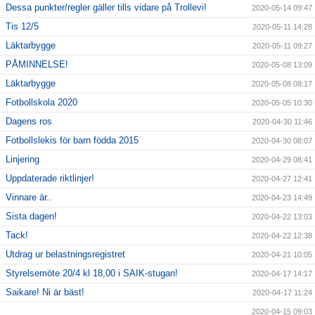
Dessa punkter/regler gäller tills vidare på Trollevi!
2020-05-14 09:47
Tis 12/5
2020-05-11 14:28
Läktarbygge
2020-05-11 09:27
PÅMINNELSE!
2020-05-08 13:09
Läktarbygge
2020-05-08 08:17
Fotbollskola 2020
2020-05-05 10:30
Dagens ros
2020-04-30 11:46
Fotbollslekis för barn födda 2015
2020-04-30 08:07
Linjering
2020-04-29 08:41
Uppdaterade riktlinjer!
2020-04-27 12:41
Vinnare är..
2020-04-23 14:49
Sista dagen!
2020-04-22 13:03
Tack!
2020-04-22 12:38
Utdrag ur belastningsregistret
2020-04-21 10:05
Styrelsemöte 20/4 kl 18,00 i SAIK-stugan!
2020-04-17 14:17
Saikare! Ni är bäst!
2020-04-17 11:24
2020-04-15 09:03