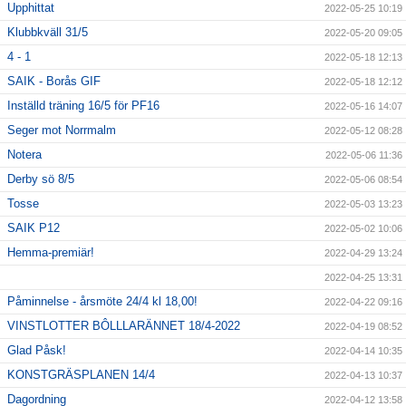
Upphittat
2022-05-25 10:19
Klubbkväll 31/5
2022-05-20 09:05
4 - 1
2022-05-18 12:13
SAIK - Borås GIF
2022-05-18 12:12
Inställd träning 16/5 för PF16
2022-05-16 14:07
Seger mot Norrmalm
2022-05-12 08:28
Notera
2022-05-06 11:36
Derby sö 8/5
2022-05-06 08:54
Tosse
2022-05-03 13:23
SAIK P12
2022-05-02 10:06
Hemma-premiär!
2022-04-29 13:24
2022-04-25 13:31
Påminnelse - årsmöte 24/4 kl 18,00!
2022-04-22 09:16
VINSTLOTTER BÔLLLARÄNNET 18/4-2022
2022-04-19 08:52
Glad Påsk!
2022-04-14 10:35
KONSTGRÄSPLANEN 14/4
2022-04-13 10:37
Dagordning
2022-04-12 13:58