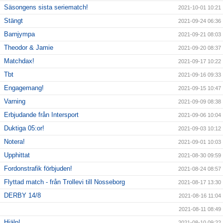
Säsongens sista seriematch!
2021-10-01 10:21
Stängt
2021-09-24 06:36
Barnjympa
2021-09-21 08:03
Theodor & Jamie
2021-09-20 08:37
Matchdax!
2021-09-17 10:22
Tbt
2021-09-16 09:33
Engagemang!
2021-09-15 10:47
Varning
2021-09-09 08:38
Erbjudande från Intersport
2021-09-06 10:04
Duktiga 05:or!
2021-09-03 10:12
Notera!
2021-09-01 10:03
Upphittat
2021-08-30 09:59
Fordonstrafik förbjuden!
2021-08-24 08:57
Flyttad match - från Trollevi till Nosseborg
2021-08-17 13:30
DERBY 14/8
2021-08-16 11:04
2021-08-11 08:49
Hjälp!
2021-08-10 09:22