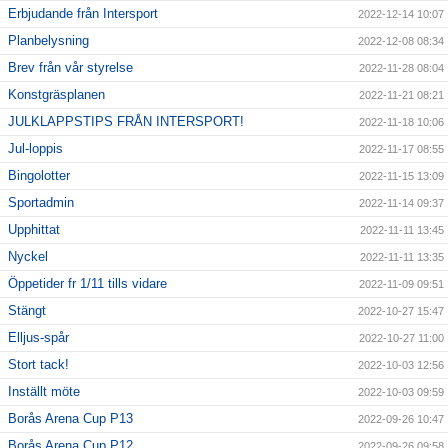
Erbjudande från Intersport
2022-12-14 10:07
Planbelysning
2022-12-08 08:34
Brev från vår styrelse
2022-11-28 08:04
Konstgräsplanen
2022-11-21 08:21
JULKLAPPSTIPS FRÅN INTERSPORT!
2022-11-18 10:06
Jul-loppis
2022-11-17 08:55
Bingolotter
2022-11-15 13:09
Sportadmin
2022-11-14 09:37
Upphittat
2022-11-11 13:45
Nyckel
2022-11-11 13:35
Öppetider fr 1/11 tills vidare
2022-11-09 09:51
Stängt
2022-10-27 15:47
Elljus-spår
2022-10-27 11:00
Stort tack!
2022-10-03 12:56
Inställt möte
2022-10-03 09:59
Borås Arena Cup P13
2022-09-26 10:47
Borås Arena Cup P12
2022-09-26 09:58