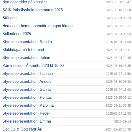
Nya öppettider på kansliet
2025-05-20 15:47
SAIK fotbollsskola sommaren 2025
2025-05-16 12:58
Stängsel
2025-05-09 09:23
Herrlagets hemmapremiär imorgon lördag!
2025-04-25 15:17
Bollarännet 2025
2025-04-23 08:54
Styrelsepresentation: Sandra
2025-04-01 11:50
Klubbdagar på Intersport
2025-03-24 13:41
Styrelsepresentation: Johan
2025-03-24 12:45
Påminnelse - Årsmöte 23/3 kl 15,00
2025-03-19 13:35
Styrelsepresentation: Hannah
2025-03-17 11:56
Styrelsepresentation: Anders
2025-03-10 08:40
Styrelsepresentation: Sanna
2025-03-04 11:06
Styrelsepresentation: Pontus
2025-02-25 09:12
Styrelsepresentation: Karolina
2025-02-21 07:35
Styrelsepresentation: Peder
2025-02-17 11:53
Styrelsepresentation: Emma
2025-02-14
God Jul & Gott Nytt År!
2024-12-20 10:39