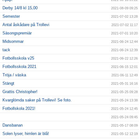
Derby 14/8 kl 15,00
2021-08-09 09:25
Semester
2021-07-02 13:28
Antal åskådare på Trollevi
2021-07-02 11:17
Säsongspremiär
2021-07-01 10:20
Midsommar
2021-06-24 12:44
tack
2021-06-24 12:39
Fotbollsskola v25
2021-06-22 12:26
Fotbollsskola 2021
2021-06-15 12:01
Tröja / väska
2021-06-11 12:49
Stängt
2021-05-31 16:16
Grattis Christopher!
2021-05-25 09:28
Kvarglömda saker på Trollevi! Se foto.
2021-05-24 13:38
Fotbollskola 2021!
2021-05-24 12:45
2021-05-24 09:45
Dansbanan
2021-05-17 08:09
Solen lyser, himlen är blå!
2021-05-12 12:19