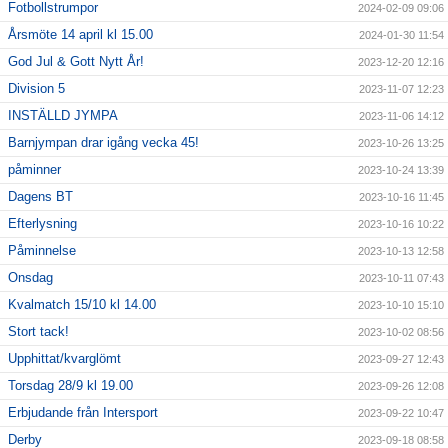
Fotbollstrumpor
2024-02-09 09:06
Årsmöte 14 april kl 15.00
2024-01-30 11:54
God Jul & Gott Nytt År!
2023-12-20 12:16
Division 5
2023-11-07 12:23
INSTÄLLD JYMPA
2023-11-06 14:12
Barnjympan drar igång vecka 45!
2023-10-26 13:25
påminner
2023-10-24 13:39
Dagens BT
2023-10-16 11:45
Efterlysning
2023-10-16 10:22
Påminnelse
2023-10-13 12:58
Onsdag
2023-10-11 07:43
Kvalmatch 15/10 kl 14.00
2023-10-10 15:10
Stort tack!
2023-10-02 08:56
Upphittat/kvarglömt
2023-09-27 12:43
Torsdag 28/9 kl 19.00
2023-09-26 12:08
Erbjudande från Intersport
2023-09-22 10:47
Derby
2023-09-18 08:58