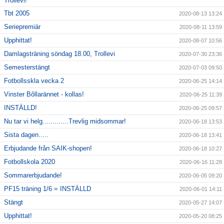
Trollevi!
Tbt 2005
2020-08-13 13:24
Seriepremiär
2020-08-11 13:59
Upphittat!
2020-08-07 10:56
Damlagsträning söndag 18.00, Trollevi
2020-07-30 23:36
Semesterstängt
2020-07-03 09:50
Fotbollsskla vecka 2
2020-06-25 14:14
Vinster Bôllarännet - kollas!
2020-06-25 11:39
INSTÄLLD!
2020-06-25 09:57
Nu tar vi helg.............Trevlig midsommar!
2020-06-18 13:53
Sista dagen.....
2020-06-18 13:41
Erbjudande från SAIK-shopen!
2020-06-18 10:27
Fotbollskola 2020
2020-06-16 11:28
Sommarerbjudande!
2020-06-05 09:20
PF15 träning 1/6 = INSTÄLLD
2020-06-01 14:11
Stängt
2020-05-27 14:07
Upphittat!
2020-05-20 08:25