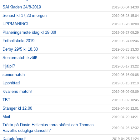
SAIKiaden 24/8-2019
2019-06-04 14:30
Senast kl 17,20 imorgon
2019-05-28 15:04
UPPMANING!
2019-05-28 10:00
Planeringsmöte idag kl 19,00!
2019-05-27 09:29
Fotbollskola 2019
2019-05-24 09:46
Derby 29/5 kl 18,30
2019-05-23 13:33
Seniormatch ikväll!
2019-05-21 09:15
Hjälp!?
2019-05-17 13:22
seniormatch
2019-05-16 09:08
Upphittat!
2019-05-15 13:19
Kvällens match!
2019-05-09 08:09
TBT
2019-05-02 10:45
Stänger kl 12,00
2019-04-30 12:01
Mail
2019-04-29 14:21
Trötta på David Hellenius torra skämt och Thomas
2019-04-26 12:32
Ravellis odugliga dansstil?
Datorkrångel!
2019-04-25 11:24