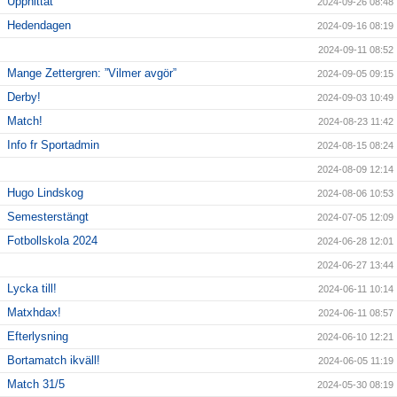
Upphittat
2024-09-26 08:48
Hedendagen
2024-09-16 08:19
2024-09-11 08:52
Mange Zettergren: ”Vilmer avgör”
2024-09-05 09:15
Derby!
2024-09-03 10:49
Match!
2024-08-23 11:42
Info fr Sportadmin
2024-08-15 08:24
2024-08-09 12:14
Hugo Lindskog
2024-08-06 10:53
Semesterstängt
2024-07-05 12:09
Fotbollskola 2024
2024-06-28 12:01
2024-06-27 13:44
Lycka till!
2024-06-11 10:14
Matxhdax!
2024-06-11 08:57
Efterlysning
2024-06-10 12:21
Bortamatch ikväll!
2024-06-05 11:19
Match 31/5
2024-05-30 08:19