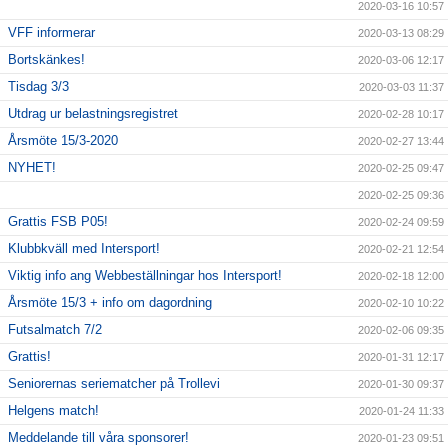
2020-03-16 10:57
VFF informerar
2020-03-13 08:29
Bortskänkes!
2020-03-06 12:17
Tisdag 3/3
2020-03-03 11:37
Utdrag ur belastningsregistret
2020-02-28 10:17
Årsmöte 15/3-2020
2020-02-27 13:44
NYHET!
2020-02-25 09:47
2020-02-25 09:36
Grattis FSB P05!
2020-02-24 09:59
Klubbkväll med Intersport!
2020-02-21 12:54
Viktig info ang Webbeställningar hos Intersport!
2020-02-18 12:00
Årsmöte 15/3 + info om dagordning
2020-02-10 10:22
Futsalmatch 7/2
2020-02-06 09:35
Grattis!
2020-01-31 12:17
Seniorernas seriematcher på Trollevi
2020-01-30 09:37
Helgens match!
2020-01-24 11:33
Meddelande till våra sponsorer!
2020-01-23 09:51