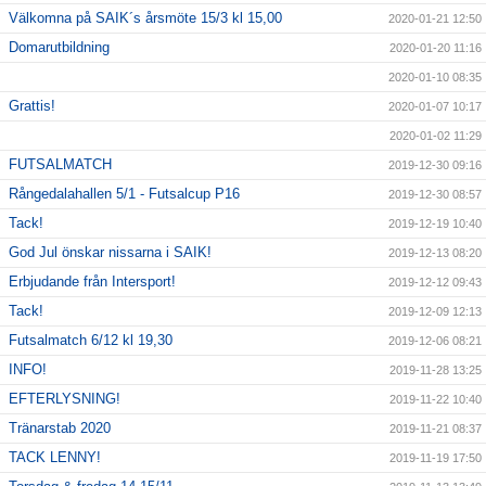
Välkomna på SAIK´s årsmöte 15/3 kl 15,00
2020-01-21 12:50
Domarutbildning
2020-01-20 11:16
2020-01-10 08:35
Grattis!
2020-01-07 10:17
2020-01-02 11:29
FUTSALMATCH
2019-12-30 09:16
Rångedalahallen 5/1 - Futsalcup P16
2019-12-30 08:57
Tack!
2019-12-19 10:40
God Jul önskar nissarna i SAIK!
2019-12-13 08:20
Erbjudande från Intersport!
2019-12-12 09:43
Tack!
2019-12-09 12:13
Futsalmatch 6/12 kl 19,30
2019-12-06 08:21
INFO!
2019-11-28 13:25
EFTERLYSNING!
2019-11-22 10:40
Tränarstab 2020
2019-11-21 08:37
TACK LENNY!
2019-11-19 17:50