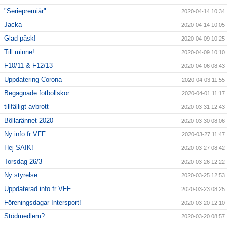
"Seriepremiär"
2020-04-14 10:34
Jacka
2020-04-14 10:05
Glad påsk!
2020-04-09 10:25
Till minne!
2020-04-09 10:10
F10/11 & F12/13
2020-04-06 08:43
Uppdatering Corona
2020-04-03 11:55
Begagnade fotbollskor
2020-04-01 11:17
tillfälligt avbrott
2020-03-31 12:43
Bôllarännet 2020
2020-03-30 08:06
Ny info fr VFF
2020-03-27 11:47
Hej SAIK!
2020-03-27 08:42
Torsdag 26/3
2020-03-26 12:22
Ny styrelse
2020-03-25 12:53
Uppdaterad info fr VFF
2020-03-23 08:25
Föreningsdagar Intersport!
2020-03-20 12:10
Stödmedlem?
2020-03-20 08:57