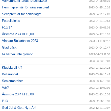
Välkomna till årets fotbollskola!
2023-04-28 08:39
Hemmapremiär för våra seniorer!
2023-04-25 10:26
Seriepremiär för seniorlaget!
2023-04-21 12:28
Fotbollslekis
2023-04-21 10:53
F16/17
2023-04-20 08:36
Årsmöte 23/4 kl 15,00
2023-04-17 13:10
Vinnare Bôllarännet 2023
2023-04-11 08:42
Glad påsk!
2023-04-04 10:47
Ni har väl inte glömt?
2023-04-03 11:30
2023-03-23 13:03
Klubbkväll 4/4
2023-03-22 14:23
Bôllarännet
2023-03-16 13:42
Seniormatcher
2023-03-14 10:30
Vår?
2023-03-10 09:09
Årsmöte 23/4 kl 15.00
2023-02-13 10:38
P13
2023-02-06 10:39
God Jul & Gott Nytt År!
2022-12-21 19:07