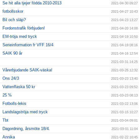
Se hit alla tjejer födda 2010-2013
2021-04-30 09:27
fotbollsskor
2021-04-27 10:43
Bil och släp?
2021-04-23 13:27
Fordonstrafik förbjuden!
2021-04-20 14:08
EM-tröja med tryck
2021-04-19 10:50
Serieinformation fr VFF 16/4
2021-04-19 08:16
SAIK 90 år
2021-04-16 12:54
2021-03-31 14:25
Vårerbjudande SAIK-väska!
2021-03-25 12:32
Ons 24/3
2021-03-23 13:40
Vattenflaska 50 kr
2021-03-23 09:52
25 %
2021-03-23 08:13
Fotbolls-lekis
2021-03-22 13:06
Landslagströja med tryck
2021-03-15 10:27
Tbt
2021-03-04 09:01
Dagordning, årsmöte 18/4.
2021-03-01 11:04
Annika
2021-02-22 10:45