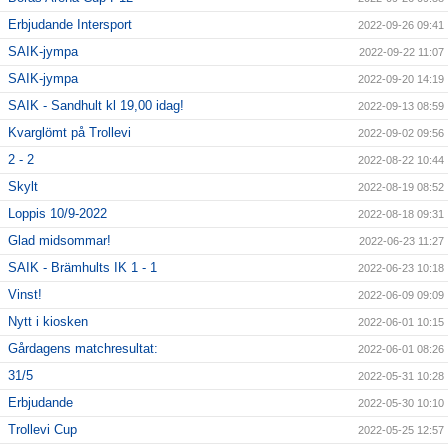
Erbjudande Intersport
2022-09-26 09:41
SAIK-jympa
2022-09-22 11:07
SAIK-jympa
2022-09-20 14:19
SAIK - Sandhult kl 19,00 idag!
2022-09-13 08:59
Kvarglömt på Trollevi
2022-09-02 09:56
2 - 2
2022-08-22 10:44
Skylt
2022-08-19 08:52
Loppis 10/9-2022
2022-08-18 09:31
Glad midsommar!
2022-06-23 11:27
SAIK - Brämhults IK 1 - 1
2022-06-23 10:18
Vinst!
2022-06-09 09:09
Nytt i kiosken
2022-06-01 10:15
Gårdagens matchresultat:
2022-06-01 08:26
31/5
2022-05-31 10:28
Erbjudande
2022-05-30 10:10
Trollevi Cup
2022-05-25 12:57