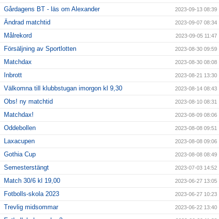
Gårdagens BT - läs om Alexander
2023-09-13 08:39
Ändrad matchtid
2023-09-07 08:34
Målrekord
2023-09-05 11:47
Försäljning av Sportlotten
2023-08-30 09:59
Matchdax
2023-08-30 08:08
Inbrott
2023-08-21 13:30
Välkomna till klubbstugan imorgon kl 9,30
2023-08-14 08:43
Obs! ny matchtid
2023-08-10 08:31
Matchdax!
2023-08-09 08:06
Oddebollen
2023-08-08 09:51
Laxacupen
2023-08-08 09:06
Gothia Cup
2023-08-08 08:49
Semesterstängt
2023-07-03 14:52
Match 30/6 kl 19,00
2023-06-27 13:05
Fotbolls-skola 2023
2023-06-27 10:23
Trevlig midsommar
2023-06-22 13:40