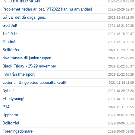
INFO BARNJYMPAN
2022-01-10 12:59
Problemet nedan är löst, VT2022 kan nu användas!
2021-12-29 12:47
Så var det då dags igen...
2021-12-28 11:06
God Jul!
2021-12-21 10:38
15-17/12
2021-12-15 09:37
Grattis!
2021-12-13 09:12
Bollförrås
2021-11-29 09:26
Nya tränare till juniortruppen
2021-11-25 12:05
Black Friday - 25-29 november
2021-11-22 10:37
Info från Intersport
2021-11-22 10:29
Lotter till Bingolottos uppesittarkväll!
2021-11-18 11:09
Nyhet!
2021-10-29 08:23
Efterlysning!
2021-10-14 09:34
P14
2021-10-11 09:55
Upphittat
2021-10-07 10:33
Bollförråd
2021-10-06 08:14
Föreningsdomare
2021-10-05 09:55