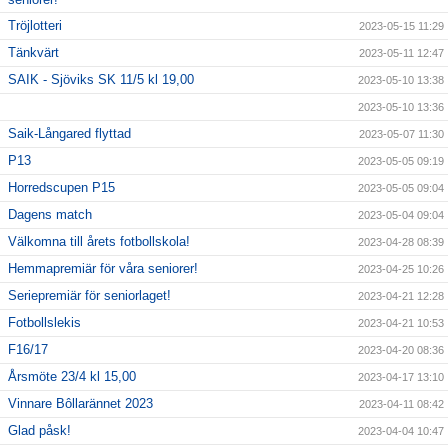
Tröjlotteri
2023-05-15 11:29
Tänkvärt
2023-05-11 12:47
SAIK - Sjöviks SK 11/5 kl 19,00
2023-05-10 13:38
2023-05-10 13:36
Saik-Långared flyttad
2023-05-07 11:30
P13
2023-05-05 09:19
Horredscupen P15
2023-05-05 09:04
Dagens match
2023-05-04 09:04
Välkomna till årets fotbollskola!
2023-04-28 08:39
Hemmapremiär för våra seniorer!
2023-04-25 10:26
Seriepremiär för seniorlaget!
2023-04-21 12:28
Fotbollslekis
2023-04-21 10:53
F16/17
2023-04-20 08:36
Årsmöte 23/4 kl 15,00
2023-04-17 13:10
Vinnare Bôllarännet 2023
2023-04-11 08:42
Glad påsk!
2023-04-04 10:47