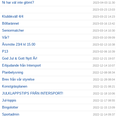
Ni har väl inte glömt?
2023-04-03 11:30
2023-03-23 13:03
Klubbkväll 4/4
2023-03-22 14:23
Bôllarännet
2023-03-16 13:42
Seniormatcher
2023-03-14 10:30
Vår?
2023-03-10 09:09
Årsmöte 23/4 kl 15.00
2023-02-13 10:38
P13
2023-02-06 10:39
God Jul & Gott Nytt År!
2022-12-21 19:07
Erbjudande från Intersport
2022-12-14 10:07
Planbelysning
2022-12-08 08:34
Brev från vår styrelse
2022-11-28 08:04
Konstgräsplanen
2022-11-21 08:21
JULKLAPPSTIPS FRÅN INTERSPORT!
2022-11-18 10:06
Jul-loppis
2022-11-17 08:55
Bingolotter
2022-11-15 13:09
Sportadmin
2022-11-14 09:37