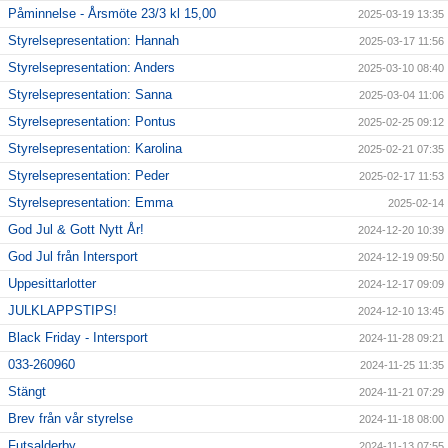
Påminnelse - Årsmöte 23/3 kl 15,00
2025-03-19 13:35
Styrelsepresentation: Hannah
2025-03-17 11:56
Styrelsepresentation: Anders
2025-03-10 08:40
Styrelsepresentation: Sanna
2025-03-04 11:06
Styrelsepresentation: Pontus
2025-02-25 09:12
Styrelsepresentation: Karolina
2025-02-21 07:35
Styrelsepresentation: Peder
2025-02-17 11:53
Styrelsepresentation: Emma
2025-02-14
God Jul & Gott Nytt År!
2024-12-20 10:39
God Jul från Intersport
2024-12-19 09:50
Uppesittarlotter
2024-12-17 09:09
JULKLAPPSTIPS!
2024-12-10 13:45
Black Friday - Intersport
2024-11-28 09:21
033-260960
2024-11-25 11:35
Stängt
2024-11-21 07:29
Brev från vår styrelse
2024-11-18 08:00
Futsalderby
2024-11-13 07:55