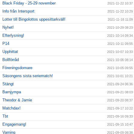
Black Friday - 25-29 november
2021-11-22 10:37
Info från Intersport
2021-11-22 10:29
Lotter till Bingolottos uppesittarkväll!
2021-11-18 11:09
Nyhet!
2021-10-29 08:23
Efterlysning!
2021-10-14 09:34
P14
2021-10-11 09:55
Upphittat
2021-10-07 10:33
Bollförråd
2021-10-06 08:14
Föreningsdomare
2021-10-05 09:55
Säsongens sista seriematch!
2021-10-01 10:21
Stängt
2021-09-24 06:36
Barnjympa
2021-09-21 08:03
Theodor & Jamie
2021-09-20 08:37
Matchdax!
2021-09-17 10:22
Tbt
2021-09-16 09:33
Engagemang!
2021-09-15 10:47
Varning
2021-09-09 08:38