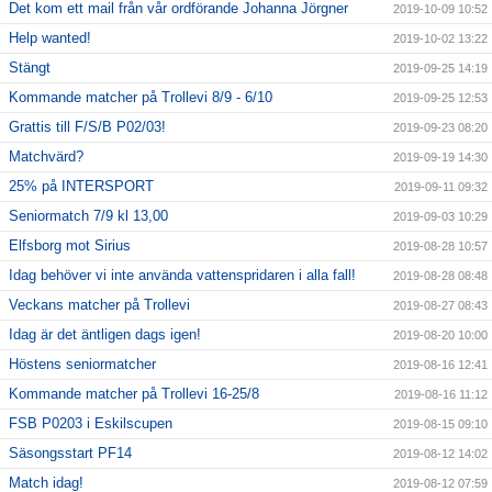
Det kom ett mail från vår ordförande Johanna Jörgner
2019-10-09 10:52
Help wanted!
2019-10-02 13:22
Stängt
2019-09-25 14:19
Kommande matcher på Trollevi 8/9 - 6/10
2019-09-25 12:53
Grattis till F/S/B P02/03!
2019-09-23 08:20
Matchvärd?
2019-09-19 14:30
25% på INTERSPORT
2019-09-11 09:32
Seniormatch 7/9 kl 13,00
2019-09-03 10:29
Elfsborg mot Sirius
2019-08-28 10:57
Idag behöver vi inte använda vattenspridaren i alla fall!
2019-08-28 08:48
Veckans matcher på Trollevi
2019-08-27 08:43
Idag är det äntligen dags igen!
2019-08-20 10:00
Höstens seniormatcher
2019-08-16 12:41
Kommande matcher på Trollevi 16-25/8
2019-08-16 11:12
FSB P0203 i Eskilscupen
2019-08-15 09:10
Säsongsstart PF14
2019-08-12 14:02
Match idag!
2019-08-12 07:59