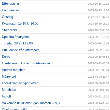
Efterlysning
2023-10-16 10:22
Påminnelse
2023-10-13 12:58
Onsdag
2023-10-11 07:43
Kvalmatch 15/10 kl 14.00
2023-10-10 15:10
Stort tack!
2023-10-02 08:56
Upphittat/kvarglömt
2023-09-27 12:43
Torsdag 28/9 kl 19.00
2023-09-26 12:08
Erbjudande från Intersport
2023-09-22 10:47
Derby
2023-09-18 08:58
Gårdagens BT - läs om Alexander
2023-09-13 08:39
Ändrad matchtid
2023-09-07 08:34
Målrekord
2023-09-05 11:47
Försäljning av Sportlotten
2023-08-30 09:59
Matchdax
2023-08-30 08:08
Inbrott
2023-08-21 13:30
Välkomna till klubbstugan imorgon kl 9,30
2023-08-14 08:43
Obs! ny matchtid
2023-08-10 08:31