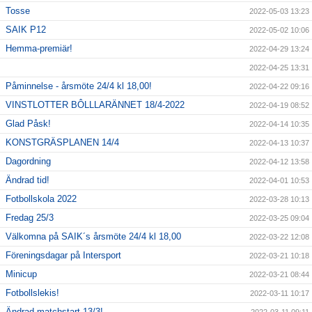
Tosse
2022-05-03 13:23
SAIK P12
2022-05-02 10:06
Hemma-premiär!
2022-04-29 13:24
2022-04-25 13:31
Påminnelse - årsmöte 24/4 kl 18,00!
2022-04-22 09:16
VINSTLOTTER BÔLLLARÄNNET 18/4-2022
2022-04-19 08:52
Glad Påsk!
2022-04-14 10:35
KONSTGRÄSPLANEN 14/4
2022-04-13 10:37
Dagordning
2022-04-12 13:58
Ändrad tid!
2022-04-01 10:53
Fotbollskola 2022
2022-03-28 10:13
Fredag 25/3
2022-03-25 09:04
Välkomna på SAIK´s årsmöte 24/4 kl 18,00
2022-03-22 12:08
Föreningsdagar på Intersport
2022-03-21 10:18
Minicup
2022-03-21 08:44
Fotbollslekis!
2022-03-11 10:17
Ändrad matchstart 13/3!