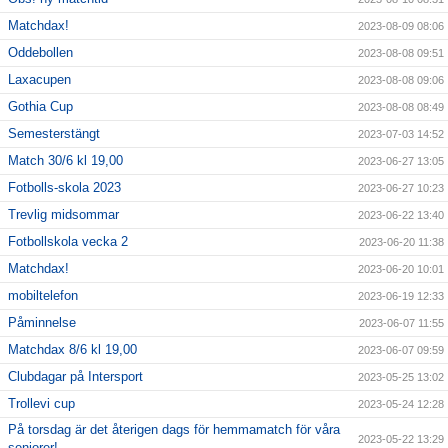
Matchdax!
2023-08-09 08:06
Oddebollen
2023-08-08 09:51
Laxacupen
2023-08-08 09:06
Gothia Cup
2023-08-08 08:49
Semesterstängt
2023-07-03 14:52
Match 30/6 kl 19,00
2023-06-27 13:05
Fotbolls-skola 2023
2023-06-27 10:23
Trevlig midsommar
2023-06-22 13:40
Fotbollskola vecka 2
2023-06-20 11:38
Matchdax!
2023-06-20 10:01
mobiltelefon
2023-06-19 12:33
Påminnelse
2023-06-07 11:55
Matchdax 8/6 kl 19,00
2023-06-07 09:59
Clubdagar på Intersport
2023-05-25 13:02
Trollevi cup
2023-05-24 12:28
På torsdag är det återigen dags för hemmamatch för våra
2023-05-22 13:29
seniorer!