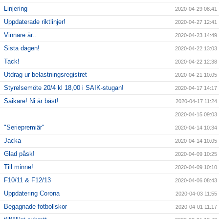
Linjering
2020-04-29 08:41
Uppdaterade riktlinjer!
2020-04-27 12:41
Vinnare är..
2020-04-23 14:49
Sista dagen!
2020-04-22 13:03
Tack!
2020-04-22 12:38
Utdrag ur belastningsregistret
2020-04-21 10:05
Styrelsemöte 20/4 kl 18,00 i SAIK-stugan!
2020-04-17 14:17
Saikare! Ni är bäst!
2020-04-17 11:24
2020-04-15 09:03
"Seriepremiär"
2020-04-14 10:34
Jacka
2020-04-14 10:05
Glad påsk!
2020-04-09 10:25
Till minne!
2020-04-09 10:10
F10/11 & F12/13
2020-04-06 08:43
Uppdatering Corona
2020-04-03 11:55
Begagnade fotbollskor
2020-04-01 11:17