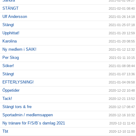
Sandra
2021-02-02 09:27
STÄNGT
2021-02-01 08:40
Ulf Andersson
2021-01-26 14:18
Stängt
2021-01-25 07:18
Upphittat!
2021-01-20 12:59
Karolina
2021-01-20 08:55
Ny medlem i SAIK!
2021-01-12 12:32
Per Skog
2021-01-11 10:15
Söker!
2021-01-08 08:44
Stängt
2021-01-07 13:36
EFTERLYSNING!
2021-01-04 09:58
Öppetider
2020-12-22 10:48
Tack!
2020-12-21 13:52
Stängt tors & fre
2020-12-17 08:47
Sportadmin / medlemsappen
2020-12-16 10:32
Ny tränare för F/S/B´s damlag 2021
2020-12-11 11:43
Tbt
2020-12-10 11:00