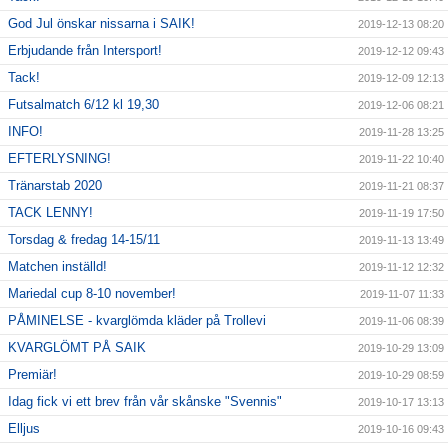
God Jul önskar nissarna i SAIK!
2019-12-13 08:20
Erbjudande från Intersport!
2019-12-12 09:43
Tack!
2019-12-09 12:13
Futsalmatch 6/12 kl 19,30
2019-12-06 08:21
INFO!
2019-11-28 13:25
EFTERLYSNING!
2019-11-22 10:40
Tränarstab 2020
2019-11-21 08:37
TACK LENNY!
2019-11-19 17:50
Torsdag & fredag 14-15/11
2019-11-13 13:49
Matchen inställd!
2019-11-12 12:32
Mariedal cup 8-10 november!
2019-11-07 11:33
PÅMINELSE - kvarglömda kläder på Trollevi
2019-11-06 08:39
KVARGLÖMT PÅ SAIK
2019-10-29 13:09
Premiär!
2019-10-29 08:59
Idag fick vi ett brev från vår skånske "Svennis"
2019-10-17 13:13
Elljus
2019-10-16 09:43