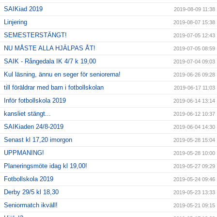
SAIKiad 2019
2019-08-09 11:38
Linjering
2019-08-07 15:38
SEMESTERSTÄNGT!
2019-07-05 12:43
NU MÅSTE ALLA HJÄLPAS ÅT!
2019-07-05 08:59
SAIK - Rångedala IK 4/7 k 19,00
2019-07-04 09:03
Kul läsning, ännu en seger för seniorerna!
2019-06-26 09:28
till föräldrar med barn i fotbollskolan
2019-06-17 11:03
Inför fotbollskola 2019
2019-06-14 13:14
kansliet stängt...
2019-06-12 10:37
SAIKiaden 24/8-2019
2019-06-04 14:30
Senast kl 17,20 imorgon
2019-05-28 15:04
UPPMANING!
2019-05-28 10:00
Planeringsmöte idag kl 19,00!
2019-05-27 09:29
Fotbollskola 2019
2019-05-24 09:46
Derby 29/5 kl 18,30
2019-05-23 13:33
Seniormatch ikväll!
2019-05-21 09:15