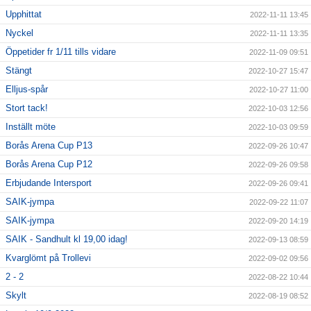
Upphittat
2022-11-11 13:45
Nyckel
2022-11-11 13:35
Öppetider fr 1/11 tills vidare
2022-11-09 09:51
Stängt
2022-10-27 15:47
Elljus-spår
2022-10-27 11:00
Stort tack!
2022-10-03 12:56
Inställt möte
2022-10-03 09:59
Borås Arena Cup P13
2022-09-26 10:47
Borås Arena Cup P12
2022-09-26 09:58
Erbjudande Intersport
2022-09-26 09:41
SAIK-jympa
2022-09-22 11:07
SAIK-jympa
2022-09-20 14:19
SAIK - Sandhult kl 19,00 idag!
2022-09-13 08:59
Kvarglömt på Trollevi
2022-09-02 09:56
2 - 2
2022-08-22 10:44
Skylt
2022-08-19 08:52