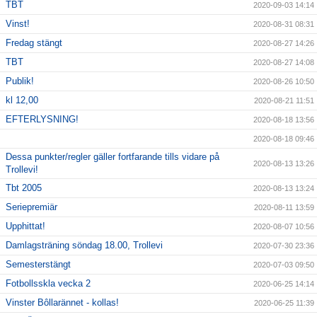
TBT
2020-09-03 14:14
Vinst!
2020-08-31 08:31
Fredag stängt
2020-08-27 14:26
TBT
2020-08-27 14:08
Publik!
2020-08-26 10:50
kl 12,00
2020-08-21 11:51
EFTERLYSNING!
2020-08-18 13:56
2020-08-18 09:46
Dessa punkter/regler gäller fortfarande tills vidare på
2020-08-13 13:26
Trollevi!
Tbt 2005
2020-08-13 13:24
Seriepremiär
2020-08-11 13:59
Upphittat!
2020-08-07 10:56
Damlagsträning söndag 18.00, Trollevi
2020-07-30 23:36
Semesterstängt
2020-07-03 09:50
Fotbollsskla vecka 2
2020-06-25 14:14
Vinster Bôllarännet - kollas!
2020-06-25 11:39