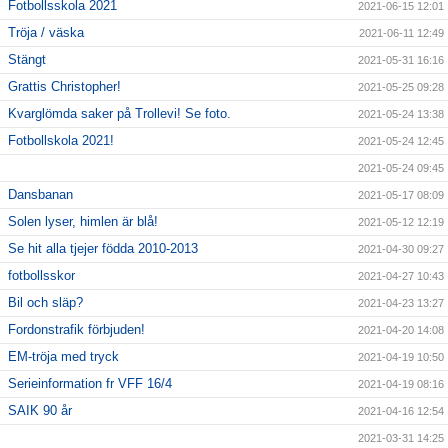
Fotbollsskola 2021
2021-06-15 12:01
Tröja / väska
2021-06-11 12:49
Stängt
2021-05-31 16:16
Grattis Christopher!
2021-05-25 09:28
Kvarglömda saker på Trollevi! Se foto.
2021-05-24 13:38
Fotbollskola 2021!
2021-05-24 12:45
2021-05-24 09:45
Dansbanan
2021-05-17 08:09
Solen lyser, himlen är blå!
2021-05-12 12:19
Se hit alla tjejer födda 2010-2013
2021-04-30 09:27
fotbollsskor
2021-04-27 10:43
Bil och släp?
2021-04-23 13:27
Fordonstrafik förbjuden!
2021-04-20 14:08
EM-tröja med tryck
2021-04-19 10:50
Serieinformation fr VFF 16/4
2021-04-19 08:16
SAIK 90 år
2021-04-16 12:54
2021-03-31 14:25