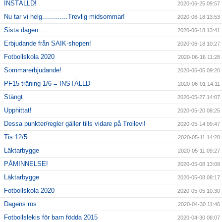
INSTÄLLD!
2020-06-25 09:57
Nu tar vi helg.............Trevlig midsommar!
2020-06-18 13:53
Sista dagen.....
2020-06-18 13:41
Erbjudande från SAIK-shopen!
2020-06-18 10:27
Fotbollskola 2020
2020-06-16 11:28
Sommarerbjudande!
2020-06-05 09:20
PF15 träning 1/6 = INSTÄLLD
2020-06-01 14:11
Stängt
2020-05-27 14:07
Upphittat!
2020-05-20 08:25
Dessa punkter/regler gäller tills vidare på Trollevi!
2020-05-14 09:47
Tis 12/5
2020-05-11 14:28
Läktarbygge
2020-05-11 09:27
PÅMINNELSE!
2020-05-08 13:09
Läktarbygge
2020-05-08 08:17
Fotbollskola 2020
2020-05-05 10:30
Dagens ros
2020-04-30 11:46
Fotbollslekis för barn födda 2015
2020-04-30 08:07