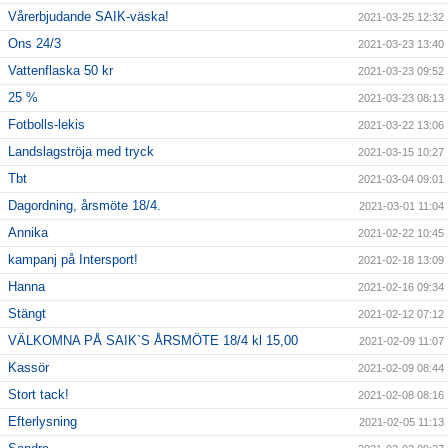
Vårerbjudande SAIK-väska!
2021-03-25 12:32
Ons 24/3
2021-03-23 13:40
Vattenflaska 50 kr
2021-03-23 09:52
25 %
2021-03-23 08:13
Fotbolls-lekis
2021-03-22 13:06
Landslagströja med tryck
2021-03-15 10:27
Tbt
2021-03-04 09:01
Dagordning, årsmöte 18/4.
2021-03-01 11:04
Annika
2021-02-22 10:45
kampanj på Intersport!
2021-02-18 13:09
Hanna
2021-02-16 09:34
Stängt
2021-02-12 07:12
VÄLKOMNA PÅ SAIK`S ÅRSMÖTE 18/4 kl 15,00
2021-02-09 11:07
Kassör
2021-02-09 08:44
Stort tack!
2021-02-08 08:16
Efterlysning
2021-02-05 11:13