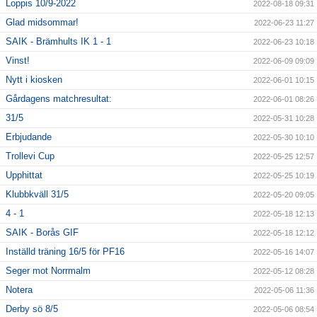
Loppis 10/9-2022
2022-08-18 09:31
Glad midsommar!
2022-06-23 11:27
SAIK - Brämhults IK 1 - 1
2022-06-23 10:18
Vinst!
2022-06-09 09:09
Nytt i kiosken
2022-06-01 10:15
Gårdagens matchresultat:
2022-06-01 08:26
31/5
2022-05-31 10:28
Erbjudande
2022-05-30 10:10
Trollevi Cup
2022-05-25 12:57
Upphittat
2022-05-25 10:19
Klubbkväll 31/5
2022-05-20 09:05
4 - 1
2022-05-18 12:13
SAIK - Borås GIF
2022-05-18 12:12
Inställd träning 16/5 för PF16
2022-05-16 14:07
Seger mot Norrmalm
2022-05-12 08:28
Notera
2022-05-06 11:36
Derby sö 8/5
2022-05-06 08:54