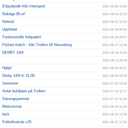
Erbjudande från Intersport
2021-09-06 10:04
Duktiga 05:or!
2021-09-03 10:12
Notera!
2021-09-01 10:03
Upphittat
2021-08-30 09:59
Fordonstrafik förbjuden!
2021-08-24 08:57
Flyttad match - från Trollevi till Nosseborg
2021-08-17 13:30
DERBY 14/8
2021-08-16 11:04
2021-08-11 08:49
Hjälp!
2021-08-10 09:22
Derby 14/8 kl 15,00
2021-08-09 09:25
Semester
2021-07-02 13:28
Antal åskådare på Trollevi
2021-07-02 11:17
Säsongspremiär
2021-07-01 10:20
Midsommar
2021-06-24 12:44
tack
2021-06-24 12:39
Fotbollsskola v25
2021-06-22 12:26