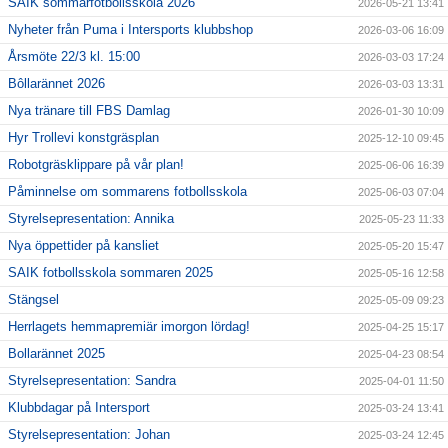
SAIK sommarfotbollsskola 2026
2026-05-21 13:41
Nyheter från Puma i Intersports klubbshop
2026-03-06 16:09
Årsmöte 22/3 kl. 15:00
2026-03-03 17:24
Bôllarännet 2026
2026-03-03 13:31
Nya tränare till FBS Damlag
2026-01-30 10:09
Hyr Trollevi konstgräsplan
2025-12-10 09:45
Robotgräsklippare på vår plan!
2025-06-06 16:39
Påminnelse om sommarens fotbollsskola
2025-06-03 07:04
Styrelsepresentation: Annika
2025-05-23 11:33
Nya öppettider på kansliet
2025-05-20 15:47
SAIK fotbollsskola sommaren 2025
2025-05-16 12:58
Stängsel
2025-05-09 09:23
Herrlagets hemmapremiär imorgon lördag!
2025-04-25 15:17
Bollarännet 2025
2025-04-23 08:54
Styrelsepresentation: Sandra
2025-04-01 11:50
Klubbdagar på Intersport
2025-03-24 13:41
Styrelsepresentation: Johan
2025-03-24 12:45