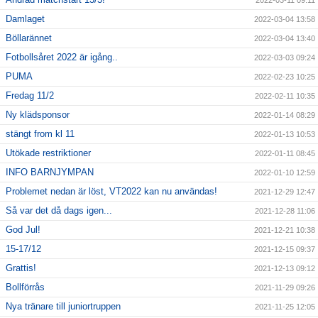
2022-03-11 09:11
Damlaget
2022-03-04 13:58
Böllarännet
2022-03-04 13:40
Fotbollsåret 2022 är igång..
2022-03-03 09:24
PUMA
2022-02-23 10:25
Fredag 11/2
2022-02-11 10:35
Ny klädsponsor
2022-01-14 08:29
stängt from kl 11
2022-01-13 10:53
Utökade restriktioner
2022-01-11 08:45
INFO BARNJYMPAN
2022-01-10 12:59
Problemet nedan är löst, VT2022 kan nu användas!
2021-12-29 12:47
Så var det då dags igen...
2021-12-28 11:06
God Jul!
2021-12-21 10:38
15-17/12
2021-12-15 09:37
Grattis!
2021-12-13 09:12
Bollförrås
2021-11-29 09:26
Nya tränare till juniortruppen
2021-11-25 12:05