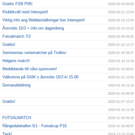
Grattis FSB P05!
2020-02-24 09:59
Klubbkväll med Intersport!
2020-02-21 12:54
Viktig info ang Webbeställningar hos Intersport!
2020-02-18 12:00
Årsmöte 15/3 + info om dagordning
2020-02-10 10:22
Futsalmatch 7/2
2020-02-06 09:35
Grattis!
2020-01-31 12:17
Seniorernas seriematcher på Trollevi
2020-01-30 09:37
Helgens match!
2020-01-24 11:33
Meddelande till våra sponsorer!
2020-01-23 09:51
Välkomna på SAIK´s årsmöte 15/3 kl 15,00
2020-01-21 12:50
Domarutbildning
2020-01-20 11:16
2020-01-10 08:35
Grattis!
2020-01-07 10:17
2020-01-02 11:29
FUTSALMATCH
2019-12-30 09:16
Rångedalahallen 5/1 - Futsalcup P16
2019-12-30 08:57
Tack!
2019-12-19 10:40