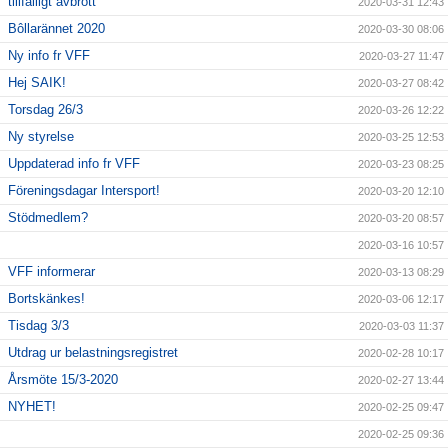
tillfälligt avbrott
2020-03-31 12:43
Bôllarännet 2020
2020-03-30 08:06
Ny info fr VFF
2020-03-27 11:47
Hej SAIK!
2020-03-27 08:42
Torsdag 26/3
2020-03-26 12:22
Ny styrelse
2020-03-25 12:53
Uppdaterad info fr VFF
2020-03-23 08:25
Föreningsdagar Intersport!
2020-03-20 12:10
Stödmedlem?
2020-03-20 08:57
2020-03-16 10:57
VFF informerar
2020-03-13 08:29
Bortskänkes!
2020-03-06 12:17
Tisdag 3/3
2020-03-03 11:37
Utdrag ur belastningsregistret
2020-02-28 10:17
Årsmöte 15/3-2020
2020-02-27 13:44
NYHET!
2020-02-25 09:47
2020-02-25 09:36