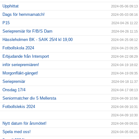
Upphittat
2024-05-06 09:13
Dags för hemmamatch!
2024-05-03 08:16
P15
2024-04-26 11:22
Seriepremiär för F/B/S Dam
2024-04-26 11:15
Hässleholmen BK - SAIK 25/4 kl 19,00
2024-04-25 08:12
Fotbollskola 2024
2024-04-23 09:25
Erbjudande från Intersport
2024-04-22 08:29
inför seriepremiären!
2024-04-19 18:02
Morgonfläkt-gänget!
2024-04-19 09:35
Seriepremiär
2024-04-18 11:37
Onsdag 17/4
2024-04-17 08:13
Seniormatcher div 5 Mellersta
2024-04-09 10:56
Fotbollslekis 2024
2024-04-09 10:31
2024-04-09 10:30
Nytt datum för årsmötet!
2024-04-09 09:01
Spela med oss!
2024-04-05 08:21