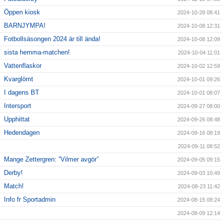
Öppen kiosk
2024-10-28 08:41
BARNJYMPA!
2024-10-08 12:31
Fotbollsäsongen 2024 är till ända!
2024-10-08 12:09
sista hemma-matchen!
2024-10-04 11:01
Vattenflaskor
2024-10-02 12:59
Kvarglömt
2024-10-01 09:26
I dagens BT
2024-10-01 08:07
Intersport
2024-09-27 08:00
Upphittat
2024-09-26 08:48
Hedendagen
2024-09-16 08:19
2024-09-11 08:52
Mange Zettergren: ”Vilmer avgör”
2024-09-05 09:15
Derby!
2024-09-03 10:49
Match!
2024-08-23 11:42
Info fr Sportadmin
2024-08-15 08:24
2024-08-09 12:14