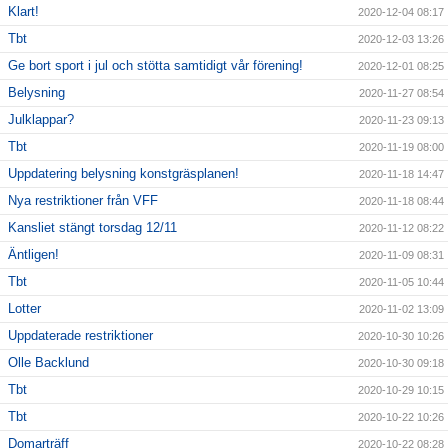
Klart!
2020-12-04 08:17
Tbt
2020-12-03 13:26
Ge bort sport i jul och stötta samtidigt vår förening!
2020-12-01 08:25
Belysning
2020-11-27 08:54
Julklappar?
2020-11-23 09:13
Tbt
2020-11-19 08:00
Uppdatering belysning konstgräsplanen!
2020-11-18 14:47
Nya restriktioner från VFF
2020-11-18 08:44
Kansliet stängt torsdag 12/11
2020-11-12 08:22
Äntligen!
2020-11-09 08:31
Tbt
2020-11-05 10:44
Lotter
2020-11-02 13:09
Uppdaterade restriktioner
2020-10-30 10:26
Olle Backlund
2020-10-30 09:18
Tbt
2020-10-29 10:15
Tbt
2020-10-22 10:26
Domarträff
2020-10-22 08:28