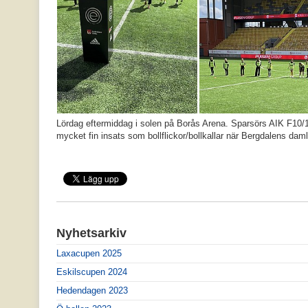
Lördag eftermiddag i solen på Borås Arena. Sparsörs AIK F10/1
mycket fin insats som bollflickor/bollkallar när Bergdalens dam
Nyhetsarkiv
Laxacupen 2025
Eskilscupen 2024
Hedendagen 2023