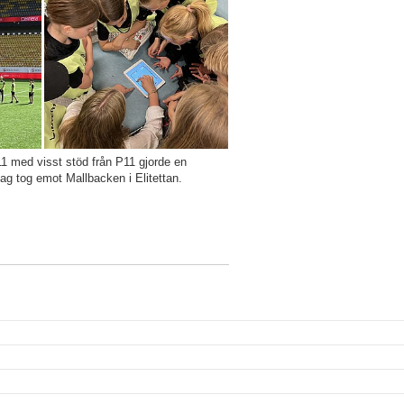
1 med visst stöd från P11 gjorde en
lag tog emot Mallbacken i Elitettan.