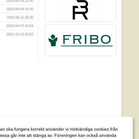
2023-06-19 22:40
2023-04-04 20:35
2022-06-11 20:30
2022-04-07 20:59
2021-10-10 20:52
an ska fungera korrekt använder vi nödvändiga cookies från
essa går inte att stänga av. Föreningen kan också använda