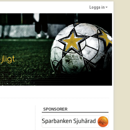
Logga in
SPONSORER