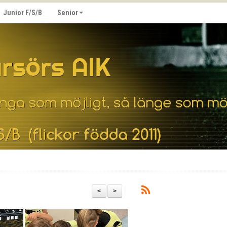
Junior F/S/B
Senior
<
>