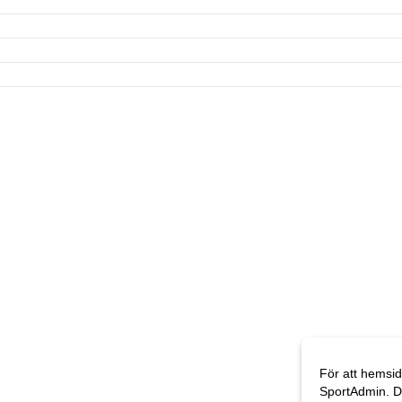
För att hemsid
SportAdmin. D