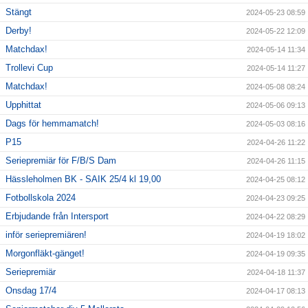
Stängt
2024-05-23 08:59
Derby!
2024-05-22 12:09
Matchdax!
2024-05-14 11:34
Trollevi Cup
2024-05-14 11:27
Matchdax!
2024-05-08 08:24
Upphittat
2024-05-06 09:13
Dags för hemmamatch!
2024-05-03 08:16
P15
2024-04-26 11:22
Seriepremiär för F/B/S Dam
2024-04-26 11:15
Hässleholmen BK - SAIK 25/4 kl 19,00
2024-04-25 08:12
Fotbollskola 2024
2024-04-23 09:25
Erbjudande från Intersport
2024-04-22 08:29
inför seriepremiären!
2024-04-19 18:02
Morgonfläkt-gänget!
2024-04-19 09:35
Seriepremiär
2024-04-18 11:37
Onsdag 17/4
2024-04-17 08:13