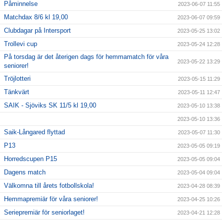
Påminnelse
2023-06-07 11:55
Matchdax 8/6 kl 19,00
2023-06-07 09:59
Clubdagar på Intersport
2023-05-25 13:02
Trollevi cup
2023-05-24 12:28
På torsdag är det återigen dags för hemmamatch för våra
2023-05-22 13:29
seniorer!
Tröjlotteri
2023-05-15 11:29
Tänkvärt
2023-05-11 12:47
SAIK - Sjöviks SK 11/5 kl 19,00
2023-05-10 13:38
2023-05-10 13:36
Saik-Långared flyttad
2023-05-07 11:30
P13
2023-05-05 09:19
Horredscupen P15
2023-05-05 09:04
Dagens match
2023-05-04 09:04
Välkomna till årets fotbollskola!
2023-04-28 08:39
Hemmapremiär för våra seniorer!
2023-04-25 10:26
Seriepremiär för seniorlaget!
2023-04-21 12:28