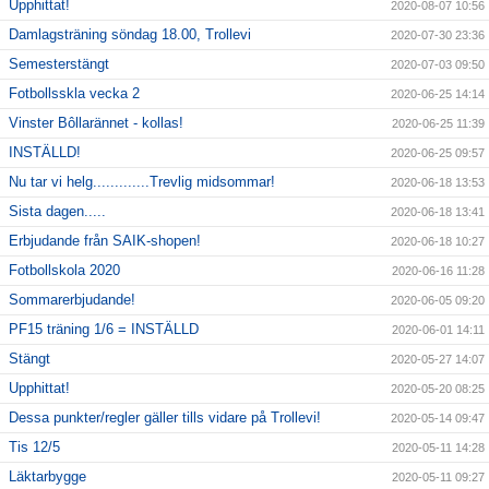
Upphittat!
2020-08-07 10:56
Damlagsträning söndag 18.00, Trollevi
2020-07-30 23:36
Semesterstängt
2020-07-03 09:50
Fotbollsskla vecka 2
2020-06-25 14:14
Vinster Bôllarännet - kollas!
2020-06-25 11:39
INSTÄLLD!
2020-06-25 09:57
Nu tar vi helg.............Trevlig midsommar!
2020-06-18 13:53
Sista dagen.....
2020-06-18 13:41
Erbjudande från SAIK-shopen!
2020-06-18 10:27
Fotbollskola 2020
2020-06-16 11:28
Sommarerbjudande!
2020-06-05 09:20
PF15 träning 1/6 = INSTÄLLD
2020-06-01 14:11
Stängt
2020-05-27 14:07
Upphittat!
2020-05-20 08:25
Dessa punkter/regler gäller tills vidare på Trollevi!
2020-05-14 09:47
Tis 12/5
2020-05-11 14:28
Läktarbygge
2020-05-11 09:27