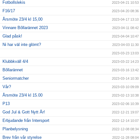
Fotbollslekis
2023-04-21 10:53
F16/17
2023-04-20 08:36
Årsmöte 23/4 kl 15,00
2023-04-17 13:10
Vinnare Bôllarännet 2023
2023-04-11 08:42
Glad påsk!
2023-04-04 10:47
Ni har väl inte glömt?
2023-04-03 11:30
2023-03-23 13:03
Klubbkväll 4/4
2023-03-22 14:23
Bôllarännet
2023-03-16 13:42
Seniormatcher
2023-03-14 10:30
Vår?
2023-03-10 09:09
Årsmöte 23/4 kl 15.00
2023-02-13 10:38
P13
2023-02-06 10:39
God Jul & Gott Nytt År!
2022-12-21 19:07
Erbjudande från Intersport
2022-12-14 10:07
Planbelysning
2022-12-08 08:34
Brev från vår styrelse
2022-11-28 08:04