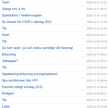
Tack!
2020-12-21 13:52
Stängt tors & fre
2020-12-17 08:47
Sportadmin / medlemsappen
2020-12-16 10:32
Ny tränare för F/S/B´s damlag 2021
2020-12-11 11:43
Tbt
2020-12-10 11:00
Klart!
2020-12-04 08:17
Tbt
2020-12-03 13:26
Ge bort sport i jul och stötta samtidigt vår förening!
2020-12-01 08:25
Belysning
2020-11-27 08:54
Julklappar?
2020-11-23 09:13
Tbt
2020-11-19 08:00
Uppdatering belysning konstgräsplanen!
2020-11-18 14:47
Nya restriktioner från VFF
2020-11-18 08:44
Kansliet stängt torsdag 12/11
2020-11-12 08:22
Äntligen!
2020-11-09 08:31
Tbt
2020-11-05 10:44
Lotter
2020-11-02 13:09