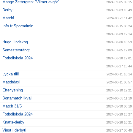
Mange Zettergren: ”Vilmer avgör”
2024-09-05 09:15
Derby!
2024-09-03 10:49
Match!
2024-08-23 11:42
Info fr Sportadmin
2024-08-15 08:24
2024-08-09 12:14
Hugo Lindskog
2024-08-06 10:53
Semesterstängt
2024-07-05 12:09
Fotbollskola 2024
2024-06-28 12:01
2024-06-27 13:44
Lycka till!
2024-06-11 10:14
Matxhdax!
2024-06-11 08:57
Efterlysning
2024-06-10 12:21
Bortamatch ikväll!
2024-06-05 11:19
Match 31/5
2024-05-30 08:19
Fotbollskola 2024
2024-05-29 13:27
Knatte-derby
2024-05-28 10:21
Vinst i derbyt!
2024-05-27 08:40