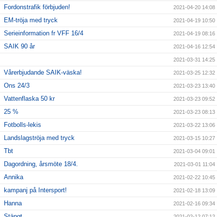
Fordonstrafik förbjuden!
2021-04-20 14:08
EM-tröja med tryck
2021-04-19 10:50
Serieinformation fr VFF 16/4
2021-04-19 08:16
SAIK 90 år
2021-04-16 12:54
2021-03-31 14:25
Vårerbjudande SAIK-väska!
2021-03-25 12:32
Ons 24/3
2021-03-23 13:40
Vattenflaska 50 kr
2021-03-23 09:52
25 %
2021-03-23 08:13
Fotbolls-lekis
2021-03-22 13:06
Landslagströja med tryck
2021-03-15 10:27
Tbt
2021-03-04 09:01
Dagordning, årsmöte 18/4.
2021-03-01 11:04
Annika
2021-02-22 10:45
kampanj på Intersport!
2021-02-18 13:09
Hanna
2021-02-16 09:34
Stängt
2021-02-12 07:12