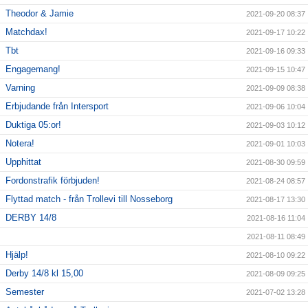
Theodor & Jamie
2021-09-20 08:37
Matchdax!
2021-09-17 10:22
Tbt
2021-09-16 09:33
Engagemang!
2021-09-15 10:47
Varning
2021-09-09 08:38
Erbjudande från Intersport
2021-09-06 10:04
Duktiga 05:or!
2021-09-03 10:12
Notera!
2021-09-01 10:03
Upphittat
2021-08-30 09:59
Fordonstrafik förbjuden!
2021-08-24 08:57
Flyttad match - från Trollevi till Nosseborg
2021-08-17 13:30
DERBY 14/8
2021-08-16 11:04
2021-08-11 08:49
Hjälp!
2021-08-10 09:22
Derby 14/8 kl 15,00
2021-08-09 09:25
Semester
2021-07-02 13:28