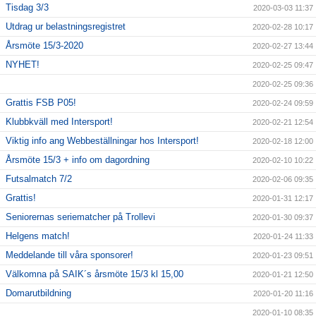
Tisdag 3/3
2020-03-03 11:37
Utdrag ur belastningsregistret
2020-02-28 10:17
Årsmöte 15/3-2020
2020-02-27 13:44
NYHET!
2020-02-25 09:47
2020-02-25 09:36
Grattis FSB P05!
2020-02-24 09:59
Klubbkväll med Intersport!
2020-02-21 12:54
Viktig info ang Webbeställningar hos Intersport!
2020-02-18 12:00
Årsmöte 15/3 + info om dagordning
2020-02-10 10:22
Futsalmatch 7/2
2020-02-06 09:35
Grattis!
2020-01-31 12:17
Seniorernas seriematcher på Trollevi
2020-01-30 09:37
Helgens match!
2020-01-24 11:33
Meddelande till våra sponsorer!
2020-01-23 09:51
Välkomna på SAIK´s årsmöte 15/3 kl 15,00
2020-01-21 12:50
Domarutbildning
2020-01-20 11:16
2020-01-10 08:35