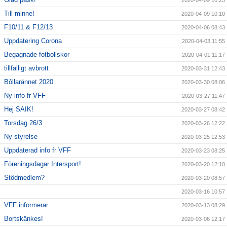
2020-04-09 10:25
Till minne!
2020-04-09 10:10
F10/11 & F12/13
2020-04-06 08:43
Uppdatering Corona
2020-04-03 11:55
Begagnade fotbollskor
2020-04-01 11:17
tillfälligt avbrott
2020-03-31 12:43
Bôllarännet 2020
2020-03-30 08:06
Ny info fr VFF
2020-03-27 11:47
Hej SAIK!
2020-03-27 08:42
Torsdag 26/3
2020-03-26 12:22
Ny styrelse
2020-03-25 12:53
Uppdaterad info fr VFF
2020-03-23 08:25
Föreningsdagar Intersport!
2020-03-20 12:10
Stödmedlem?
2020-03-20 08:57
2020-03-16 10:57
VFF informerar
2020-03-13 08:29
Bortskänkes!
2020-03-06 12:17