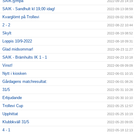
SAIK-jympa
2022-09-20 14:19
SAIK - Sandhult kl 19,00 idag!
2022-09-13 08:59
Kvarglömt på Trollevi
2022-09-02 09:56
2 - 2
2022-08-22 10:44
Skylt
2022-08-19 08:52
Loppis 10/9-2022
2022-08-18 09:31
Glad midsommar!
2022-06-23 11:27
SAIK - Brämhults IK 1 - 1
2022-06-23 10:18
Vinst!
2022-06-09 09:09
Nytt i kiosken
2022-06-01 10:15
Gårdagens matchresultat:
2022-06-01 08:26
31/5
2022-05-31 10:28
Erbjudande
2022-05-30 10:10
Trollevi Cup
2022-05-25 12:57
Upphittat
2022-05-25 10:19
Klubbkväll 31/5
2022-05-20 09:05
4 - 1
2022-05-18 12:13