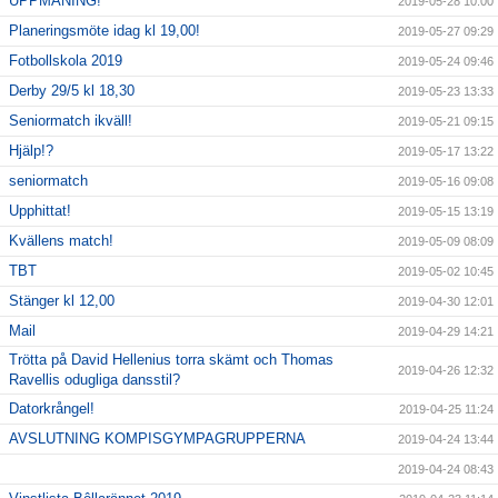
UPPMANING!
2019-05-28 10:00
Planeringsmöte idag kl 19,00!
2019-05-27 09:29
Fotbollskola 2019
2019-05-24 09:46
Derby 29/5 kl 18,30
2019-05-23 13:33
Seniormatch ikväll!
2019-05-21 09:15
Hjälp!?
2019-05-17 13:22
seniormatch
2019-05-16 09:08
Upphittat!
2019-05-15 13:19
Kvällens match!
2019-05-09 08:09
TBT
2019-05-02 10:45
Stänger kl 12,00
2019-04-30 12:01
Mail
2019-04-29 14:21
Trötta på David Hellenius torra skämt och Thomas
2019-04-26 12:32
Ravellis odugliga dansstil?
Datorkrångel!
2019-04-25 11:24
AVSLUTNING KOMPISGYMPAGRUPPERNA
2019-04-24 13:44
2019-04-24 08:43