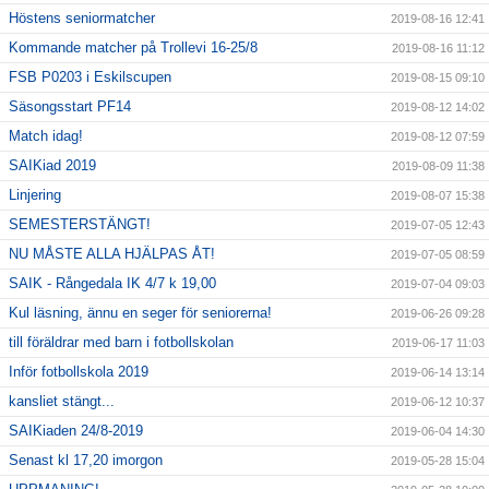
Höstens seniormatcher
2019-08-16 12:41
Kommande matcher på Trollevi 16-25/8
2019-08-16 11:12
FSB P0203 i Eskilscupen
2019-08-15 09:10
Säsongsstart PF14
2019-08-12 14:02
Match idag!
2019-08-12 07:59
SAIKiad 2019
2019-08-09 11:38
Linjering
2019-08-07 15:38
SEMESTERSTÄNGT!
2019-07-05 12:43
NU MÅSTE ALLA HJÄLPAS ÅT!
2019-07-05 08:59
SAIK - Rångedala IK 4/7 k 19,00
2019-07-04 09:03
Kul läsning, ännu en seger för seniorerna!
2019-06-26 09:28
till föräldrar med barn i fotbollskolan
2019-06-17 11:03
Inför fotbollskola 2019
2019-06-14 13:14
kansliet stängt...
2019-06-12 10:37
SAIKiaden 24/8-2019
2019-06-04 14:30
Senast kl 17,20 imorgon
2019-05-28 15:04