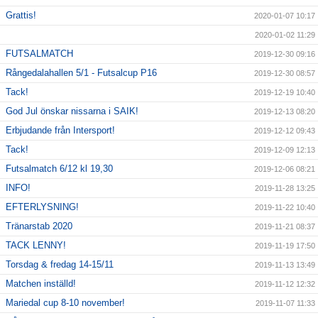
Grattis!
2020-01-07 10:17
2020-01-02 11:29
FUTSALMATCH
2019-12-30 09:16
Rångedalahallen 5/1 - Futsalcup P16
2019-12-30 08:57
Tack!
2019-12-19 10:40
God Jul önskar nissarna i SAIK!
2019-12-13 08:20
Erbjudande från Intersport!
2019-12-12 09:43
Tack!
2019-12-09 12:13
Futsalmatch 6/12 kl 19,30
2019-12-06 08:21
INFO!
2019-11-28 13:25
EFTERLYSNING!
2019-11-22 10:40
Tränarstab 2020
2019-11-21 08:37
TACK LENNY!
2019-11-19 17:50
Torsdag & fredag 14-15/11
2019-11-13 13:49
Matchen inställd!
2019-11-12 12:32
Mariedal cup 8-10 november!
2019-11-07 11:33