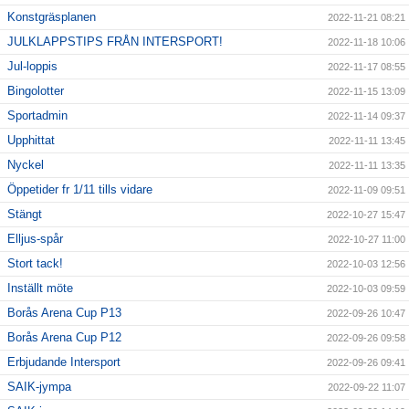
Konstgräsplanen
2022-11-21 08:21
JULKLAPPSTIPS FRÅN INTERSPORT!
2022-11-18 10:06
Jul-loppis
2022-11-17 08:55
Bingolotter
2022-11-15 13:09
Sportadmin
2022-11-14 09:37
Upphittat
2022-11-11 13:45
Nyckel
2022-11-11 13:35
Öppetider fr 1/11 tills vidare
2022-11-09 09:51
Stängt
2022-10-27 15:47
Elljus-spår
2022-10-27 11:00
Stort tack!
2022-10-03 12:56
Inställt möte
2022-10-03 09:59
Borås Arena Cup P13
2022-09-26 10:47
Borås Arena Cup P12
2022-09-26 09:58
Erbjudande Intersport
2022-09-26 09:41
SAIK-jympa
2022-09-22 11:07