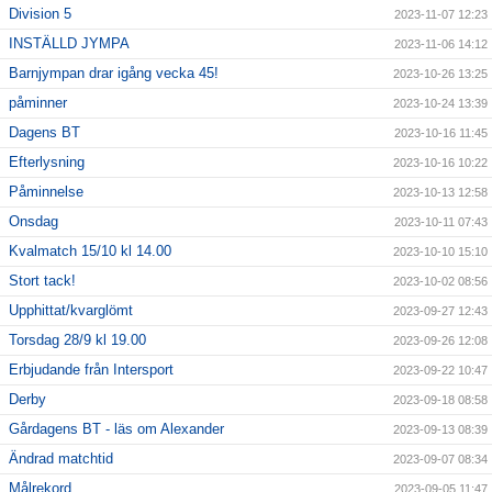
Division 5
2023-11-07 12:23
INSTÄLLD JYMPA
2023-11-06 14:12
Barnjympan drar igång vecka 45!
2023-10-26 13:25
påminner
2023-10-24 13:39
Dagens BT
2023-10-16 11:45
Efterlysning
2023-10-16 10:22
Påminnelse
2023-10-13 12:58
Onsdag
2023-10-11 07:43
Kvalmatch 15/10 kl 14.00
2023-10-10 15:10
Stort tack!
2023-10-02 08:56
Upphittat/kvarglömt
2023-09-27 12:43
Torsdag 28/9 kl 19.00
2023-09-26 12:08
Erbjudande från Intersport
2023-09-22 10:47
Derby
2023-09-18 08:58
Gårdagens BT - läs om Alexander
2023-09-13 08:39
Ändrad matchtid
2023-09-07 08:34
Målrekord
2023-09-05 11:47