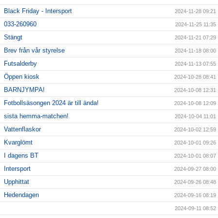
Black Friday - Intersport
2024-11-28 09:21
033-260960
2024-11-25 11:35
Stängt
2024-11-21 07:29
Brev från vår styrelse
2024-11-18 08:00
Futsalderby
2024-11-13 07:55
Öppen kiosk
2024-10-28 08:41
BARNJYMPA!
2024-10-08 12:31
Fotbollsäsongen 2024 är till ända!
2024-10-08 12:09
sista hemma-matchen!
2024-10-04 11:01
Vattenflaskor
2024-10-02 12:59
Kvarglömt
2024-10-01 09:26
I dagens BT
2024-10-01 08:07
Intersport
2024-09-27 08:00
Upphittat
2024-09-26 08:48
Hedendagen
2024-09-16 08:19
2024-09-11 08:52