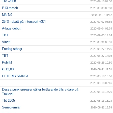
Tbt -2008
2020-09-10 09:30
P13-match
2020-09-09 09:30
Må 7/9
2020-09-07 11:57
25 % rabatt på Intersport v37!
2020-09-07 08:55
A-lags debut!
2020-09-04 09:34
TBT
2020-09-03 14:14
Vinst!
2020-08-31 08:31
Fredag stängt
2020-08-27 14:26
TBT
2020-08-27 14:08
Publik!
2020-08-26 10:50
kl 12,00
2020-08-21 11:51
EFTERLYSNING!
2020-08-18 13:56
2020-08-18 09:46
Dessa punkter/regler gäller fortfarande tills vidare på
2020-08-13 13:26
Trollevi!
Tbt 2005
2020-08-13 13:24
Seriepremiär
2020-08-11 13:59