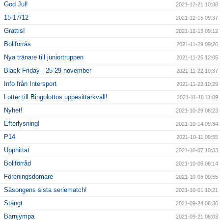
God Jul!
2021-12-21 10:38
15-17/12
2021-12-15 09:37
Grattis!
2021-12-13 09:12
Bollförrås
2021-11-29 09:26
Nya tränare till juniortruppen
2021-11-25 12:05
Black Friday - 25-29 november
2021-11-22 10:37
Info från Intersport
2021-11-22 10:29
Lotter till Bingolottos uppesittarkväll!
2021-11-18 11:09
Nyhet!
2021-10-29 08:23
Efterlysning!
2021-10-14 09:34
P14
2021-10-11 09:55
Upphittat
2021-10-07 10:33
Bollförråd
2021-10-06 08:14
Föreningsdomare
2021-10-05 09:55
Säsongens sista seriematch!
2021-10-01 10:21
Stängt
2021-09-24 06:36
Barnjympa
2021-09-21 08:03