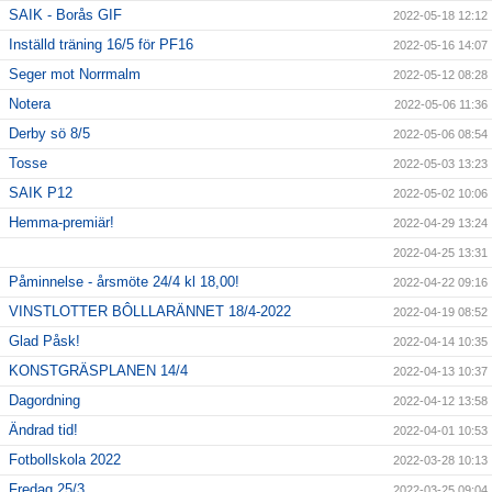
SAIK - Borås GIF
2022-05-18 12:12
Inställd träning 16/5 för PF16
2022-05-16 14:07
Seger mot Norrmalm
2022-05-12 08:28
Notera
2022-05-06 11:36
Derby sö 8/5
2022-05-06 08:54
Tosse
2022-05-03 13:23
SAIK P12
2022-05-02 10:06
Hemma-premiär!
2022-04-29 13:24
2022-04-25 13:31
Påminnelse - årsmöte 24/4 kl 18,00!
2022-04-22 09:16
VINSTLOTTER BÔLLLARÄNNET 18/4-2022
2022-04-19 08:52
Glad Påsk!
2022-04-14 10:35
KONSTGRÄSPLANEN 14/4
2022-04-13 10:37
Dagordning
2022-04-12 13:58
Ändrad tid!
2022-04-01 10:53
Fotbollskola 2022
2022-03-28 10:13
Fredag 25/3
2022-03-25 09:04