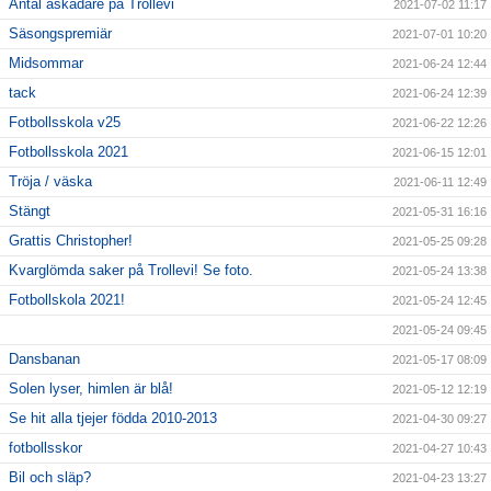
Antal åskådare på Trollevi
2021-07-02 11:17
Säsongspremiär
2021-07-01 10:20
Midsommar
2021-06-24 12:44
tack
2021-06-24 12:39
Fotbollsskola v25
2021-06-22 12:26
Fotbollsskola 2021
2021-06-15 12:01
Tröja / väska
2021-06-11 12:49
Stängt
2021-05-31 16:16
Grattis Christopher!
2021-05-25 09:28
Kvarglömda saker på Trollevi! Se foto.
2021-05-24 13:38
Fotbollskola 2021!
2021-05-24 12:45
2021-05-24 09:45
Dansbanan
2021-05-17 08:09
Solen lyser, himlen är blå!
2021-05-12 12:19
Se hit alla tjejer födda 2010-2013
2021-04-30 09:27
fotbollsskor
2021-04-27 10:43
Bil och släp?
2021-04-23 13:27