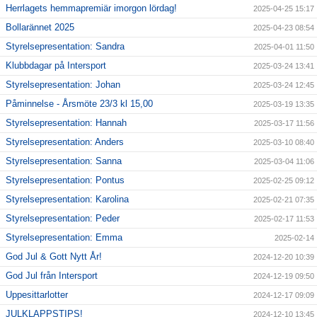
Herrlagets hemmapremiär imorgon lördag!
2025-04-25 15:17
Bollarännet 2025
2025-04-23 08:54
Styrelsepresentation: Sandra
2025-04-01 11:50
Klubbdagar på Intersport
2025-03-24 13:41
Styrelsepresentation: Johan
2025-03-24 12:45
Påminnelse - Årsmöte 23/3 kl 15,00
2025-03-19 13:35
Styrelsepresentation: Hannah
2025-03-17 11:56
Styrelsepresentation: Anders
2025-03-10 08:40
Styrelsepresentation: Sanna
2025-03-04 11:06
Styrelsepresentation: Pontus
2025-02-25 09:12
Styrelsepresentation: Karolina
2025-02-21 07:35
Styrelsepresentation: Peder
2025-02-17 11:53
Styrelsepresentation: Emma
2025-02-14
God Jul & Gott Nytt År!
2024-12-20 10:39
God Jul från Intersport
2024-12-19 09:50
Uppesittarlotter
2024-12-17 09:09
JULKLAPPSTIPS!
2024-12-10 13:45