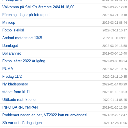
Välkomna på SAIK´s årsmöte 24/4 kl 18,00
2022-03-22 12:08
Föreningsdagar på Intersport
2022-03-21 10:18
Minicup
2022-03-21 08:44
Fotbollslekis!
2022-03-11 10:17
Ändrad matchstart 13/3!
2022-03-11 09:11
Damlaget
2022-03-04 13:58
Böllarännet
2022-03-04 13:40
Fotbollsåret 2022 är igång..
2022-03-03 09:24
PUMA
2022-02-23 10:25
Fredag 11/2
2022-02-11 10:35
Ny klädsponsor
2022-01-14 08:29
stängt from kl 11
2022-01-13 10:53
Utökade restriktioner
2022-01-11 08:45
INFO BARNJYMPAN
2022-01-10 12:59
Problemet nedan är löst, VT2022 kan nu användas!
2021-12-29 12:47
Så var det då dags igen...
2021-12-28 11:06