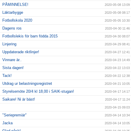
PÅMINNELSE!
2020-05-08 13:09
Läktarbygge
2020-05-08 08:17
Fotbollskola 2020
2020-05-05 10:30
Dagens ros
2020-04-30 11:46
Fotbollslekis för barn födda 2015
2020-04-30 08:07
Linjering
2020-04-29 08:41
Uppdaterade riktlinjer!
2020-04-27 12:41
Vinnare är..
2020-04-23 14:49
Sista dagen!
2020-04-22 13:03
Tack!
2020-04-22 12:38
Utdrag ur belastningsregistret
2020-04-21 10:05
Styrelsemöte 20/4 kl 18,00 i SAIK-stugan!
2020-04-17 14:17
Saikare! Ni är bäst!
2020-04-17 11:24
2020-04-15 09:03
"Seriepremiär"
2020-04-14 10:34
Jacka
2020-04-14 10:05
Glad påsk!