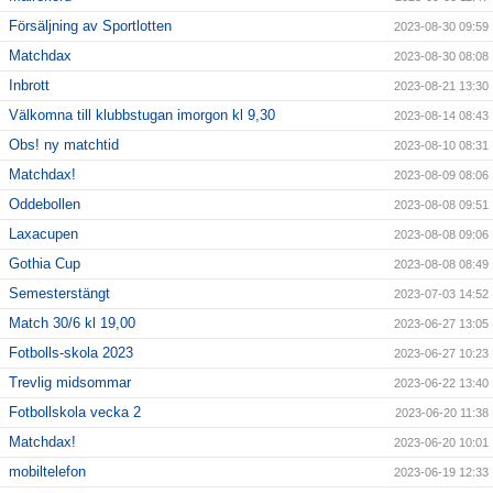
Försäljning av Sportlotten
2023-08-30 09:59
Matchdax
2023-08-30 08:08
Inbrott
2023-08-21 13:30
Välkomna till klubbstugan imorgon kl 9,30
2023-08-14 08:43
Obs! ny matchtid
2023-08-10 08:31
Matchdax!
2023-08-09 08:06
Oddebollen
2023-08-08 09:51
Laxacupen
2023-08-08 09:06
Gothia Cup
2023-08-08 08:49
Semesterstängt
2023-07-03 14:52
Match 30/6 kl 19,00
2023-06-27 13:05
Fotbolls-skola 2023
2023-06-27 10:23
Trevlig midsommar
2023-06-22 13:40
Fotbollskola vecka 2
2023-06-20 11:38
Matchdax!
2023-06-20 10:01
mobiltelefon
2023-06-19 12:33