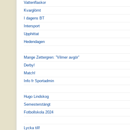
Vattenflaskor
Kvarglömt
I dagens BT
Intersport
Upphittat
Hedendagen
Mange Zettergren: ”Vilmer avgör”
Derby!
Match!
Info fr Sportadmin
Hugo Lindskog
Semesterstängt
Fotbollskola 2024
Lycka till!