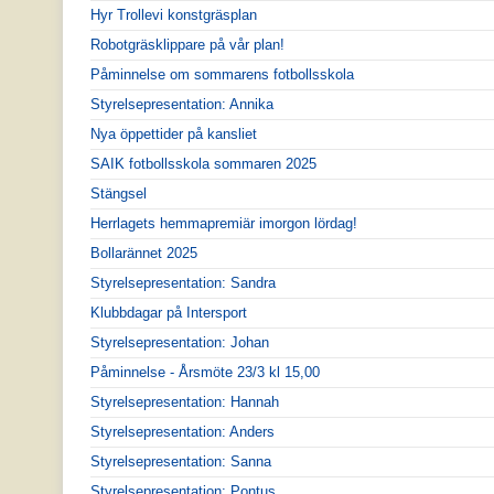
Hyr Trollevi konstgräsplan
Robotgräsklippare på vår plan!
Påminnelse om sommarens fotbollsskola
Styrelsepresentation: Annika
Nya öppettider på kansliet
SAIK fotbollsskola sommaren 2025
Stängsel
Herrlagets hemmapremiär imorgon lördag!
Bollarännet 2025
Styrelsepresentation: Sandra
Klubbdagar på Intersport
Styrelsepresentation: Johan
Påminnelse - Årsmöte 23/3 kl 15,00
Styrelsepresentation: Hannah
Styrelsepresentation: Anders
Styrelsepresentation: Sanna
Styrelsepresentation: Pontus