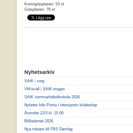
Konstgräsplanen: 53 st
Gräsplanen: 78 st
Nyhetsarkiv
SAIK i sorg
VM-kväll i SAIK-stugan
SAIK sommarfotbollsskola 2026
Nyheter från Puma i Intersports klubbshop
Årsmöte 22/3 kl. 15:00
Bôllarännet 2026
Nya tränare till FBS Damlag