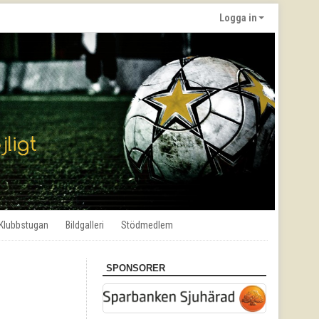
Logga in
Klubbstugan
Bildgalleri
Stödmedlem
SPONSORER