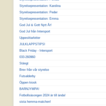
Styrelsepresentation: Karolina
Styrelsepresentation: Peder
Styrelsepresentation: Emma
God Jul & Gott Nytt År!
God Jul från Intersport
Uppesittarlotter
JULKLAPPSTIPS!
Black Friday - Intersport
033-260960
Stängt
Brev från vår styrelse
Futsalderby
Öppen kiosk
BARNJYMPA!
Fotbollsäsongen 2024 är till ända!
sista hemma-matchen!