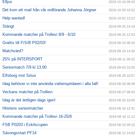
Elljus
2019-10-16 09:43
Det kom ett mail från vår ordförande Johanna Jörgner
2019-10-09 10:52
Help wanted!
2019-10-02 13:22
Stängt
2019-09-25 14:19
Kommande matcher på Trollevi 8/9 - 6/10
2019-09-25 12:53
Grattis till F/S/B P02/03!
2019-09-23 08:20
Matchvärd?
2019-09-19 14:30
25% på INTERSPORT
2019-09-11 09:32
Seniormatch 7/9 kl 13,00
2019-09-03 10:29
Elfsborg mot Sirius
2019-08-28 10:57
Idag behöver vi inte använda vattenspridaren i alla fall!
2019-08-28 08:48
Veckans matcher på Trollevi
2019-08-27 08:43
Idag är det äntligen dags igen!
2019-08-20 10:00
Höstens seniormatcher
2019-08-16 12:41
Kommande matcher på Trollevi 16-25/8
2019-08-16 11:12
FSB P0203 i Eskilscupen
2019-08-15 09:10
Säsongsstart PF14
2019-08-12 14:02