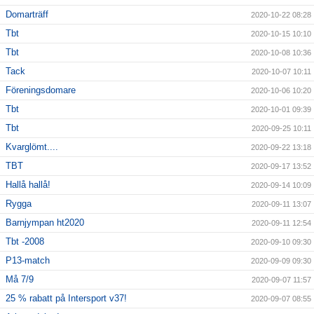
Domarträff
2020-10-22 08:28
Tbt
2020-10-15 10:10
Tbt
2020-10-08 10:36
Tack
2020-10-07 10:11
Föreningsdomare
2020-10-06 10:20
Tbt
2020-10-01 09:39
Tbt
2020-09-25 10:11
Kvarglömt....
2020-09-22 13:18
TBT
2020-09-17 13:52
Hallå hallå!
2020-09-14 10:09
Rygga
2020-09-11 13:07
Barnjympan ht2020
2020-09-11 12:54
Tbt -2008
2020-09-10 09:30
P13-match
2020-09-09 09:30
Må 7/9
2020-09-07 11:57
25 % rabatt på Intersport v37!
2020-09-07 08:55