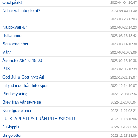
Glad påsk!
2023-04-04 10:47
Ni har väl inte glömt?
2023-04-03 11:30
2023-03-23 13:03
Klubbkväll 4/4
2023-03-22 14:23
Bôllarännet
2023-03-16 13:42
Seniormatcher
2023-03-14 10:30
Vår?
2023-03-10 09:09
Årsmöte 23/4 kl 15.00
2023-02-13 10:38
P13
2023-02-06 10:39
God Jul & Gott Nytt År!
2022-12-21 19:07
Erbjudande från Intersport
2022-12-14 10:07
Planbelysning
2022-12-08 08:34
Brev från vår styrelse
2022-11-28 08:04
Konstgräsplanen
2022-11-21 08:21
JULKLAPPSTIPS FRÅN INTERSPORT!
2022-11-18 10:06
Jul-loppis
2022-11-17 08:55
Bingolotter
2022-11-15 13:09