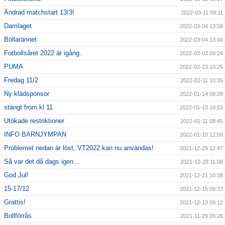
Ändrad matchstart 13/3!
2022-03-11 09:11
Damlaget
2022-03-04 13:58
Böllarännet
2022-03-04 13:40
Fotbollsåret 2022 är igång..
2022-03-03 09:24
PUMA
2022-02-23 10:25
Fredag 11/2
2022-02-11 10:35
Ny klädsponsor
2022-01-14 08:29
stängt from kl 11
2022-01-13 10:53
Utökade restriktioner
2022-01-11 08:45
INFO BARNJYMPAN
2022-01-10 12:59
Problemet nedan är löst, VT2022 kan nu användas!
2021-12-29 12:47
Så var det då dags igen...
2021-12-28 11:06
God Jul!
2021-12-21 10:38
15-17/12
2021-12-15 09:37
Grattis!
2021-12-13 09:12
Bollförrås
2021-11-29 09:26