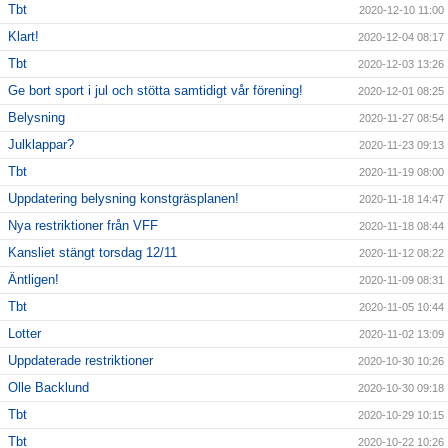
Tbt
2020-12-10 11:00
Klart!
2020-12-04 08:17
Tbt
2020-12-03 13:26
Ge bort sport i jul och stötta samtidigt vår förening!
2020-12-01 08:25
Belysning
2020-11-27 08:54
Julklappar?
2020-11-23 09:13
Tbt
2020-11-19 08:00
Uppdatering belysning konstgräsplanen!
2020-11-18 14:47
Nya restriktioner från VFF
2020-11-18 08:44
Kansliet stängt torsdag 12/11
2020-11-12 08:22
Äntligen!
2020-11-09 08:31
Tbt
2020-11-05 10:44
Lotter
2020-11-02 13:09
Uppdaterade restriktioner
2020-10-30 10:26
Olle Backlund
2020-10-30 09:18
Tbt
2020-10-29 10:15
Tbt
2020-10-22 10:26