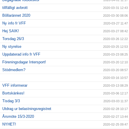
2020-04-01 11:17
tillfälligt avbrott
2020-03-31 12:43
Bôllarännet 2020
2020-03-30 08:06
Ny info fr VFF
2020-03-27 11:47
Hej SAIK!
2020-03-27 08:42
Torsdag 26/3
2020-03-26 12:22
Ny styrelse
2020-03-25 12:53
Uppdaterad info fr VFF
2020-03-23 08:25
Föreningsdagar Intersport!
2020-03-20 12:10
Stödmedlem?
2020-03-20 08:57
2020-03-16 10:57
VFF informerar
2020-03-13 08:29
Bortskänkes!
2020-03-06 12:17
Tisdag 3/3
2020-03-03 11:37
Utdrag ur belastningsregistret
2020-02-28 10:17
Årsmöte 15/3-2020
2020-02-27 13:44
NYHET!
2020-02-25 09:47