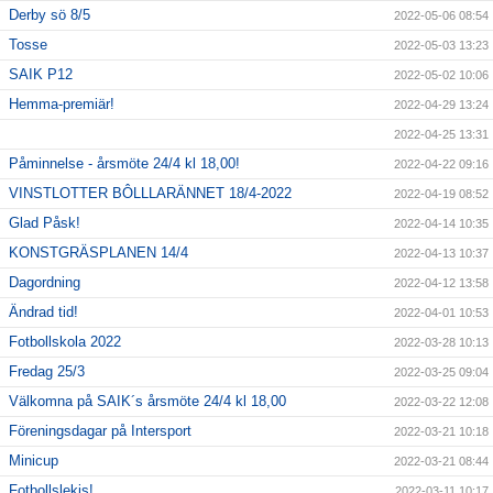
Derby sö 8/5
2022-05-06 08:54
Tosse
2022-05-03 13:23
SAIK P12
2022-05-02 10:06
Hemma-premiär!
2022-04-29 13:24
2022-04-25 13:31
Påminnelse - årsmöte 24/4 kl 18,00!
2022-04-22 09:16
VINSTLOTTER BÔLLLARÄNNET 18/4-2022
2022-04-19 08:52
Glad Påsk!
2022-04-14 10:35
KONSTGRÄSPLANEN 14/4
2022-04-13 10:37
Dagordning
2022-04-12 13:58
Ändrad tid!
2022-04-01 10:53
Fotbollskola 2022
2022-03-28 10:13
Fredag 25/3
2022-03-25 09:04
Välkomna på SAIK´s årsmöte 24/4 kl 18,00
2022-03-22 12:08
Föreningsdagar på Intersport
2022-03-21 10:18
Minicup
2022-03-21 08:44
Fotbollslekis!
2022-03-11 10:17