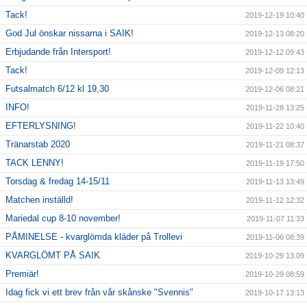
Tack!
2019-12-19 10:40
God Jul önskar nissarna i SAIK!
2019-12-13 08:20
Erbjudande från Intersport!
2019-12-12 09:43
Tack!
2019-12-09 12:13
Futsalmatch 6/12 kl 19,30
2019-12-06 08:21
INFO!
2019-11-28 13:25
EFTERLYSNING!
2019-11-22 10:40
Tränarstab 2020
2019-11-21 08:37
TACK LENNY!
2019-11-19 17:50
Torsdag & fredag 14-15/11
2019-11-13 13:49
Matchen inställd!
2019-11-12 12:32
Mariedal cup 8-10 november!
2019-11-07 11:33
PÅMINELSE - kvarglömda kläder på Trollevi
2019-11-06 08:39
KVARGLÖMT PÅ SAIK
2019-10-29 13:09
Premiär!
2019-10-29 08:59
Idag fick vi ett brev från vår skånske "Svennis"
2019-10-17 13:13