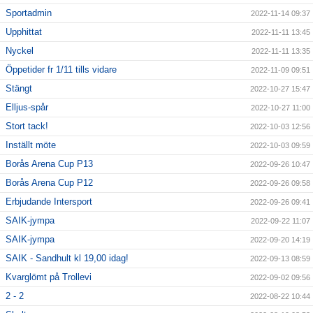
Sportadmin
2022-11-14 09:37
Upphittat
2022-11-11 13:45
Nyckel
2022-11-11 13:35
Öppetider fr 1/11 tills vidare
2022-11-09 09:51
Stängt
2022-10-27 15:47
Elljus-spår
2022-10-27 11:00
Stort tack!
2022-10-03 12:56
Inställt möte
2022-10-03 09:59
Borås Arena Cup P13
2022-09-26 10:47
Borås Arena Cup P12
2022-09-26 09:58
Erbjudande Intersport
2022-09-26 09:41
SAIK-jympa
2022-09-22 11:07
SAIK-jympa
2022-09-20 14:19
SAIK - Sandhult kl 19,00 idag!
2022-09-13 08:59
Kvarglömt på Trollevi
2022-09-02 09:56
2 - 2
2022-08-22 10:44