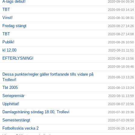
A-lags debut!
2020-09-04 09:34
TBT
2020-09-03 14:14
Vinst!
2020-08-31 08:31
Fredag stängt
2020-08-27 14:26
TBT
2020-08-27 14:08
Publik!
2020-08-26 10:50
kl 12,00
2020-08-21 11:51
EFTERLYSNING!
2020-08-18 13:56
2020-08-18 09:46
Dessa punkter/regler gäller fortfarande tills vidare på
2020-08-13 13:26
Trollevi!
Tbt 2005
2020-08-13 13:24
Seriepremiär
2020-08-11 13:59
Upphittat!
2020-08-07 10:56
Damlagsträning söndag 18.00, Trollevi
2020-07-30 23:36
Semesterstängt
2020-07-03 09:50
Fotbollsskla vecka 2
2020-06-25 14:14