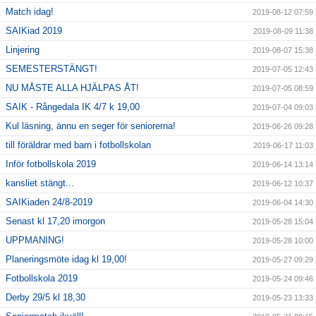
Match idag!
2019-08-12 07:59
SAIKiad 2019
2019-08-09 11:38
Linjering
2019-08-07 15:38
SEMESTERSTÄNGT!
2019-07-05 12:43
NU MÅSTE ALLA HJÄLPAS ÅT!
2019-07-05 08:59
SAIK - Rångedala IK 4/7 k 19,00
2019-07-04 09:03
Kul läsning, ännu en seger för seniorerna!
2019-06-26 09:28
till föräldrar med barn i fotbollskolan
2019-06-17 11:03
Inför fotbollskola 2019
2019-06-14 13:14
kansliet stängt...
2019-06-12 10:37
SAIKiaden 24/8-2019
2019-06-04 14:30
Senast kl 17,20 imorgon
2019-05-28 15:04
UPPMANING!
2019-05-28 10:00
Planeringsmöte idag kl 19,00!
2019-05-27 09:29
Fotbollskola 2019
2019-05-24 09:46
Derby 29/5 kl 18,30
2019-05-23 13:33