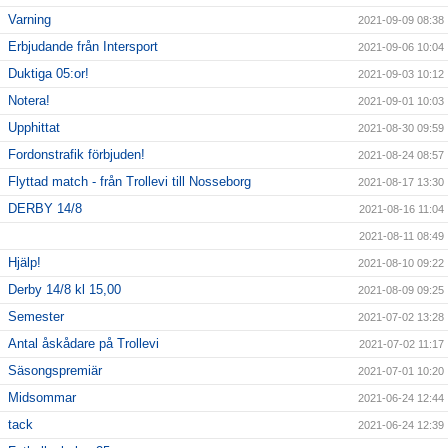
Varning
2021-09-09 08:38
Erbjudande från Intersport
2021-09-06 10:04
Duktiga 05:or!
2021-09-03 10:12
Notera!
2021-09-01 10:03
Upphittat
2021-08-30 09:59
Fordonstrafik förbjuden!
2021-08-24 08:57
Flyttad match - från Trollevi till Nosseborg
2021-08-17 13:30
DERBY 14/8
2021-08-16 11:04
2021-08-11 08:49
Hjälp!
2021-08-10 09:22
Derby 14/8 kl 15,00
2021-08-09 09:25
Semester
2021-07-02 13:28
Antal åskådare på Trollevi
2021-07-02 11:17
Säsongspremiär
2021-07-01 10:20
Midsommar
2021-06-24 12:44
tack
2021-06-24 12:39