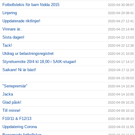
Fotbollslekis för barn födda 2015
2020-04-30 08:07
Linjering
2020-04-29 08:41
Uppdaterade riktlinjer!
2020-04-27 12:41
Vinnare är..
2020-04-23 14:49
Sista dagen!
2020-04-22 13:03
Tack!
2020-04-22 12:38
Utdrag ur belastningsregistret
2020-04-21 10:05
Styrelsemöte 20/4 kl 18,00 i SAIK-stugan!
2020-04-17 14:17
Saikare! Ni är bäst!
2020-04-17 11:24
2020-04-15 09:03
"Seriepremiär"
2020-04-14 10:34
Jacka
2020-04-14 10:05
Glad påsk!
2020-04-09 10:25
Till minne!
2020-04-09 10:10
F10/11 & F12/13
2020-04-06 08:43
Uppdatering Corona
2020-04-03 11:55
Begagnade fotbollskor