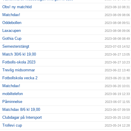
Obs! ny matchtid
2023-08-10 08:31
Matchdax!
2023-08-09 08:06
Oddebollen
2023-08-08 09:51
Laxacupen
2023-08-08 09:06
Gothia Cup
2023-08-08 08:49
Semesterstängt
2023-07-03 14:52
Match 30/6 kl 19,00
2023-06-27 13:05
Fotbolls-skola 2023
2023-06-27 10:23
Trevlig midsommar
2023-06-22 13:40
Fotbollskola vecka 2
2023-06-20 11:38
Matchdax!
2023-06-20 10:01
mobiltelefon
2023-06-19 12:33
Påminnelse
2023-06-07 11:55
Matchdax 8/6 kl 19,00
2023-06-07 09:59
Clubdagar på Intersport
2023-05-25 13:02
Trollevi cup
2023-05-24 12:28