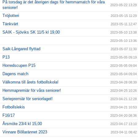
På torsdag är det återigen dags för hemmamatch för våra
2023-05-22 13:29
seniorer!
Tröjlotteri
2023-05-15 11:29
Tänkvärt
2023-05-11 12:47
SAIK - Sjöviks SK 11/5 kl 19,00
2023-05-10 13:38
2023-05-10 13:36
Saik-Långared flyttad
2023-05-07 11:30
P13
2023-05-05 09:19
Horredscupen P15
2023-05-05 09:04
Dagens match
2023-05-04 09:04
Välkomna till årets fotbollskola!
2023-04-28 08:39
Hemmapremiär för våra seniorer!
2023-04-25 10:26
Seriepremiär för seniorlaget!
2023-04-21 12:28
Fotbollslekis
2023-04-21 10:53
F16/17
2023-04-20 08:36
Årsmöte 23/4 kl 15,00
2023-04-17 13:10
Vinnare Bôllarännet 2023
2023-04-11 08:42