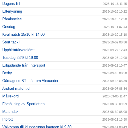
Dagens BT
2023-10-16 11:45
Efterlysning
2023-10-16 10:22
Påminnelse
2023-10-13 12:58
Onsdag
2023-10-11 07:43
Kvalmatch 15/10 kl 14.00
2023-10-10 15:10
Stort tack!
2023-10-02 08:56
Upphittat/kvarglömt
2023-09-27 12:43
Torsdag 28/9 kl 19.00
2023-09-26 12:08
Erbjudande från Intersport
2023-09-22 10:47
Derby
2023-09-18 08:58
Gårdagens BT - läs om Alexander
2023-09-13 08:39
Ändrad matchtid
2023-09-07 08:34
Målrekord
2023-09-05 11:47
Försäljning av Sportlotten
2023-08-30 09:59
Matchdax
2023-08-30 08:08
Inbrott
2023-08-21 13:30
Välkomna till klubbstugan imorgon kl 9,30
2023-08-14 08:43