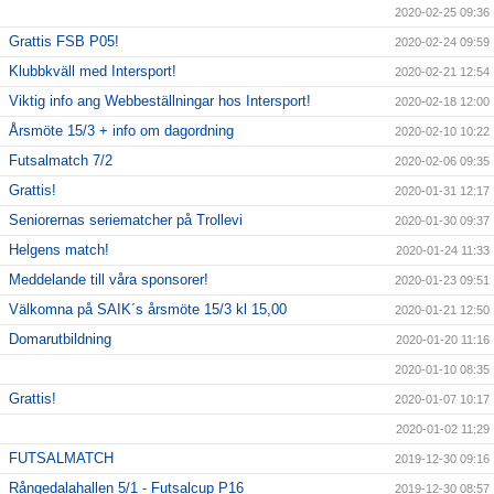
2020-02-25 09:36
Grattis FSB P05!
2020-02-24 09:59
Klubbkväll med Intersport!
2020-02-21 12:54
Viktig info ang Webbeställningar hos Intersport!
2020-02-18 12:00
Årsmöte 15/3 + info om dagordning
2020-02-10 10:22
Futsalmatch 7/2
2020-02-06 09:35
Grattis!
2020-01-31 12:17
Seniorernas seriematcher på Trollevi
2020-01-30 09:37
Helgens match!
2020-01-24 11:33
Meddelande till våra sponsorer!
2020-01-23 09:51
Välkomna på SAIK´s årsmöte 15/3 kl 15,00
2020-01-21 12:50
Domarutbildning
2020-01-20 11:16
2020-01-10 08:35
Grattis!
2020-01-07 10:17
2020-01-02 11:29
FUTSALMATCH
2019-12-30 09:16
Rångedalahallen 5/1 - Futsalcup P16
2019-12-30 08:57