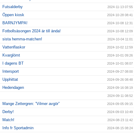
Futsalderby
2024-11-13 07:55
Öppen kiosk
2024-10-28 08:41
BARNJYMPA!
2024-10-08 12:31
Fotbollsäsongen 2024 är till ända!
2024-10-08 12:09
sista hemma-matchen!
2024-10-04 11:01
Vattenflaskor
2024-10-02 12:59
Kvarglömt
2024-10-01 09:26
I dagens BT
2024-10-01 08:07
Intersport
2024-09-27 08:00
Upphittat
2024-09-26 08:48
Hedendagen
2024-09-16 08:19
2024-09-11 08:52
Mange Zettergren: ”Vilmer avgör”
2024-09-05 09:15
Derby!
2024-09-03 10:49
Match!
2024-08-23 11:42
Info fr Sportadmin
2024-08-15 08:24