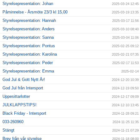
Styrelsepresentation: Johan
2025-03-24 12:45
Påminnelse - Årsmöte 23/3 kl 15,00
2025-03-19 13:35
Styrelsepresentation: Hannah
2025-03-17 11:56
Styrelsepresentation: Anders
2025-03-10 08:40
Styrelsepresentation: Sanna
2025-03-04 11:06
Styrelsepresentation: Pontus
2025-02-25 09:12
Styrelsepresentation: Karolina
2025-02-21 07:35
Styrelsepresentation: Peder
2025-02-17 11:53
Styrelsepresentation: Emma
2025-02-14
God Jul & Gott Nytt År!
2024-12-20 10:39
God Jul från Intersport
2024-12-19 09:50
Uppesittarlotter
2024-12-17 09:09
JULKLAPPSTIPS!
2024-12-10 13:45
Black Friday - Intersport
2024-11-28 09:21
033-260960
2024-11-25 11:35
Stängt
2024-11-21 07:29
Brev från vår styrelse
2024-11-18 08:00