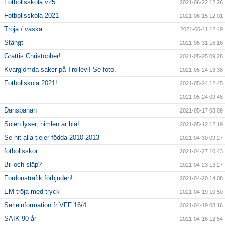
Fotbollsskola v25
2021-06-22 12:26
Fotbollsskola 2021
2021-06-15 12:01
Tröja / väska
2021-06-11 12:49
Stängt
2021-05-31 16:16
Grattis Christopher!
2021-05-25 09:28
Kvarglömda saker på Trollevi! Se foto.
2021-05-24 13:38
Fotbollskola 2021!
2021-05-24 12:45
2021-05-24 09:45
Dansbanan
2021-05-17 08:09
Solen lyser, himlen är blå!
2021-05-12 12:19
Se hit alla tjejer födda 2010-2013
2021-04-30 09:27
fotbollsskor
2021-04-27 10:43
Bil och släp?
2021-04-23 13:27
Fordonstrafik förbjuden!
2021-04-20 14:08
EM-tröja med tryck
2021-04-19 10:50
Serieinformation fr VFF 16/4
2021-04-19 08:16
SAIK 90 år
2021-04-16 12:54