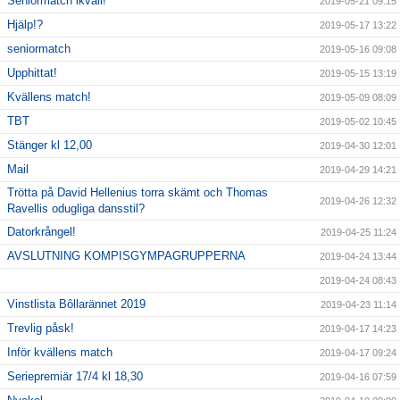
Seniormatch ikväll!
2019-05-21 09:15
Hjälp!?
2019-05-17 13:22
seniormatch
2019-05-16 09:08
Upphittat!
2019-05-15 13:19
Kvällens match!
2019-05-09 08:09
TBT
2019-05-02 10:45
Stänger kl 12,00
2019-04-30 12:01
Mail
2019-04-29 14:21
Trötta på David Hellenius torra skämt och Thomas
2019-04-26 12:32
Ravellis odugliga dansstil?
Datorkrångel!
2019-04-25 11:24
AVSLUTNING KOMPISGYMPAGRUPPERNA
2019-04-24 13:44
2019-04-24 08:43
Vinstlista Bôllarännet 2019
2019-04-23 11:14
Trevlig påsk!
2019-04-17 14:23
Inför kvällens match
2019-04-17 09:24
Seriepremiär 17/4 kl 18,30
2019-04-16 07:59