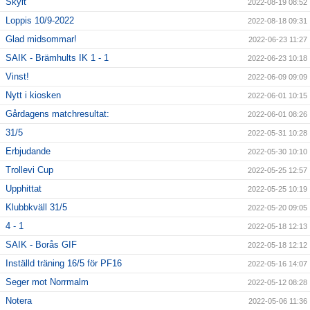
Skylt
2022-08-19 08:52
Loppis 10/9-2022
2022-08-18 09:31
Glad midsommar!
2022-06-23 11:27
SAIK - Brämhults IK 1 - 1
2022-06-23 10:18
Vinst!
2022-06-09 09:09
Nytt i kiosken
2022-06-01 10:15
Gårdagens matchresultat:
2022-06-01 08:26
31/5
2022-05-31 10:28
Erbjudande
2022-05-30 10:10
Trollevi Cup
2022-05-25 12:57
Upphittat
2022-05-25 10:19
Klubbkväll 31/5
2022-05-20 09:05
4 - 1
2022-05-18 12:13
SAIK - Borås GIF
2022-05-18 12:12
Inställd träning 16/5 för PF16
2022-05-16 14:07
Seger mot Norrmalm
2022-05-12 08:28
Notera
2022-05-06 11:36