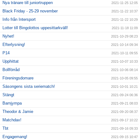
Nya tränare till juniortruppen
2021-11-25 12:05
Black Friday - 25-29 november
2021-11-22 10:37
Info från Intersport
2021-11-22 10:29
Lotter till Bingolottos uppesittarkväll!
2021-11-18 11:09
Nyhet!
2021-10-29 08:23
Efterlysning!
2021-10-14 09:34
P14
2021-10-11 09:55
Upphittat
2021-10-07 10:33
Bollförråd
2021-10-06 08:14
Föreningsdomare
2021-10-05 09:55
Säsongens sista seriematch!
2021-10-01 10:21
Stängt
2021-09-24 06:36
Barnjympa
2021-09-21 08:03
Theodor & Jamie
2021-09-20 08:37
Matchdax!
2021-09-17 10:22
Tbt
2021-09-16 09:33
Engagemang!
2021-09-15 10:47