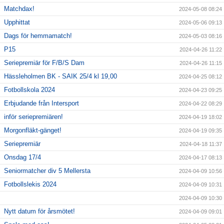
Matchdax!
2024-05-08 08:24
Upphittat
2024-05-06 09:13
Dags för hemmamatch!
2024-05-03 08:16
P15
2024-04-26 11:22
Seriepremiär för F/B/S Dam
2024-04-26 11:15
Hässleholmen BK - SAIK 25/4 kl 19,00
2024-04-25 08:12
Fotbollskola 2024
2024-04-23 09:25
Erbjudande från Intersport
2024-04-22 08:29
inför seriepremiären!
2024-04-19 18:02
Morgonfläkt-gänget!
2024-04-19 09:35
Seriepremiär
2024-04-18 11:37
Onsdag 17/4
2024-04-17 08:13
Seniormatcher div 5 Mellersta
2024-04-09 10:56
Fotbollslekis 2024
2024-04-09 10:31
2024-04-09 10:30
Nytt datum för årsmötet!
2024-04-09 09:01