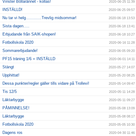
Vinster Bôllarännet - kollas!
2020-06-25 11:39
INSTÄLLD!
2020-06-25 09:57
Nu tar vi helg.............Trevlig midsommar!
2020-06-18 13:53
Sista dagen.....
2020-06-18 13:41
Erbjudande från SAIK-shopen!
2020-06-18 10:27
Fotbollskola 2020
2020-06-16 11:28
Sommarerbjudande!
2020-06-05 09:20
PF15 träning 1/6 = INSTÄLLD
2020-06-01 14:11
Stängt
2020-05-27 14:07
Upphittat!
2020-05-20 08:25
Dessa punkter/regler gäller tills vidare på Trollevi!
2020-05-14 09:47
Tis 12/5
2020-05-11 14:28
Läktarbygge
2020-05-11 09:27
PÅMINNELSE!
2020-05-08 13:09
Läktarbygge
2020-05-08 08:17
Fotbollskola 2020
2020-05-05 10:30
Dagens ros
2020-04-30 11:46