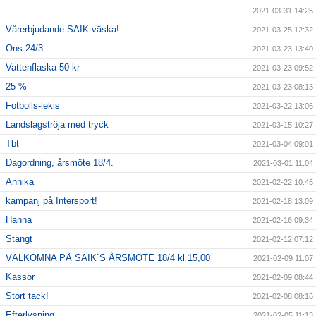
2021-03-31 14:25
Vårerbjudande SAIK-väska!
2021-03-25 12:32
Ons 24/3
2021-03-23 13:40
Vattenflaska 50 kr
2021-03-23 09:52
25 %
2021-03-23 08:13
Fotbolls-lekis
2021-03-22 13:06
Landslagströja med tryck
2021-03-15 10:27
Tbt
2021-03-04 09:01
Dagordning, årsmöte 18/4.
2021-03-01 11:04
Annika
2021-02-22 10:45
kampanj på Intersport!
2021-02-18 13:09
Hanna
2021-02-16 09:34
Stängt
2021-02-12 07:12
VÄLKOMNA PÅ SAIK`S ÅRSMÖTE 18/4 kl 15,00
2021-02-09 11:07
Kassör
2021-02-09 08:44
Stort tack!
2021-02-08 08:16
Efterlysning
2021-02-05 11:13