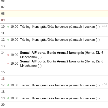
06
07
Kontakt
08
09
Matcher
v.33
10
19:00
Träning, Konstgräs/Gräs beroende på match i veckan
(..)
11
12
19:00
Träning, Konstgräs/Gräs beroende på match i veckan
(..)
13
14
Somali AIF borta, Borås Arena 2 konstgräs
(Herrar, Div 6
19:00
Ulricehamn)
(..)
Somali AIF borta, Borås Arena 2 konstgräs
(Herrar, Div 6
19:00
Ulricehamn)
(..)
15
16
v.34
17
19:00
Träning, Konstgräs/Gräs beroende på match i veckan
(..)
18
19
19:00
Träning, Konstgräs/Gräs beroende på match i veckan
(..)
20