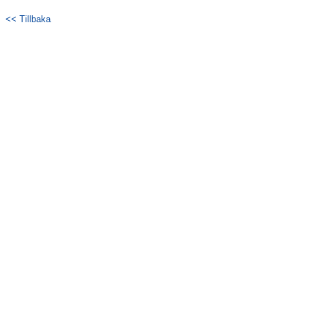
<< Tillbaka
Kontakt